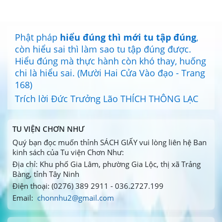
Phật pháp
hiểu đúng thì mới tu tập đúng
,
còn hiểu sai thì làm sao tu tập đúng được.
Hiểu đúng mà thực hành còn khó thay, huống
chi là hiểu sai. (Mười Hai Cửa Vào đạo - Trang
168)
Trích lời Đức Trưởng Lão THÍCH THÔNG LẠC
TU VIỆN CHƠN NHƯ
Quý bạn đọc muốn thỉnh SÁCH GIẤY vui lòng liên hệ Ban
kinh sách của Tu viện Chơn Như:
Địa chỉ: Khu phố Gia Lâm, phường Gia Lộc, thị xã Trảng
Bàng, tỉnh Tây Ninh
Điện thoại: (0276) 389 2911 - 036.2727.199
Email:
chonnhu2@gmail.com