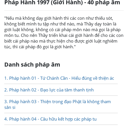
Pháp Hành 1997 (Giới Hành) - 40 pháp âm
"Nếu mà không dạy giới hành thì các con như thiếu sót,
không biết mình tu tập như thế nào, mà Thầy dạy toàn là
giới luật không, không có cái pháp môn nào mà gọi là pháp
môn tu. Cho nên Thầy triển khai cái giới hành để cho các con
biết cái pháp nào mà thực hiện cho được giới luật nghiêm
túc, thì cái pháp đó gọi là giới hành."
Danh sách pháp âm
1. Pháp hành 01 - Tứ Chánh Cần - Hiểu đúng về thiện ác
2. Pháp hành 02 - Đạo lực của tâm thanh tịnh
3. Pháp hành 03 - Thiện trong đạo Phật là không tham
sân si
4. Pháp hành 04 - Câu hữu kết hợp các pháp tu