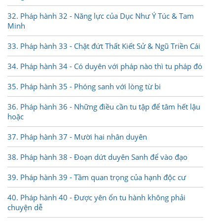
32. Pháp hành 32 - Năng lực của Dục Như Ý Túc & Tam
Minh
33. Pháp hành 33 - Chặt đứt Thất Kiết Sử & Ngũ Triền Cái
34. Pháp hành 34 - Có duyên với pháp nào thì tu pháp đó
35. Pháp hành 35 - Phóng sanh với lòng từ bi
36. Pháp hành 36 - Những điều cần tu tập để tâm hết lậu
hoặc
37. Pháp hành 37 - Mười hai nhân duyên
38. Pháp hành 38 - Đoạn dứt duyên Sanh để vào đạo
39. Pháp hành 39 - Tầm quan trọng của hạnh độc cư
40. Pháp hành 40 - Được yên ổn tu hành không phải
chuyện dễ