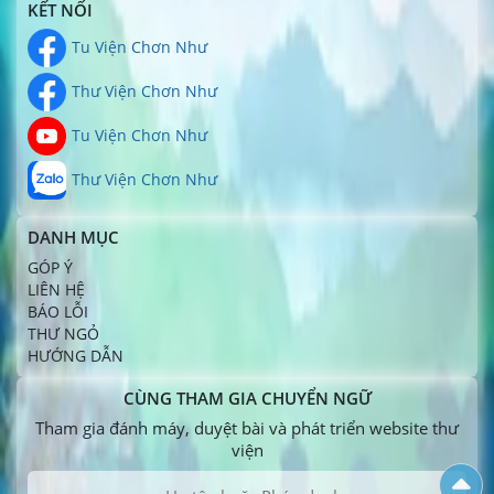
KẾT NỐI
Tu Viện Chơn Như
Thư Viện Chơn Như
Tu Viện Chơn Như
Thư Viện Chơn Như
DANH MỤC
GÓP Ý
LIÊN HỆ
BÁO LỖI
THƯ NGỎ
HƯỚNG DẪN
CÙNG THAM GIA CHUYỂN NGỮ
Tham gia đánh máy, duyệt bài và phát triển website thư
viện