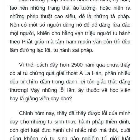
tạo nên những trạng thái ảo tưởng, hoặc hiện ra
những phép thuật cao siêu, đó là những tà pháp.
Nên có một số người dùng nó để dễ dàng lừa đảo
mọi người, khiến cho hằng vạn triệu người tu hành
theo Phật giáo mà tâm ham muốn vẫn còn thì đều
lầm đường lạc lối, tu hành sai pháp.
Vì thế, cách đây hơn 2500 năm qua chưa thấy
có ai tu chứng quả giải thoát A La Hán, phần nhiều
đều bị chìm đắm trong danh lợi tôn giáo thật đáng
thương! Vậy những lỗi lầm ấy thuộc về học viên
hay là giảng viên dạy đạo?
Chính hôm nay, thầy đã thấy được lỗi của mình
dạy cho những tu sinh thực hành pháp thiền định,
còn giới luật đức hạnh chỉ nhắc nhở mà thôi, cuối
cùng không có tu sinh nào nghiêm trì giới luật