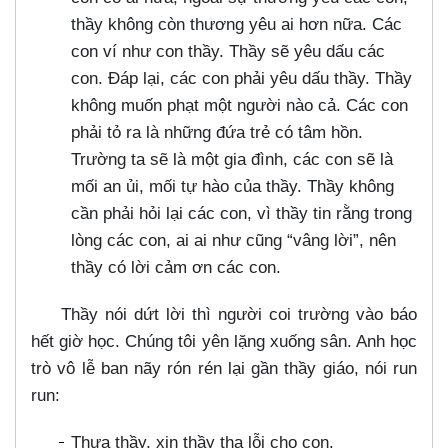
thầy không còn thương yêu ai hơn nữa. Các
con ví như con thầy. Thầy sẽ yêu dấu các
con. Đáp lại, các con phải yêu dấu thầy. Thầy
không muốn phạt một người nào cả. Các con
phải tỏ ra là những đứa trẻ có tâm hồn.
Trường ta sẽ là một gia đình, các con sẽ là
mối an ủi, mối tự hào của thầy. Thầy không
cần phải hỏi lại các con, vì thầy tin rằng trong
lòng các con, ai ai như cũng “vâng lời”, nên
thầy có lời cảm ơn các con.
Thầy nói dứt lời thì người coi trường vào báo
hết giờ học. Chúng tôi yên lặng xuống sân. Anh học
trò vô lễ ban nãy rón rén lại gần thầy giáo, nói run
run:
Thưa thầy, xin thầy tha lỗi cho con.