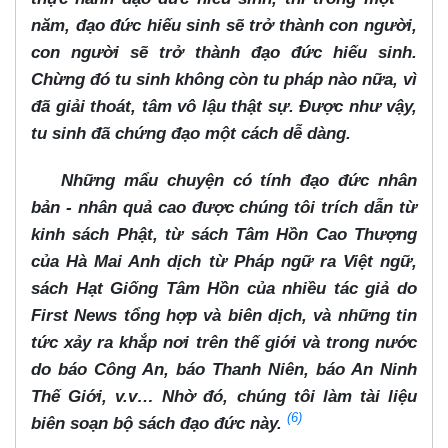
năm, đạo đức hiếu sinh sẽ trở thành con người,
con người sẽ trở thành đạo đức hiếu sinh.
Chừng đó tu sinh không còn tu pháp nào nữa, vì
đã giải thoát, tâm vô lậu thật sự. Được như vậy,
tu sinh đã chứng đạo một cách dễ dàng.
Những mẩu chuyện có tính đạo đức nhân
bản - nhân quả cao được chúng tôi trích dẫn từ
kinh sách Phật, từ sách Tâm Hồn Cao Thượng
của Hà Mai Anh dịch từ Pháp ngữ ra Việt ngữ,
sách Hạt Giống Tâm Hồn của nhiều tác giả do
First News tổng hợp và biên dịch, và những tin
tức xảy ra khắp nơi trên thế giới và trong nước
do báo Công An, báo Thanh Niên, báo An Ninh
Thế Giới, v.v…​ Nhờ đó, chúng tôi làm tài liệu
(6)
biên soạn bộ sách đạo đức này.