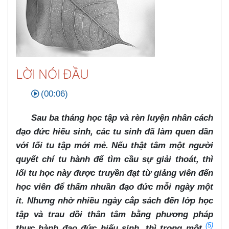
LỜI NÓI ĐẦU
(00:06)
Sau ba tháng học tập và rèn luyện nhân cách
đạo đức hiếu sinh, các tu sinh đã làm quen dần
với lối tu tập mới mẻ. Nếu thật tâm một người
quyết chí tu hành để tìm cầu sự giải thoát, thì
lối tu học này được truyền đạt từ giảng viên đến
học viên để thấm nhuần đạo đức mỗi ngày một
ít. Nhưng nhờ nhiều ngày cắp sách đến lớp học
tập và trau dồi thân tâm bằng phương pháp
(5)
thực hành đạo đức hiếu sinh, thì trong một