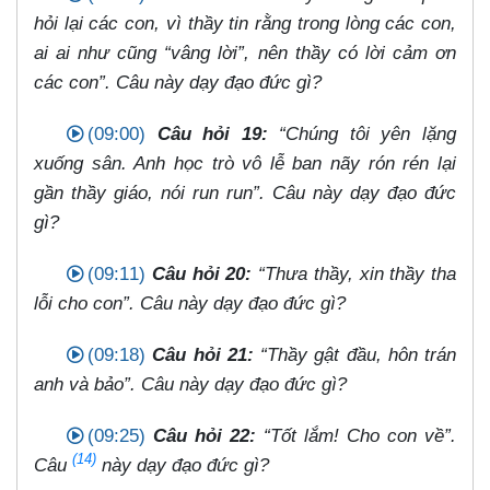
hỏi lại các con, vì thầy tin rằng trong lòng các con,
ai ai như cũng “vâng lời”, nên thầy có lời cảm ơn
các con”. Câu này dạy đạo đức gì?
(09:00)
Câu hỏi 19:
“Chúng tôi yên lặng
xuống sân. Anh học trò vô lễ ban nãy rón rén lại
gần thầy giáo, nói run run”. Câu này dạy đạo đức
gì?
(09:11)
Câu hỏi 20:
“Thưa thầy, xin thầy tha
lỗi cho con”. Câu này dạy đạo đức gì?
(09:18)
Câu hỏi 21:
“Thầy gật đầu, hôn trán
anh và bảo”. Câu này dạy đạo đức gì?
(09:25)
Câu hỏi 22:
“Tốt lắm! Cho con về”.
(14)
Câu
này dạy đạo đức gì?