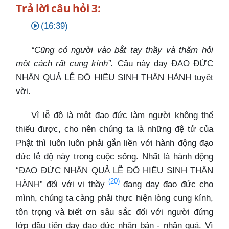
Trả lời câu hỏi 3:
(16:39)
“Cũng có người vào bắt tay thầy và thăm hỏi
một cách rất cung kính”.
Câu này dạy ĐẠO ĐỨC
NHÂN QUẢ LỄ ĐỘ HIẾU SINH THÂN HÀNH tuyệt
vời.
Vì lễ độ là một đạo đức làm người không thể
thiếu được, cho nên chúng ta là những đệ tử của
Phật thì luôn luôn phải gắn liền với hành động đạo
đức lễ độ này trong cuộc sống. Nhất là hành động
“ĐẠO ĐỨC NHÂN QUẢ LỄ ĐỘ HIẾU SINH THÂN
(20)
HÀNH” đối với vị thầy
đang dạy đạo đức cho
mình, chúng ta càng phải thực hiện lòng cung kính,
tôn trọng và biết ơn sâu sắc đối với người đứng
lớp đầu tiên dạy đạo đức nhân bản - nhân quả. Vì