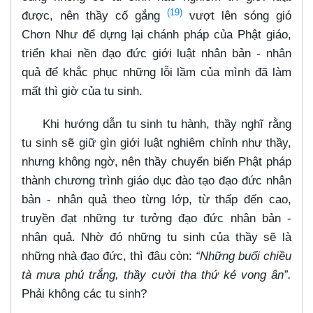
(19)
được, nên thầy cố gắng
vượt lên sóng gió
Chơn Như để dựng lại chánh pháp của Phật giáo,
triển khai nền đạo đức giới luật nhân bản - nhân
quả để khắc phục những lỗi lầm của mình đã làm
mất thì giờ của tu sinh.
Khi hướng dẫn tu sinh tu hành, thầy nghĩ rằng
tu sinh sẽ giữ gìn giới luật nghiêm chỉnh như thầy,
nhưng không ngờ, nên thầy chuyển biến Phật pháp
thành chương trình giáo dục đào tạo đạo đức nhân
bản - nhân quả theo từng lớp, từ thấp đến cao,
truyền đạt những tư tưởng đạo đức nhân bản -
nhân quả. Nhờ đó những tu sinh của thầy sẽ là
những nhà đạo đức, thì đâu còn:
“Những buổi chiều
tà mưa phủ trắng, thầy cười tha thứ kẻ vong ân”.
Phải không các tu sinh?