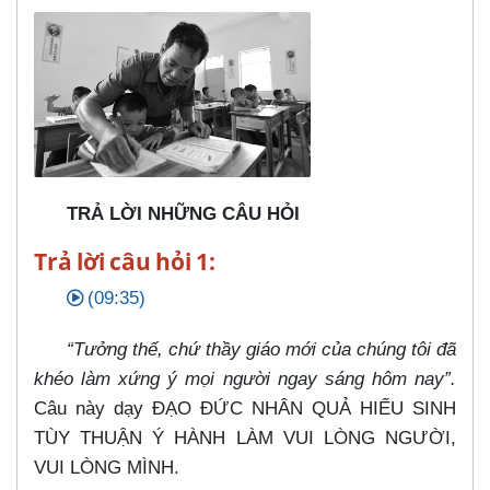
TRẢ LỜI NHỮNG CÂU HỎI
Trả lời câu hỏi 1:
(09:35)
“Tưởng thế, chứ thầy giáo mới của chúng tôi đã
khéo làm xứng ý mọi người ngay sáng hôm nay”.
Câu này dạy ĐẠO ĐỨC NHÂN QUẢ HIẾU SINH
TÙY THUẬN Ý HÀNH LÀM VUI LÒNG NGƯỜI,
VUI LÒNG MÌNH.