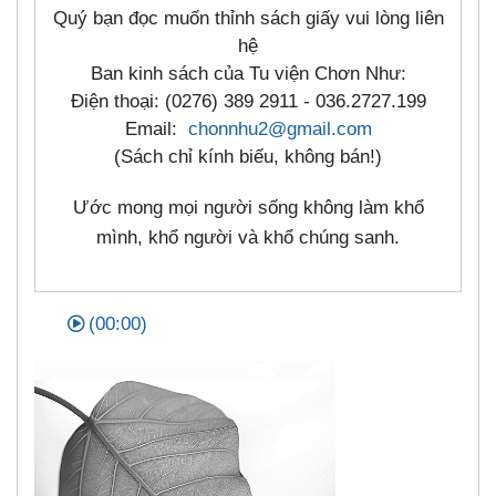
Quý bạn đọc muốn thỉnh sách giấy vui lòng liên
hệ
Ban kinh sách của Tu viện Chơn Như:
Điện thoại: (0276) 389 2911 - 036.2727.199
Email:
chonnhu2@gmail.com
(Sách chỉ kính biếu, không bán!)
Ước mong mọi người sống không làm khổ
mình, khổ người và khổ chúng sanh.
(00:00)