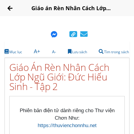
Giáo án Rèn Nhân Cách Lớp...
A+
A-
Mục lục
Lưu sách
Tìm trong sách
Giáo Án Rèn Nhân Cách
Lớp Ngũ Giới: Đức Hiếu
Sinh - Tập 2
Phiên bản điện tử dành riêng cho Thư viện
Chơn Như:
https://thuvienchonnhu.net