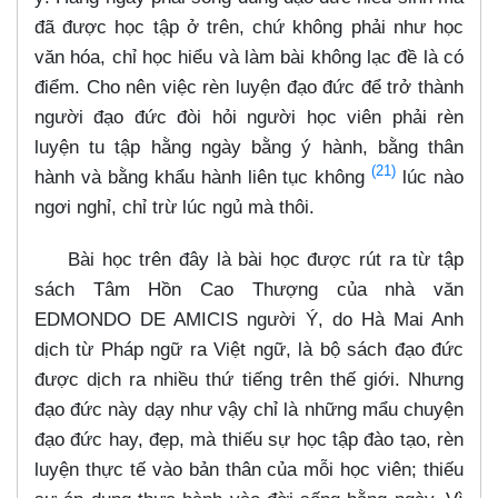
đã được học tập ở trên, chứ không phải như học
văn hóa, chỉ học hiểu và làm bài không lạc đề là có
điểm. Cho nên việc rèn luyện đạo đức để trở thành
người đạo đức đòi hỏi người học viên phải rèn
luyện tu tập hằng ngày bằng ý hành, bằng thân
(21)
hành và bằng khẩu hành liên tục không
lúc nào
ngơi nghỉ, chỉ trừ lúc ngủ mà thôi.
Bài học trên đây là bài học được rút ra từ tập
sách Tâm Hồn Cao Thượng của nhà văn
EDMONDO DE AMICIS người Ý, do Hà Mai Anh
dịch từ Pháp ngữ ra Việt ngữ, là bộ sách đạo đức
được dịch ra nhiều thứ tiếng trên thế giới. Nhưng
đạo đức này dạy như vậy chỉ là những mẩu chuyện
đạo đức hay, đẹp, mà thiếu sự học tập đào tạo, rèn
luyện thực tế vào bản thân của mỗi học viên; thiếu