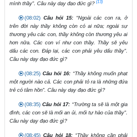
(13)
mình thầy”. Câu này dạy đạo đức gì?
(08:02)
Câu hỏi 15:
“Ngoài các con ra, ở
trên đời này thầy không còn có ai nữa; ngoài sự
thương yêu các con, thầy không còn thương yêu ai
hơn nữa. Các con ví như con thầy. Thầy sẽ yêu
dấu các con. Đáp lại, các con phải yêu dấu thầy”.
Câu này dạy đạo đức gì?
(08:25)
Câu hỏi 16:
“Thầy không muốn phạt
một người nào cả. Các con phải tỏ ra là những đứa
trẻ có tâm hồn”. Câu này dạy đạo đức gì?
(08:35)
Câu hỏi 17:
“Trường ta sẽ là một gia
đình, các con sẽ là mối an ủi, mối tự hào của thầy”.
Câu này dạy đạo đức gì?
(08:45)
Câu hỏi 18:
“Thầy không cần phải