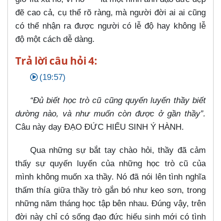
đẽ cao cả, cụ thể rõ ràng, mà người đời ai ai cũng
có thể nhận ra được người có lễ độ hay không lễ
độ một cách dễ dàng.
Trả lời câu hỏi 4:
(19:57)
“Đủ biết học trò cũ cũng quyến luyến thầy biết
dường nào, và như muốn còn được ở gần thầy”.
Câu này dạy ĐẠO ĐỨC HIẾU SINH Ý HÀNH.
Qua những sự bắt tay chào hỏi, thầy đã cảm
thấy sự quyến luyến của những học trò cũ của
mình không muốn xa thầy. Nó đã nói lên tình nghĩa
thấm thía giữa thầy trò gắn bó như keo sơn, trong
những năm tháng học tập bên nhau. Đúng vậy, trên
đời này chỉ có sống đạo đức hiếu sinh mới có tình