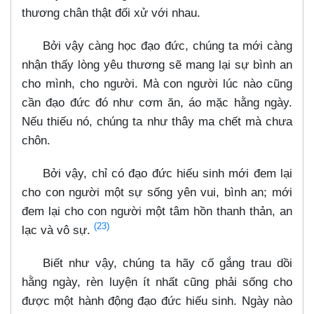
thương chân thật đối xử với nhau.
Bởi vậy càng học đạo đức, chúng ta mới càng
nhận thấy lòng yêu thương sẽ mang lại sự bình an
cho mình, cho người. Mà con người lúc nào cũng
cần đạo đức đó như cơm ăn, áo mặc hằng ngày.
Nếu thiếu nó, chúng ta như thây ma chết mà chưa
chôn.
Bởi vậy, chỉ có đạo đức hiếu sinh mới đem lại
cho con người một sự sống yên vui, bình an; mới
đem lại cho con người một tâm hồn thanh thản, an
(23)
lạc và vô sự.
Biết như vậy, chúng ta hãy cố gắng trau dồi
hằng ngày, rèn luyện ít nhất cũng phải sống cho
được một hành động đạo đức hiếu sinh. Ngày nào