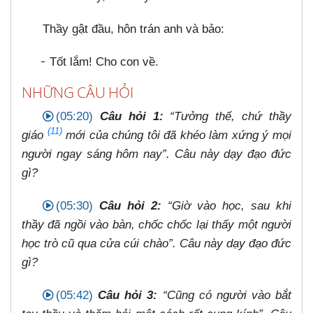
Thầy gật đầu, hôn trán anh và bảo:
Tốt lắm! Cho con về.
NHỮNG CÂU HỎI
(05:20)
Câu hỏi 1:
“Tưởng thế, chứ thầy
(11)
giáo
mới của chúng tôi đã khéo làm xứng ý mọi
người ngay sáng hôm nay”. Câu này dạy đạo đức
gì?
(05:30)
Câu hỏi 2:
“Giờ vào học, sau khi
thầy đã ngồi vào bàn, chốc chốc lại thấy một người
học trò cũ qua cửa cúi chào”. Câu này dạy đạo đức
gì?
(05:42)
Câu hỏi 3:
“Cũng có người vào bắt