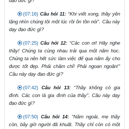
đạo đức gì?
(07:16)
Câu hỏi 11:
“Khi viết xong, thầy yên
lặng nhìn chúng tôi một lúc rồi ôn tồn nói”. Câu này
dạy đạo đức gì?
(07:25)
Câu hỏi 12:
“Các con ơi! Hãy nghe
thầy! Chúng ta cùng nhau trải qua một năm học.
Chúng ta nên hết sức làm việc để qua năm ấy cho
được tốt đẹp. Phải chăm chỉ! Phải ngoan ngoãn!”
Câu này dạy đạo đức gì?
(07:42)
Câu hỏi 13:
“Thầy không có gia
đình. Các con là gia đình của thầy”. Câu này dạy
đạo đức gì?
(07:50)
Câu hỏi 14:
“Năm ngoái, mẹ thầy
còn, bây giờ người đã khuất. Thầy chỉ còn có một