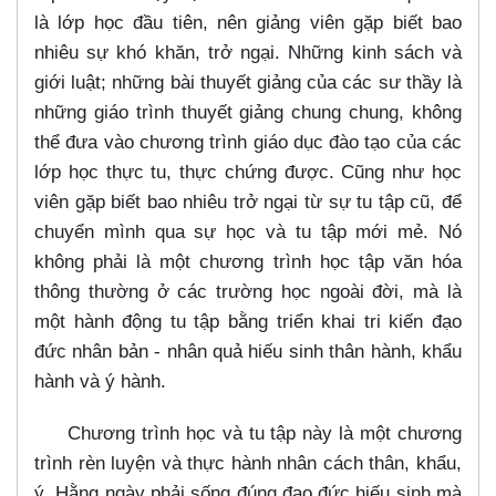
là lớp học đầu tiên, nên giảng viên gặp biết bao
nhiêu sự khó khăn, trở ngại. Những kinh sách và
giới luật; những bài thuyết giảng của các sư thầy là
những giáo trình thuyết giảng chung chung, không
thể đưa vào chương trình giáo dục đào tạo của các
lớp học thực tu, thực chứng được. Cũng như học
viên gặp biết bao nhiêu trở ngại từ sự tu tập cũ, để
chuyển mình qua sự học và tu tập mới mẻ. Nó
không phải là một chương trình học tập văn hóa
thông thường ở các trường học ngoài đời, mà là
một hành động tu tập bằng triển khai tri kiến đạo
đức nhân bản - nhân quả hiếu sinh thân hành, khẩu
hành và ý hành.
Chương trình học và tu tập này là một chương
trình rèn luyện và thực hành nhân cách thân, khẩu,
ý. Hằng ngày phải sống đúng đạo đức hiếu sinh mà