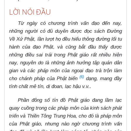
LỜI NÓI ĐẦU
Từ ngày có chương trình vấn đạo đến nay,
những người có đủ duyên được đọc sách Đường
Về Xứ Phật, lần lượt họ đều hiểu thông đường lối tu
hành của đạo Phật, và cũng bắt đầu thấy được
những điều sai trái trong Phật giáo rất nhiều hiện
nay, nguyên do là những ảnh hưởng tập quán dân
gian và các pháp môn của ngoại đạo trà trộn làm
(6)
cho chánh pháp của Phật biến
dạng, mang đầy
tính chất mê tín, dị đoan, lạc hậu v.v..
Phần đông số tín đồ Phật giáo đang lầm lạc
quay cuồng trong các pháp môn của kinh sách phát
triển và Thiền Tông Trung Hoa, cho đó là pháp môn
của Phật giáo, nhưng nào ngờ chương trình vấn