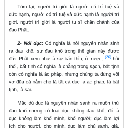
Tóm lại, người trì giới là người có trí tuệ và
đức hạnh, người có trí tuệ và đức hạnh là người trì
giới, người trì giới là người tu sĩ chân chánh của
đạo Phật.
2- Nói dục:
Có nghĩa là nói nguyên nhân sinh
ra đau khổ, sự đau khổ trong thế gian này được
(26)
đức Phật xem như là sự bẩn thỉu, ô trược,
hôi
thối, bất tịnh có nghĩa là chẳng trong sạch, bất tịnh
còn có nghĩa là ác pháp, nhưng chúng ta đừng vội
vơ đũa cả nắm cho là tất cả dục là ác pháp, là bất
tịnh, là sai.
Mặc dù dục là nguyên nhân sanh ra muôn thứ
đau khổ nhưng có loại dục không đau khổ, đó là
dục không làm khổ mình, khổ người; dục làm lợi
ích cho người, cho mình, dục làm chủ sanh, già,