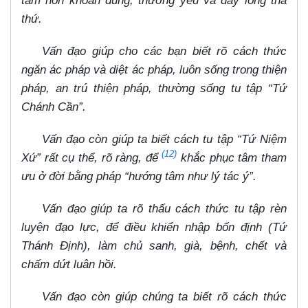
tâm hồn khoan dung, thương yêu và đầy lòng tha
thứ.
Vấn đạo giúp cho các bạn biết rõ cách thức
ngăn ác pháp và diệt ác pháp, luôn sống trong thiện
pháp, an trú thiện pháp, thường sống tu tập “Tứ
Chánh Cần”.
Vấn đạo còn giúp ta biết cách tu tập “Tứ Niệm
(12)
Xứ” rất cụ thể, rõ ràng, để
khắc phục tâm tham
ưu ở đời bằng pháp “hướng tâm như lý tác ý”.
Vấn đạo giúp ta rõ thấu cách thức tu tập rèn
luyện đạo lực, để điều khiển nhập bốn định (Tứ
Thánh Định), làm chủ sanh, già, bệnh, chết và
chấm dứt luân hồi.
Vấn đạo còn giúp chúng ta biết rõ cách thức