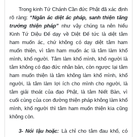
Trong kinh Tứ Chánh Cần đức Phật đã xác định
rõ ràng:
“Ngăn ác diệt ác pháp, sanh thiện tăng
trưởng thiện pháp”
như vậy chúng ta nên hiểu
Kinh Tứ Diệu Đế dạy về Diệt Đế tức là diệt tâm
ham muốn ác, chứ không có dạy diệt tâm ham
muốn thiện, vì tâm ham muốn ác là tâm làm khổ
mình, khổ người. Tâm làm khổ mình, khổ người là
tâm không có đạo đức nhân bản, còn ngược lại tâm
ham muốn thiện là tâm không làm khổ mình, khổ
người, là tâm làm lợi ích cho mình cho người, là
tâm giải thoát của đạo Phật, là tâm Niết Bàn, vì
cuối cùng của con đường thiện pháp không làm khổ
mình, khổ người thì tâm ham muốn thiện kia cũng
không còn.
3- Nói lậu hoặc:
Là chỉ cho tâm đau khổ, có