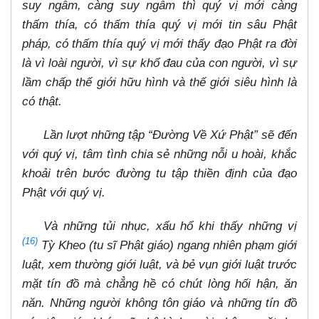
suy ngẫm, càng suy ngẫm thì quý vị mới càng
thấm thía, có thấm thía quý vị mới tin sâu Phật
pháp, có thấm thía quý vị mới thấy đạo Phật ra đời
là vì loài người, vì sự khổ đau của con người, vì sự
lầm chấp thế giới hữu hình và thế giới siêu hình là
có thật.
Lần lượt những tập “Đường Về Xứ Phật” sẽ đến
với quý vị, tâm tình chia sẻ những nỗi u hoài, khắc
khoải trên bước đường tu tập thiền định của đạo
Phật với quý vị.
Và những tủi nhục, xấu hổ khi thấy những vị
(16)
Tỳ Kheo (tu sĩ Phật giáo) ngang nhiên phạm giới
luật, xem thường giới luật, và bẻ vụn giới luật trước
mặt tín đồ mà chẳng hề có chút lòng hối hận, ăn
năn. Những người không tôn giáo và những tín đồ