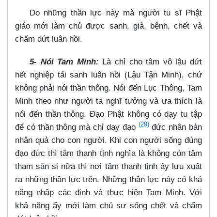
Do những thần lực này mà người tu sĩ Phật
giáo mới làm chủ được sanh, già, bệnh, chết và
chấm dứt luân hồi.
5- Nói Tam Minh:
Là chỉ cho tâm vô lậu dứt
hết nghiệp tái sanh luân hồi (Lậu Tận Minh), chứ
không phải nói thần thông. Nói đến Lục Thông, Tam
Minh theo như người ta nghĩ tưởng và ưa thích là
nói đến thần thông. Đạo Phật không có dạy tu tập
(29)
để có thần thông mà chỉ dạy đạo
đức nhân bản
nhân quả cho con người. Khi con người sống đúng
đạo đức thì tâm thanh tịnh nghĩa là không còn tâm
tham sân si nữa thì nơi tâm thanh tịnh ấy lưu xuất
ra những thần lực trên. Những thần lực này có khả
năng nhập các định và thực hiện Tam Minh. Với
khả năng ấy mới làm chủ sự sống chết và chấm