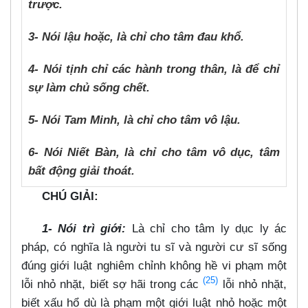
trược.
3- Nói lậu hoặc, là chỉ cho tâm đau khổ.
4- Nói tịnh chỉ các hành trong thân, là để chỉ
sự làm chủ sống chết.
5- Nói Tam Minh, là chỉ cho tâm vô lậu.
6- Nói Niết Bàn, là chỉ cho tâm vô dục, tâm
bất động giải thoát.
CHÚ GIẢI:
1- Nói trì giới:
Là chỉ cho tâm ly dục ly ác
pháp, có nghĩa là người tu sĩ và người cư sĩ sống
đúng giới luật nghiêm chỉnh không hề vi phạm một
(25)
lỗi nhỏ nhặt, biết sợ hãi trong các
lỗi nhỏ nhặt,
biết xấu hổ dù là phạm một giới luật nhỏ hoặc một