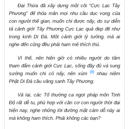
Đại Thừa đã xây dựng một cõi “Cực Lạc Tây
Phương” để thỏa mãn mọi nhu cầu dục vọng của
con người thế gian, muốn chi được nấy, do sự diễn
tả cảnh giới Tây Phương Cực Lạc quá đẹp đẽ như
trong kinh Di Đà. Một cảnh giới lý tưởng, mà ai
nghe đến cũng đều phải ham mê thích thú.
Vì thế, nên hiện giờ có nhiều người do tâm
tham đắm cảnh giới Cực Lạc, sống đầy đủ và sung
(8)
sướng muốn chi có nấy, nên xúm
nhau niệm
Phật Di Đà cầu vãng sanh Tây Phương.
Vả lại, các Tổ thường ca ngợi pháp môn Tịnh
Độ rất dễ tu, phù hợp với căn cơ con người thời đại
hiện nay, nghe những lời đường mật cám dỗ này ai
mà không ham thích. Phải không các bạn?