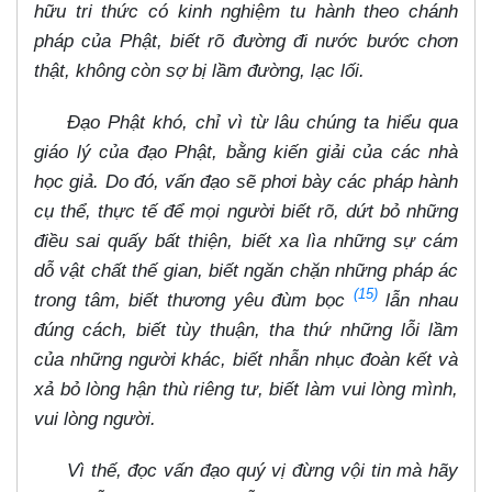
hữu tri thức có kinh nghiệm tu hành theo chánh
pháp của Phật, biết rõ đường đi nước bước chơn
thật, không còn sợ bị lầm đường, lạc lối.
Đạo Phật khó, chỉ vì từ lâu chúng ta hiểu qua
giáo lý của đạo Phật, bằng kiến giải của các nhà
học giả. Do đó, vấn đạo sẽ phơi bày các pháp hành
cụ thể, thực tế để mọi người biết rõ, dứt bỏ những
điều sai quấy bất thiện, biết xa lìa những sự cám
dỗ vật chất thế gian, biết ngăn chặn những pháp ác
(15)
trong tâm, biết thương yêu đùm bọc
lẫn nhau
đúng cách, biết tùy thuận, tha thứ những lỗi lầm
của những người khác, biết nhẫn nhục đoàn kết và
xả bỏ lòng hận thù riêng tư, biết làm vui lòng mình,
vui lòng người.
Vì thế, đọc vấn đạo quý vị đừng vội tin mà hãy