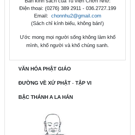
Ban kinh sách của Tu viện Chơn Như:
Điện thoại: (0276) 389 2911 - 036.2727.199
Email:
chonnhu2@gmail.com
(Sách chỉ kính biếu, không bán!)
Ước mong mọi người sống không làm khổ
mình, khổ người và khổ chúng sanh.
VĂN HÓA PHẬT GIÁO
ĐƯỜNG VỀ XỨ PHẬT
-
TẬP VI
BẬC THÁNH A LA HÁN