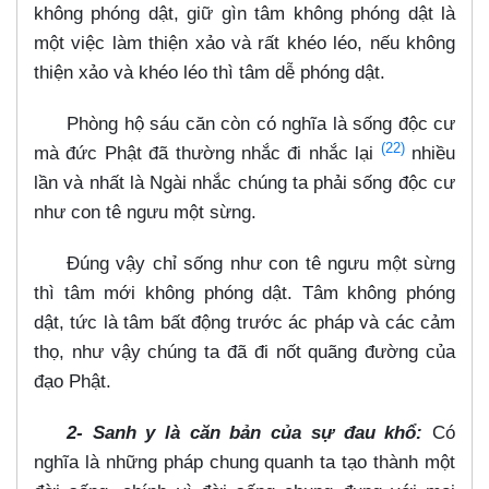
không phóng dật, giữ gìn tâm không phóng dật là
một việc làm thiện xảo và rất khéo léo, nếu không
thiện xảo và khéo léo thì tâm dễ phóng dật.
Phòng hộ sáu căn còn có nghĩa là sống độc cư
(22)
mà đức Phật đã thường nhắc đi nhắc lại
nhiều
lần và nhất là Ngài nhắc chúng ta phải sống độc cư
như con tê ngưu một sừng.
Đúng vậy chỉ sống như con tê ngưu một sừng
thì tâm mới không phóng dật. Tâm không phóng
dật, tức là tâm bất động trước ác pháp và các cảm
thọ, như vậy chúng ta đã đi nốt quãng đường của
đạo Phật.
2- Sanh y là căn bản của sự đau khổ:
Có
nghĩa là những pháp chung quanh ta tạo thành một