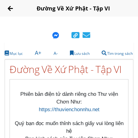
Đường Về Xứ Phật - Tập VI
A+
A-
Mục lục
Lưu sách
Tìm trong sách
Đường Về Xứ Phật - Tập VI
Phiên bản điện tử dành riêng cho Thư viện
Chơn Như:
https://thuvienchonnhu.net
Quý bạn đọc muốn thỉnh sách giấy vui lòng liên
hệ