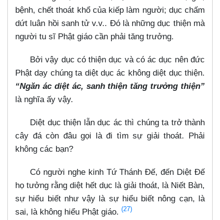
bệnh, chết thoát khổ của kiếp làm người; dục chấm
dứt luân hồi sanh tử v.v.. Đó là những dục thiện mà
người tu sĩ Phật giáo cần phải tăng trưởng.
Bởi vậy dục có thiện dục và có ác dục nên đức
Phật dạy chúng ta diệt dục ác không diệt dục thiện.
“Ngăn ác diệt ác, sanh thiện tăng trưởng thiện”
là nghĩa ấy vậy.
Diệt dục thiện lẫn dục ác thì chúng ta trở thành
cây đá còn đâu gọi là đi tìm sự giải thoát. Phải
không các bạn?
Có người nghe kinh Tứ Thánh Đế, đến Diệt Đế
họ tưởng rằng diệt hết dục là giải thoát, là Niết Bàn,
sự hiểu biết như vậy là sự hiểu biết nông cạn, là
(27)
sai, là không hiểu Phật giáo.