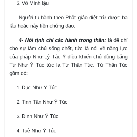
Vô Minh lậu
Người tu hành theo Phật giáo diệt trừ được ba
lậu hoặc này liền chứng đạo.
4- Nói tịnh chỉ các hành trong thân:
là để chỉ
cho sự làm chủ sống chết, tức là nói về năng lực
của pháp Như Lý Tác Ý điều khiển chủ động bằng
Tứ Như Ý Túc tức là Tứ Thần Túc. Tứ Thần Túc
gồm có:
Dục Như Ý Túc
Tinh Tấn Như Ý Túc
Định Như Ý Túc
Tuệ Như Ý Túc