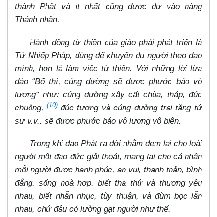
thành Phật và ít nhất cũng được dự vào hàng
Thánh nhân.
Hành động từ thiện của giáo phái phát triển là
Tứ Nhiếp Pháp, dùng để khuyến dụ người theo đạo
mình, hơn là làm việc từ thiện. Với những lời lừa
đảo “Bố thí, cúng dường sẽ được phước báo vô
lượng” như: cúng dường xây cất chùa, tháp, đúc
(10)
chuông,
đúc tượng và cúng dường trai tăng tứ
sự v.v.. sẽ được phước báo vô lượng vô biên.
Trong khi đạo Phật ra đời nhằm đem lại cho loài
người một đạo đức giải thoát, mang lại cho cá nhân
mỗi người được hạnh phúc, an vui, thanh thản, bình
đẳng, sống hoà hợp, biết tha thứ và thương yêu
nhau, biết nhẫn nhục, tùy thuận, và đùm bọc lẫn
nhau, chứ đâu có lường gạt người như thế.