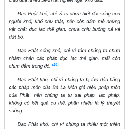
chịu quá nhiều bệnh tật nghiệt ngã, khổ đau.
Đạo Phật khó, chỉ vì ta chưa biết đời sống con
người khổ, khổ như thật, nên còn đắm mê những
vật chất dục lạc thế gian, chưa chịu buông xả và
dứt bỏ.
Đạo Phật sống khó, chỉ vì tâm chúng ta chưa
nhàm chán các pháp dục lạc thế gian, mãi còn
(14)
chìm đắm trong đó.
Đạo Phật khó, chỉ vì chúng ta bị lừa đảo bằng
các pháp môn của Bà La Môn giả hiệu pháp môn
của Phật, nên chúng ta tu sai pháp, lạc pháp,
không có kết quả cụ thể, phần nhiều là lý thuyết
suông.
Đạo Phật khó, chỉ vì chúng ta thiếu một thiện