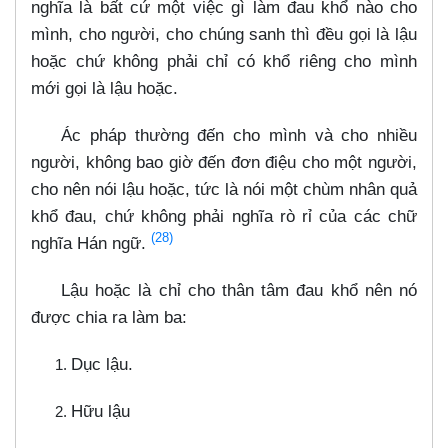
nghĩa là bất cứ một việc gì làm đau khổ nào cho
mình, cho người, cho chúng sanh thì đều gọi là lậu
hoặc chứ không phải chỉ có khổ riêng cho mình
mới gọi là lậu hoặc.
Ác pháp thường đến cho mình và cho nhiều
người, không bao giờ đến đơn điệu cho một người,
cho nên nói lậu hoặc, tức là nói một chùm nhân quả
khổ đau, chứ không phải nghĩa rò rỉ của các chữ
(28)
nghĩa Hán ngữ.
Lậu hoặc là chỉ cho thân tâm đau khổ nên nó
được chia ra làm ba:
Dục lậu.
Hữu lậu