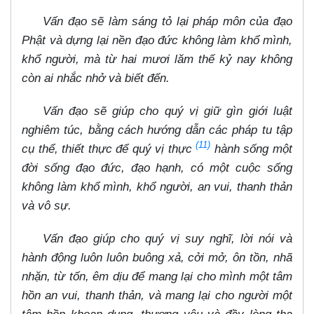
Vấn đạo sẽ làm sáng tỏ lại pháp môn của đạo
Phật và dựng lại nền đạo đức không làm khổ mình,
khổ người, mà từ hai mươi lăm thế kỷ nay không
còn ai nhắc nhở và biết đến.
Vấn đạo sẽ giúp cho quý vị giữ gìn giới luật
nghiêm túc, bằng cách hướng dẫn các pháp tu tập
(11)
cụ thể, thiết thực để quý vị thực
hành sống một
đời sống đạo đức, đạo hạnh, có một cuộc sống
không làm khổ mình, khổ người, an vui, thanh thản
và vô sự.
Vấn đạo giúp cho quý vị suy nghĩ, lời nói và
hành động luôn luôn buông xả, cởi mở, ôn tồn, nhã
nhặn, từ tốn, êm dịu để mang lại cho mình một tâm
hồn an vui, thanh thản, và mang lại cho người một