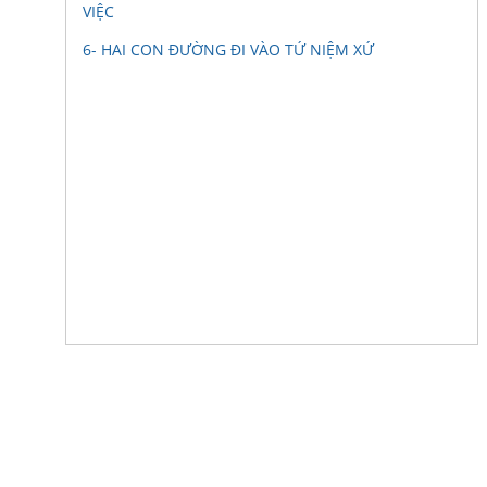
VIỆC
6- HAI CON ĐƯỜNG ĐI VÀO TỨ NIỆM XỨ