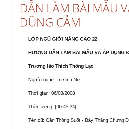
DẪN LÀM BÀI MẪU 
DŨNG CẢM
LỚP NGŨ GIỚI NÂNG CAO 22
HƯỚNG DẪN LÀM BÀI MẪU VÀ ÁP DỤNG 
Trưởng lão Thích Thông Lạc
Người nghe: Tu sinh Nữ
Thời gian: 06/03/2008
Thời lượng: [00:45:34]
Tên cũ: Cần Thông Suốt - Bảy Tháng Chứng 