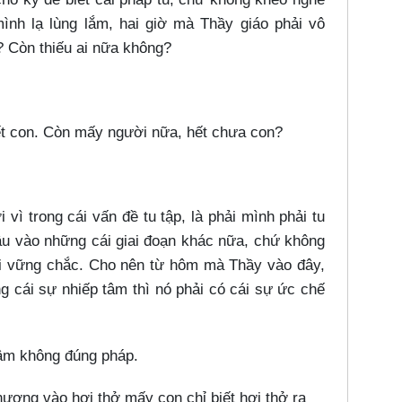
mình lạ lùng lắm, hai giờ mà Thầy giáo phải vô
n? Còn thiếu ai nữa không?
hết con. Còn mấy người nữa, hết chưa con?
 vì trong cái vấn đề tu tập, là phải mình phải tu
sâu vào những cái giai đoạn khác nữa, chứ không
hải vững chắc. Cho nên từ hôm mà Thầy vào đây,
 cái sự nhiếp tâm thì nó phải có cái sự ức chế
âm không đúng pháp.
ương vào hơi thở mấy con chỉ biết hơi thở ra