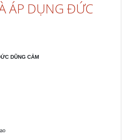
VÀ ÁP DỤNG ĐỨC
ĐỨC DŨNG CẢM
Đạo