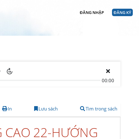
ĐĂNG NHẬP
ĐĂNG KÝ
00:00
In
Lưu sách
Tìm trong sách
G CAO 22-HƯỚNG