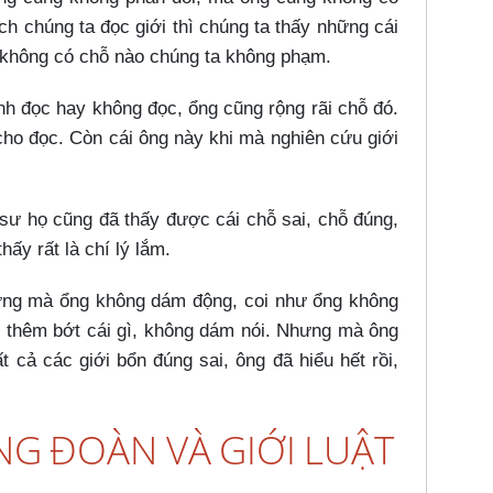
ch chúng ta đọc giới thì chúng ta thấy những cái
, không có chỗ nào chúng ta không phạm.
h đọc hay không đọc, ổng cũng rộng rãi chỗ đó.
cho đọc. Còn cái ông này khi mà nghiên cứu giới
 sư họ cũng đã thấy được cái chỗ sai, chỗ đúng,
ấy rất là chí lý lắm.
hưng mà ổng không dám động, coi như ổng không
tổ thêm bớt cái gì, không dám nói. Nhưng mà ông
t cả các giới bổn đúng sai, ông đã hiểu hết rồi,
G ĐOÀN VÀ GIỚI LUẬT