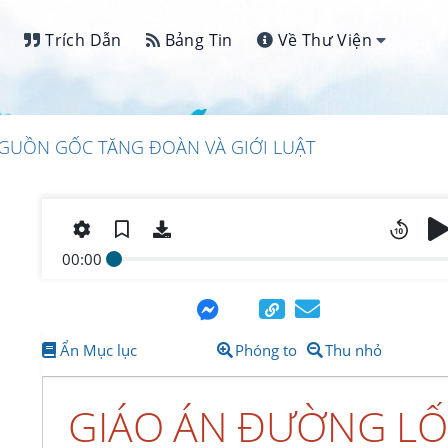
Trích Dẫn
Bảng Tin
Về Thư Viện
NGUỒN GỐC TĂNG ĐOÀN VÀ GIỚI LUẬT
00:00
Ẩn Mục lục
Phóng to
Thu nhỏ
GIÁO ÁN ĐƯỜNG LỐI