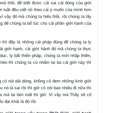
mà thôi, để biết được cái sai cái đúng của giới
ới luật đều viết nó theo cái ý muốn của mình hơn
ì vậy đó mà chúng ta hiểu thôi, rồi chúng ta lấy
g để chúng ta bổ túc cho cái phần giới hạnh của
 thì đây là những cái pháp đúng để chúng ta ly
ái giới hạnh, cái giới hành đó mà chúng ta thực
dục, ly bất thiện pháp, chúng ta mới nhập thiền,
héo thì chúng ta cứ nhẩm lại ba cái giới này thì
 có nói dài dòng, không có đem những kinh giới
 nó là sai rồi thì giờ có nói bao nhiêu đi nữa thì
ữa mà lại làm mất thì giờ. Vì vậy mà Thầy sẽ cố
 đại khái là đủ rồi.