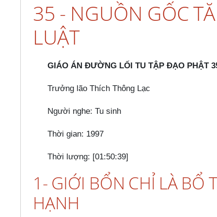
35 - NGUỒN GỐC TĂ
LUẬT
GIÁO ÁN ĐƯỜNG LỐI TU TẬP ĐẠO PHẬT 3
Trưởng lão Thích Thông Lạc
Người nghe: Tu sinh
Thời gian: 1997
Thời lượng: [01:50:39]
1- GIỚI BỔN CHỈ LÀ BỔ
HẠNH