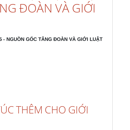
NG ĐOÀN VÀ GIỚI
5 - NGUỒN GỐC TĂNG ĐOÀN VÀ GIỚI LUẬT
 TÚC THÊM CHO GIỚI