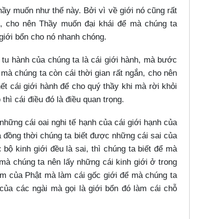
y muốn như thế này. Bởi vì về giới nó cũng rất
ít, cho nên Thầy muốn đại khái để mà chúng ta
 giới bổn cho nó nhanh chóng.
g tu hành của chúng ta là cái giới hành, mà bước
y mà chúng ta còn cái thời gian rất ngắn, cho nên
ết cái giới hành để cho quý thầy khi mà rời khỏi
thì cái điều đó là điều quan trọng.
những cái oai nghi tế hạnh của cái giới hạnh của
à đồng thời chúng ta biết được những cái sai của
 bộ kinh giới đều là sai, thì chúng ta biết để mà
mà chúng ta nên lấy những cái kinh giới ở trong
àm của Phật mà làm cái gốc giới để mà chúng ta
 của các ngài mà gọi là giới bổn đó làm cái chỗ