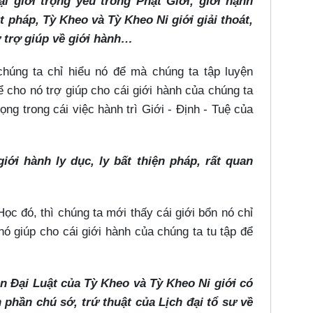
i giới trọng yếu trong Phật Giới, giới hạnh
 pháp, Tỳ Kheo và Tỳ Kheo Ni giới giải thoát,
ự trợ giúp về giới hành…​
 chúng ta chỉ hiểu nó để mà chúng ta tập luyện
 cho nó trợ giúp cho cái giới hành của chúng ta
rọng trong cái việc hành trì Giới - Định - Tuệ của
giới hành ly dục, ly bất thiện pháp, rất quan
c đó, thì chúng ta mới thấy cái giới bổn nó chỉ
 nó giúp cho cái giới hành của chúng ta tu tập để
 Đại Luật của Tỳ Kheo và Tỳ Kheo Ni giới có
phần chú sớ, trứ thuật của Lịch đại tổ sư về