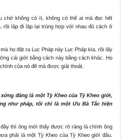
ều chớ không có ít, không có thể ai mà đọc hết
, rồi lặp đi lặp lại trùng hợp với nhau đủ cách ở
 mà họ đặt ra Lục Pháp này Lục Pháp kia, rồi lấy
những cái giới bằng cách này bằng cách khác. Họ
chính của nó để mà được giải thoát.
t xứng đáng là một Tỳ Kheo của Tỳ Kheo giới,
ng như pháp, tôi chỉ là một Ưu Bà Tắc hiện
 đây thì ông mới thấy được rõ ràng là chính ông
chưa phải là một Tỳ Kheo của Tỳ Kheo giới đâu.