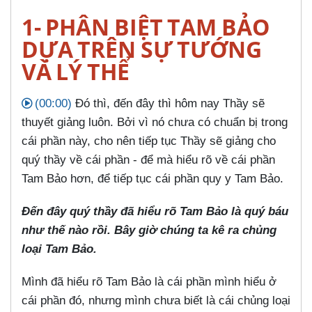
1- PHÂN BIỆT TAM BẢO
DỰA TRÊN SỰ TƯỚNG
VÀ LÝ THỂ
(00:00)
Đó thì, đến đây thì hôm nay Thầy sẽ
thuyết giảng luôn. Bởi vì nó chưa có chuẩn bị trong
cái phần này, cho nên tiếp tục Thầy sẽ giảng cho
quý thầy về cái phần - để mà hiểu rõ về cái phần
Tam Bảo hơn, để tiếp tục cái phần quy y Tam Bảo.
Đến đây quý thầy đã hiểu rõ Tam Bảo là quý báu
như thế nào rồi. Bây giờ chúng ta kê ra chủng
loại Tam Bảo.
Mình đã hiểu rõ Tam Bảo là cái phần mình hiểu ở
cái phần đó, nhưng mình chưa biết là cái chủng loại