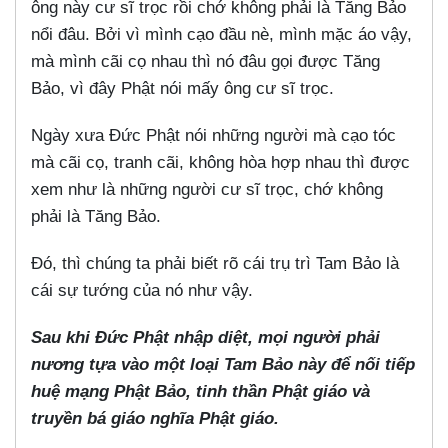
ông này cư sĩ trọc rồi chớ không phải là Tăng Bảo
nổi đâu. Bởi vì mình cạo đầu nè, mình mặc áo vậy,
mà mình cãi cọ nhau thì nó đâu gọi được Tăng
Bảo, vì đây Phật nói mấy ông cư sĩ trọc.
Ngày xưa Đức Phật nói những người mà cạo tóc
mà cãi cọ, tranh cãi, không hòa hợp nhau thì được
xem như là những người cư sĩ trọc, chớ không
phải là Tăng Bảo.
Đó, thì chúng ta phải biết rõ cái trụ trì Tam Bảo là
cái sự tướng của nó như vậy.
Sau khi Đức Phật nhập diệt, mọi người phải
nương tựa vào một loại Tam Bảo này để nối tiếp
huệ mạng Phật Bảo, tinh thần Phật giáo và
truyền bá giáo nghĩa Phật giáo.