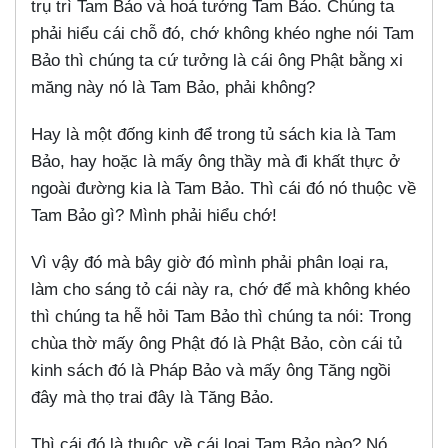
trụ trì Tam Bảo và hoá tướng Tam Bảo. Chúng ta
phải hiểu cái chỗ đó, chớ không khéo nghe nói Tam
Bảo thì chúng ta cứ tưởng là cái ông Phật bằng xi
măng này nó là Tam Bảo, phải không?
Hay là một đống kinh để trong tủ sách kia là Tam
Bảo, hay hoặc là mấy ông thầy mà đi khất thực ở
ngoài đường kia là Tam Bảo. Thì cái đó nó thuộc về
Tam Bảo gì? Mình phải hiểu chớ!
Vì vậy đó mà bây giờ đó mình phải phân loại ra,
làm cho sáng tỏ cái này ra, chớ để mà không khéo
thì chúng ta hễ hỏi Tam Bảo thì chúng ta nói: Trong
chùa thờ mấy ông Phật đó là Phật Bảo, còn cái tủ
kinh sách đó là Pháp Bảo và mấy ông Tăng ngồi
đây mà thọ trai đây là Tăng Bảo.
Thì cái đó là thuộc về cái loại Tam Bảo nào? Nó