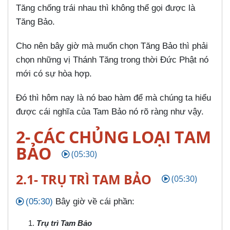
Tăng chống trái nhau thì không thể gọi được là
Tăng Bảo.
Cho nên bây giờ mà muốn chọn Tăng Bảo thì phải
chọn những vị Thánh Tăng trong thời Đức Phật nó
mới có sự hòa hợp.
Đó thì hôm nay là nó bao hàm để mà chúng ta hiểu
được cái nghĩa của Tam Bảo nó rõ ràng như vậy.
2- CÁC CHỦNG LOẠI TAM
BẢO
(05:30)
2.1- TRỤ TRÌ TAM BẢO
(05:30)
(05:30)
Bây giờ về cái phần:
Trụ trì Tam Bảo