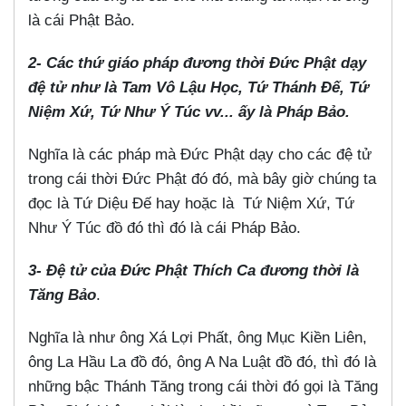
là cái Phật Bảo.
2- Các thứ giáo pháp đương thời Đức Phật dạy
đệ tử như là Tam Vô Lậu Học, Tứ Thánh Đế, Tứ
Niệm Xứ, Tứ Như Ý Túc vv... ấy là Pháp Bảo.
Nghĩa là các pháp mà Đức Phật dạy cho các đệ tử
trong cái thời Đức Phật đó đó, mà bây giờ chúng ta
đọc là Tứ Diệu Đế hay hoặc là Tứ Niệm Xứ, Tứ
Như Ý Túc đồ đó thì đó là cái Pháp Bảo.
3- Đệ tử của Đức Phật Thích Ca đương thời là
Tăng Bảo
.
Nghĩa là như ông Xá Lợi Phất, ông Mục Kiền Liên,
ông La Hầu La đồ đó, ông A Na Luật đồ đó, thì đó là
những bậc Thánh Tăng trong cái thời đó gọi là Tăng