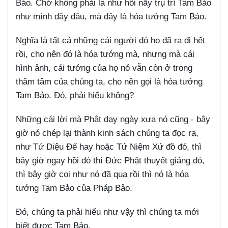
Bảo. Chớ không phải là như hồi nãy trụ trì Tam Bảo
như mình đây đâu, mà đây là hóa tướng Tam Bảo.
Nghĩa là tất cả những cái người đó họ đã ra đi hết
rồi, cho nên đó là hóa tướng mà, nhưng mà cái
hình ảnh, cái tướng của họ nó vẫn còn ở trong
thâm tâm của chúng ta, cho nên gọi là hóa tướng
Tam Bảo. Đó, phải hiểu không?
Những cái lời mà Phật dạy ngày xưa nó cũng - bây
giờ nó chép lại thành kinh sách chúng ta đọc ra,
như Tứ Diệu Đế hay hoặc Tứ Niệm Xứ đồ đó, thì
bây giờ ngay hồi đó thì Đức Phật thuyết giảng đó,
thì bây giờ coi như nó đã qua rồi thì nó là hóa
tướng Tam Bảo của Pháp Bảo.
Đó, chúng ta phải hiểu như vậy thì chúng ta mới
biết được Tam Bảo.