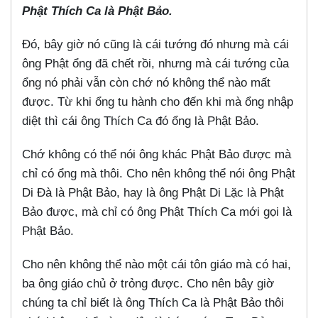
Phật Thích Ca là Phật Bảo.
Đó, bây giờ nó cũng là cái tướng đó nhưng mà cái
ông Phật ổng đã chết rồi, nhưng mà cái tướng của
ổng nó phải vẫn còn chớ nó không thể nào mất
được. Từ khi ổng tu hành cho đến khi mà ổng nhập
diệt thì cái ông Thích Ca đó ổng là Phật Bảo.
Chớ không có thể nói ông khác Phật Bảo được mà
chỉ có ổng mà thôi. Cho nên không thể nói ông Phật
Di Đà là Phật Bảo, hay là ông Phật Di Lặc là Phật
Bảo được, mà chỉ có ông Phật Thích Ca mới gọi là
Phật Bảo.
Cho nên không thể nào một cái tôn giáo mà có hai,
ba ông giáo chủ ở trỏng được. Cho nên bây giờ
chúng ta chỉ biết là ông Thích Ca là Phật Bảo thôi