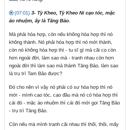
(07:01)
3- Tỳ Kheo, Tỳ Kheo Ni cạo tóc, mặc
áo nhuộm, ấy là Tăng Bảo.
Mà phải hòa hợp, còn nếu không hòa hợp thì nó
không thành. Nó phải hòa hợp thì nó mới thành,
còn nó không hòa hợp thì - tu sĩ gì mà cãi cọ còn
hơn ngoài đời, làm sao mà - tranh nhau còn hơn
ngoài đời thì làm sao mà thành Tăng Bảo, làm sao
là trụ trì Tam Bảo được?
Đó cho nên vì vậy nó phải có sự hòa hợp thì nó
mới - mình cạo tóc, cạo đầu mà nó có hòa hợp thì
cái đó - mặc áo nhuộm thì cái đó mới gọi Tăng Bảo
- trụ trì Tăng Bảo.
Còn nếu mà mình tranh cãi nhau thì thôi, thôi, mấy