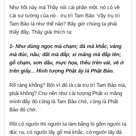
Như hồi này mà Thầy nói cái phần một, nó có về
cái sự tướng của nó - trụ trì Tam Bảo. Vậy trụ trì
Tam Bảo là như thế nào? Bây giờ chúng ta phải
thấy đây, Thầy giải thích ra:
1- Như dùng ngọc mà chạm; đá mà khắc, vàng
mà đúc, nấu; đất mà đắp; xi măng mà đắp lên;
gỗ chạm, sơn dầu, mực họa, thêu trên vải, vẽ ở
trên giấy... Hình tượng Phật ấy là Phật Bảo.
Rõ ràng không? Bởi vì đó là cái trụ trì Tam Bảo mà,
phải không? Cho nên như cái tượng Phật xi măng
mình đây đó cũng là Tam Bảo chớ, cũng là Phật
Bảo đó chớ.
Rồi có người thì người ta làm bằng lò gốm người ta
đúc ra, có người lấy gỗ mà khắc, có người lấy đá