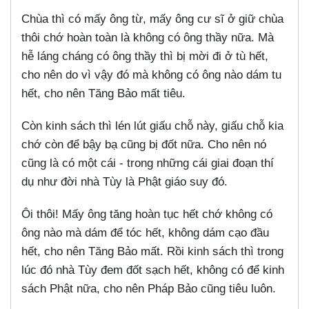
Chùa thì có mấy ông từ, mấy ông cư sĩ ở giữ chùa
thôi chớ hoàn toàn là không có ông thầy nữa. Mà
hễ láng cháng có ông thầy thì bị mời đi ở tù hết,
cho nên do vì vậy đó mà không có ông nào dám tu
hết, cho nên Tăng Bảo mất tiêu.
Còn kinh sách thì lén lút giấu chỗ này, giấu chỗ kia
chớ còn để bậy bạ cũng bị đốt nữa. Cho nên nó
cũng là có một cái - trong những cái giai đoạn thí
dụ như đời nhà Tùy là Phật giáo suy đó.
Ôi thôi! Mấy ông tăng hoàn tục hết chớ không có
ông nào mà dám để tóc hết, không dám cạo đầu
hết, cho nên Tăng Bảo mất. Rồi kinh sách thì trong
lúc đó nhà Tùy đem đốt sạch hết, không có để kinh
sách Phật nữa, cho nên Pháp Bảo cũng tiêu luôn.