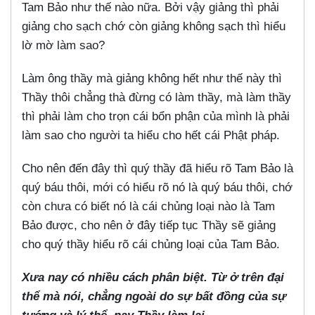
Tam Bảo như thế nào nữa. Bởi vậy giảng thì phải
giảng cho sạch chớ còn giảng không sạch thì hiểu
lờ mờ làm sao?
Làm ông thầy mà giảng không hết như thế này thì
Thầy thôi chẳng thà đừng có làm thầy, mà làm thầy
thì phải làm cho trọn cái bổn phận của mình là phải
làm sao cho người ta hiểu cho hết cái Phật pháp.
Cho nên đến đây thì quý thầy đã hiểu rõ Tam Bảo là
quý báu thôi, mới có hiểu rõ nó là quý báu thôi, chớ
còn chưa có biết nó là cái chủng loại nào là Tam
Bảo được, cho nên ở đây tiếp tục Thầy sẽ giảng
cho quý thầy hiểu rõ cái chủng loại của Tam Bảo.
Xưa nay có nhiều cách phân biệt. Từ ở trên đại
thể mà nói, chẳng ngoài do sự bất đồng của sự