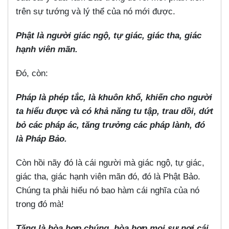
trên sự tướng và lý thể của nó mới được.
Phật là người giác ngộ, tự giác, giác tha, giác
hạnh viên mãn.
Đó, còn:
Pháp là phép tắc, là khuôn khổ, khiến cho người
ta hiểu được và có khả năng tu tập, trau dồi, dứt
bỏ các pháp ác, tăng trưởng các pháp lành, đó
là Pháp Bảo.
Còn hồi nãy đó là cái người mà giác ngộ, tự giác,
giác tha, giác hạnh viên mãn đó, đó là Phật Bảo.
Chúng ta phải hiểu nó bao hàm cái nghĩa của nó
trong đó mà!
Tăng là hòa hợp chúng, hòa hợp mọi sự nơi cái