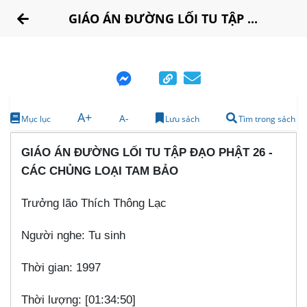
GIÁO ÁN ĐƯỜNG LỐI TU TẬP ...
A+
A-
Mục lục
Lưu sách
Tìm trong sách
GIÁO ÁN ĐƯỜNG LỐI TU TẬP ĐẠO PHẬT 26 -
CÁC CHỦNG LOẠI TAM BẢO
Trưởng lão Thích Thông Lạc
Người nghe: Tu sinh
Thời gian: 1997
Thời lượng: [01:34:50]