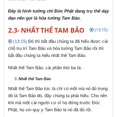
Đây là hình tướng chỉ Đức Phật đang trụ thế dạy
đạo nên gọi là hóa tướng Tam Bảo.
2.3- NHẤT THỂ TAM BẢO
(13:15)
(13:15)
Đó thì bắt đầu chúng ta đã hiểu được cái
chỗ trụ trì Tam Bảo và hóa tướng Tam Bảo rồi thì
bắt đầu chúng ta hiểu nhất thể Tam Bảo.
Nhất thể Tam Bảo, cái phần thứ ba là:
Nhất thể Tam Bảo
Nhất thể Tam Bảo tức là chỉ có một mà nó đủ trong
đó là Tam Bảo đó, đây chúng ta phải hiểu. Cho nên
khi mà một cái người cư sĩ họ đứng trước Đức
Phật, họ xin quy y Tam Bảo là nó đã đủ rồi.