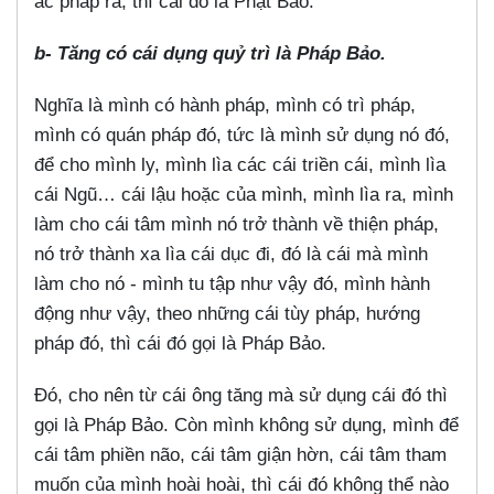
ác pháp ra, thì cái đó là Phật Bảo.
b- Tăng có cái dụng quỷ trì là Pháp Bảo.
Nghĩa là mình có hành pháp, mình có trì pháp,
mình có quán pháp đó, tức là mình sử dụng nó đó,
để cho mình ly, mình lìa các cái triền cái, mình lìa
cái Ngũ… cái lậu hoặc của mình, mình lìa ra, mình
làm cho cái tâm mình nó trở thành về thiện pháp,
nó trở thành xa lìa cái dục đi, đó là cái mà mình
làm cho nó - mình tu tập như vậy đó, mình hành
động như vậy, theo những cái tùy pháp, hướng
pháp đó, thì cái đó gọi là Pháp Bảo.
Đó, cho nên từ cái ông tăng mà sử dụng cái đó thì
gọi là Pháp Bảo. Còn mình không sử dụng, mình để
cái tâm phiền não, cái tâm giận hờn, cái tâm tham
muốn của mình hoài hoài, thì cái đó không thể nào