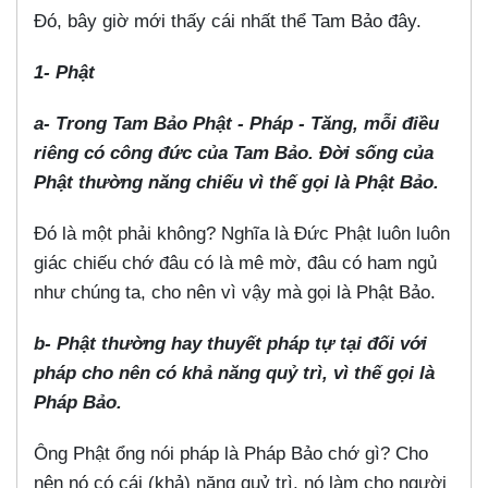
Đó, bây giờ mới thấy cái nhất thể Tam Bảo đây.
1- Phật
a- Trong Tam Bảo Phật - Pháp - Tăng, mỗi điều
riêng có công đức của Tam Bảo. Đời sống của
Phật thường năng chiếu vì thế gọi là Phật Bảo.
Đó là một phải không? Nghĩa là Đức Phật luôn luôn
giác chiếu chớ đâu có là mê mờ, đâu có ham ngủ
như chúng ta, cho nên vì vậy mà gọi là Phật Bảo.
b- Phật thường hay thuyết pháp tự tại đối với
pháp cho nên có khả năng quỷ trì, vì thế gọi là
Pháp Bảo.
Ông Phật ổng nói pháp là Pháp Bảo chớ gì? Cho
nên nó có cái (khả) năng quỷ trì, nó làm cho người