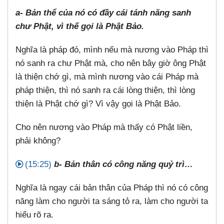
a- Bản thể của nó có đầy cái tánh năng sanh
chư Phật, vì thế gọi là Phật Bảo.
Nghĩa là pháp đó, mình nếu mà nương vào Pháp thì
nó sanh ra chư Phật mà, cho nên bây giờ ông Phật
là thiện chớ gì, mà mình nương vào cái Pháp mà
pháp thiện, thì nó sanh ra cái lòng thiện, thì lòng
thiện là Phật chớ gì? Vì vậy gọi là Phật Bảo.
Cho nên nương vào Pháp mà thấy có Phật liền,
phải không?
(15:25)
b- Bản thân có công năng quỷ trì…
Nghĩa là ngay cái bản thân của Pháp thì nó có công
năng làm cho người ta sáng tỏ ra, làm cho người ta
hiểu rõ ra.