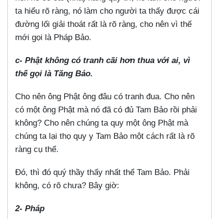
ta hiểu rõ ràng, nó làm cho người ta thấy được cái
đường lối giải thoát rất là rõ ràng, cho nên vì thế
mới gọi là Pháp Bảo.
c- Phật không có tranh cãi hơn thua với ai, vì
thế gọi là Tăng Bảo.
Cho nên ông Phật ông đâu có tranh đua. Cho nên
có một ông Phật mà nó đã có đủ Tam Bảo rồi phải
không? Cho nên chúng ta quy một ông Phật mà
chúng ta lại thọ quy y Tam Bảo một cách rất là rõ
ràng cụ thể.
Đó, thì đó quý thầy thấy nhất thể Tam Bảo. Phải
không, có rõ chưa? Bây giờ:
2- Pháp