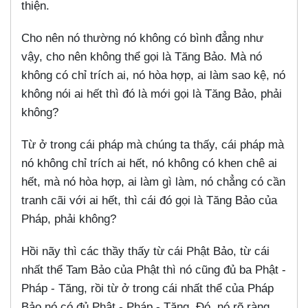
thiện.
Cho nên nó thường nó không có bình đẳng như
vậy, cho nên không thể gọi là Tăng Bảo. Mà nó
không có chỉ trích ai, nó hòa hợp, ai làm sao kệ, nó
không nói ai hết thì đó là mới gọi là Tăng Bảo, phải
không?
Từ ở trong cái pháp mà chúng ta thấy, cái pháp mà
nó không chỉ trích ai hết, nó không có khen chê ai
hết, mà nó hòa hợp, ai làm gì làm, nó chẳng có cần
tranh cãi với ai hết, thì cái đó gọi là Tăng Bảo của
Pháp, phải không?
Hồi nãy thì các thầy thấy từ cái Phật Bảo, từ cái
nhất thể Tam Bảo của Phật thì nó cũng đủ ba Phật -
Pháp - Tăng, rồi từ ở trong cái nhất thể của Pháp
Bảo nó có đủ Phật - Pháp - Tăng. Đó, nó rõ ràng