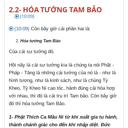
2.2- HÓA TƯỚNG TAM BẢO
(10:09)
(10:09)
Còn bây giờ cái phần hai là:
Hóa tướng Tam Bảo
Của cái sự tướng đó.
Hồi nãy là cái sự tướng kia là chúng ta nói Phật -
Pháp - Tăng là những cái tướng của nó là - như là
hình tượng, như là kinh sách, như là chúng Tỳ
Kheo, Tỳ Kheo Ni cạo tóc, hành đúng cái hòa hợp
với nhau, thì đó là cái trụ trì Tam bảo. Còn bây giờ
đó thì hóa tướng Tam Bảo.
1- Phật Thích Ca Mâu Ni từ khi xuất gia tu hành,
thành chánh giác cho đến khi nhập diệt. Đức