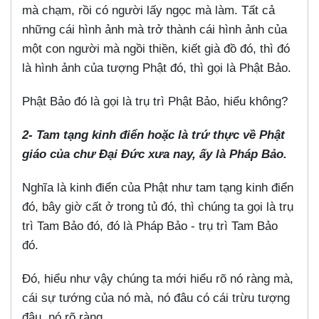
mà chạm, rồi có người lấy ngọc mà làm. Tất cả
những cái hình ảnh mà trở thành cái hình ảnh của
một con người mà ngồi thiền, kiết già đồ đó, thì đó
là hình ảnh của tượng Phật đó, thì gọi là Phật Bảo.
Phật Bảo đó là gọi là trụ trì Phật Bảo, hiểu không?
2- Tam tạng kinh điển hoặc là trứ thực về Phật
giáo của chư Đại Đức xưa nay, ấy là Pháp Bảo.
Nghĩa là kinh điển của Phật như tam tạng kinh điển
đó, bây giờ cất ở trong tủ đó, thì chúng ta gọi là trụ
trì Tam Bảo đó, đó là Pháp Bảo - trụ trì Tam Bảo
đó.
Đó, hiểu như vậy chúng ta mới hiểu rõ nó ràng mà,
cái sự tướng của nó mà, nó đâu có cái trừu tượng
đâu, nó rõ ràng.