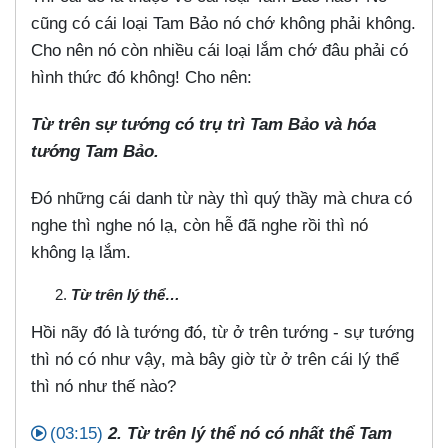
cũng có cái loại Tam Bảo nó chớ không phải không.
Cho nên nó còn nhiều cái loại lắm chớ đâu phải có
hình thức đó không! Cho nên:
Từ trên sự tướng có trụ trì Tam Bảo và hóa
tướng Tam Bảo.
Đó những cái danh từ này thì quý thầy mà chưa có
nghe thì nghe nó lạ, còn hễ đã nghe rồi thì nó
không lạ lắm.
Từ trên lý thể…
Hồi nãy đó là tướng đó, từ ở trên tướng - sự tướng
thì nó có như vậy, mà bây giờ từ ở trên cái lý thể
thì nó như thế nào?
(03:15)
2. Từ trên lý thể nó có nhất thể Tam