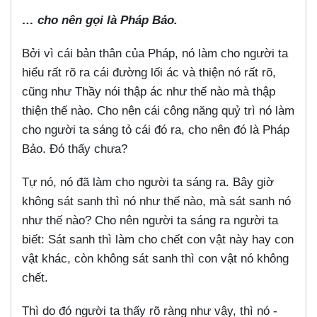
…
cho nên gọi là Pháp Bảo.
Bởi vì cái bản thân của Pháp, nó làm cho người ta
hiểu rất rõ ra cái đường lối ác và thiện nó rất rõ,
cũng như Thầy nói thập ác như thế nào mà thập
thiện thế nào. Cho nên cái công năng quỷ trì nó làm
cho người ta sáng tỏ cái đó ra, cho nên đó là Pháp
Bảo. Đó thấy chưa?
Tự nó, nó đã làm cho người ta sáng ra. Bây giờ
không sát sanh thì nó như thế nào, mà sát sanh nó
như thế nào? Cho nên người ta sáng ra người ta
biết: Sát sanh thì làm cho chết con vật này hay con
vật khác, còn không sát sanh thì con vật nó không
chết.
Thì do đó người ta thấy rõ ràng như vậy, thì nó -