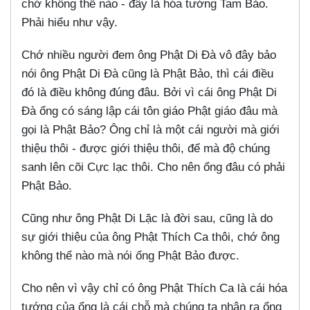
chớ không thể nào - đây là hóa tướng Tam Bảo.
Phải hiểu như vậy.
Chớ nhiều người đem ông Phật Di Đà vô đây bảo
nói ông Phật Di Đà cũng là Phật Bảo, thì cái điều
đó là điều không đúng đâu. Bởi vì cái ông Phật Di
Đà ổng có sáng lập cái tôn giáo Phật giáo đâu mà
gọi là Phật Bảo? Ông chỉ là một cái người mà giới
thiệu thôi - được giới thiệu thôi, để mà độ chúng
sanh lên cõi Cực lạc thôi. Cho nên ổng đâu có phải
Phật Bảo.
Cũng như ông Phật Di Lặc là đời sau, cũng là do
sự giới thiệu của ông Phật Thích Ca thôi, chớ ông
không thể nào mà nói ổng Phật Bảo được.
Cho nên vì vậy chỉ có ông Phật Thích Ca là cái hóa
tướng của ổng là cái chỗ mà chúng ta nhận ra ổng