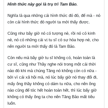
Hình thức này gọi là trụ trì Tam Bảo.
Nghĩa là qua những cái hình thức đó đó, để mà - nó
còn cái hình thức đó người ta mới thấy được.
Cũng như bây giờ nó có tượng nè, rồi nó có kinh
nè, nó có những cái vị tu sĩ có sự hòa hợp nè, cho
nên người ta mới thấy đó là Tam Bảo.
Còn nếu mà bây giờ tu sĩ không có, hoàn toàn là
cư sĩ, cũng như Thầy nghe nói trong một cái thời
nào đó khi mà chúng Tăng nó không còn có nữa -
bởi vì cái xã hội mà, nó lúc bấy giờ nó thay đổi đi,
mấy ông thầy không có dám tu nữa, cho nên ông
nào cũng để tóc hết hoàn toàn hết, thì lúc bấy giờ
không có thấy ông ta cho nên Tăng Bảo mất tiêu
luôn.