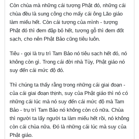
Còn chùa mà những cái tượng Phật đó, những cái
chùa đều là sung công cho mấy cái ông Lão giáo
làm miểu hết. Còn cái tượng của mình - tượng
Phật đó thì đem đập bỏ hết, tượng gỗ thì đem đốt
sạch, cho nên Phật Bảo cũng tiêu luôn.
Tiêu - gọi là trụ trì Tam Bảo nó tiêu sạch hết đó, nó
không còn gì. Trong cái đời nhà Tùy, Phật giáo nó
suy đến cái mức độ đó.
Thì chúng ta thấy rằng trong những cái giai đoạn -
của cái giai đoạn thịnh, suy của Phật giáo thì nó có
những cái lúc mà nó suy đến cái mức độ mà Tam
Bảo - trụ trì Tam Bảo nó không còn có nữa. Chùa
thì người ta lấy người ta làm miểu hết rồi, nó không
còn cái chùa nữa. Đó là những cái lúc mà suy của
Phật giáo.