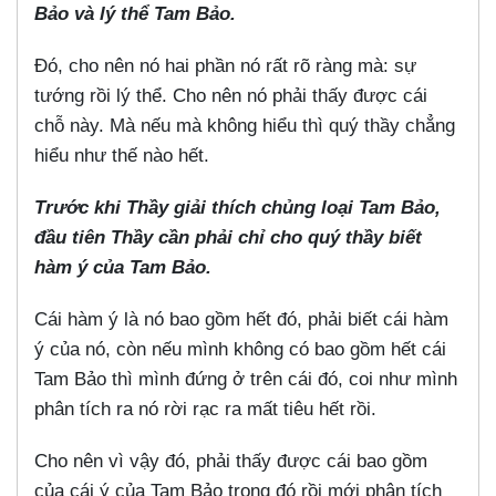
Bảo và lý thể Tam Bảo.
Đó, cho nên nó hai phần nó rất rõ ràng mà: sự
tướng rồi lý thể. Cho nên nó phải thấy được cái
chỗ này. Mà nếu mà không hiểu thì quý thầy chẳng
hiểu như thế nào hết.
Trước khi Thầy giải thích chủng loại Tam Bảo,
đầu tiên Thầy cần phải chỉ cho quý thầy biết
hàm ý của Tam Bảo.
Cái hàm ý là nó bao gồm hết đó, phải biết cái hàm
ý của nó, còn nếu mình không có bao gồm hết cái
Tam Bảo thì mình đứng ở trên cái đó, coi như mình
phân tích ra nó rời rạc ra mất tiêu hết rồi.
Cho nên vì vậy đó, phải thấy được cái bao gồm
của cái ý của Tam Bảo trong đó rồi mới phân tích