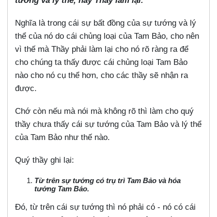
tướng và lý thể, nay Thầy làm lại.
Nghĩa là trong cái sự bất đồng của sự tướng và lý
thể của nó do cái chủng loại của Tam Bảo, cho nên
vì thế mà Thầy phải làm lại cho nó rõ ràng ra để
cho chúng ta thấy được cái chủng loại Tam Bảo
nào cho nó cụ thể hơn, cho các thầy sẽ nhận ra
được.
Chớ còn nếu mà nói mà không rõ thì làm cho quý
thầy chưa thấy cái sự tướng của Tam Bảo và lý thể
của Tam Bảo như thế nào.
Quý thầy ghi lại:
Từ trên sự tướng có trụ trì Tam Bảo và hóa
tướng Tam Bảo.
Đó, từ trên cái sự tướng thì nó phải có - nó có cái