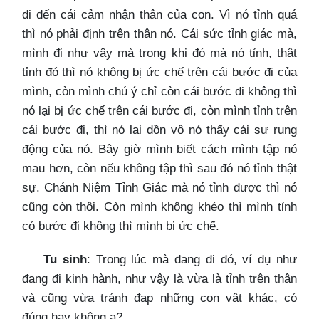
đi đến cái cảm nhận thân của con. Vì nó tỉnh quá
thì nó phải định trên thân nó. Cái sức tỉnh giác mà,
mình đi như vậy mà trong khi đó mà nó tỉnh, thật
tỉnh đó thì nó không bị ức chế trên cái bước đi của
mình, còn mình chú ý chỉ còn cái bước đi không thì
nó lại bị ức chế trên cái bước đi, còn mình tỉnh trên
cái bước đi, thì nó lại dồn vô nó thấy cái sự rung
động của nó. Bây giờ mình biết cách mình tập nó
mau hơn, còn nếu không tập thì sau đó nó tỉnh thật
sự. Chánh Niệm Tỉnh Giác mà nó tỉnh được thì nó
cũng còn thôi. Còn mình không khéo thì mình tỉnh
có bước đi không thì mình bị ức chế.
Tu sinh
: Trong lúc mà đang đi đó, ví dụ như
đang đi kinh hành, như vậy là vừa là tỉnh trên thân
và cũng vừa tránh đạp những con vật khác, có
đúng hay không ạ?