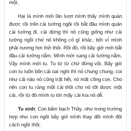
một.
Hai là mình mới lần lượt mình thấy mình quán
được rồi trên cái tướng ngồi rồi bắt đầu mình quán
cái tướng đi, cái đứng thì nó cũng giống như cái
tướng ngồi chứ nó không có gì khác, bởi vì mình
phải nương hơi thở thôi. Rồi đó, rồi bây giờ mới bắt
đầu cái tướng nằm. Mình mới sang cái tướng nằm.
Vậy mình mới tu. Tu từ từ chứ đừng vội. Bây giờ
con tu luôn bốn cái oai nghi thì nó chung chung, coi
như cái nào nó cũng trật hết, nó mất công con. Cho
nên con tu ráng một cái thôi cho nó tốt được một
cái, rồi từ đó mình tu tới mấy cái kia nó dễ.
Tu sinh
: Con bẩm bạch Thầy, như trong trường
hợp như con ngồi bây giờ mình thay đổi mình đổi
cách ngồi thôi.