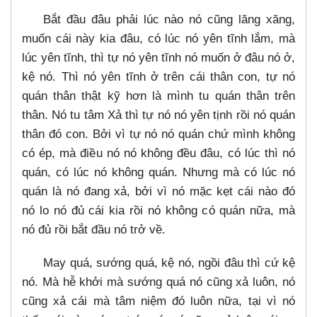
Bắt đầu đâu phải lúc nào nó cũng lăng xăng,
muốn cái này kia đâu, có lúc nó yên tĩnh lắm, mà
lúc yên tĩnh, thì tự nó yên tĩnh nó muốn ở đâu nó ở,
kệ nó. Thì nó yên tĩnh ở trên cái thân con, tự nó
quán thân thật kỹ hơn là mình tu quán thân trên
thân. Nó tu tâm Xả thì tự nó nó yên tịnh rồi nó quán
thân đó con. Bởi vì tự nó nó quán chứ mình không
có ép, mà điều nó nó không đều đâu, có lúc thì nó
quán, có lúc nó không quán. Nhưng mà có lúc nó
quán là nó đang xả, bởi vì nó mặc kẹt cái nào đó
nó lo nó đủ cái kia rồi nó không có quán nữa, mà
nó đủ rồi bắt đầu nó trở về.
May quá, sướng quá, kệ nó, ngồi đâu thì cứ kệ
nó. Mà hễ khởi mà sướng quá nó cũng xả luôn, nó
cũng xả cái mà tâm niệm đó luôn nữa, tại vì nó