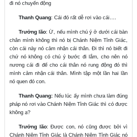
đi nó chuyển động
Thanh Quang
: Cái đó rất dễ rơi vào cái…​.
Trưởng lão
: Ừ, nếu mình chú ý ở dưới cái bàn
chân mình không thì nó bị Chánh Niệm Tỉnh Giác,
còn cái này nó cảm nhận cái thân. Đi thì nó biết đi
chứ nó không có chú ý bước đi lắm, cho nên nó
nương cái đi để cho cái thân nó rung động đó thì
mình cảm nhận cái thân. Mình tập một lần hai lần
nó quen đó con.
Thanh Quang:
Nếu lúc ấy mình chưa làm đúng
pháp nó rơi vào Chánh Niệm Tỉnh Giác thì có được
không ạ?
Trưởng lão
: Được con, nó cũng được bởi vì
Chánh Niệm Tỉnh Giác là Chánh Niệm Tỉnh Giác nó