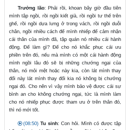
Trưởng lão
: Phải rồi, khoan bây giờ đầu tiên
mình tập ngồi, rồi ngồi kiết già, rồi ngồi tư thế trên
ghế, rồi ngồi dựa lưng ở trong vách, rồi ngồi duỗi
chân, ngồi nhiều cách để mình nhiếp để cảm nhận
cái thân của mình đã, tập quán nó nhiều cái hành
động. Để làm gì? Để cho nó khắc phục cái ưu
phiền trên đó, nếu mà mình có một cái hành động
mình ngồi lâu đó sẽ bị những chướng ngại của
thân, nó mỏi mệt hoặc này kia, còn lát mình thay
đổi này lát mình thay đổi kia nó không bị chướng
ngại đó. Cho nên vì vậy mình bảo vệ được cái sự
bình an cho không chướng ngại, tức là mình làm
cho nó nhiếp phục được tham ưu ở trên thân đó,
thì nó mới tốt.
(08:50)
Tu sinh
: Con hỏi. Mình có được tập