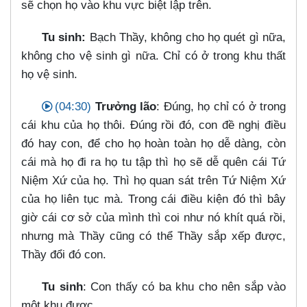
sẽ chọn họ vào khu vực biệt lập trên.
Tu sinh:
Bạch Thầy, không cho họ quét gì nữa,
không cho vệ sinh gì nữa. Chỉ có ở trong khu thất
họ vệ sinh.
(04:30)
Trưởng lão
: Đúng, họ chỉ có ở trong
cái khu của họ thôi. Đúng rồi đó, con đề nghị điều
đó hay con, để cho họ hoàn toàn họ dễ dàng, còn
cái mà họ đi ra họ tu tập thì họ sẽ dễ quên cái Tứ
Niệm Xứ của họ. Thì họ quan sát trên Tứ Niệm Xứ
của họ liên tục mà. Trong cái điều kiện đó thì bây
giờ cái cơ sở của mình thì coi như nó khít quá rồi,
nhưng mà Thầy cũng có thể Thầy sắp xếp được,
Thầy đổi đó con.
Tu sinh
: Con thấy có ba khu cho nên sắp vào
một khu được.