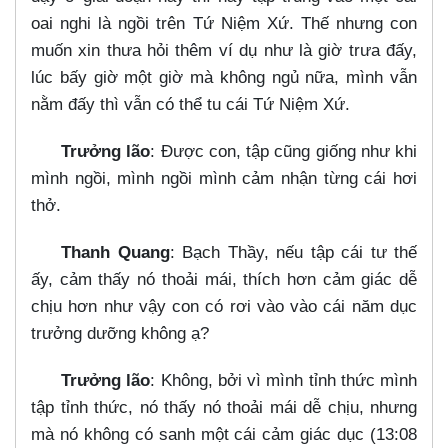
oai nghi là ngồi trên Tứ Niệm Xứ. Thế nhưng con
muốn xin thưa hỏi thêm ví dụ như là giờ trưa đấy,
lúc bấy giờ một giờ mà không ngủ nữa, mình vẫn
nằm đấy thì vẫn có thể tu cái Tứ Niệm Xứ.
Trưởng lão
: Được con, tập cũng giống như khi
mình ngồi, mình ngồi mình cảm nhận từng cái hơi
thở.
Thanh Quang
: Bạch Thầy, nếu tập cái tư thế
ấy, cảm thấy nó thoải mái, thích hơn cảm giác dễ
chịu hơn như vậy con có rơi vào vào cái năm dục
trưởng dưỡng không ạ?
Trưởng lão
: Không, bởi vì mình tỉnh thức mình
tập tỉnh thức, nó thấy nó thoải mái dễ chịu, nhưng
mà nó không có sanh một cái cảm giác dục (13:08