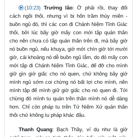
(10:23)
Trưởng lão
: Ờ phải rồi, thay đổi
cách ngồi thôi, nhưng vì bị hôn trầm thùy miên -
buồn ngủ đó, thì các con đi Chánh Niệm Tỉnh Giác
thôi, bởi lúc bấy giờ mấy con mới tập quán thân
cho nên chưa có tập quán thân trên đi, mà bây giờ
nó buồn ngủ, nếu khuya, giờ mới chín giờ tới mười
giờ, cái khoảng nó dễ buồn ngủ lắm, do đó mấy con
mới tập đi Chánh Niệm Tỉnh Giác, để đỡ cho mình
giữ gìn giờ giấc cho nó quen, chứ không bây giờ
mình ngủ sớm coi chừng nó bất lợi cho mình, nên
mình tập để mình giữ giờ giấc cho nó quen đi. Tới
chừng đó mình tu quán trên thân mình nó dễ dàng
hơn. Chỉ còn pháp tu trên Tứ Niệm Xứ quán thân
thôi chứ không tu pháp khác đâu.
Thanh Quang
: Bạch Thầy, ví dụ như là giờ