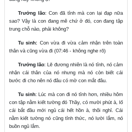
Trưởng lão
: Con đã tỉnh mà con lại đạp nữa
sao? Vậy là con đang mê chứ ở đó, con đang tập
trung chỗ nào, phải không?
Tu sinh:
Con vừa đi vừa cảm nhận trên toàn
thân và cũng vừa đi (07:46 - không nghe rõ)
Trưởng lão
: Lẽ đương nhiên là nó tỉnh, nó cảm
nhận cái thân của nó nhưng mà nó còn biết cái
bước đi cho nên nó đâu có mờ con mắt đâu.
Tu sinh
: Lúc mà con đi nó tỉnh hơn, nhiều hôm
con tập nằm kiết tường đó Thầy, có mười phút à, lố
cái bắt đầu mới ngủ cái hết hồn à, thôi nghỉ. Cái
nằm kiết tường nó cũng tỉnh thức, nó lười lắm, nó
buồn ngủ lắm.