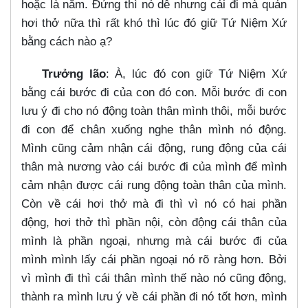
hoặc là nằm. Đứng thì nó dễ nhưng cái đi mà quán
hơi thở nữa thì rất khó thì lúc đó giữ Tứ Niệm Xứ
bằng cách nào ạ?
Trưởng lão
: À, lúc đó con giữ Tứ Niệm Xứ
bằng cái bước đi của con đó con. Mỗi bước đi con
lưu ý đi cho nó động toàn thân mình thôi, mỗi bước
đi con để chân xuống nghe thân mình nó động.
Mình cũng cảm nhận cái động, rung động của cái
thân mà nương vào cái bước đi của mình để mình
cảm nhận được cái rung động toàn thân của mình.
Còn về cái hơi thở mà đi thì vì nó có hai phần
động, hơi thở thì phần nội, còn động cái thân của
mình là phần ngoại, nhưng mà cái bước đi của
mình mình lấy cái phần ngoại nó rõ ràng hơn. Bởi
vì mình đi thì cái thân mình thế nào nó cũng động,
thành ra mình lưu ý về cái phần đi nó tốt hơn, mình