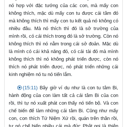
nó hợp với đặc tướng của các con, mà mấy con
không thích, mặc dù mấy con tu được cái tâm đó
mà không thích thì mấy con tu kết quả nó không có
nhiều đâu. Mà nó thích thì đó là sở trường của
mình rồi, có cái thích trong đó là sở trường. Còn nó
không thích thì nó nằm trong cái sở đoản. Mặc dù
là mình có cái khả năng đó, có cái tài đó mà mình
không thích thì nó không phát triển được, còn nó
thích nó phát triển được, nó phát triển những cái
kinh nghiệm nó tu nó tiến lắm.
(15:11)
Bây giờ ví dụ như là con tu tâm Bi,
hành động của con làm tất cả cái tâm Bi của con
rồi, thì tự nó xuất phát con thấy nó tiến bộ. Và con
chế biến để làm những cái tâm Bi. Cũng như mấy
con, con thích Tứ Niệm Xứ rồi, quán trên thân rồi,
tự nó chế biến nhiều cái mà đức Phật gọi là thiện