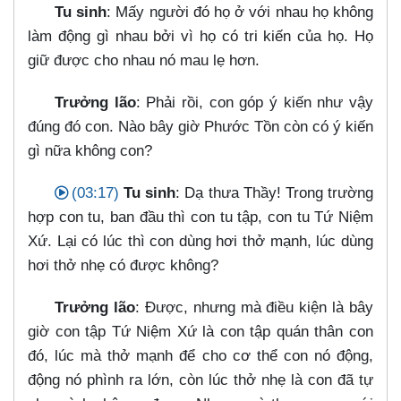
Tu sinh
: Mấy người đó họ ở với nhau họ không
làm động gì nhau bởi vì họ có tri kiến của họ. Họ
giữ được cho nhau nó mau lẹ hơn.
Trưởng lão
: Phải rồi, con góp ý kiến như vậy
đúng đó con. Nào bây giờ Phước Tồn còn có ý kiến
gì nữa không con?
(03:17)
Tu sinh
: Dạ thưa Thầy! Trong trường
hợp con tu, ban đầu thì con tu tập, con tu Tứ Niệm
Xứ. Lại có lúc thì con dùng hơi thở mạnh, lúc dùng
hơi thở nhẹ có được không?
Trưởng lão
: Được, nhưng mà điều kiện là bây
giờ con tập Tứ Niệm Xứ là con tập quán thân con
đó, lúc mà thở mạnh để cho cơ thể con nó động,
động nó phình ra lớn, còn lúc thở nhẹ là con đã tự