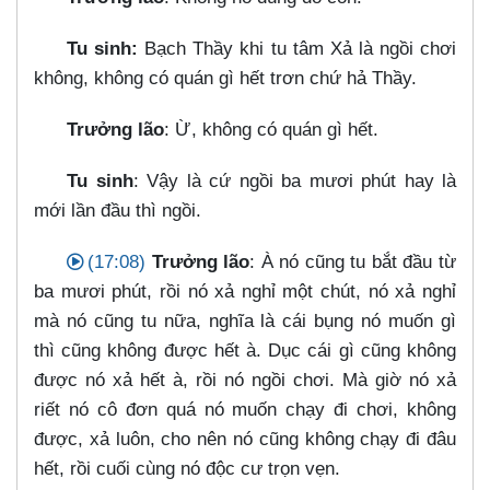
Tu sinh:
Bạch Thầy khi tu tâm Xả là ngồi chơi
không, không có quán gì hết trơn chứ hả Thầy.
Trưởng lão
: Ừ, không có quán gì hết.
Tu sinh
: Vậy là cứ ngồi ba mươi phút hay là
mới lần đầu thì ngồi.
(17:08)
Trưởng lão
: À nó cũng tu bắt đầu từ
ba mươi phút, rồi nó xả nghỉ một chút, nó xả nghỉ
mà nó cũng tu nữa, nghĩa là cái bụng nó muốn gì
thì cũng không được hết à. Dục cái gì cũng không
được nó xả hết à, rồi nó ngồi chơi. Mà giờ nó xả
riết nó cô đơn quá nó muốn chạy đi chơi, không
được, xả luôn, cho nên nó cũng không chạy đi đâu
hết, rồi cuối cùng nó độc cư trọn vẹn.