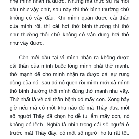
nhẹ mình nhận ra được. Nhưng mà thực sự ra mới
đầu như vậy chứ, sau này thì thở bình thường chứ
không có vậy đâu. Khi mình quán được cái thân
của mình rồi, thì cái hơi thở bình thường thì thở
như thường thôi chứ không có vận dụng hơi thở
như vậy được.
Còn mới đầu tại vì mình nhận ra không được
cái thân của mình buộc lòng mình phải thở mạnh,
thở mạnh để cho mình nhận ra được cái sự rung
động của nó, sau đó nó quen rồi mình mới xả mình
thở bình thường thôi mình đừng thở mạnh như vậy.
Thứ nhất là về cái thân bệnh đó mấy con. Xong bây
giờ nếu mà có một khu nào đó mà Thầy đưa một
số người Thầy đã chọn họ dễ tu lắm mấy con, nó
không có lệch. Nghĩa là nhìn trong cái số người ở
trước mặt Thầy đây, có một số người họ tu rất tốt,