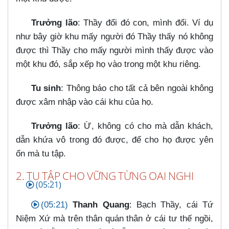
Trưởng lão
: Thầy đổi đó con, mình đổi. Ví dụ
như bây giờ khu mấy người đó Thầy thấy nó không
được thì Thầy cho mấy người mình thấy được vào
một khu đó, sắp xếp họ vào trong một khu riêng.
Tu sinh
: Thông báo cho tất cả bên ngoài không
được xâm nhập vào cái khu của họ.
Trưởng lão
: Ừ, không có cho mà dẫn khách,
dẫn khứa vô trong đó được, để cho họ được yên
ổn mà tu tập.
2. TU TẬP CHO VỮNG TỪNG OAI NGHI
(05:21)
(05:21)
Thanh Quang
: Bạch Thầy, cái Tứ
Niệm Xứ mà trên thân quán thân ở cái tư thế ngồi,