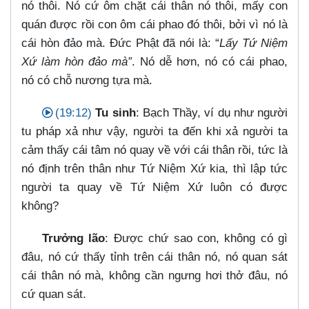
nó thôi. Nó cứ ôm chặt cái thân nó thôi, mấy con
quán được rồi con ôm cái phao đó thôi, bởi vì nó là
cái hòn đảo mà. Đức Phật đã nói là: “
Lấy Tứ Niệm
Xứ làm hòn đảo mà”
. Nó dễ hơn, nó có cái phao,
nó có chỗ nương tựa mà.
(19:12)
Tu sinh
: Bạch Thầy, ví dụ như người
tu pháp xả như vậy, người ta đến khi xả người ta
cảm thấy cái tâm nó quay về với cái thân rồi, tức là
nó định trên thân như Tứ Niệm Xứ kia, thì lập tức
người ta quay về Tứ Niệm Xứ luôn có được
không?
Trưởng lão
: Được chứ sao con, không có gì
đâu, nó cứ thấy tỉnh trên cái thân nó, nó quan sát
cái thân nó mà, không cần ngưng hơi thở đâu, nó
cứ quan sát.