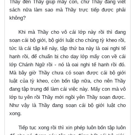
Thầy đến Thầy giúp mấy con, chứ Thầy đang viết
sách nữa làm sao mà Thầy trực tiếp được phải
không?
Khi mà Thầy cho vô cái lớp này rồi thì đang
soạn cái bộ giới, bộ giới luật cho chúng tỳ kheo rồi,
tức là cái tập kế này, tập thứ ba này là oai nghi tế
hạnh rồi, để chuẩn bị cho dạy lớp mấy con về cái
lớp Chánh Ngữ rồi - nó là oai nghi tế hạnh rồi đó.
Mà bây giờ Thầy chưa có soạn được cái bộ giới
luật của tỳ kheo, còn bốn tập nữa, cho nên Thầy
đang tập trung để làm cái việc này. Mấy con mà vô
lớp tu yên rồi Thầy mới ngồi yên Thầy soạn được.
Như vậy là Thầy đang soạn cái bộ giới luật cho
xong.
Tiếp tục xong rồi thì xin phép luôn bốn tập luôn