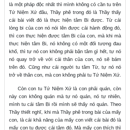
là một pháp độc nhất thì mình không có cần tu trên
Tứ Niệm Xứ đâu, Thầy phê trong đó là Thầy thấy
cái bài viết đó là thực hiện tâm Bi được. Từ cái
lòng bi của con nó nói lên được cái hành động đó,
thì con thực hiện được tâm Bi của con, mà khi mà
thực hiện tâm Bi, nó không có một đối tượng đau
khổ, thì tự nó con không phải bận tâm gì hết, tự nó
nó quay trở về với cái thân của con, nó sẽ bám
trên đó. Cũng như cái người tu tâm Từ, tự nó nó
trở về thân con, mà con không phải tu Tứ Niệm Xứ.
Còn con tu Tứ Niệm Xứ là con phải quán, còn
này con không quán mà tự nó quán, nó tự nhiên,
mình tu cái tâm Bi rồi mình sẽ thấy nó quán. Theo
Thầy thiết nghĩ, khi mà Thầy phê trong bài của mấy
con, là cái khả năng của mấy con viết cái bài đó là
mấy con tu được cái tâm đó. Mà mấy con thích thì