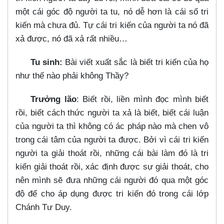
một cái góc độ người ta tu, nó dễ hơn là cái số tri
kiến mà chưa đủ. Tự cái tri kiến của người ta nó đã
xả được, nó đã xả rất nhiều…​
Tu sinh:
Bài viết xuất sắc là biết tri kiến của họ
như thế nào phải không Thầy?
Trưởng lão
: Biết rồi, liền mình đọc mình biết
rồi, biết cách thức người ta xả là biết, biết cái luận
của người ta thì không có ác pháp nào mà chen vô
trong cái tâm của người ta được. Bởi vì cái tri kiến
người ta giải thoát rồi, những cái bài làm đó là tri
kiến giải thoát rồi, xác định được sự giải thoát, cho
nên mình sẽ đưa những cái người đó qua một góc
độ để cho áp dụng được tri kiến đó trong cái lớp
Chánh Tư Duy.