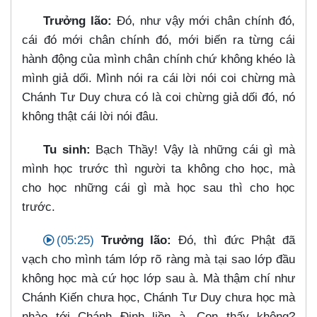
Trưởng lão:
Đó, như vậy mới chân chính đó,
cái đó mới chân chính đó, mới biến ra từng cái
hành động của mình chân chính chứ không khéo là
mình giả dối. Mình nói ra cái lời nói coi chừng mà
Chánh Tư Duy chưa có là coi chừng giả dối đó, nó
không thật cái lời nói đâu.
Tu sinh:
Bạch Thầy! Vậy là những cái gì mà
mình học trước thì người ta không cho học, mà
cho học những cái gì mà học sau thì cho học
trước.
(05:25)
Trưởng lão:
Đó, thì đức Phật đã
vạch cho mình tám lớp rõ ràng mà tại sao lớp đầu
không học mà cứ học lớp sau à. Mà thậm chí như
Chánh Kiến chưa học, Chánh Tư Duy chưa học mà
nhào tới Chánh Định liền à. Con thấy không?