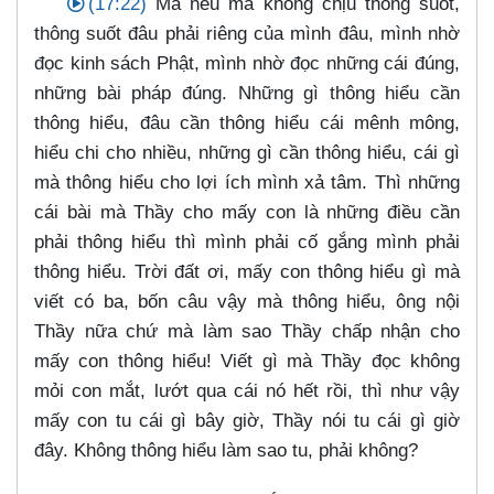
(17:22)
Mà nếu mà không chịu thông suốt,
thông suốt đâu phải riêng của mình đâu, mình nhờ
đọc kinh sách Phật, mình nhờ đọc những cái đúng,
những bài pháp đúng. Những gì thông hiểu cần
thông hiểu, đâu cần thông hiểu cái mênh mông,
hiểu chi cho nhiều, những gì cần thông hiểu, cái gì
mà thông hiểu cho lợi ích mình xả tâm. Thì những
cái bài mà Thầy cho mấy con là những điều cần
phải thông hiểu thì mình phải cố gắng mình phải
thông hiểu. Trời đất ơi, mấy con thông hiểu gì mà
viết có ba, bốn câu vậy mà thông hiểu, ông nội
Thầy nữa chứ mà làm sao Thầy chấp nhận cho
mấy con thông hiểu! Viết gì mà Thầy đọc không
mỏi con mắt, lướt qua cái nó hết rồi, thì như vậy
mấy con tu cái gì bây giờ, Thầy nói tu cái gì giờ
đây. Không thông hiểu làm sao tu, phải không?