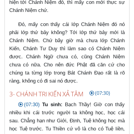
hiện tới Chánh Niệm đó, thì mấy con mới thực sự
Chánh Niệm chứ.
Đó, mấy con thấy cái lớp Chánh Niệm đó nó
phải lớp thứ bảy không? Tới lớp thứ bảy mới là
Chánh Niệm. Chứ bây giờ mà chưa lớp Chánh
Kiến, Chánh Tư Duy thì làm sao có Chánh Niệm
được. Chánh Ngữ chưa có, cũng Chánh Niệm
chưa có nữa. Cho nên đức Phật đã căn cứ cho
chúng ta từng lớp trong Bát Chánh Đạo rất là rõ
ràng, không có đi sai nó được.
3- CHÁNH TRI KIẾN XẢ TÂM
(07:30)
(07:30)
Tu sinh:
Bạch Thầy! Giờ con thấy
nhiều khi cái trước người ta không học, học cái
sau. Chẳng hạn như Giới, Định, Tuệ không học mà
học Tuệ trước. Tu Thiền cứ vô là cho có Tuệ liền,