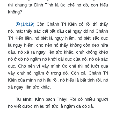
thì chúng ta Định Tỉnh là ức chế nó đó, con hiểu
không?
(14:19)
Còn Chánh Tri Kiến có rồi thì thấy
nó, mắt thấy sắc cái bắt đầu cái ngay đó nó Chánh
Tri Kiến liền, nó biết là nguy hiểm, nó biết sắc dục
là nguy hiểm, cho nên nó thấy không còn đẹp nữa
đâu, nó xả ra ngay liền tức khắc, chứ không khéo
nó ở đó nó ngầm nó khởi cái dục của nó, nó dễ sắc
dục. Cho nên vì vậy mình ức chế thì nó lướt qua
vậy chứ nó ngầm ở trong đó. Còn cái Chánh Tri
Kiến của mình nó hiểu rồi, nó hiểu là bất tịnh rồi, nó
xả ngay liền tức khắc.
Tu sinh:
Kính bạch Thầy! Rồi có nhiều người
họ viết được nhiều thì tức là ngầm đã có xả.