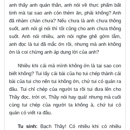
anh thấy anh quán thân, anh nói về thực phẩm bất
tịnh mà tại sao anh còn thèm ăn, phải không? Anh
đã nhàm chán chưa? Nếu chưa là anh chưa thông
suốt, anh nói gì nói thì tôi cũng cho anh chưa thông
suốt. Anh nói nhiều, anh nói nghe ghê gớm lắm,
anh đọc là tui đã mắc ớn rồi, nhưng mà anh không
ớn là coi chừng anh áp dụng lời của anh?
Nhiều khi cái mà mình không ớn là tại sao con
biết không? Tui lấy cái bài của họ tui chép thành cái
bài của tui cho nên tui không ớn, chứ tui có quán ra
đâu. Tui chỉ chép của người ta rồi tui đưa lên cho
Thầy đọc, trời ơi, Thầy nói hay quá! nhưng mà cuối
cùng tui chép của người ta không à, chứ tui có
quán có viết ra đâu.
Tu sinh:
Bạch Thầy! Có nhiều khi có nhiều