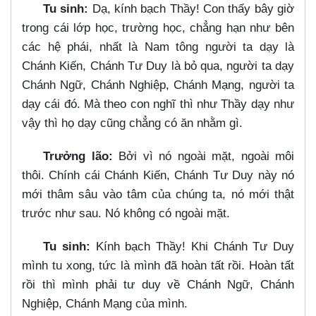
Tu sinh:
Dạ, kính bạch Thầy! Con thấy bây giờ
trong cái lớp học, trường học, chẳng hạn như bên
các hệ phái, nhất là Nam tông người ta dạy là
Chánh Kiến, Chánh Tư Duy là bỏ qua, người ta dạy
Chánh Ngữ, Chánh Nghiệp, Chánh Mạng, người ta
dạy cái đó. Mà theo con nghĩ thì như Thầy dạy như
vậy thì họ dạy cũng chẳng có ăn nhằm gì.
Trưởng lão:
Bởi vì nó ngoài mặt, ngoài môi
thôi. Chính cái Chánh Kiến, Chánh Tư Duy này nó
mới thâm sâu vào tâm của chúng ta, nó mới thật
trước như sau. Nó không có ngoài mặt.
Tu sinh:
Kính bạch Thầy! Khi Chánh Tư Duy
mình tu xong, tức là mình đã hoàn tất rồi. Hoàn tất
rồi thì mình phải tư duy về Chánh Ngữ, Chánh
Nghiệp, Chánh Mạng của mình.