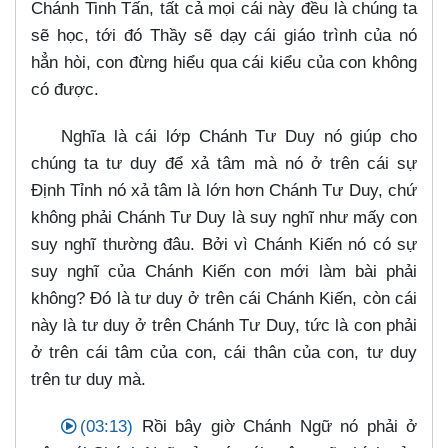
Chánh Tinh Tấn, tất cả mọi cái này đều là chúng ta
sẽ học, tới đó Thầy sẽ dạy cái giáo trình của nó
hẳn hòi, con đừng hiểu qua cái kiểu của con không
có được.
Nghĩa là cái lớp Chánh Tư Duy nó giúp cho
chúng ta tư duy để xả tâm mà nó ở trên cái sự
Định Tỉnh nó xả tâm là lớn hơn Chánh Tư Duy, chứ
không phải Chánh Tư Duy là suy nghĩ như mấy con
suy nghĩ thường đâu. Bởi vì Chánh Kiến nó có sự
suy nghĩ của Chánh Kiến con mới làm bài phải
không? Đó là tư duy ở trên cái Chánh Kiến, còn cái
này là tư duy ở trên Chánh Tư Duy, tức là con phải
ở trên cái tâm của con, cái thân của con, tư duy
trên tư duy mà.
(03:13)
Rồi bây giờ Chánh Ngữ nó phải ở