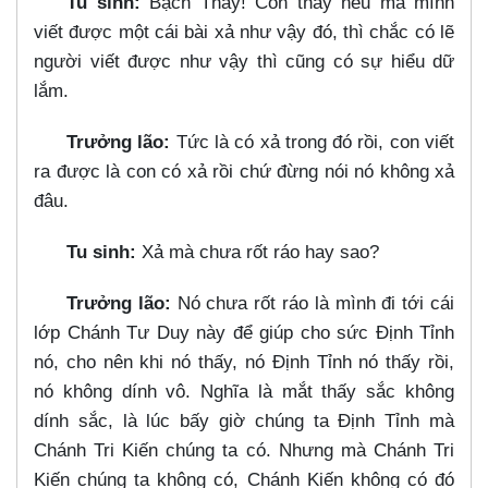
Tu sinh:
Bạch Thầy! Con thấy nếu mà mình
viết được một cái bài xả như vậy đó, thì chắc có lẽ
người viết được như vậy thì cũng có sự hiểu dữ
lắm.
Trưởng lão:
Tức là có xả trong đó rồi, con viết
ra được là con có xả rồi chứ đừng nói nó không xả
đâu.
Tu sinh:
Xả mà chưa rốt ráo hay sao?
Trưởng lão:
Nó chưa rốt ráo là mình đi tới cái
lớp Chánh Tư Duy này để giúp cho sức Định Tỉnh
nó, cho nên khi nó thấy, nó Định Tỉnh nó thấy rồi,
nó không dính vô. Nghĩa là mắt thấy sắc không
dính sắc, là lúc bấy giờ chúng ta Định Tỉnh mà
Chánh Tri Kiến chúng ta có. Nhưng mà Chánh Tri
Kiến chúng ta không có, Chánh Kiến không có đó