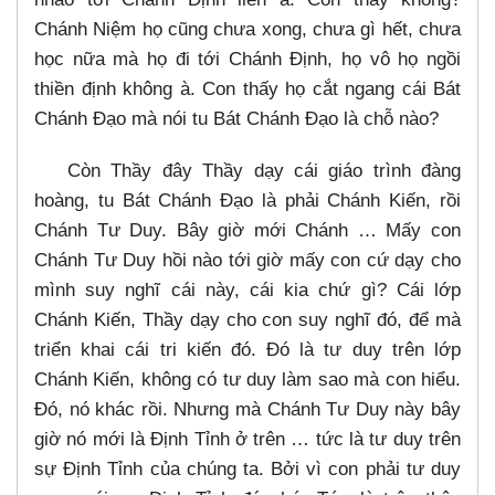
Chánh Niệm họ cũng chưa xong, chưa gì hết, chưa
học nữa mà họ đi tới Chánh Định, họ vô họ ngồi
thiền định không à. Con thấy họ cắt ngang cái Bát
Chánh Đạo mà nói tu Bát Chánh Đạo là chỗ nào?
Còn Thầy đây Thầy dạy cái giáo trình đàng
hoàng, tu Bát Chánh Đạo là phải Chánh Kiến, rồi
Chánh Tư Duy. Bây giờ mới Chánh …​ Mấy con
Chánh Tư Duy hồi nào tới giờ mấy con cứ dạy cho
mình suy nghĩ cái này, cái kia chứ gì? Cái lớp
Chánh Kiến, Thầy dạy cho con suy nghĩ đó, để mà
triển khai cái tri kiến đó. Đó là tư duy trên lớp
Chánh Kiến, không có tư duy làm sao mà con hiểu.
Đó, nó khác rồi. Nhưng mà Chánh Tư Duy này bây
giờ nó mới là Định Tỉnh ở trên …​ tức là tư duy trên
sự Định Tỉnh của chúng ta. Bởi vì con phải tư duy