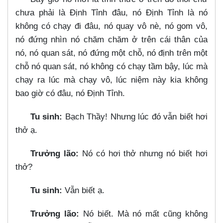
chưa phải là Định Tỉnh đâu, nó Định Tỉnh là nó
không có chạy đi đâu, nó quay vô nè, nó gom vô,
nó đứng nhìn nó chăm chăm ở trên cái thân của
nó, nó quan sát, nó đứng một chỗ, nó định trên một
chỗ nó quan sát, nó không có chạy tầm bậy, lúc mà
chạy ra lúc mà chạy vô, lúc niệm này kia không
bao giờ có đâu, nó Định Tỉnh.
Tu sinh:
Bạch Thầy! Nhưng lúc đó vẫn biết hơi
thở ạ.
Trưởng lão:
Nó có hơi thở nhưng nó biết hơi
thở?
Tu sinh:
Vẫn biết ạ.
Trưởng lão:
Nó biết. Mà nó mất cũng không