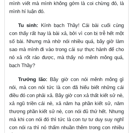
mình viết mà mình không gớm là coi chừng đó, là
mình hí luận đó.
Tu sinh:
Kính bạch Thầy! Cái bài cuối cùng
con thấy rất hay là bài xả, bởi vì con bị trễ hết một
số bài. Nhưng mà nhờ nói nhiều quá, bây giờ làm
sao mà mình đi vào trong cái sự thực hành để cho
nó xả rốt ráo được, mà thấy nó mênh mông quá,
bạch Thầy?
Trưởng lão:
Bây giờ con nói mênh mông gì
nói, mà con nói tức là con đã hiểu biết những cái
điều đó con phải xả. Bây giờ con xả thất kiết sử nè,
xả ngũ triền cái nè, xả năm hạ phần kiết sử, năm
thượng phần kiết sử nè, con nói đủ thứ hết. Nhưng
mà khi con nói đó thì tức là con tự tư duy suy nghĩ
con nói ra thì nó thấm nhuần thêm trong con nhiều