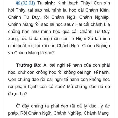
(02:01)
Tu sinh:
Kính bạch Thầy! Con xin
hỏi Thầy, tại sao mà mình lại học cái Chánh Kiến,
Chánh Tư Duy, rồi Chánh Ngữ, Chánh Nghiệp,
Chánh Mạng rồi sao lại học sau? Hai cái chánh kia
chẳng hạn như mình học qua cái Chánh Tư Duy
xong, tức là đã sung mãn cái Tứ Niệm Xứ là mình
giải thoát rồi, thì rồi còn Chánh Ngữ, Chánh Nghiệp
và Chánh Mạng là sao?
Trưởng lão:
À, oai nghi tế hạnh của con phải
học, chứ con không học rồi không oai nghi tế hạnh.
Con chứng đạo rồi oai nghi tế hạnh con không học
rồi phạm hạnh con có sao? Mà chứng đạo nó có
được ha?
Ở đây chúng ta phải dẹp tất cả ly dục, ly ác
pháp. Rồi Chánh Ngữ, Chánh Nghiệp, Chánh Mạng,