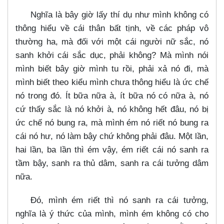
Nghĩa là bây giờ lấy thí dụ như mình không có
thông hiểu về cái thân bất tịnh, về các pháp vô
thường ha, mà đối với một cái người nữ sắc, nó
sanh khởi cái sắc dục, phải không? Mà mình nói
mình biết bây giờ mình tu rồi, phải xả nó đi, mà
mình biết theo kiểu mình chưa thông hiểu là ức chế
nó trong đó. Ít bữa nữa à, ít bữa nó có nữa à, nó
cứ thấy sắc là nó khởi à, nó không hết đâu, nó bị
ức chế nó bung ra, mà mình ém nó riết nó bung ra
cái nó hư, nó làm bậy chứ không phải đâu. Một lần,
hai lần, ba lần thì ém vậy, ém riết cái nó sanh ra
tầm bậy, sanh ra thủ dâm, sanh ra cái tưởng dâm
nữa.
Đó, mình ém riết thì nó sanh ra cái tưởng,
nghĩa là ý thức của mình, mình ém không có cho