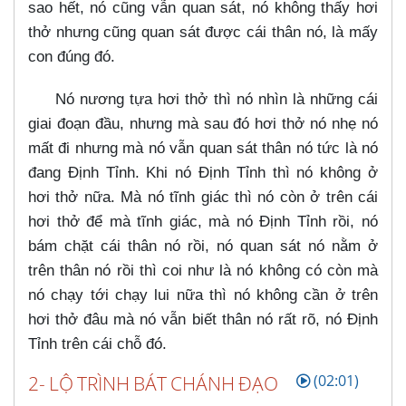
sao hết, nó cũng vẫn quan sát, nó không thấy hơi
thở nhưng cũng quan sát được cái thân nó, là mấy
con đúng đó.
Nó nương tựa hơi thở thì nó nhìn là những cái
giai đoạn đầu, nhưng mà sau đó hơi thở nó nhẹ nó
mất đi nhưng mà nó vẫn quan sát thân nó tức là nó
đang Định Tỉnh. Khi nó Định Tỉnh thì nó không ở
hơi thở nữa. Mà nó tĩnh giác thì nó còn ở trên cái
hơi thở để mà tĩnh giác, mà nó Định Tỉnh rồi, nó
bám chặt cái thân nó rồi, nó quan sát nó nằm ở
trên thân nó rồi thì coi như là nó không có còn mà
nó chạy tới chạy lui nữa thì nó không cần ở trên
hơi thở đâu mà nó vẫn biết thân nó rất rõ, nó Định
Tỉnh trên cái chỗ đó.
2- LỘ TRÌNH BÁT CHÁNH ĐẠO
(02:01)