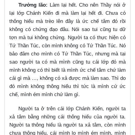
Trưởng lão:
Làm lại hết. Cho nên Thầy nói ở
lại lớp Chánh Kiến đi mà làm lại hết đi. Chưa có
thông hiểu mà trèo lên đây là ức chế tâm đó rồi
không có chứng đạo đâu. Nói sao tui cũng tu dữ
tợn mà tui không chứng. Người ta có thực hiện có
Tứ Thần Túc, còn mình không có Tứ Thần Túc. Nó
bảo đảm cho mình có Tứ Thần Túc, nhưng mà tại
sao người ta có mà mình cũng tu cái lớp đó mà
mình không có thì biết là mình ức chế tâm chứ làm
cái gì mà …​, không có xả được mà làm sao. Thì do
đó mình không thông hiểu thì tức là mình cứ ức
chế, mình ém mình chứ làm gì.
Người ta ở trên cái lớp Chánh Kiến, người ta
xả tâm bằng những cái thông hiểu của người ta.
Người ta thông hiểu là người ta xả tâm, còn mình
chưa thông hiểu, cái mình lo mình ém mình, mình