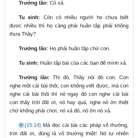
Trưởng lão:
Có xả.
Tu sinh:
Còn có nhiều người họ chưa biết
được nhiều thì họ càng phải huân tập phải không
thưa Thầy?
Trưởng lão:
Họ phải huân tập chứ con.
Tu sinh:
Huân tập bài của các bạn để mình xả.
Trưởng lão:
Thì đó, Thầy nói đó con. Con
nghe một cái bài thôi, con không viết được, mà con
nghe cái bài thôi thì nó ngay đó con nghe cái bài
con thấy trời đất ơi, nó hay quá, nghe nó ớn thiệt
chứ không phải chơi, nó xả đó, nó ớn nó xả.
(15:14)
Mà đọc cái bài các pháp vô thường,
trời đất ơi, đúng là vô thường thiệt! Nó tự nhiên