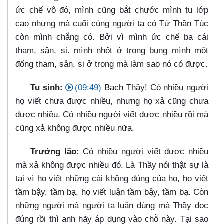
ức chế vô đó, mình cũng bắt chước mình tu lớp
cao nhưng mà cuối cùng người ta có Tứ Thần Túc
còn mình chẳng có. Bởi vì mình ức chế ba cái
tham, sân, si. mình nhốt ở trong bụng mình một
đống tham, sân, si ở trong mà làm sao nó có được.
Tu sinh:
(09:49)
Bạch Thầy! Có nhiều người
họ viết chưa được nhiều, nhưng họ xả cũng chưa
được nhiều. Có nhiều người viết được nhiều rồi mà
cũng xả không được nhiều nữa.
Trưởng lão:
Có nhiều người viết được nhiều
mà xả không được nhiều đó. Là Thầy nói thật sự là
tại vì họ viết những cái không đúng của họ, họ viết
tầm bậy, tầm bạ, họ viết luận tầm bậy, tầm bạ. Còn
những người mà người ta luận đúng mà Thầy đọc
đúng rồi thì anh hãy áp dụng vào chỗ này. Tại sao