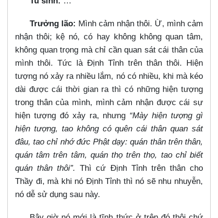
Tu sinh:
…​
Trưởng lão:
Mình cảm nhận thôi. Ừ, mình cảm
nhận thôi; kệ nó, có hay không không quan tâm,
không quan trọng mà chỉ cần quan sát cái thân của
mình thôi. Tức là Định Tỉnh trên thân thôi. Hiện
tượng nó xảy ra nhiều lắm, nó có nhiều, khi mà kéo
dài được cái thời gian ra thì có những hiện tượng
trong thân của mình, mình cảm nhận được cái sự
hiện tượng đó xảy ra, nhưng
“Mày hiện tượng gì
hiện tượng, tao không có quên cái thân quan sát
đâu, tao chỉ nhớ đức Phật dạy: quán thân trên thân,
quán tâm trên tâm, quán thọ trên thọ, tao chỉ biết
quán thân thôi”.
Thì cứ Định Tỉnh trên thân cho
Thầy đi, mà khi nó Định Tỉnh thì nó sẽ nhu nhuyễn,
nó dễ sử dụng sau này.
Bây giờ nó mới là tĩnh thức ở trên đó thôi chứ