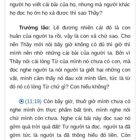
người họ viết cái bài của họ, nhưng mà người khác
họ đọc họ ớn họ xả được thì sao Thầy?
Trưởng lão:
Lẽ đương nhiên cái đó là con
huân của người ta rồi, vậy là con xả chứ sao. Cho
nên Thầy mới nói bây giờ không có đủ thì giờ thì
mình nên nhờ những cái bài của người ta. Bởi vì
Thầy nói cái lòng Từ của mình nó chưa có con, mà
đọc nghe người ta nói người ta giết hại những con
vật, mình cảm thấy nó đau xót mình lắm, tức là từ
đó nó có lòng Từ chứ gì? Con hiểu không?
(11:19)
Còn bây giờ, thuở giờ mình chưa có
nghe mình ớn thực phẩm bất tịnh, mình nghe nói
chứ mình còn chưa. Nghe cái bài này đọc sao nó
gớm quá trời quá đất! Tự người ta đọc. người ta đã
gớm tức là người ta đã thông hiểu đó liền. Còn