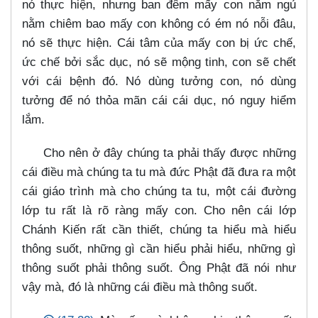
nó thực hiện, nhưng ban đêm mấy con nằm ngủ
nằm chiêm bao mấy con không có ém nó nỗi đâu,
nó sẽ thực hiện. Cái tâm của mấy con bị ức chế,
ức chế bởi sắc dục, nó sẽ mộng tinh, con sẽ chết
với cái bệnh đó. Nó dùng tưởng con, nó dùng
tưởng để nó thỏa mãn cái cái dục, nó nguy hiểm
lắm.
Cho nên ở đây chúng ta phải thấy được những
cái điều mà chúng ta tu mà đức Phật đã đưa ra một
cái giáo trình mà cho chúng ta tu, một cái đường
lớp tu rất là rõ ràng mấy con. Cho nên cái lớp
Chánh Kiến rất cần thiết, chúng ta hiểu mà hiểu
thông suốt, những gì cần hiểu phải hiểu, những gì
thông suốt phải thông suốt. Ông Phật đã nói như
vậy mà, đó là những cái điều mà thông suốt.