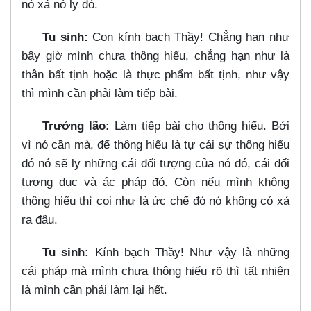
nó xả nó ly đó.
Tu sinh:
Con kính bạch Thầy! Chẳng hạn như
bây giờ mình chưa thông hiểu, chẳng hạn như là
thân bất tịnh hoặc là thực phẩm bất tịnh, như vậy
thì mình cần phải làm tiếp bài.
Trưởng lão:
Làm tiếp bài cho thông hiểu. Bởi
vì nó cần mà, để thông hiểu là tự cái sự thông hiểu
đó nó sẽ ly những cái đối tượng của nó đó, cái đối
tượng dục và ác pháp đó. Còn nếu mình không
thông hiểu thì coi như là ức chế đó nó không có xả
ra đâu.
Tu sinh:
Kính bạch Thầy! Như vậy là những
cái pháp mà mình chưa thông hiểu rõ thì tất nhiên
là mình cần phải làm lại hết.