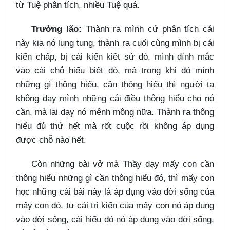
từ Tuệ phân tích, nhiều Tuệ quá.
Trưởng lão:
Thành ra mình cứ phân tích cái
này kia nó lung tung, thành ra cuối cùng mình bị cái
kiến chấp, bị cái kiến kiết sử đó, mình dính mắc
vào cái chỗ hiểu biết đó, mà trong khi đó mình
những gì thông hiểu, cần thông hiểu thì người ta
không dạy mình những cái điều thông hiểu cho nó
cần, mà lại dạy nó mênh mông nữa. Thành ra thông
hiểu đủ thứ hết mà rốt cuộc rồi không áp dụng
được chỗ nào hết.
Còn những bài vở mà Thầy dạy mấy con cần
thông hiểu những gì cần thông hiểu đó, thì mấy con
học những cái bài này là áp dụng vào đời sống của
mấy con đó, tự cái tri kiến của mấy con nó áp dụng
vào đời sống, cái hiểu đó nó áp dụng vào đời sống,