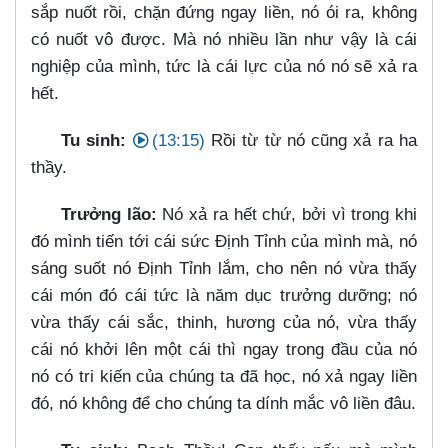
sắp nuốt rồi, chặn đứng ngay liền, nó ói ra, không
có nuốt vô được. Mà nó nhiều lần như vậy là cái
nghiệp của mình, tức là cái lực của nó nó sẽ xả ra
hết.
Tu sinh:
(13:15)
Rồi từ từ nó cũng xả ra ha
thầy.
Trưởng lão:
Nó xả ra hết chứ, bởi vì trong khi
đó mình tiến tới cái sức Định Tỉnh của mình mà, nó
sáng suốt nó Định Tỉnh lắm, cho nên nó vừa thấy
cái món đó cái tức là năm dục trưởng dưỡng; nó
vừa thấy cái sắc, thinh, hương của nó, vừa thấy
cái nó khởi lên một cái thì ngay trong đầu của nó
nó có tri kiến của chúng ta đã học, nó xả ngay liền
đó, nó không để cho chúng ta dính mắc vô liền đâu.