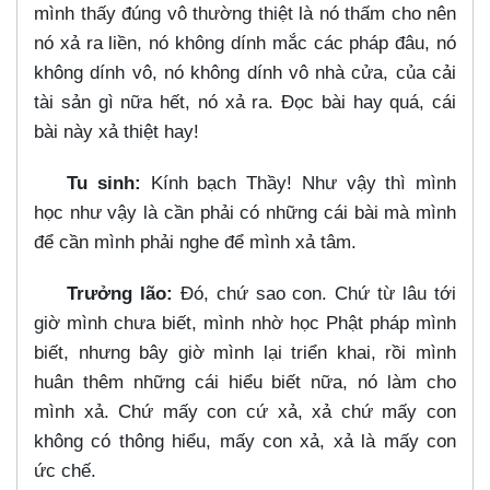
mình thấy đúng vô thường thiệt là nó thấm cho nên
nó xả ra liền, nó không dính mắc các pháp đâu, nó
không dính vô, nó không dính vô nhà cửa, của cải
tài sản gì nữa hết, nó xả ra. Đọc bài hay quá, cái
bài này xả thiệt hay!
Tu sinh:
Kính bạch Thầy! Như vậy thì mình
học như vậy là cần phải có những cái bài mà mình
để cần mình phải nghe để mình xả tâm.
Trưởng lão:
Đó, chứ sao con. Chứ từ lâu tới
giờ mình chưa biết, mình nhờ học Phật pháp mình
biết, nhưng bây giờ mình lại triển khai, rồi mình
huân thêm những cái hiểu biết nữa, nó làm cho
mình xả. Chứ mấy con cứ xả, xả chứ mấy con
không có thông hiểu, mấy con xả, xả là mấy con
ức chế.