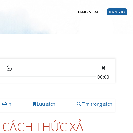
ĐĂNG NHẬP
ĐĂNG KÝ
00:00
In
Lưu sách
Tìm trong sách
O CÁCH THỨC XẢ