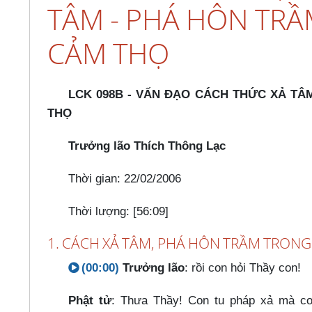
TÂM - PHÁ HÔN TRẦM
CẢM THỌ
LCK 098B - VẤN ĐẠO CÁCH THỨC XẢ TÂM
THỌ
Trưởng lão Thích Thông Lạc
Thời gian: 22/02/2006
Thời lượng: [56:09]
1. CÁCH XẢ TÂM, PHÁ HÔN TRẦM TRONG 
(00:00)
Trưởng lão
: rồi con hỏi Thầy con!
Phật tử
: Thưa Thầy! Con tu pháp xả mà co