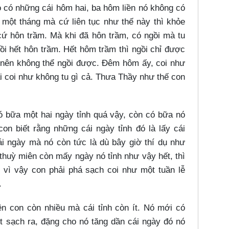
có những cái hôm hai, ba hôm liền nó không có
 một tháng mà cứ liên tục như thế này thì khỏe
cứ hôn trầm. Mà khi đã hôn trầm, có ngồi mà tu
 rồi hết hôn trầm. Hết hôm trầm thì ngồi chỉ được
ho nên không thể ngồi được. Đêm hôm ấy, coi như
oài coi như không tu gì cả. Thưa Thầy như thế con
có bữa một hai ngày tỉnh quá vậy, còn có bữa nó
on biết rằng những cái ngày tỉnh đó là lấy cái
i ngày mà nó còn tức là dù bây giờ thí dụ như
thuỳ miên còn mấy ngày nó tỉnh như vậy hết, thì
 vì vậy con phải phá sạch coi như một tuần lễ
.
n con còn nhiều mà cái tỉnh còn ít. Nó mới có
ét sạch ra, đặng cho nó tăng dần cái ngày đó nó