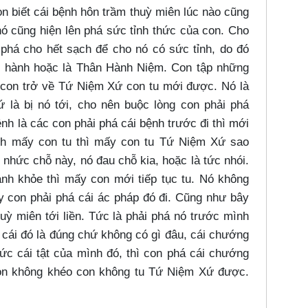
on biết cái bệnh hôn trầm thuỳ miên lúc nào cũng
nó cũng hiện lên phá sức tỉnh thức của con. Cho
phá cho hết sạch để cho nó có sức tỉnh, do đó
h hành hoặc là Thân Hành Niệm. Con tập những
ó con trở về Tứ Niệm Xứ con tu mới được. Nó là
 là bị nó tới, cho nên buộc lòng con phải phá
nh là các con phải phá cái bệnh trước đi thì mới
h mấy con tu thì mấy con tu Tứ Niệm Xứ sao
nhức chỗ này, nó đau chỗ kia, hoặc là tức nhói.
h khỏe thì mấy con mới tiếp tục tu. Nó không
 con phải phá cái ác pháp đó đi. Cũng như bây
huỳ miên tới liền. Tức là phải phá nó trước mình
 cái đó là đúng chứ không có gì đâu, cái chướng
ức cái tật của mình đó, thì con phá cái chướng
còn không khéo con không tu Tứ Niệm Xứ được.