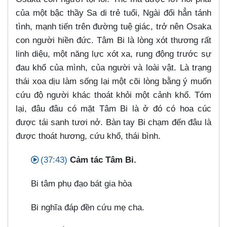
của một bậc thầy Sa di trẻ tuổi, Ngài đổi hẳn tánh
tình, mạnh tiến trên đường tuệ giác, trở nên Osaka
con người hiền đức. Tâm Bi là lòng xót thương rất
linh diệu, một năng lực xót xa, rung động trước sự
đau khổ của mình, của người và loài vật. Là trạng
thái xoa dịu làm sống lại một cõi lòng bằng ý muốn
cứu độ người khác thoát khỏi một cảnh khổ. Tóm
lại, đâu đâu có mặt Tâm Bi là ở đó có hoa cúc
được tái sanh tươi nở. Bàn tay Bi chạm đến đâu là
được thoát hương, cứu khổ, thái bình.
(37:43)
Cảm tác Tâm Bi.
Bi tâm phụ đạo bát gia hòa
Bi nghĩa đáp đền cứu mẹ cha.