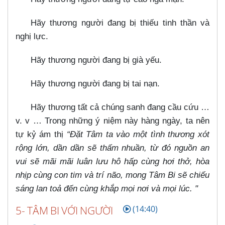
Hãy thương người đang bị thiếu tinh thần và
nghị lực.
Hãy thương người đang bị già yếu.
Hãy thương người đang bị tai nạn.
Hãy thương tất cả chúng sanh đang cầu cứu …​
v. v …​ Trong những ý niệm này hàng ngày, ta nên
tự kỷ ám thị
“Đặt Tâm ta vào một tình thương xót
rộng lớn, dần dần sẽ thấm nhuần, từ đó nguồn an
vui sẽ mãi mãi luân lưu hô hấp cùng hơi thở, hòa
nhịp cùng con tim và trí não, mong Tâm Bi sẽ chiếu
sáng lan toả đến cùng khắp mọi nơi và mọi lúc. "
5- TÂM BI VỚI NGƯỜI
(14:40)