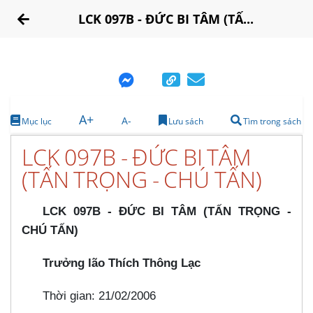
LCK 097B - ĐỨC BI TÂM (TẤ...
A+
A-
Mục lục
Lưu sách
Tìm trong sách
LCK 097B - ĐỨC BI TÂM
(TẤN TRỌNG - CHÚ TẤN)
LCK 097B - ĐỨC BI TÂM (TẤN TRỌNG -
CHÚ TẤN)
Trưởng lão Thích Thông Lạc
Thời gian: 21/02/2006