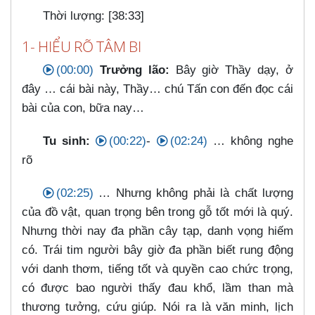
Thời lượng: [38:33]
1- HIỂU RÕ TÂM BI
(00:00)
Trưởng lão:
Bây giờ Thầy dạy, ở
đây …​ cái bài này, Thầy…​ chú Tấn con đến đọc cái
bài của con, bữa nay…​
Tu sinh:
(00:22)
-
(02:24)
…​ không nghe
rõ
(02:25)
…​ Nhưng không phải là chất lượng
của đồ vật, quan trọng bên trong gỗ tốt mới là quý.
Nhưng thời nay đa phần cây tạp, danh vọng hiếm
có. Trái tim người bây giờ đa phần biết rung động
với danh thơm, tiếng tốt và quyền cao chức trọng,
có được bao người thấy đau khổ, lầm than mà
thương tưởng, cứu giúp. Nói ra là văn minh, lịch