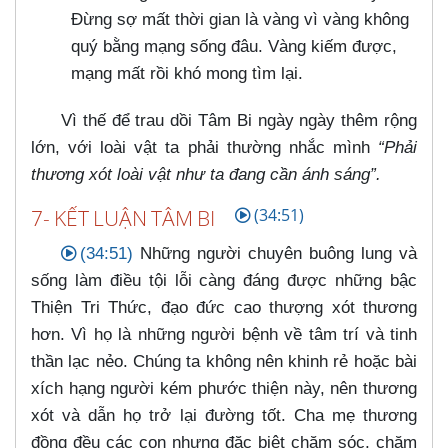
Đừng sợ mất thời gian là vàng vì vàng không
quý bằng mạng sống đâu. Vàng kiếm được,
mạng mất rồi khó mong tìm lại.
Vì thế để trau dồi Tâm Bi ngày ngày thêm rộng
lớn, với loài vật ta phải thường nhắc mình
“Phải
thương xót loài vật như ta đang cần ánh sáng”.
7- KẾT LUẬN TÂM BI
(34:51)
(34:51)
Những người chuyên buông lung và
sống làm điều tội lỗi càng đáng được những bậc
Thiện Tri Thức, đạo đức cao thượng xót thương
hơn. Vì họ là những người bệnh về tâm trí và tinh
thần lạc nẻo. Chúng ta không nên khinh rẻ hoặc bài
xích hạng người kém phước thiện này, nên thương
xót và dẫn họ trở lại đường tốt. Cha mẹ thương
đồng đều các con nhưng đặc biệt chăm sóc, chăm