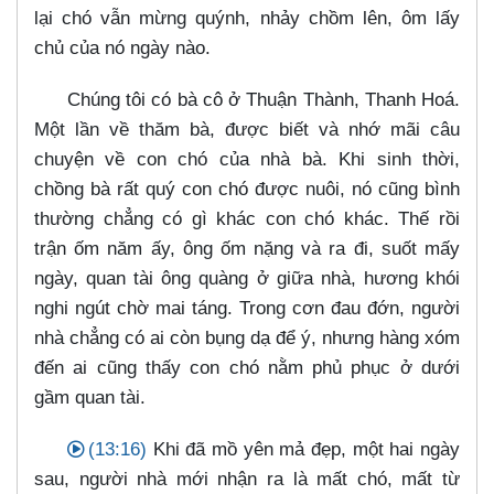
lại chó vẫn mừng quýnh, nhảy chồm lên, ôm lấy
chủ của nó ngày nào.
Chúng tôi có bà cô ở Thuận Thành, Thanh Hoá.
Một lần về thăm bà, được biết và nhớ mãi câu
chuyện về con chó của nhà bà. Khi sinh thời,
chồng bà rất quý con chó được nuôi, nó cũng bình
thường chẳng có gì khác con chó khác. Thế rồi
trận ốm năm ấy, ông ốm nặng và ra đi, suốt mấy
ngày, quan tài ông quàng ở giữa nhà, hương khói
nghi ngút chờ mai táng. Trong cơn đau đớn, người
nhà chẳng có ai còn bụng dạ để ý, nhưng hàng xóm
đến ai cũng thấy con chó nằm phủ phục ở dưới
gầm quan tài.
(13:16)
Khi đã mồ yên mả đẹp, một hai ngày
sau, người nhà mới nhận ra là mất chó, mất từ