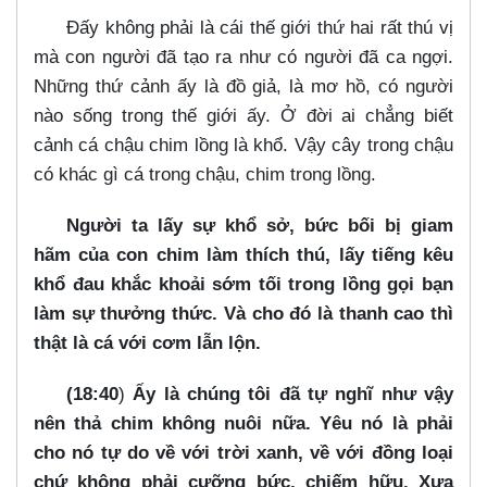
Đấy không phải là cái thế giới thứ hai rất thú vị
mà con người đã tạo ra như có người đã ca ngợi.
Những thứ cảnh ấy là đồ giả, là mơ hồ, có người
nào sống trong thế giới ấy. Ở đời ai chẳng biết
cảnh cá chậu chim lồng là khổ. Vậy cây trong chậu
có khác gì cá trong chậu, chim trong lồng.
Người ta lấy sự khổ sở, bức bối bị giam
hãm của con chim làm thích thú, lấy tiếng kêu
khổ đau khắc khoải sớm tối trong lồng gọi bạn
làm sự thưởng thức. Và cho đó là thanh cao thì
thật là cá với cơm lẫn lộn.
(18:40
)
Ấy là chúng tôi đã tự nghĩ như vậy
nên thả chim không nuôi nữa. Yêu nó là phải
cho nó tự do về với trời xanh, về với đồng loại
chứ không phải cưỡng bức, chiếm hữu. Xưa