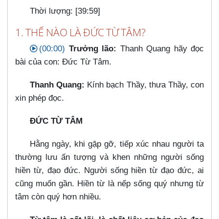
Thời lượng: [39:59]
1. THẾ NÀO LÀ ĐỨC TỪ TÂM?
(00:00)
Trưởng lão:
Thanh Quang hãy đọc
bài của con: Đức Từ Tâm.
Thanh Quang:
Kính bạch Thầy, thưa Thầy, con
xin phép đọc.
ĐỨC TỪ TÂM
Hằng ngày, khi gặp gỡ, tiếp xúc nhau người ta
thường lưu ấn tượng và khen những người sống
hiền từ, đạo đức. Người sống hiền từ đạo đức, ai
cũng muốn gần. Hiền từ là nếp sống quý nhưng từ
tâm còn quý hơn nhiều.