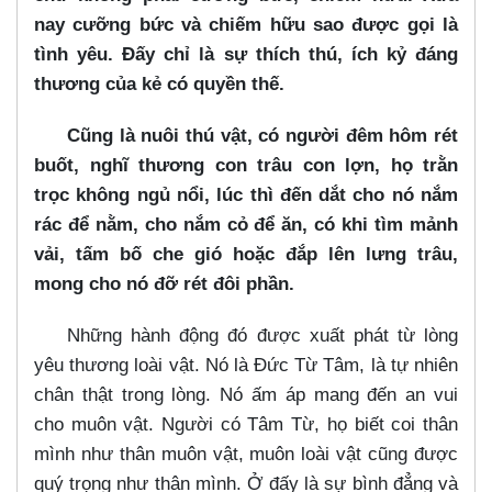
nay cưỡng bức và chiếm hữu sao được gọi là
tình yêu. Đấy chỉ là sự thích thú, ích kỷ đáng
thương của kẻ có quyền thế.
Cũng là nuôi thú vật, có người đêm hôm rét
buốt, nghĩ thương con trâu con lợn, họ trằn
trọc không ngủ nổi, lúc thì đến dắt cho nó nắm
rác để nằm, cho nắm cỏ để ăn, có khi tìm mảnh
vải, tấm bố che gió hoặc đắp lên lưng trâu,
mong cho nó đỡ rét đôi phần.
Những hành động đó được xuất phát từ lòng
yêu thương loài vật. Nó là Đức Từ Tâm, là tự nhiên
chân thật trong lòng. Nó ấm áp mang đến an vui
cho muôn vật. Người có Tâm Từ, họ biết coi thân
mình như thân muôn vật, muôn loài vật cũng được
quý trọng như thân mình. Ở đấy là sự bình đẳng và