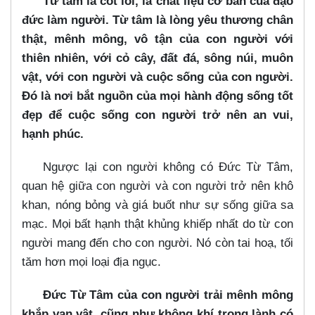
Từ tâm là cốt lõi, là chất liệu cơ bản của đạo
đức làm người.
Từ tâm là lòng yêu thương chân
thật, mênh mông, vô tận của con người với
thiên nhiên, với cỏ cây, đất đá, sông núi, muôn
vật, với con người và cuộc sống của con người.
Đó là nơi bắt nguồn của mọi hành động sống tốt
đẹp để cuộc sống con người trở nên an vui,
hạnh phúc.
Ngược lại con người không có Đức Từ Tâm,
quan hệ giữa con người và con người trở nên khô
khan, nóng bỏng và giá buốt như sự sống giữa sa
mạc. Mọi bất hạnh thật khủng khiếp nhất do từ con
người mang đến cho con người. Nó còn tai hoạ, tối
tăm hơn mọi loại địa ngục.
Đức Từ Tâm của con người trải mênh mông
khắp vạn vật, cũng như không khí trong lành có