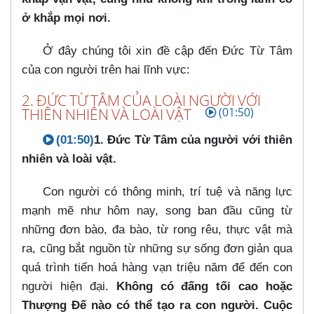
ở khắp mọi nơi.
Ở đây chúng tôi xin đề cập đến Đức Từ Tâm
của con người trên hai lĩnh vực:
2. ĐỨC TỪ TÂM CỦA LOÀI NGƯỜI VỚI
THIÊN NHIÊN VÀ LOÀI VẬT
(01:50)
(01:50)
1. Đức Từ Tâm của người với thiên
nhiên và loài vật.
Con người có thông minh, trí tuệ và năng lực
mạnh mẽ như hôm nay, song ban đầu cũng từ
những đơn bào, đa bào, từ rong rêu, thực vật mà
ra, cũng bắt nguồn từ những sự sống đơn giản qua
quá trình tiến hoá hàng vạn triệu năm để đến con
người hiện đại.
Không có đấng tối cao hoặc
Thượng Đế nào có thể tạo ra con người. Cuộc