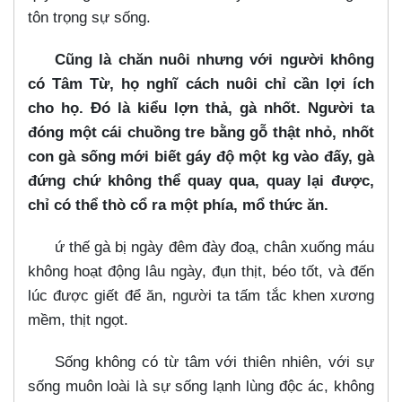
tôn trọng sự sống.
Cũng là chăn nuôi nhưng với người không
có Tâm Từ, họ nghĩ cách nuôi chỉ cần lợi ích
cho họ. Đó là kiểu lợn thả, gà nhốt. Người ta
đóng một cái chuồng tre bằng gỗ thật nhỏ, nhốt
con gà sống mới biết gáy độ một kg vào đấy, gà
đứng chứ không thể quay qua, quay lại được,
chỉ có thể thò cổ ra một phía, mổ thức ăn.
ứ thế gà bị ngày đêm đày đoạ, chân xuống máu
không hoạt động lâu ngày, đụn thịt, béo tốt, và đến
lúc được giết để ăn, người ta tấm tắc khen xương
mềm, thịt ngọt.
Sống không có từ tâm với thiên nhiên, với sự
sống muôn loài là sự sống lạnh lùng độc ác, không