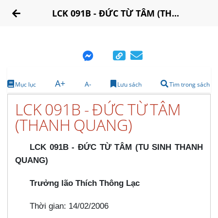
LCK 091B - ĐỨC TỪ TÂM (TH...
A+
A-
Mục lục
Lưu sách
Tìm trong sách
LCK 091B - ĐỨC TỪ TÂM
(THANH QUANG)
LCK 091B - ĐỨC TỪ TÂM (TU SINH THANH
QUANG)
Trưởng lão Thích Thông Lạc
Thời gian: 14/02/2006