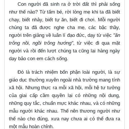
Con người đã sinh ra ở trời đất thì phải sống
như thế nào? Từ tấm bé, rời lòng mẹ khi ta đã biết
chạy, biết nhảy, biết tự ăn, biết đi chơi. Mỗi người
chúng ta đã được nghe cha mẹ, các bậc thầy,
người trên giảng về luân lí đạo đức, dạy từ việc
"ăn
trông nồi, ngồi trông hướng"
, từ việc đi qua mặt
người và rồi đến lượt chúng ta cũng lại hàng ngày
dạy bảo con em cách sống.
Đó là trách nhiệm bổn phận loài người, là sự
giáo dục thường xuyên ngoài nhà trường mang tính
xã hội. Nhưng thực ra mỗi xã hội, mỗi hệ tư tưởng
của giai cấp cầm quyền lại có những nội dung,
những quy tắc, chuẩn mực khác nhau, và có những
mẫu người khác nhau. Thế nên thương người như
thế nào cho đúng, xưa nay chưa ai có thể đưa ra
một mẫu hoàn chỉnh.