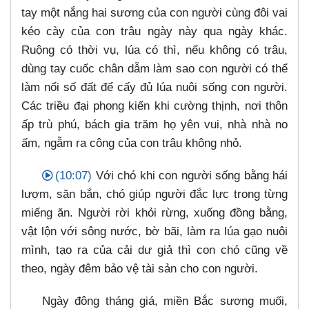
tay một nắng hai sương của con người cùng đôi vai
kéo cày của con trâu ngày này qua ngày khác.
Ruộng có thời vụ, lúa có thì, nếu không có trâu,
dùng tay cuốc chân dẫm làm sao con người có thể
làm nổi số đất để cấy đủ lúa nuôi sống con người.
Các triều đại phong kiến khi cường thịnh, nơi thôn
ấp trù phú, bách gia trăm họ yên vui, nhà nhà no
ấm, ngẫm ra công của con trâu không nhỏ.
(10:07)
Với chó khi con người sống bằng hái
lượm, săn bắn, chó giúp người đắc lực trong từng
miếng ăn. Người rời khỏi rừng, xuống đồng bằng,
vật lộn với sông nước, bờ bãi, làm ra lúa gạo nuôi
mình, tạo ra của cải dư giả thì con chó cũng về
theo, ngày đêm bảo vệ tài sản cho con người.
Ngày đông tháng giá, miền Bắc sương muối,