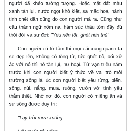
người đã khéo tưởng tượng. Hoặc mặt đất màu
xanh tàn lụi, nước ngọt khô kiệt, sa mặc hoá, hành
tinh chết dần cũng do con người mà ra. Cũng như
câu thành ngữ nôm na, hàm súc thâu tóm đầy đủ
thói đời và sự đời:
"Yêu nên tốt, ghét nên thù"
Con người có từ tâm thì mọi cái xung quanh ta
sẽ đẹp lên, không có lòng từ, tức ghét bỏ, đối xử
ác với nó thì nó tàn lụi, hư hoại. Từ vạn triệu năm
trước khi con người biết ý thức về vai trò môi
trường sống là lúc con người biết yêu rừng, biển,
sông, núi, nắng, mưa, ruộng, vườn với tình yêu
thắm thiết. Nhờ nơi đó, con người có miếng ăn và
sự sống được duy trì:
"Lạy trời mưa xuống