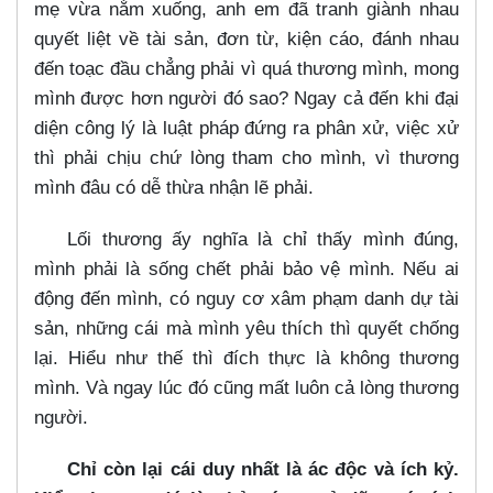
mẹ vừa nằm xuống, anh em đã tranh giành nhau
quyết liệt về tài sản, đơn từ, kiện cáo, đánh nhau
đến toạc đầu chẳng phải vì quá thương mình, mong
mình được hơn người đó sao? Ngay cả đến khi đại
diện công lý là luật pháp đứng ra phân xử, việc xử
thì phải chịu chứ lòng tham cho mình, vì thương
mình đâu có dễ thừa nhận lẽ phải.
Lối thương ấy nghĩa là chỉ thấy mình đúng,
mình phải là sống chết phải bảo vệ mình. Nếu ai
động đến mình, có nguy cơ xâm phạm danh dự tài
sản, những cái mà mình yêu thích thì quyết chống
lại. Hiểu như thế thì đích thực là không thương
mình. Và ngay lúc đó cũng mất luôn cả lòng thương
người.
Chỉ còn lại cái duy nhất là ác độc và ích kỷ.