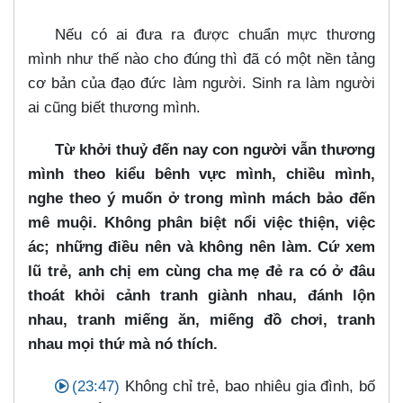
Nếu có ai đưa ra được chuẩn mực thương
mình như thế nào cho đúng thì đã có một nền tảng
cơ bản của đạo đức làm người. Sinh ra làm người
ai cũng biết thương mình.
Từ khởi thuỷ đến nay con người vẫn thương
mình theo kiểu bênh vực mình, chiều mình,
nghe theo ý muốn ở trong mình mách bảo đến
mê muội. Không phân biệt nổi việc thiện, việc
ác; những điều nên và không nên làm. Cứ xem
lũ trẻ, anh chị em cùng cha mẹ đẻ ra có ở đâu
thoát khỏi cảnh tranh giành nhau, đánh lộn
nhau, tranh miếng ăn, miếng đồ chơi, tranh
nhau mọi thứ mà nó thích.
(23:47)
Không chỉ trẻ, bao nhiêu gia đình, bố