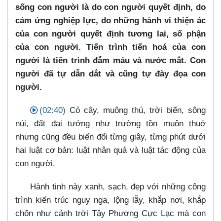
sống con người là do con người quyết định, do
cảm ứng nghiệp lực, do những hành vi thiện ác
của con người quyết định tương lai, số phận
của con người. Tiến trình tiến hoá của con
người là tiến trình đẫm máu và nước mắt. Con
người đã tự dẫn dắt và cũng tự đày đọa con
người.
(02:40)
Cỏ cây, muông thú, trời biển, sông
núi, đất đai tưởng như trường tồn muôn thuở
nhưng cũng đều biến đổi từng giây, từng phút dưới
hai luật cơ bản: luật nhân quả và luật tác động của
con người.
Hành tinh này xanh, sạch, đẹp với những công
trình kiến trúc nguy nga, lộng lẫy, khắp nơi, khắp
chốn như cảnh trời Tây Phương Cực Lạc mà con