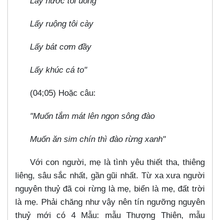
Lấy nước tôi uống
Lấy ruộng tôi cày
Lấy bát cơm đầy
Lấy khúc cá to"
(04;05) Hoặc câu:
"Muốn tắm mát lên ngọn sông đào
Muốn ăn sim chín thì đào rừng xanh"
Với con người, mẹ là tình yêu thiết tha, thiêng
liêng, sâu sắc nhất, gần gũi nhất. Từ xa xưa người
nguyên thuỷ đã coi rừng là mẹ, biển là mẹ, đất trời
là mẹ. Phải chăng như vậy nên tín ngưỡng nguyên
thuỷ mới có 4 Mẫu: mẫu Thượng Thiên, mẫu