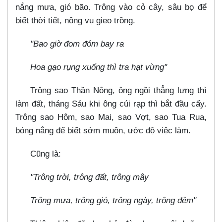
nắng mưa, gió bão. Trông vào cỏ cây, sâu bọ để
biết thời tiết, nông vụ gieo trồng.
"Bao giờ đom đóm bay ra
Hoa gạo rụng xuống thì tra hạt vừng"
Trông sao Thần Nông, ông ngồi thẳng lưng thì
làm đất, tháng Sáu khi ông cúi rạp thì bắt đầu cấy.
Trông sao Hôm, sao Mai, sao Vợt, sao Tua Rua,
bóng nắng để biết sớm muộn, ước độ việc làm.
Cũng là:
"Trông trời, trông đất, trông mây
Trông mưa, trông gió, trông ngày, trông đêm"