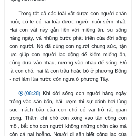
Trong tất cả các loài vật được con người chăn
nuôi, có lẽ có hai loài được người nuôi sớm nhất.
Hai con vật này gắn liền với miếng ăn, sự sống
hàng ngày, và những bước phát triển của đời sống
con người. Nó đã cùng con người chung sức, tận
lực giúp con người lao động để kiếm miếng ăn,
cùng dựa vào nhau, nương vào nhau để sống. Đó
là con chó, hai là con trâu hoặc bò ở phương Đông
- nơi làm lúa nước còn ngựa ở phương Tây.
(08:28)
Khi đời sống con người hàng ngày
trông vào săn bắn, hái lượm thì sự đánh hơi lùng
sục mách bảo của con chó có vai trò rất quan
trọng. Thậm chí chó còn xông vào tấn công con
mồi, bắt cho con người không những chồn cáo mà
còn cả nai hoẵng. Người đi săn biết công lao của