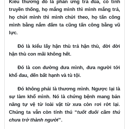
Kiểu thương đó là phản ứng trả đũa, có tính
truyền thống, họ mắng mình thì mình mắng trả,
họ chửi mình thì mình chửi theo, họ tấn công
mình bằng nắm đấm ta cũng tấn công bằng vũ
lực.
Đó là kiểu lấy hận thù trả hận thù, đời đời
hận thù con mãi không hết.
Đó là con đường đưa mình, đưa người tới
khổ đau, đến bất hạnh và tù tội.
Đó không phải là thương mình. Ngược lại là
sự làm khổ mình. Nó là chứng bệnh mang bản
năng tự vệ từ loài vật từ xưa còn rơi rớt lại.
Chúng ta vẫn còn tính thú “
tuốt đuôi cầm thú
chưa trở thành người
”.