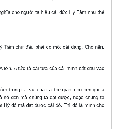
hĩa cho người ta hiểu cái đức Hỷ Tâm như thế
 Tâm chứ đâu phải có một cái dạng. Cho nên,
 lớn. A tức là cái tựa của cái mình bắt đầu vào
rong cái vui của cái thế gian, cho nên gọi là
 nó đến mà chúng ta đạt được, hoặc chúng ta
âm Hỷ đó mà đạt được cái đó. Thì đó là mình cho