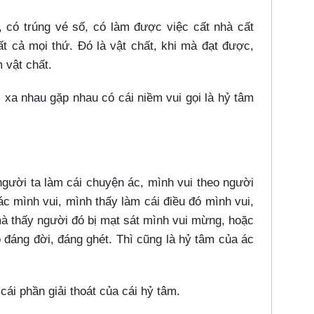
có trúng vé số, có làm được việc cất nhà cất
ất cả mọi thứ. Đó là vật chất, khi mà đạt được,
 vật chất.
a nhau gặp nhau có cái niềm vui gọi là hỷ tâm
ười ta làm cái chuyện ác, mình vui theo người
c mình vui, mình thấy làm cái điều đó mình vui,
à thấy người đó bị mạt sát mình vui mừng, hoặc
 đáng đời, đáng ghét. Thì cũng là hỷ tâm của ác
 phần giải thoát của cái hỷ tâm.