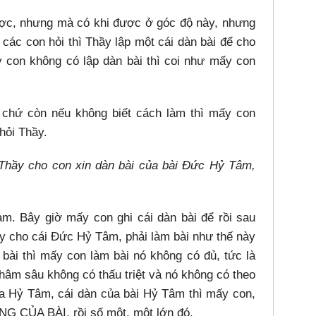
được, nhưng mà có khi được ở góc độ này, nhưng
các con hỏi thì Thầy lập một cái dàn bài để cho
 con không có lập dàn bài thì coi như mấy con
, chứ còn nếu không biết cách làm thì mấy con
hỏi Thầy.
n Thầy cho con xin dàn bài của bài Đức Hỷ Tâm,
àm. Bây giờ mấy con ghi cái dàn bài để rồi sau
y cho cái Đức Hỷ Tâm, phải làm bài như thế này
bài thì mấy con làm bài nó không có đủ, tức là
hâm sâu không có thấu triệt và nó không có theo
của Hỷ Tâm, cái dàn của bài Hỷ Tâm thì mấy con,
NG CỦA BÀI, rồi số một, một lớn đó.