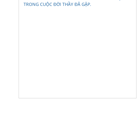
TRONG CUỘC ĐỜI THẦY ĐÃ GẶP.