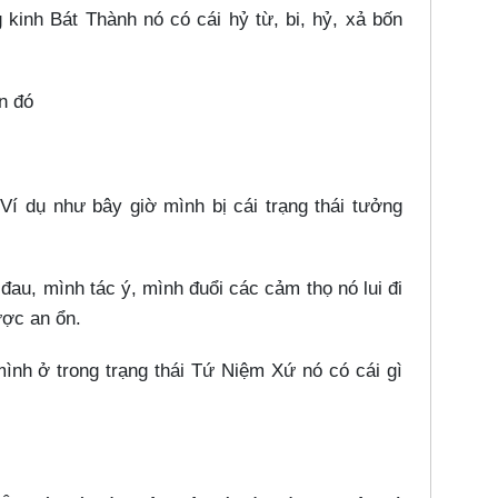
h Bát Thành nó có cái hỷ từ, bi, hỷ, xả bốn
n đó
ụ như bây giờ mình bị cái trạng thái tưởng
 mình tác ý, mình đuổi các cảm thọ nó lui đi
ược an ổn.
 ở trong trạng thái Tứ Niệm Xứ nó có cái gì