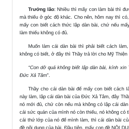
Trưởng lão
: Nhiều thì mấy con làm bài thì 
mà thiếu ở góc độ khác. Cho nên, hôm nay thì có, 
mấy con biết cách thức lập dàn bài, chứ nếu mấy
làm thiếu không có đủ.
Muốn làm cái dàn bài thì phải biết cách làm
không có biết, ở đây thì Thầy trả lời cho Mỹ Thiện 
“Con dở quá không biết lập dàn bài, kính xi
Đức Xả Tâm
”.
Thầy cho cái dàn bài để mấy con biết cách l
này làm, lập cái dàn bài của Đức Xả Tâm, đây Thầ
nó mới đủ, chứ còn nếu mà không có lập cái dàn 
cái sức quán của mình nó còn thiếu, nó không có t
cái thứ lớp của nó để mình làm, thì cái dàn bài 
đề nội dung của bài. Đầu tiên, mấy con đề NỘI DU