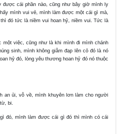
được cái phần nào, cũng như bây giờ mình ly
thấy mình vui vẻ, mình làm được một cái gì mà,
hì đó tức là niềm vui hoan hỷ, niềm vui. Tức là
ột việc, cũng như là khi mình đi mình chánh
húng sinh, mình không giẫm đạp lên cỏ đó là nó
oan hỷ đó, lòng yêu thương hoan hỷ đó nó thuộc
 an ủi, vỗ về, mình khuyên lơn làm cho người
từ, bi.
 đó, mình làm được cái gì đó thì mình có cái