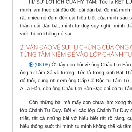
III/ SỰ LỢI ÍCH CỦA HỶ TÂM: Tức là KẾT LUẬN
mình làm theo cái đầu đề, cái dàn bài đó mà mình 
rất nhiều nó đem đến cái hiểu biết của mình sâu s
thành cái dàn bài, mình tư duy suy nghĩ, mình th
viết thì nó không có sai.
2. VẤN ĐẠO VỀ SỰ TU CHỨNG CỦA ÔNG C
TỪNG TÂM NIỆM ĐỂ VÀO LỚP CHÁNH TƯ
(08:08)
Ở đây con hỏi về ông Châu Lợi Bàn 
ông tu Tâm Xả vô lượng. Tức là trong kinh Bát Th
đó thôi, cũng như em ông Cấp Cô Độc tu Tâm Từ, 
A La Hán, còn ông Châu Lợi Bàn Đặc chỉ có tu Tâm
Còn những bài mà mấy con chưa làm xong th
lớp Chánh Tư Duy. Bởi vì các lớp Chánh Tư Duy đó
triệt, tất cả những bài vở hiểu biết rất rõ ràng
hiểu thông suốt thì mình tu mình không thể xả tâ