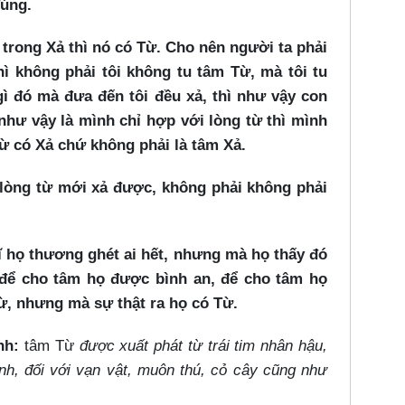
đúng.
trong Xả thì nó có Từ. Cho nên người ta phải
hì không phải tôi không tu tâm Từ, mà tôi tu
ì đó mà đưa đến tôi đều xả, thì như vậy con
 như vậy là mình chỉ hợp với lòng từ thì mình
ừ có Xả chứ không phải là tâm Xả.
 lòng từ mới xả được, không phải không phải
 họ thương ghét ai hết, nhưng mà họ thấy đó
để cho tâm họ được bình an, để cho tâm họ
ừ, nhưng mà sự thật ra họ có Từ.
nh:
tâm Từ
được xuất phát từ trái tim nhân hậu,
nh, đối với vạn vật, muôn thú, cỏ cây cũng như