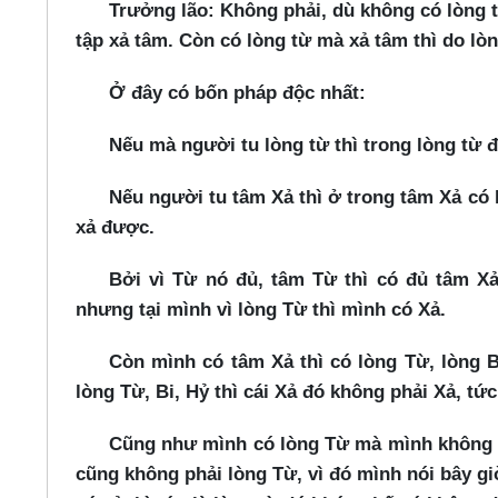
Trưởng lão:
Không phải, dù không có lòng t
tập xả tâm. Còn có lòng từ mà xả tâm thì do lò
Ở đây có bốn pháp độc nhất:
Nếu mà người tu lòng từ thì trong lòng từ đ
Nếu người tu tâm Xả thì ở trong tâm Xả có 
xả được.
Bởi vì Từ nó đủ, tâm Từ thì có đủ tâm X
nhưng tại mình vì lòng Từ thì mình có Xả.
Còn mình có tâm Xả thì có lòng Từ, lòng 
lòng Từ, Bi, Hỷ thì cái Xả đó không phải Xả, tứ
Cũng như mình có lòng Từ mà mình không c
cũng không phải lòng Từ, vì đó mình nói bây gi