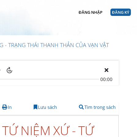
ĐĂNG NHẬP
ĐĂNG KÝ
NG - TRẠNG THÁI THANH THẢN CỦA VẠN VẬT
00:00
In
Lưu sách
Tìm trong sách
 TỨ NIỆM XỨ - TỨ