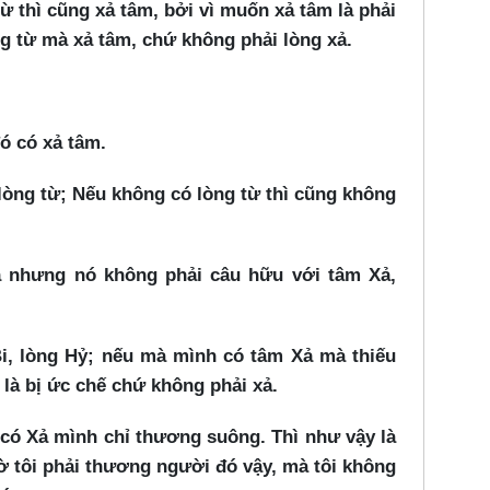
ừ thì cũng xả tâm, bởi vì muốn xả tâm là phải
ng từ mà xả tâm, chứ không phải lòng xả.
ó có xả tâm.
lòng từ; Nếu không có lòng từ thì cũng không
ả nhưng nó không phải câu hữu với tâm Xả,
Bi, lòng Hỷ; nếu mà mình có tâm Xả mà thiếu
c là bị ức chế chứ không phải xả.
ó Xả mình chỉ thương suông. Thì như vậy là
ờ tôi phải thương người đó vậy, mà tôi không