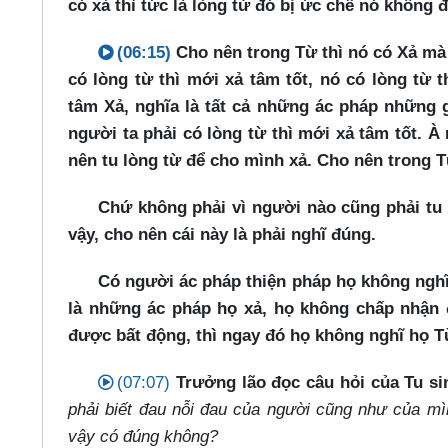
có xả thì tức là lòng từ đó bị ức chế nó không 
(06:15)
Cho nên trong Từ thì nó có Xả mà 
có lòng từ thì mới xả tâm tốt, nó có lòng từ t
tâm Xả, nghĩa là tất cả những ác pháp những g
người ta phải có lòng từ thì mới xả tâm tốt. À
nên tu lòng từ để cho mình xả. Cho nên trong T
Chứ không phải vì người nào cũng phải tu
vậy, cho nên cái này là phải nghĩ đúng.
Có người ác pháp thiện pháp họ không nghĩ
là những ác pháp họ xả, họ không chấp nhận 
được bất động, thì ngay đó họ không nghĩ họ T
(07:07)
Trưởng lão đọc câu hỏi của Tu si
phải biết đau nỗi đau của người cũng như của mì
vậy có đúng không?