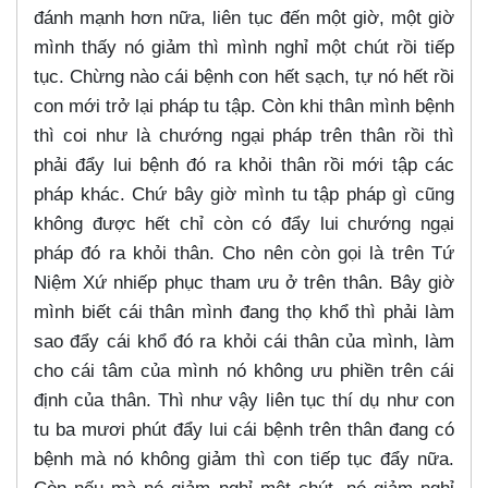
đánh mạnh hơn nữa, liên tục đến một giờ, một giờ
mình thấy nó giảm thì mình nghỉ một chút rồi tiếp
tục. Chừng nào cái bệnh con hết sạch, tự nó hết rồi
con mới trở lại pháp tu tập. Còn khi thân mình bệnh
thì coi như là chướng ngại pháp trên thân rồi thì
phải đẩy lui bệnh đó ra khỏi thân rồi mới tập các
pháp khác. Chứ bây giờ mình tu tập pháp gì cũng
không được hết chỉ còn có đẩy lui chướng ngại
pháp đó ra khỏi thân. Cho nên còn gọi là trên Tứ
Niệm Xứ nhiếp phục tham ưu ở trên thân. Bây giờ
mình biết cái thân mình đang thọ khổ thì phải làm
sao đẩy cái khổ đó ra khỏi cái thân của mình, làm
cho cái tâm của mình nó không ưu phiền trên cái
định của thân. Thì như vậy liên tục thí dụ như con
tu ba mươi phút đẩy lui cái bệnh trên thân đang có
bệnh mà nó không giảm thì con tiếp tục đẩy nữa.