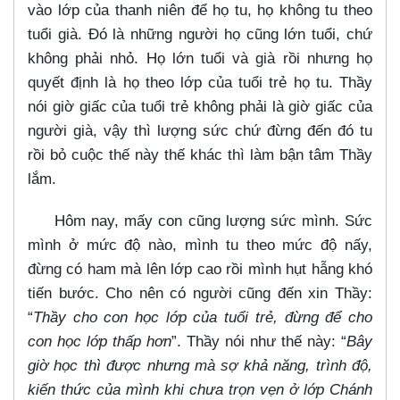
vào lớp của thanh niên để họ tu, họ không tu theo
tuổi già. Đó là những người họ cũng lớn tuổi, chứ
không phải nhỏ. Họ lớn tuổi và già rồi nhưng họ
quyết định là họ theo lớp của tuổi trẻ họ tu. Thầy
nói giờ giấc của tuổi trẻ không phải là giờ giấc của
người già, vậy thì lượng sức chứ đừng đến đó tu
rồi bỏ cuộc thế này thế khác thì làm bận tâm Thầy
lắm.
Hôm nay, mấy con cũng lượng sức mình. Sức
mình ở mức độ nào, mình tu theo mức độ nấy,
đừng có ham mà lên lớp cao rồi mình hụt hẫng khó
tiến bước. Cho nên có người cũng đến xin Thầy:
“
Thầy cho con học lớp của tuổi trẻ, đừng để cho
con học lớp thấp hơn
”. Thầy nói như thế này: “
Bây
giờ học thì được nhưng mà sợ khả năng, trình độ,
kiến thức của mình khi chưa trọn vẹn ở lớp Chánh