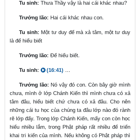
Tu sinh:
Thưa Thầy vậy là hai cái khác nhau?
Trưởng lão:
Hai cái khác nhau con.
Tu sinh:
Một tư duy để mà xả tâm, một tư duy
là để hiểu biết
Trưởng lão:
Để hiểu biết.
Tu sinh:
(16:41)
…​
Trưởng lão:
Nó vậy đó con. Còn bây giờ mình
chưa, mình ở lớp Chánh Kiến thì mình chưa có xả
tâm đâu, hiểu biết chứ chưa có xả đâu. Cho nên
những cái tu học của chúng ta đâu lớp nào đó rành
rẽ lớp đấy. Trong lớp Chánh Kiến, mấy con còn học
hiểu nhiều lắm, trong Phật pháp rất nhiều để triển
khai tri kiến của mình. Nếu không có Phật pháp thì