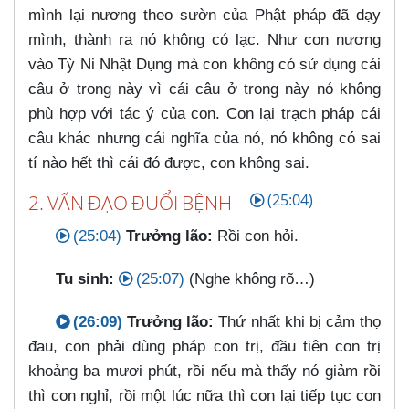
mình lại nương theo sườn của Phật pháp đã dạy
mình, thành ra nó không có lạc. Như con nương
vào Tỳ Ni Nhật Dụng mà con không có sử dụng cái
câu ở trong này vì cái câu ở trong này nó không
phù hợp với tác ý của con. Con lại trạch pháp cái
câu khác nhưng cái nghĩa của nó, nó không có sai
tí nào hết thì cái đó được, con không sai.
2. VẤN ĐẠO ĐUỔI BỆNH
(25:04)
(25:04)
Trưởng lão:
Rồi con hỏi.
Tu sinh:
(25:07)
(Nghe không rõ…​)
(26:09)
Trưởng lão:
Thứ nhất khi bị cảm thọ
đau, con phải dùng pháp con trị, đầu tiên con trị
khoảng ba mươi phút, rồi nếu mà thấy nó giảm rồi
thì con nghỉ, rồi một lúc nữa thì con lại tiếp tục con