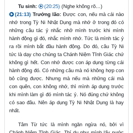
Tu sinh:
(20:25)
(Nghe không rõ…​)
(21:13)
Trưởng lão:
Được con, nếu mà cái nào
nhớ trong Tỳ Ni Nhật Dụng mà nhớ ở trong đó có
những câu tác ý nhắc nhở mình trước khi mình
hành động gì đó, nhắc mình nhớ. Tức là mình tác ý
ra rồi mình bắt đầu hành động. Do đó, câu Tỳ Ni
tức là dạy cho chúng ta Chánh Niệm Tĩnh Giác chứ
không gì hết. Con nhớ được con áp dụng từng cái
hành động đó. Có những câu mà nó không hợp con
bỏ cũng được. Nhưng mà nếu mà những cái mà
con quên, con không nhớ, thì mình áp dụng trước
khi mình làm gì đó mình tác ý. Nó đúng chứ không
có sao đâu. Nên áp dụng Tỳ Ni Nhật Dụng là hay
nhất.
Tâm Từ tức là mình ngăn ngừa nó, bởi vì
Chánh Niệm Tĩnh Giác. Thí dụ như mình lấy nước