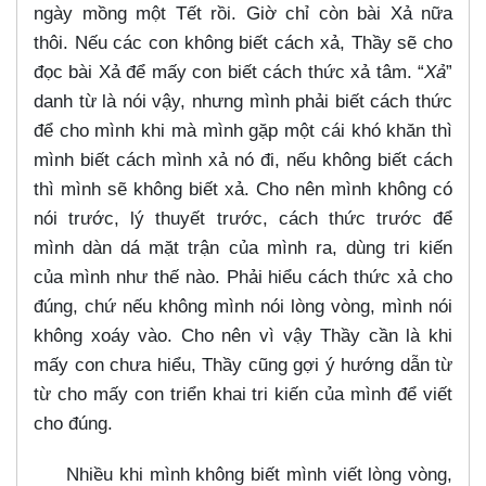
ngày mồng một Tết rồi. Giờ chỉ còn bài Xả nữa
thôi. Nếu các con không biết cách xả, Thầy sẽ cho
đọc bài Xả để mấy con biết cách thức xả tâm. “
Xả
”
danh từ là nói vậy, nhưng mình phải biết cách thức
để cho mình khi mà mình gặp một cái khó khăn thì
mình biết cách mình xả nó đi, nếu không biết cách
thì mình sẽ không biết xả. Cho nên mình không có
nói trước, lý thuyết trước, cách thức trước để
mình dàn dá mặt trận của mình ra, dùng tri kiến
của mình như thế nào. Phải hiểu cách thức xả cho
đúng, chứ nếu không mình nói lòng vòng, mình nói
không xoáy vào. Cho nên vì vậy Thầy cần là khi
mấy con chưa hiểu, Thầy cũng gợi ý hướng dẫn từ
từ cho mấy con triển khai tri kiến của mình để viết
cho đúng.
Nhiều khi mình không biết mình viết lòng vòng,