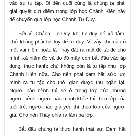
vào sự tu tập. Đi đến cuối cùng là chúng ta phải
giải quyết dứt điểm trong lớp học Chánh Kiến này
để chuyển qua lớp học Chánh Tư Duy.
Bởi vì Chánh Tư Duy khi tư duy để xả tâm,
chứ không phải tư duy để tư duy. Vì vậy khi mà có
một vài niệm hoặc là Thầy đặt ra một đề tài để cho
mình xả niệm đó và do đó mấy con bắt đầu vào áp
dụng, thực hành; chứ không còn là tu tập như lớp
Chánh Kiến nữa. Cho nên phải đem hết sức lực
mình ra tu tập cho thời gian được thu ngắn lại.
Người nào bệnh thì sẽ ở trong lớp của những
người bệnh, người nào mạnh khỏe thì theo lớp của
tuổi trẻ, người nào già yếu thì theo lớp của người
già. Cho nên Thầy chia ra làm ba lớp.
Bắt đầu chúng ta thực hành thật sự. Đem hết