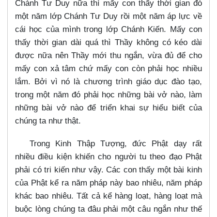
Chánh Tư Duy nữa thì mấy con thấy thời gian đó
một năm lớp Chánh Tư Duy rồi một năm áp lực về
cái học của mình trong lớp Chánh Kiến. Mấy con
thấy thời gian dài quá thì Thầy không có kéo dài
được nữa nên Thầy mới thu ngắn, vừa đủ để cho
mấy con xả tâm chứ mấy con còn phải học nhiều
lắm. Bởi vì nó là chương trình giáo dục đào tạo,
trong một năm đó phải học những bài vở nào, làm
những bài vở nào để triển khai sự hiểu biết của
chúng ta như thật.
Trong Kinh Thập Tượng, đức Phật dạy rất
nhiều điều kiện khiến cho người tu theo đạo Phật
phải có tri kiến như vậy. Các con thấy một bài kinh
của Phật kể ra năm pháp này bao nhiêu, năm pháp
khác bao nhiêu. Tất cả kể hàng loạt, hàng loạt mà
buộc lòng chúng ta đâu phải một câu ngắn như thế