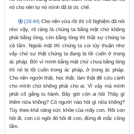
nó cho nên tự nó mình đã bị ức chế.
(19:44)
Cho nên vừa rồi thì cô Nghiệm đã nói
như vậy, rõ ràng là chúng ta bằng mặt chứ không
phải bằng lòng, còn bằng lòng thì thật sự chúng ta
xả tâm. Ngoài mặt thì chúng ta coi tùy thuận như
vậy chứ sự thật chúng ta đang bị lôi cuốn ở trong
ác pháp. Bởi vì mình bằng mặt chứ chưa bằng lòng
thì nó bị lôi cuốn trong ác pháp, ở trong ác pháp.
Cho nên người thật, học thật, làm thật để cứu cánh
cho mình chứ không phải cho ai. Vì vậy mà mình
phải cố gắng tu hành. Bây giờ còn ai hỏi Thầy gì
thêm nữa không? Có người nào hỏi gì nữa không?
Tùy theo khả năng sức khỏe của mấy con. Rồi con
hỏi đi, con cứ ngồi đó hỏi đi con, đừng đi mắc công
lắm.