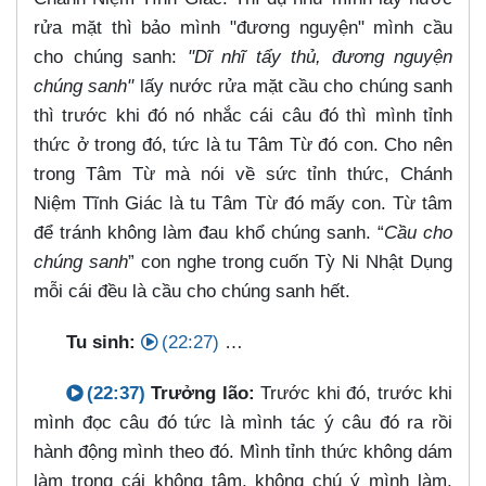
rửa mặt thì bảo mình "đương nguyện" mình cầu
cho chúng sanh:
"Dĩ nhĩ tẩy thủ, đương nguyện
chúng sanh"
lấy nước rửa mặt cầu cho chúng sanh
thì trước khi đó nó nhắc cái câu đó thì mình tỉnh
thức ở trong đó, tức là tu Tâm Từ đó con. Cho nên
trong Tâm Từ mà nói về sức tỉnh thức, Chánh
Niệm Tĩnh Giác là tu Tâm Từ đó mấy con. Từ tâm
để tránh không làm đau khổ chúng sanh. “
Cầu cho
chúng sanh
” con nghe trong cuốn Tỳ Ni Nhật Dụng
mỗi cái đều là cầu cho chúng sanh hết.
Tu sinh:
(22:27)
…​
(22:37)
Trưởng lão:
Trước khi đó, trước khi
mình đọc câu đó tức là mình tác ý câu đó ra rồi
hành động mình theo đó. Mình tỉnh thức không dám
làm trong cái không tâm, không chú ý mình làm.