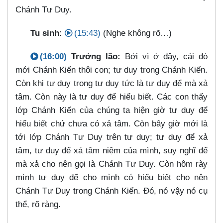
Chánh Tư Duy.
Tu sinh:
(15:43)
(Nghe không rõ…​)
(16:00)
Trưởng lão:
Bởi vì ở đây, cái đó
mới Chánh Kiến thôi con; tư duy trong Chánh Kiến.
Còn khi tư duy trong tư duy tức là tư duy để mà xả
tâm. Còn này là tư duy để hiểu biết. Các con thấy
lớp Chánh Kiến của chúng ta hiện giờ tư duy để
hiểu biết chứ chưa có xả tâm. Còn bây giờ mới là
tới lớp Chánh Tư Duy trên tư duy; tư duy để xả
tâm, tư duy để xả tâm niệm của mình, suy nghĩ để
mà xả cho nên gọi là Chánh Tư Duy. Còn hôm rày
mình tư duy để cho mình có hiểu biết cho nên
Chánh Tư Duy trong Chánh Kiến. Đó, nó vậy nó cụ
thể, rõ ràng.