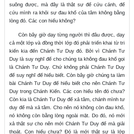
suông được, mà đây là thật sự để cứu cánh, để
cứu mình ra khỏi sự đau khổ của tâm không bằng
lòng đó. Các con hiểu không?
Còn bây giờ dạy từng người thì đâu được, dạy
cả một lớp và đồng thời lớp đó phải triển khai từ tri
kiến kia đến Chánh Tư Duy đó. Bởi vì Chánh Tư
Duy là suy nghĩ để cho chúng ta không đau khổ gọi
là Chánh Tư Duy. Chứ không phải Chánh Tư Duy
để suy nghĩ để hiểu biết. Còn bây giờ chúng ta làm
bài Chánh Tư Duy để hiểu biết cho nên Chánh Tư
Duy trong Chánh Kiến. Các con hiểu tên đó chưa?
Còn kia là Chánh Tư Duy để xả tâm, chánh mình tư
duy để mà xả tâm. Cho nên nó không còn đau khổ,
nó không còn bằng lòng ngoài mặt. Do đó, nó mới
xả thật sự cho nên mới Chánh Tư Duy để mà giải
thoát. Con hiểu chưa? Đó là mới thật sự là lớp