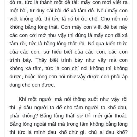
đó ra, tức là thành một đề tài; mấy con mới viết ra
một bài, tư duy cái bài để xả tâm đó. Nếu mấy con
viết không đủ, thì tức là nó bị ức chế. Cho nên nó
không bằng lòng thật. Còn mấy con viết để bài này
các con cởi mở như vậy thì đúng là mấy con đã xả
tâm rồi, tức là bằng lòng thật rồi. Nó qua kiến thức
của các con, sự hiểu biết của các con, các con
trình bày. Thầy biết trình bày như vậy mà con
không xả tâm, tức là con chỉ nói không thì không
được, buộc lòng con nói như vậy được con phải áp
dụng cho con được.
Khi một người mà nói thông suốt như vậy rồi
thì lý đâu người ta để cho tâm người ta khổ đau,
phải không? Bằng lòng thật sự thì mới giải thoát.
Bằng lòng ngoài mặt mà trong tâm không bằng lòng
thì tức là mình đau khổ chứ gì, chứ ai đau khổ?