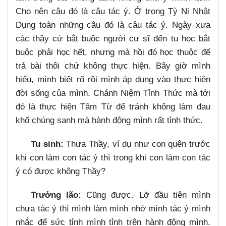
Cho nên câu đó là câu tác ý. Ở trong Tỳ Ni Nhật
Dụng toàn những câu đó là câu tác ý. Ngày xưa
các thầy cứ bắt buộc người cư sĩ đến tu học bắt
buộc phải học hết, nhưng mà hồi đó học thuộc để
trả bài thôi chứ không thực hiện. Bây giờ mình
hiểu, mình biết rõ rồi mình áp dụng vào thực hiện
đời sống của mình. Chánh Niệm Tỉnh Thức mà tới
đó là thực hiện Tâm Từ để tránh không làm đau
khổ chúng sanh mà hành động mình rất tỉnh thức.
Tu sinh:
Thưa Thầy, ví dụ như con quên trước
khi con làm con tác ý thì trong khi con làm con tác
ý có được không Thầy?
Trưởng lão:
Cũng được. Lỡ đầu tiên mình
chưa tác ý thì mình làm mình nhớ mình tác ý mình
nhắc để sức tỉnh mình tỉnh trên hành động mình.