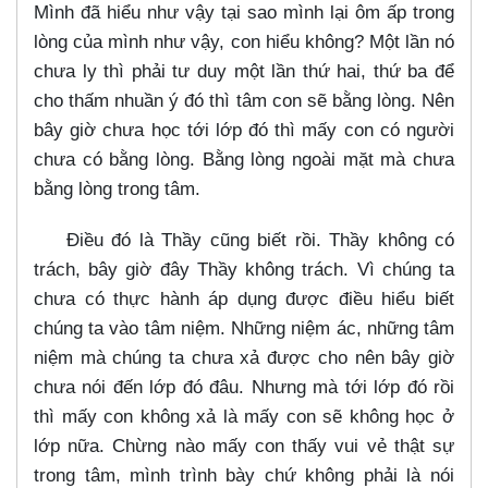
Mình đã hiểu như vậy tại sao mình lại ôm ấp trong
lòng của mình như vậy, con hiểu không? Một lần nó
chưa ly thì phải tư duy một lần thứ hai, thứ ba để
cho thấm nhuần ý đó thì tâm con sẽ bằng lòng. Nên
bây giờ chưa học tới lớp đó thì mấy con có người
chưa có bằng lòng. Bằng lòng ngoài mặt mà chưa
bằng lòng trong tâm.
Điều đó là Thầy cũng biết rồi. Thầy không có
trách, bây giờ đây Thầy không trách. Vì chúng ta
chưa có thực hành áp dụng được điều hiểu biết
chúng ta vào tâm niệm. Những niệm ác, những tâm
niệm mà chúng ta chưa xả được cho nên bây giờ
chưa nói đến lớp đó đâu. Nhưng mà tới lớp đó rồi
thì mấy con không xả là mấy con sẽ không học ở
lớp nữa. Chừng nào mấy con thấy vui vẻ thật sự
trong tâm, mình trình bày chứ không phải là nói