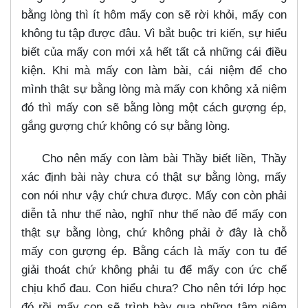
bằng lòng thì ít hôm mấy con sẽ rời khỏi, mấy con
không tu tập được đâu. Vì bắt buộc tri kiến, sự hiểu
biết của mấy con mới xả hết tất cả những cái điều
kiện. Khi mà mấy con làm bài, cái niệm để cho
mình thật sự bằng lòng mà mấy con không xả niệm
đó thì mấy con sẽ bằng lòng một cách gượng ép,
gắng gượng chứ không có sự bằng lòng.
Cho nên mấy con làm bài Thầy biết liền, Thầy
xác định bài này chưa có thật sự bằng lòng, mấy
con nói như vậy chứ chưa được. Mấy con còn phải
diễn tả như thế nào, nghĩ như thế nào để mấy con
thật sự bằng lòng, chứ không phải ở đây là chỗ
mấy con gượng ép. Bằng cách là mấy con tu để
giải thoát chứ không phải tu để mấy con ức chế
chịu khổ đau. Con hiểu chưa? Cho nên tới lớp học
đó rồi mấy con sẽ trình bày qua những tâm niệm