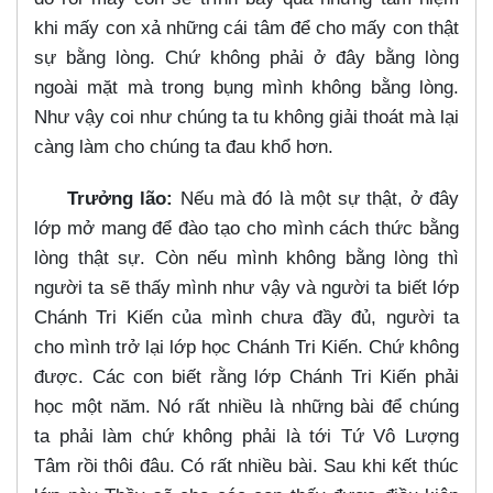
khi mấy con xả những cái tâm để cho mấy con thật
sự bằng lòng. Chứ không phải ở đây bằng lòng
ngoài mặt mà trong bụng mình không bằng lòng.
Như vậy coi như chúng ta tu không giải thoát mà lại
càng làm cho chúng ta đau khổ hơn.
Trưởng lão:
Nếu mà đó là một sự thật, ở đây
lớp mở mang để đào tạo cho mình cách thức bằng
lòng thật sự. Còn nếu mình không bằng lòng thì
người ta sẽ thấy mình như vậy và người ta biết lớp
Chánh Tri Kiến của mình chưa đầy đủ, người ta
cho mình trở lại lớp học Chánh Tri Kiến. Chứ không
được. Các con biết rằng lớp Chánh Tri Kiến phải
học một năm. Nó rất nhiều là những bài để chúng
ta phải làm chứ không phải là tới Tứ Vô Lượng
Tâm rồi thôi đâu. Có rất nhiều bài. Sau khi kết thúc