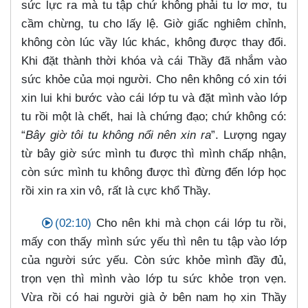
sức lực ra mà tu tập chứ không phải tu lơ mơ, tu
cầm chừng, tu cho lấy lệ. Giờ giấc nghiêm chỉnh,
không còn lúc vầy lúc khác, không được thay đổi.
Khi đặt thành thời khóa và cái Thầy đã nhắm vào
sức khỏe của mọi người. Cho nên không có xin tới
xin lui khi bước vào cái lớp tu và đặt mình vào lớp
tu rồi một là chết, hai là chứng đạo; chứ không có:
“
Bây giờ tôi tu không nổi nên xin ra
”. Lượng ngay
từ bây giờ sức mình tu được thì mình chấp nhận,
còn sức mình tu không được thì đừng đến lớp học
rồi xin ra xin vô, rất là cực khổ Thầy.
(02:10)
Cho nên khi mà chọn cái lớp tu rồi,
mấy con thấy mình sức yếu thì nên tu tập vào lớp
của người sức yếu. Còn sức khỏe mình đầy đủ,
trọn vẹn thì mình vào lớp tu sức khỏe trọn vẹn.
Vừa rồi có hai người già ở bên nam họ xin Thầy