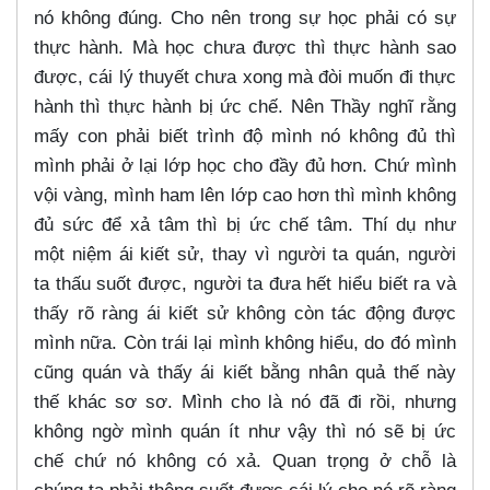
nó không đúng. Cho nên trong sự học phải có sự
thực hành. Mà học chưa được thì thực hành sao
được, cái lý thuyết chưa xong mà đòi muốn đi thực
hành thì thực hành bị ức chế. Nên Thầy nghĩ rằng
mấy con phải biết trình độ mình nó không đủ thì
mình phải ở lại lớp học cho đầy đủ hơn. Chứ mình
vội vàng, mình ham lên lớp cao hơn thì mình không
đủ sức để xả tâm thì bị ức chế tâm. Thí dụ như
một niệm ái kiết sử, thay vì người ta quán, người
ta thấu suốt được, người ta đưa hết hiểu biết ra và
thấy rõ ràng ái kiết sử không còn tác động được
mình nữa. Còn trái lại mình không hiểu, do đó mình
cũng quán và thấy ái kiết bằng nhân quả thế này
thế khác sơ sơ. Mình cho là nó đã đi rồi, nhưng
không ngờ mình quán ít như vậy thì nó sẽ bị ức
chế chứ nó không có xả. Quan trọng ở chỗ là