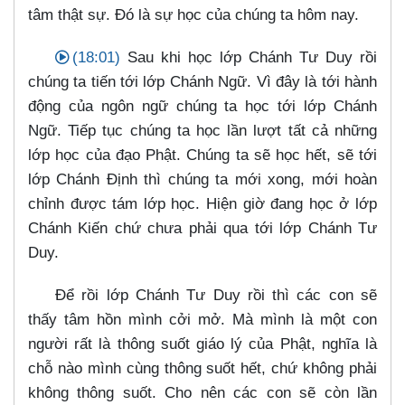
tâm thật sự. Đó là sự học của chúng ta hôm nay.
(18:01)
Sau khi học lớp Chánh Tư Duy rồi
chúng ta tiến tới lớp Chánh Ngữ. Vì đây là tới hành
động của ngôn ngữ chúng ta học tới lớp Chánh
Ngữ. Tiếp tục chúng ta học lần lượt tất cả những
lớp học của đạo Phật. Chúng ta sẽ học hết, sẽ tới
lớp Chánh Định thì chúng ta mới xong, mới hoàn
chỉnh được tám lớp học. Hiện giờ đang học ở lớp
Chánh Kiến chứ chưa phải qua tới lớp Chánh Tư
Duy.
Để rồi lớp Chánh Tư Duy rồi thì các con sẽ
thấy tâm hồn mình cởi mở. Mà mình là một con
người rất là thông suốt giáo lý của Phật, nghĩa là
chỗ nào mình cùng thông suốt hết, chứ không phải
không thông suốt. Cho nên các con sẽ còn lần