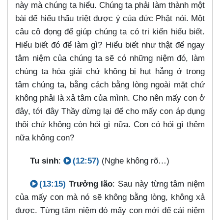
này mà chúng ta hiểu. Chúng ta phải làm thành một
bài để hiểu thấu triệt được ý của đức Phật nói. Một
câu cô đọng để giúp chúng ta có tri kiến hiểu biết.
Hiểu biết đó để làm gì? Hiểu biết như thật để ngay
tâm niệm của chúng ta sẽ có những niệm đó, làm
chúng ta hóa giải chứ không bị hụt hẫng ở trong
tâm chúng ta, bằng cách bằng lòng ngoài mặt chứ
không phải là xả tâm của mình. Cho nên mấy con ở
đây, tới đây Thầy dừng lại để cho mấy con áp dụng
thôi chứ không còn hỏi gì nữa. Con có hỏi gì thêm
nữa không con?
Tu sinh
:
(12:57)
(Nghe không rõ…​)
(13:15)
Trưởng lão
: Sau này từng tâm niệm
của mấy con mà nó sẽ không bằng lòng, không xả
được. Từng tâm niệm đó mấy con mới để cái niệm