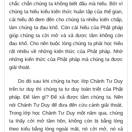
chắc chắn chúng ta không biết đâu mà hiểu. Bởi vì
chúng ta hiểu kiểu kiến thức huân tập của thế gian,
cái hiểu đó đem đến cho chúng ta nhiều kiến chấp,
làm chúng ta đau khổ. Còn cái hiểu của Phật pháp
giúp chúng ta cởi mở và xả được tâm không còn
đau khổ. Cho nên buộc lòng chúng ta phải học hiểu
rất nhiều về những kiến thức của Phật pháp. Nhờ
những kiến thức của Phật pháp mà chúng ta được
giải thoát.
Do đó sau khi chúng ta học lớp Chánh Tư Duy
trên tư duy thì chúng ta tư duy toàn triệt của Phật
pháp. Để làm gì? Để xả được tâm chúng ta. Nên
nói Chánh Tư Duy để đưa đến cứu cánh giải thoát.
Trong lớp học Chánh Tư Duy một năm qua, chúng
ta thấy cởi mở tâm hồn, không còn bị bằng lòng
theo kiểu bằng lòng ngoài mặt, nó cởi mở, nó xả