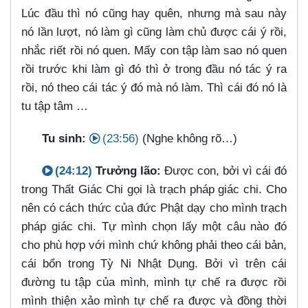
Lúc đầu thì nó cũng hay quên, nhưng mà sau này
nó lần lượt, nó làm gì cũng làm chủ được cái ý rồi,
nhắc riết rồi nó quen. Mấy con tập làm sao nó quen
rồi trước khi làm gì đó thì ở trong đầu nó tác ý ra
rồi, nó theo cái tác ý đó mà nó làm. Thì cái đó nó là
tu tập tâm …​
Tu sinh:
(23:56)
(Nghe không rõ…​)
(24:12)
Trưởng lão:
Được con, bởi vì cái đó
trong Thất Giác Chi gọi là trạch pháp giác chi. Cho
nên có cách thức của đức Phật dạy cho mình trạch
pháp giác chi. Tự mình chọn lấy một câu nào đó
cho phù hợp với mình chứ không phải theo cái bản,
cái bổn trong Tỳ Ni Nhật Dụng. Bởi vì trên cái
đường tu tập của mình, mình tự chế ra được rồi
mình thiện xảo mình tự chế ra được và đồng thời