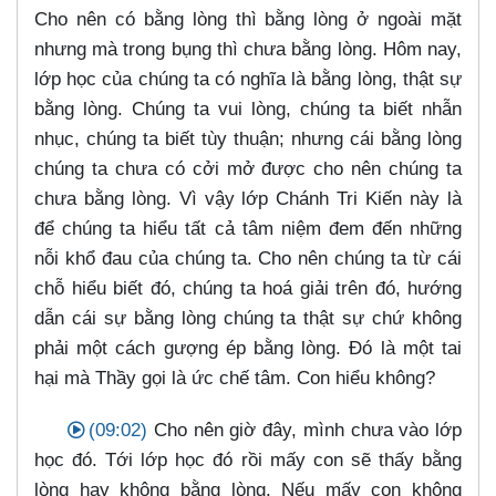
Cho nên có bằng lòng thì bằng lòng ở ngoài mặt
nhưng mà trong bụng thì chưa bằng lòng. Hôm nay,
lớp học của chúng ta có nghĩa là bằng lòng, thật sự
bằng lòng. Chúng ta vui lòng, chúng ta biết nhẫn
nhục, chúng ta biết tùy thuận; nhưng cái bằng lòng
chúng ta chưa có cởi mở được cho nên chúng ta
chưa bằng lòng. Vì vậy lớp Chánh Tri Kiến này là
để chúng ta hiểu tất cả tâm niệm đem đến những
nỗi khổ đau của chúng ta. Cho nên chúng ta từ cái
chỗ hiểu biết đó, chúng ta hoá giải trên đó, hướng
dẫn cái sự bằng lòng chúng ta thật sự chứ không
phải một cách gượng ép bằng lòng. Đó là một tai
hại mà Thầy gọi là ức chế tâm. Con hiểu không?
(09:02)
Cho nên giờ đây, mình chưa vào lớp
học đó. Tới lớp học đó rồi mấy con sẽ thấy bằng
lòng hay không bằng lòng. Nếu mấy con không