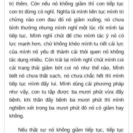
trị thêm. Còn nếu nó không giảm thì con tiếp tục
con trị đừng có nghỉ. Nghĩa là mình liên tục mình trị
chừng nào cơn đau đó nó giảm xuống, nó chưa
bình thường nhưng mình nghỉ một lúc rồi mình lại
tiếp tục. Mình nghỉ chút để cho mình tác ý nó có
lực mạnh hơn, chứ không khéo mình tu riết cái lực
của mình nó yếu đi thành cái thói quen nó không
tác dụng nhiều. Còn trái lại mình nghỉ chút mình coi
cái trạng thái giảm bớt coi nó như thế nào. Mình
biết nó chưa thật sạch, nó chưa chắc hết thì mình
tiếp tục mình đẩy lui. Mình dùng cái phương pháp
như vậy, con tu tập được ba mươi phút vừa đẩy
bệnh, khi thân đẩy bệnh ba mươi phút thì mình
nghiệm xét trong ba mươi phút đó nó có giảm hay
không.
Nếu thật sự nó không giảm tiếp tục, tiếp tục