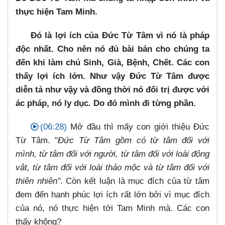
thực hiện Tam Minh.
Đó là lợi ích của Đức Từ Tâm vì nó là pháp
độc nhất. Cho nên nó đủ bài bản cho chúng ta
đến khi làm chủ Sinh, Già, Bệnh, Chết. Các con
thấy lợi ích lớn. Như vậy Đức Từ Tâm được
diễn tả như vậy và đồng thời nó đối trị được với
ác pháp, nó ly dục. Do đó mình đi từng phần.
(06:28)
Mở đầu thì mấy con giới thiệu Đức
Từ Tâm. "
Đức Từ Tâm gồm có từ tâm đối với
mình, từ tâm đối với người, từ tâm đối với loài động
vật, từ tâm đối với loài thảo mộc và từ tâm đối với
thiên nhiên"
. Còn kết luận là mục đích của từ tâm
đem đến hạnh phúc lợi ích rất lớn bởi vì mục đích
của nó, nó thực hiện tới Tam Minh mà. Các con
thấy không?