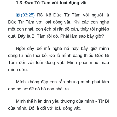
1.3. Đức Từ Tâm với loài động vật
(03:25)
Rồi kế Đức Từ Tâm với người là
Đức Từ Tâm với loài động vật. Khi các con nghe
một con nhái, con ếch bị rắn đồ cắn, thấy tội nghiệp
quá. Đấy là Bi Tâm rồi đó. Phải làm sao bây giờ?
Ngồi đây để mà nghe nó hay bây giờ mình
đang tu nên thôi bỏ. Đó là mình đang thiếu Đức Bi
Tâm đối với loài động vật. Mình phải mau mau
mình cứu.
Mình không đập con rắn nhưng mình phải làm
cho nó sợ để nó bỏ con nhái ra.
Mình thể hiện tình yêu thương của mình - Từ Bi
của mình. Đó là đối với loài động vật.