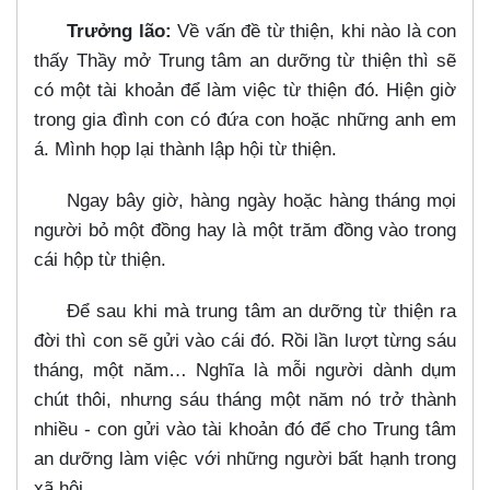
Trưởng lão:
Về vấn đề từ thiện, khi nào là con
thấy Thầy mở Trung tâm an dưỡng từ thiện thì sẽ
có một tài khoản để làm việc từ thiện đó. Hiện giờ
trong gia đình con có đứa con hoặc những anh em
á. Mình họp lại thành lập hội từ thiện.
Ngay bây giờ, hàng ngày hoặc hàng tháng mọi
người bỏ một đồng hay là một trăm đồng vào trong
cái hộp từ thiện.
Để sau khi mà trung tâm an dưỡng từ thiện ra
đời thì con sẽ gửi vào cái đó. Rồi lần lượt từng sáu
tháng, một năm…​ Nghĩa là mỗi người dành dụm
chút thôi, nhưng sáu tháng một năm nó trở thành
nhiều - con gửi vào tài khoản đó để cho Trung tâm
an dưỡng làm việc với những người bất hạnh trong
xã hội.