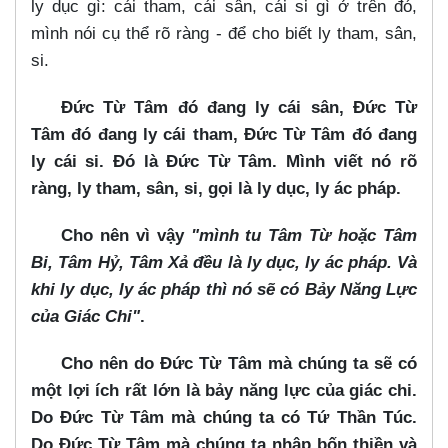
ly dục gì: cái tham, cái sân, cái si gì ở trên đó,
mình nói cụ thể rõ ràng - để cho biết ly tham, sân,
si.
Đức Từ Tâm đó đang ly cái sân, Đức Từ
Tâm đó đang ly cái tham, Đức Từ Tâm đó đang
ly cái si. Đó là Đức Từ Tâm. Mình viết nó rõ
ràng, ly tham, sân, si, gọi là ly dục, ly ác pháp.
Cho nên vì vậy
"mình tu Tâm Từ hoặc Tâm
Bi, Tâm Hỷ, Tâm Xả đều là ly dục, ly ác pháp. Và
khi ly dục, ly ác pháp thì nó sẽ có Bảy Năng Lực
của Giác Chi"
.
Cho nên do Đức Từ Tâm mà chúng ta sẽ có
một lợi ích rất lớn là bảy năng lực của giác chi.
Do Đức Từ Tâm mà chúng ta có Tứ Thần Túc.
Do Đức Từ Tâm mà chúng ta nhập bốn thiền và