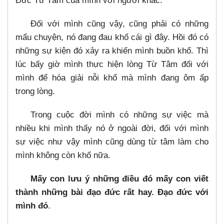
Đức Từ Tâm của mình với người khác.
Đối với mình cũng vậy, cũng phải có những
mẩu chuyện, nó đang đau khổ cái gì đây. Hồi đó có
những sự kiện đó xảy ra khiến mình buồn khổ. Thì
lúc bấy giờ mình thực hiện lòng Từ Tâm đối với
mình để hóa giải nỗi khổ mà mình đang ôm ấp
trong lòng.
Trong cuộc đời mình có những sự việc mà
nhiều khi mình thấy nó ở ngoài đời, đối với mình
sự việc như vậy mình cũng dùng từ tâm làm cho
mình không còn khổ nữa.
Mấy con lưu ý những điều đó mấy con viết
thành những bài đạo đức rất hay. Đạo đức với
mình đó
.