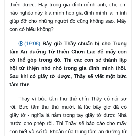
thiện được. Hay trong gia đình mình anh, chị, em
nào nghèo này kia mình họp gia đình mình lại mình
giúp đỡ cho những người đó cũng không sao. Mấy
con có hiểu không?
(19:08)
Bây giờ Thầy chuẩn bị cho Trung
tâm An dưỡng Từ thiện Chơn Lạc để mấy con
có thể góp trong đó. Thì các con sẽ thành lập
hội từ thiện nhỏ nhỏ trong gia đình mình thôi.
Sau khi có giấy tờ được, Thầy sẽ viết một bức
tâm thư
.
Thay vì bức tâm thư thứ chín Thầy có nói sơ
rồi. Bức tâm thư thứ mười, là lúc bấy giờ đã có
giấy tờ - nghĩa là nắm trong tay giấy tờ được Nhà
nước cho phép rồi. Thì Thầy sẽ báo cáo cho mấy
con biết và số tài khoản của trung tâm an dưỡng từ