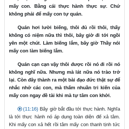
mấy con. Bằng cái thực hành thực sự. Chứ
không phải để mấy con tự quán.
Quán hơi lười biếng, thôi đủ rồi thôi, thấy
không có niệm nữa thì thôi, bây giờ đi tới ngồi
yên một chút. Làm biếng lắm, bây giờ Thầy nói
mấy con làm biếng lắm.
Quán cạn cạn vậy thôi được rồi nó đi rồi nó
không nghĩ nữa. Nhưng mà lát nữa nó trào trở
lại. Còn đây thành ra một bài đạo đức thật sự để
nhắc nhở các con, mà thấm nhuần tri kiến của
mấy con ngay đề tài khi mà tự tâm con khởi.
(11:16)
Bây giờ bắt đầu tới thực hành. Nghĩa
là tới thực hành nó áp dụng toàn diện để xả tâm.
Khi mấy con xả hết rồi tâm mấy con thanh tịnh tức