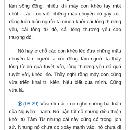
làm sống động, nhiều khi mấy con khéo tay một
chút - các con viết những mẩu chuyện nó gây xúc
động luôn luôn người ta muốn khởi cái lòng thương
yêu, cái lòng từ đó, cái lòng thương yêu cao
thượng đó.
Nó hay ở chỗ các con khéo léo đưa những mẩu
chuyện làm người ta xúc động, làm người ta thấy
lòng từ đó quá tuyệt vời, lòng thương yêu đó quá
tuyệt vời, khéo léo. Thầy nghĩ rằng mấy con cũng
vừa triển khai tri kiến, hiểu biết của mình. Cũng
vừa là.
(08:29)
Vừa rồi các con nghe những bài luận
của Nguyên Thanh. Nó luận tất cả những điều thiện
khởi từ Tâm Từ nhưng cái này cũng có trong lịch
sử. Nhưng nó chưa có xoáy mạnh vào, nó chưa đi