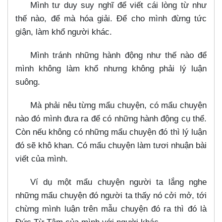
Mình tư duy suy nghĩ để viết cái lòng từ như
thế nào, để mà hóa giải. Để cho mình đừng tức
giận, làm khổ người khác.
Mình tránh những hành động như thế nào để
mình không làm khổ nhưng không phải lý luận
suông.
Mà phải nêu từng mẩu chuyện, có mẩu chuyện
nào đó mình đưa ra để có những hành động cụ thể.
Còn nếu không có những mẩu chuyện đó thì lý luận
đó sẽ khô khan. Có mẩu chuyện làm tươi nhuận bài
viết của mình.
Ví dụ một mẩu chuyện người ta lắng nghe
những mẩu chuyện đó người ta thấy nó cởi mở, tới
chừng mình luận trên mẫu chuyện đó ra thì đó là