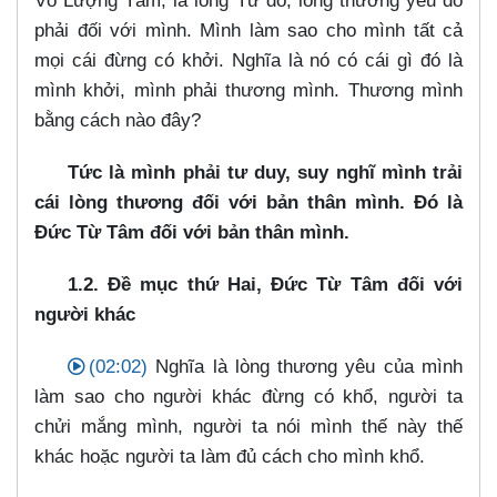
Vô Lượng Tâm, là lòng Từ đó, lòng thương yêu đó
phải đối với mình. Mình làm sao cho mình tất cả
mọi cái đừng có khởi. Nghĩa là nó có cái gì đó là
mình khởi, mình phải thương mình. Thương mình
bằng cách nào đây?
Tức là mình phải tư duy, suy nghĩ mình trải
cái lòng thương đối với bản thân mình. Đó là
Đức Từ Tâm đối với bản thân mình.
1.2. Đề mục thứ Hai, Đức Từ Tâm đối với
người khác
(02:02)
Nghĩa là lòng thương yêu của mình
làm sao cho người khác đừng có khổ, người ta
chửi mắng mình, người ta nói mình thế này thế
khác hoặc người ta làm đủ cách cho mình khổ.