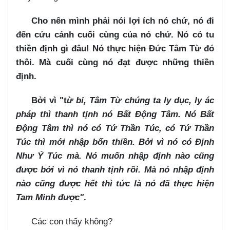
Cho nên mình phải nói lợi ích nó chứ, nó đi
đến cứu cánh cuối cùng của nó chứ. Nó có tu
thiền định gì đâu! Nó thực hiện Đức Tâm Từ đó
thôi. Mà cuối cùng nó đạt được những thiền
định.
Bởi vì "t
ừ bi, Tâm Từ chúng ta ly dục, ly ác
pháp thì thanh tịnh nó Bất Động Tâm. Nó Bất
Động Tâm thì nó có Tứ Thần Túc, có Tứ Thần
Túc thì mới nhập bốn thiền. Bởi vì nó có Định
Như Ý Túc mà. Nó muốn nhập định nào cũng
được bởi vì nó thanh tịnh rồi. Mà nó nhập định
nào cũng được hết thì tức là nó đã thực hiện
Tam Minh được"
.
Các con thấy không?