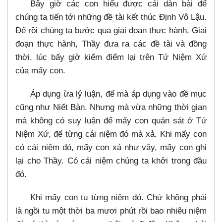
Bây giờ các con hiểu được cái dàn bài để
chúng ta tiến tới những đề tài kết thúc Định Vô Lậu.
Để rồi chúng ta bước qua giai đoạn thực hành. Giai
đoạn thực hành, Thầy đưa ra các đề tài và đồng
thời, lúc bấy giờ kiểm điểm lại trên Tứ Niệm Xứ
của mấy con.
Áp dụng ừa lý luận, để mà áp dụng vào đề mục
cũng như Niết Bàn. Nhưng mà vừa những thời gian
mà không có suy luận để mấy con quán sát ở Tứ
Niệm Xứ, để từng cái niệm đó mà xả. Khi mấy con
có cái niệm đó, mấy con xả như vậy, mấy con ghi
lại cho Thầy. Có cái niệm chúng ta khởi trong đầu
đó.
Khi mấy con tu từng niệm đó. Chứ không phải
là ngồi tu một thời ba mươi phút rồi bao nhiêu niệm