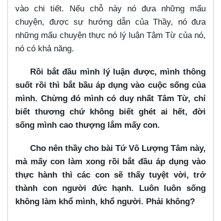
vào chi tiết. Nếu chỗ này nó đưa những mẩu
chuyện, được sự hướng dẫn của Thầy, nó đưa
những mẩu chuyện thực nó lý luận Tâm Từ của nó,
nó có khả năng.
Rồi bắt đầu mình lý luận được, mình thông
suốt rồi thì bắt bầu áp dụng vào cuộc sống của
mình. Chừng đó mình có duy nhất Tâm Từ, chỉ
biết thương chứ không biết ghét ai hết, đời
sống mình cao thượng lắm mấy con.
Cho nên thầy cho bài Tứ Vô Lượng Tâm này,
mà mấy con làm xong rồi bắt đầu áp dụng vào
thực hành thì các con sẽ thấy tuyệt vời, trở
thành con người đức hạnh. Luôn luôn sống
không làm khổ mình, khổ người. Phải không?