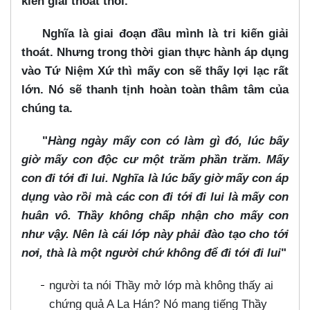
kiến giải thoát thôi.
Nghĩa là giai đoạn đầu mình là tri kiến giải
thoát. Nhưng trong thời gian thực hành áp dụng
vào Tứ Niệm Xứ thì mấy con sẽ thấy lợi lạc rất
lớn. Nó sẽ thanh tịnh hoàn toàn thâm tâm của
chúng ta.
"
Hàng ngày mấy con có làm gì đó, lúc bấy
giờ mấy con độc cư một trăm phần trăm. Mấy
con đi tới đi lui. Nghĩa là lúc bấy giờ mấy con áp
dụng vào rồi mà các con đi tới đi lui là mấy con
huân vô. Thầy không chấp nhận cho mấy con
như vậy. Nên là cái lớp này phải đào tạo cho tới
nơi, thà là một người chứ không để đi tới đi lui
"
người ta nói Thầy mở lớp mà không thấy ai
chứng quả A La Hán? Nó mang tiếng Thầy