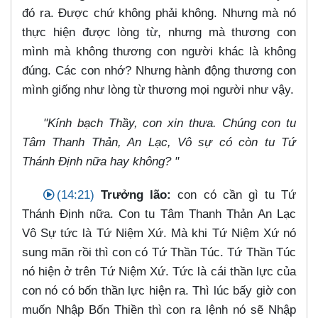
đó ra. Được chứ không phải không. Nhưng mà nó
thực hiện được lòng từ, nhưng mà thương con
mình mà không thương con người khác là không
đúng. Các con nhớ? Nhưng hành động thương con
mình giống như lòng từ thương mọi người như vậy.
"Kính bạch Thầy, con xin thưa. Chúng con tu
Tâm Thanh Thản, An Lạc, Vô sự có còn tu Tứ
Thánh Định nữa hay không? "
(14:21)
Trưởng lão:
con có cần gì tu Tứ
Thánh Định nữa. Con tu Tâm Thanh Thản An Lạc
Vô Sự tức là Tứ Niệm Xứ. Mà khi Tứ Niệm Xứ nó
sung mãn rồi thì con có Tứ Thần Túc. Tứ Thần Túc
nó hiện ở trên Tứ Niệm Xứ. Tức là cái thần lực của
con nó có bốn thần lực hiện ra. Thì lúc bấy giờ con
muốn Nhập Bốn Thiền thì con ra lệnh nó sẽ Nhập