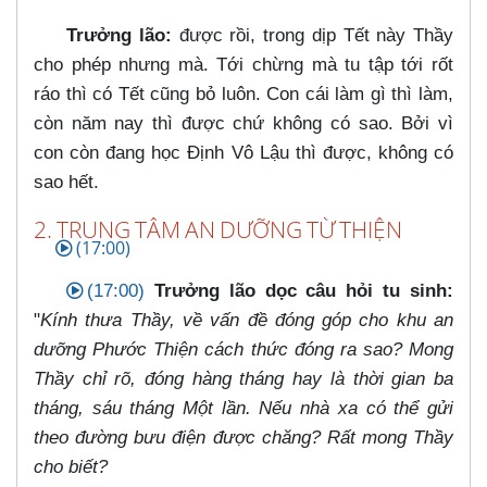
Trưởng lão:
được rồi, trong dịp Tết này Thầy
cho phép nhưng mà. Tới chừng mà tu tập tới rốt
ráo thì có Tết cũng bỏ luôn. Con cái làm gì thì làm,
còn năm nay thì được chứ không có sao. Bởi vì
con còn đang học Định Vô Lậu thì được, không có
sao hết.
2. TRUNG TÂM AN DƯỠNG TỪ THIỆN
(17:00)
(17:00)
Trưởng lão dọc câu hỏi tu sinh:
"
Kính thưa Thầy, về vấn đề đóng góp cho khu an
dưỡng Phước Thiện cách thức đóng ra sao? Mong
Thầy chỉ rõ, đóng hàng tháng hay là thời gian ba
tháng, sáu tháng Một lần. Nếu nhà xa có thể gửi
theo đường bưu điện được chăng? Rất mong Thầy
cho biết?