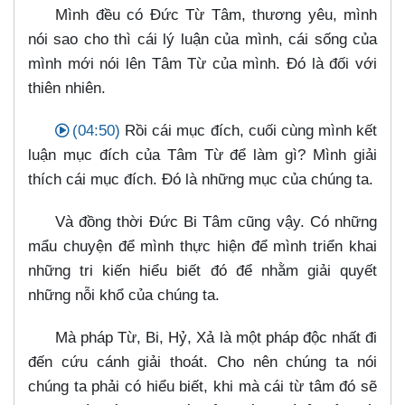
Mình đều có Đức Từ Tâm, thương yêu, mình
nói sao cho thì cái lý luận của mình, cái sống của
mình mới nói lên Tâm Từ của mình. Đó là đối với
thiên nhiên.
(04:50)
Rồi cái mục đích, cuối cùng mình kết
luận mục đích của Tâm Từ để làm gì? Mình giải
thích cái mục đích. Đó là những mục của chúng ta.
Và đồng thời Đức Bi Tâm cũng vậy. Có những
mẩu chuyện để mình thực hiện để mình triển khai
những tri kiến hiểu biết đó để nhằm giải quyết
những nỗi khổ của chúng ta.
Mà pháp Từ, Bi, Hỷ, Xả là một pháp độc nhất đi
đến cứu cánh giải thoát. Cho nên chúng ta nói
chúng ta phải có hiểu biết, khi mà cái từ tâm đó sẽ