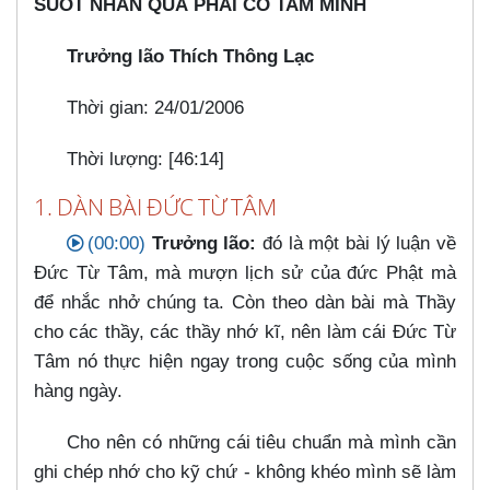
SUỐT NHÂN QUẢ PHẢI CÓ TAM MINH
Trưởng lão Thích Thông Lạc
Thời gian: 24/01/2006
Thời lượng: [46:14]
1. DÀN BÀI ĐỨC TỪ TÂM
(00:00)
Trưởng lão:
đó là một bài lý luận về
Đức Từ Tâm, mà mượn lịch sử của đức Phật mà
để nhắc nhở chúng ta. Còn theo dàn bài mà Thầy
cho các thầy, các thầy nhớ kĩ, nên làm cái Đức Từ
Tâm nó thực hiện ngay trong cuộc sống của mình
hàng ngày.
Cho nên có những cái tiêu chuẩn mà mình cần
ghi chép nhớ cho kỹ chứ - không khéo mình sẽ làm