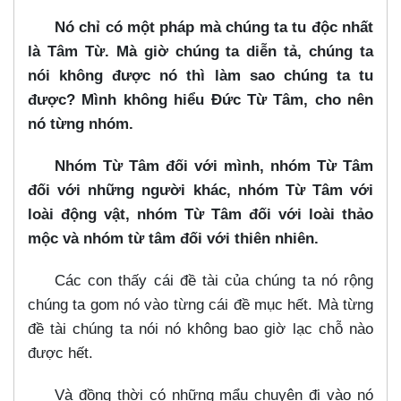
Nó chỉ có một pháp mà chúng ta tu độc nhất
là Tâm Từ. Mà giờ chúng ta diễn tả, chúng ta
nói không được nó thì làm sao chúng ta tu
được? Mình không hiểu Đức Từ Tâm, cho nên
nó từng nhóm.
Nhóm Từ Tâm đối với mình, nhóm Từ Tâm
đối với những người khác, nhóm Từ Tâm với
loài động vật, nhóm Từ Tâm đối với loài thảo
mộc và nhóm từ tâm đối với thiên nhiên.
Các con thấy cái đề tài của chúng ta nó rộng
chúng ta gom nó vào từng cái đề mục hết. Mà từng
đề tài chúng ta nói nó không bao giờ lạc chỗ nào
được hết.
Và đồng thời có những mẩu chuyện đi vào nó