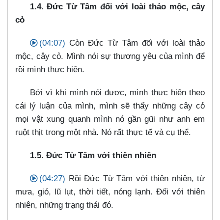
1.4. Đức Từ Tâm đối với loài thảo mộc, cây
cỏ
(04:07)
Còn Đức Từ Tâm đối với loài thảo
mộc, cây cỏ. Mình nói sự thương yêu của mình để
rồi mình thực hiện.
Bởi vì khi mình nói được, mình thực hiện theo
cái lý luận của mình, mình sẽ thấy những cây cỏ
mọi vật xung quanh mình nó gần gũi như anh em
ruột thịt trong một nhà. Nó rất thực tế và cụ thể.
1.5. Đức Từ Tâm với thiên nhiên
(04:27)
Rồi Đức Từ Tâm với thiên nhiên, từ
mưa, gió, lũ lụt, thời tiết, nóng lạnh. Đối với thiên
nhiên, những trạng thái đó.