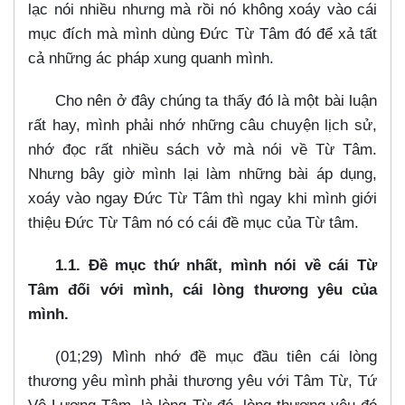
lạc nói nhiều nhưng mà rồi nó không xoáy vào cái
mục đích mà mình dùng Đức Từ Tâm đó để xả tất
cả những ác pháp xung quanh mình.
Cho nên ở đây chúng ta thấy đó là một bài luận
rất hay, mình phải nhớ những câu chuyện lịch sử,
nhớ đọc rất nhiều sách vở mà nói về Từ Tâm.
Nhưng bây giờ mình lại làm những bài áp dụng,
xoáy vào ngay Đức Từ Tâm thì ngay khi mình giới
thiệu Đức Từ Tâm nó có cái đề mục của Từ tâm.
1.1. Đề mục thứ nhất, mình nói về cái Từ
Tâm đối với mình, cái lòng thương yêu của
mình.
(01;29) Mình nhớ đề mục đầu tiên cái lòng
thương yêu mình phải thương yêu với Tâm Từ, Tứ