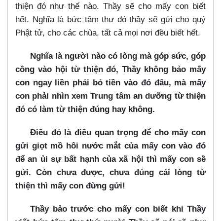
thiện đó như thế nào. Thầy sẽ cho mấy con biết
hết. Nghĩa là bức tâm thư đó thầy sẽ gửi cho quý
Phật tử, cho các chùa, tất cả mọi nơi đều biết hết.
Nghĩa là người nào có lòng mà góp sức, góp
công vào hội từ thiện đó, Thầy không bảo mấy
con ngay liền phải bỏ tiền vào đó đâu, mà mấy
con phải nhìn xem Trung tâm an dưỡng từ thiện
đó có làm từ thiện đúng hay không.
Điều đó là điều quan trọng để cho mấy con
gửi giọt mồ hôi nước mắt của mấy con vào đó
để an ủi sự bất hạnh của xã hội thì mấy con sẽ
gửi. Còn chưa được, chưa đúng cái lòng từ
thiện thì mấy con đừng gửi!
Thầy bảo trước cho mấy con biết khi Thầy