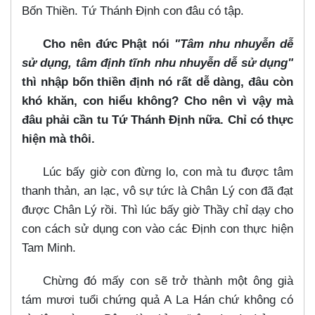
Bốn Thiền. Tứ Thánh Định con đâu có tập.
Cho nên đức Phật nói
"Tâm nhu nhuyễn dễ
sử dụng, tâm định tĩnh nhu nhuyễn dễ sử dụng"
thì nhập bốn thiền định nó rất dễ dàng, đâu còn
khó khăn, con hiểu không? Cho nên vì vậy mà
đâu phải cần tu Tứ Thánh Định nữa. Chỉ có thực
hiện mà thôi.
Lúc bấy giờ con đừng lo, con mà tu được tâm
thanh thản, an lạc, vô sự tức là Chân Lý con đã đạt
được Chân Lý rồi. Thì lúc bấy giờ Thầy chỉ dạy cho
con cách sử dụng con vào các Định con thực hiện
Tam Minh.
Chừng đó mấy con sẽ trở thành một ông già
tám mươi tuổi chứng quả A La Hán chứ không có