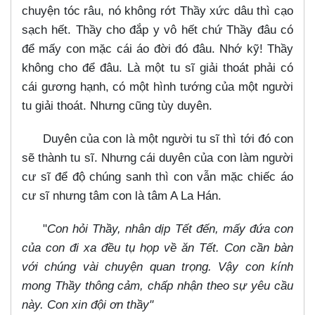
chuyện tóc râu, nó không rớt Thầy xức dâu thì cạo
sạch hết. Thầy cho đắp y vô hết chứ Thầy đâu có
để mấy con mặc cái áo đời đó đâu. Nhớ kỹ! Thầy
không cho để đâu. Là một tu sĩ giải thoát phải có
cái gương hạnh, có một hình tướng của một người
tu giải thoát. Nhưng cũng tùy duyên.
Duyên của con là một người tu sĩ thì tới đó con
sẽ thành tu sĩ. Nhưng cái duyên của con làm người
cư sĩ để độ chúng sanh thì con vẫn mặc chiếc áo
cư sĩ nhưng tâm con là tâm A La Hán.
"
Con hỏi Thầy, nhân dịp Tết đến, mấy đứa con
của con đi xa đều tụ họp về ăn Tết. Con cần bàn
với chúng vài chuyện quan trọng. Vậy con kính
mong Thầy thông cảm, chấp nhận theo sự yêu cầu
này. Con xin đội ơn thầy"