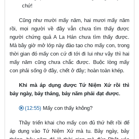
chứ!
Cũng như mười mấy năm, hai mươi mấy năm
rồi, mọi người về đây vẫn chưa tìm thấy được
người chứng quả A La Hán chưa tìm thấy được.
Mà bây giờ mở lớp này đào tạo cho mấy con, trong
thời gian đó mấy con cứ đi tới đi lui như vậy thì hai
mấy năm cũng chưa chắc được. Buộc lòng mấy
con phải sống ở đây, chết ở đây; hoàn toàn khép.
Khi mà áp dụng được Tứ Niệm Xứ rồi thì
bảy ngày, bảy tháng, bảy năm phải đạt được.
(12:55)
Mấy con thấy không?
Thầy triển khai cho mấy con đủ thứ hết rồi để
áp dụng vào Tứ Niệm Xứ mà tu. Bảy ngày, bảy