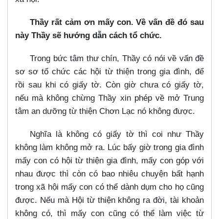
Thầy rất cảm ơn mấy con. Về vấn đề đó sau
này Thầy sẽ hướng dẫn cách tổ chức.
Trong bức tâm thư chín, Thầy có nói về vấn đề
sơ sơ tổ chức các hội từ thiện trong gia đình, để
rồi sau khi có giấy tờ. Còn giờ chưa có giấy tờ,
nếu mà không chừng Thầy xin phép về mở Trung
tâm an dưỡng từ thiện Chơn Lạc nó không được.
Nghĩa là không có giấy tờ thì coi như Thầy
không làm không mở ra. Lúc bấy giờ trong gia đình
mấy con có hội từ thiện gia đình, mấy con góp với
nhau được thì còn có bao nhiêu chuyện bất hạnh
trong xã hội mấy con có thể dành dụm cho họ cũng
được. Nếu mà Hội từ thiện không ra đời, tài khoản
không có, thì mấy con cũng có thể làm việc từ