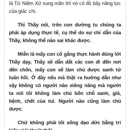
là Tứ Niệm Xứ sung mãn thì nó có đủ bảy năng lực
của giác chi.
Thì Thầy nói, trên con đường tu chúng ta
phải áp dụng thực tế, cụ thể do sự chỉ dẫn của
Thầy, không thể nào sai khác được.
Miễn là mấy con cố gắng thực hành đúng lời
Thầy dạy, Thầy sẽ dẫn dắt các con đi đến nơi
đến chốn, mấy con sẽ làm chủ được sanh tử
luân hồi. Ở đây nếu mà thật ra hướng dẫn như
vậy không có người nào siêng năng mà người
ta nói tôi không làm chủ bốn chỗ sanh, già,
bệnh, chết của tui. Người nào cũng làm chủ
được.
Chứ không phải tôi sống đạo đức bằng tri