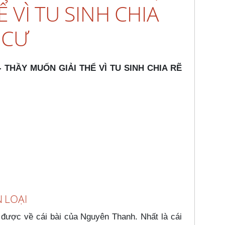
 VÌ TU SINH CHIA
 CƯ
- THẦY MUỐN GIẢI THỂ VÌ TU SINH CHIA RẼ
N LOẠI
ược về cái bài của Nguyên Thanh. Nhất là cái