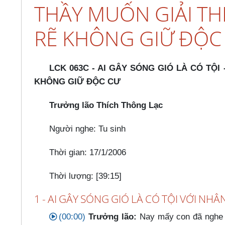
THẦY MUỐN GIẢI THỂ
RẼ KHÔNG GIỮ ĐỘC
LCK 063C - AI GÂY SÓNG GIÓ LÀ CÓ TỘI 
KHÔNG GIỮ ĐỘC CƯ
Trưởng lão Thích Thông Lạc
Người nghe: Tu sinh
Thời gian: 17/1/2006
Thời lượng: [39:15]
1 - AI GÂY SÓNG GIÓ LÀ CÓ TỘI VỚI NHÂ
(00:00)
Trưởng lão:
Nay mấy con đã nghe đ