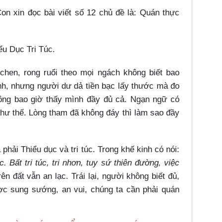
n xin đọc bài viết số 12 chủ đề là: Quán thực
u Dục Tri Túc.
hen, rong ruổi theo mọi ngách không biết bao
h, nhưng người dư dả tiền bạc lấy thước mà đo
ng bao giờ thấy mình đầy đủ cả. Ngạn ngữ có
như thế. Lòng tham đã không đáy thì làm sao đầy
phải Thiểu dục và tri túc. Trong khế kinh có nói:
c. Bất tri túc, tri nhơn, tuy sứ thiên đường, việc
ên đất vẫn an lạc. Trái lại, người không biết đủ,
c sung sướng, an vui, chúng ta cần phải quán