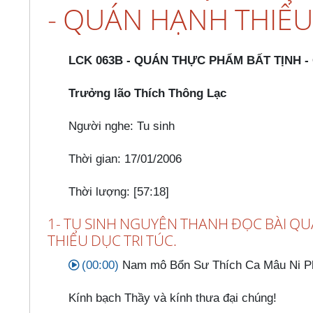
- QUÁN HẠNH THIỂU
LCK 063B - QUÁN THỰC PHẨM BẤT TỊNH -
Trưởng lão Thích Thông Lạc
Người nghe: Tu sinh
Thời gian: 17/01/2006
Thời lượng: [57:18]
1- TU SINH NGUYÊN THANH ĐỌC BÀI Q
THIỂU DỤC TRI TÚC.
(00:00)
Nam mô Bổn Sư Thích Ca Mâu Ni P
Kính bạch Thầy và kính thưa đại chúng!