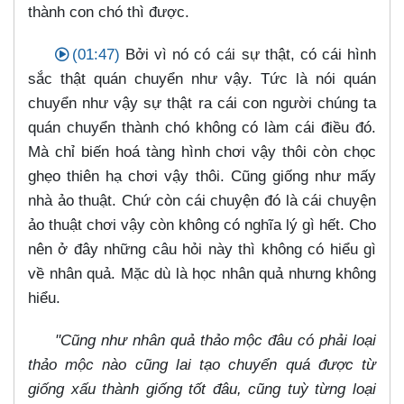
thành con chó thì được.
(01:47)
Bởi vì nó có cái sự thật, có cái hình
sắc thật quán chuyển như vậy. Tức là nói quán
chuyển như vậy sự thật ra cái con người chúng ta
quán chuyển thành chó không có làm cái điều đó.
Mà chỉ biến hoá tàng hình chơi vậy thôi còn chọc
ghẹo thiên hạ chơi vậy thôi. Cũng giống như mấy
nhà ảo thuật. Chứ còn cái chuyện đó là cái chuyện
ảo thuật chơi vậy còn không có nghĩa lý gì hết. Cho
nên ở đây những câu hỏi này thì không có hiểu gì
về nhân quả. Mặc dù là học nhân quả nhưng không
hiểu.
"Cũng như nhân quả thảo mộc đâu có phải loại
thảo mộc nào cũng lai tạo chuyển quá được từ
giống xấu thành giống tốt đâu, cũng tuỳ từng loại