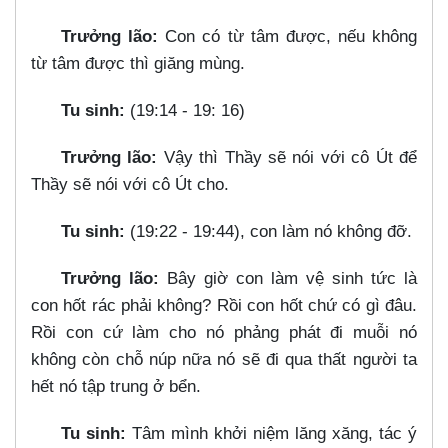
Trưởng lão:
Con có từ tâm được, nếu không
từ tâm được thì giăng mùng.
Tu sinh:
(19:14 - 19: 16)
Trưởng lão:
Vậy thì Thầy sẽ nói với cô Út để
Thầy sẽ nói với cô Út cho.
Tu sinh:
(19:22 - 19:44), con làm nó không đỡ.
Trưởng lão:
Bây giờ con làm vệ sinh tức là
con hốt rác phải không? Rồi con hốt chứ có gì đâu.
Rồi con cứ làm cho nó phảng phát đi muỗi nó
không còn chỗ núp nữa nó sẽ đi qua thất người ta
hết nó tập trung ở bển.
Tu sinh:
Tâm mình khởi niệm lăng xăng, tác ý