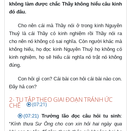
không làm được chắc Thầy không hiểu câu kinh
đó đâu.
Cho nên cái mà Thầy nói ở trong kinh Nguyên
Thuỷ là cái Thầy có kinh nghiệm rồi Thầy nói ra
cho nên nó không có sai nghĩa. Còn người khác mà
không hiểu, họ đọc kinh Nguyên Thuỷ họ không có
kinh nghiệm, họ sẽ hiểu cái nghĩa nó trật nó không
đúng.
Con hỏi gì con? Cái bài con hỏi cái bài nào con.
Đây hả con?
2- TU TẬP THEO GIAI ĐOẠN TRÁNH ỨC
CHẾ
(07:21)
(07:21)
Trưởng lão đọc câu hỏi tu sinh
:
“
Kính thưa Sư Ông cho con xin hỏi hai ngày qua