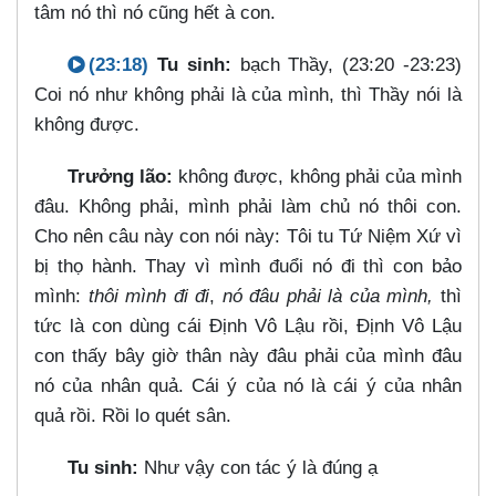
tâm nó thì nó cũng hết à con.
(23:18)
Tu sinh:
bạch Thầy, (23:20 -23:23)
Coi nó như không phải là của mình, thì Thầy nói là
không được.
Trưởng lão:
không được, không phải của mình
đâu. Không phải, mình phải làm chủ nó thôi con.
Cho nên câu này con nói này: Tôi tu Tứ Niệm Xứ vì
bị thọ hành. Thay vì mình đuổi nó đi thì con bảo
mình:
thôi mình đi đi
,
nó đâu phải là của mình,
thì
tức là con dùng cái Định Vô Lậu rồi, Định Vô Lậu
con thấy bây giờ thân này đâu phải của mình đâu
nó của nhân quả. Cái ý của nó là cái ý của nhân
quả rồi. Rồi lo quét sân.
Tu sinh:
Như vậy con tác ý là đúng ạ