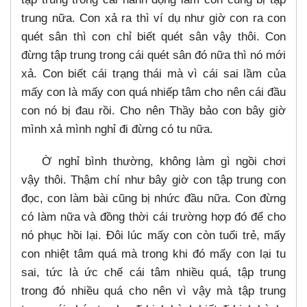
trung nữa. Con xả ra thì ví dụ như giờ con ra con
quét sân thì con chỉ biết quét sân vậy thôi. Con
đừng tập trung trong cái quét sân đó nữa thì nó mới
xả. Con biết cái trạng thái mà vì cái sai lầm của
mấy con là mấy con quá nhiếp tâm cho nên cái đầu
con nó bị đau rồi. Cho nên Thầy bảo con bây giờ
mình xả mình nghỉ đi đừng có tu nữa.
Ờ nghỉ bình thường, không làm gì ngồi chơi
vậy thôi. Thậm chí như bây giờ con tập trung con
đọc, con làm bài cũng bị nhức đầu nữa. Con đừng
có làm nữa và đồng thời cái trường hợp đó để cho
nó phục hồi lại. Đôi lúc mấy con còn tuổi trẻ, mấy
con nhiệt tâm quá mà trong khi đó mấy con lại tu
sai, tức là ức chế cái tâm nhiều quá, tập trung
trong đó nhiều quá cho nên vì vậy mà tập trung