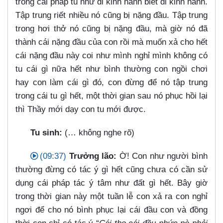
trong cái pháp tu như đi kinh hành biết đi kinh hành.
Tập trung riết nhiều nó cũng bị nặng đầu. Tập trung
trong hơi thở nó cũng bị nặng đầu, mà giờ nó đã
thành cái nặng đầu của con rồi mà muốn xả cho hết
cái nặng đầu này coi như mình nghỉ mình không có
tu cái gì nữa hết như bình thường con ngồi chơi
hay con làm cái gì đó, con đừng để nó tập trung
trong cái tu gì hết, một thời gian sau nó phục hồi lại
thì Thầy mới dạy con tu mới được.
Tu sinh:
(…​ không nghe rõ)
(09:37)
Trưởng lão:
Ờ! Con như người bình
thường đừng có tác ý gì hết cũng chưa có cần sử
dụng cái pháp tác ý tâm như đất gì hết. Bây giờ
trong thời gian này một tuần lễ con xả ra con nghỉ
ngơi để cho nó bình phục lại cái đầu con và đồng