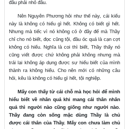
đâu phải nhỏ đâu.
Nên Nguyên Phương hỏi như thế này, cái kiểu
này là không có hiểu gì hết. Không có biết gì hết.
Nhưng mà tiếc vì nó không có ở đây để mà Thầy
chỉ cho nó biết, đọc cũng tội, đầu óc quá là cạn cợt
không có hiểu. Nghĩa là coi thì biết, Thầy thấy nó
cũng viết được chứ không phải không nhưng mà
trái lại không áp dụng được sự hiểu biết của mình
thành ra không hiểu. Cho nên mới có những câu
hỏi, kêu là không có hiểu gì hết, tội nghiệp.
Mấy con thấy từ cái chỗ mà học hỏi để mình
hiểu biết về nhân quả khi mang cái thân nhân
quả thì người nào cũng giống như người nào.
Thầy đang còn sống mặc dùng Thầy là chủ
được cái thân của Thầy. Mấy con chưa làm chủ