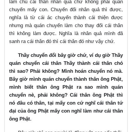
làm chủ cái thân nhân quả chứ không phải quán
chuyển mấy con. Chuyển đổi nhân quả thì được,
nghĩa là từ cái ác chuyển thành cái thiện được
nhưng mà quán chuyển làm cho thay đổi cái thân
thì không làm được. Nghĩa là nhân quả mình đã
sanh ra cái thân đó thì cái thân đó như vậy chứ.
Thầy chuyển đổi bây giờ chứ, ví dụ giờ Thầy
quán chuyển cái thân Thầy thành cái thân chó
thì sao? Phải không? Mình hoán chuyển nó mà.
Bây giờ mình quán chuyển thành thân ông Phật,
mình biết thân ông Phật ra sao mình quán
chuyển nè, phải không? Cái thân ông Phật thì
nó đâu có thân, tại mấy con cứ nghĩ cái thân tứ
đại của ông Phật mấy con nghĩ làm như cái thân
ông Phật.