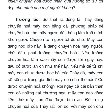
khiển chuyển hoá được nhân quả hướng tới sự tốt
đẹp cho mình cho mọi người không?
Trưởng lão:
Sự thật ra đúng là Thầy đang
chuyển hoá mấy con bằng cái phương pháp để
chuyển hoá cho mấy người để không làm khổ mình
khổ người. Chuyển tới người tốt đó chứ. Mấy con
đang học lớp này là đang chuyển hoá mấy người,
chứ đâu phải không chuyển hoá. Nếu không
chuyển hóa làm sao mấy con được tới ngày nay,
đâu có được an ổn như thế này. Nếu mà để từ khi
mấy con chưa được học hỏi của Thầy đó, mấy con
sẽ sống ở trong gia đình mấy con như thế nào? Có
được chuyển hoá không? Rồi ngay cả cái bản thân
con có những cái chướng ngại mấy con dao động
liền chứ mấy con đâu được bình an. Đó là sự
chuyển hoá của Thầy rất lớn đối với mấy con chứ