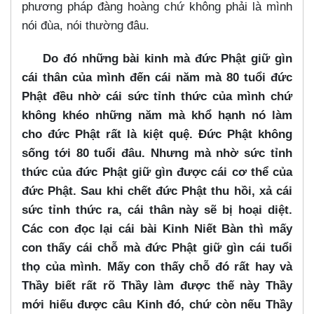
phương pháp đàng hoàng chứ không phải là mình
nói đùa, nói thường đâu.
Do đó những bài kinh mà đức Phật giữ gìn
cái thân của mình đến cái năm mà 80 tuổi đức
Phật đều nhờ cái sức tỉnh thức của mình chứ
không khéo những năm mà khổ hạnh nó làm
cho đức Phật rất là kiệt quệ. Đức Phật không
sống tới 80 tuổi đâu. Nhưng mà nhờ sức tỉnh
thức của đức Phật giữ gìn được cái cơ thể của
đức Phật. Sau khi chết đức Phật thu hồi, xả cái
sức tỉnh thức ra, cái thân này sẽ bị hoại diệt.
Các con đọc lại cái bài Kinh Niết Bàn thì mấy
con thấy cái chỗ mà đức Phật giữ gìn cái tuổi
thọ của mình. Mấy con thấy chỗ đó rất hay và
Thầy biết rất rõ Thầy làm được thế này Thầy
mới hiếu được câu Kinh đó, chứ còn nếu Thầy