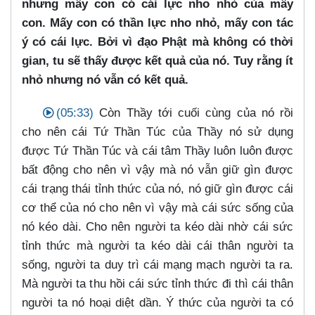
nhưng mấy con có cái lực nho nhỏ của mấy
con. Mấy con có thần lực nho nhỏ, mấy con tác
ý có cái lực. Bởi vì đạo Phật mà không có thời
gian, tu sẽ thấy được kết quả của nó. Tuy rằng ít
nhỏ nhưng nó vẫn có kết quả.
(05:33)
Còn Thầy tới cuối cùng của nó rồi
cho nên cái Tứ Thần Túc của Thầy nó sử dụng
được Tứ Thần Túc và cái tâm Thầy luôn luôn được
bất động cho nên vì vậy mà nó vẫn giữ gìn được
cái trạng thái tỉnh thức của nó, nó giữ gìn được cái
cơ thể của nó cho nên vì vậy mà cái sức sống của
nó kéo dài. Cho nên người ta kéo dài nhờ cái sức
tỉnh thức mà người ta kéo dài cái thân người ta
sống, người ta duy trì cái mạng mạch người ta ra.
Mà người ta thu hồi cái sức tỉnh thức đi thì cái thân
người ta nó hoại diệt dần. Ý thức của người ta có