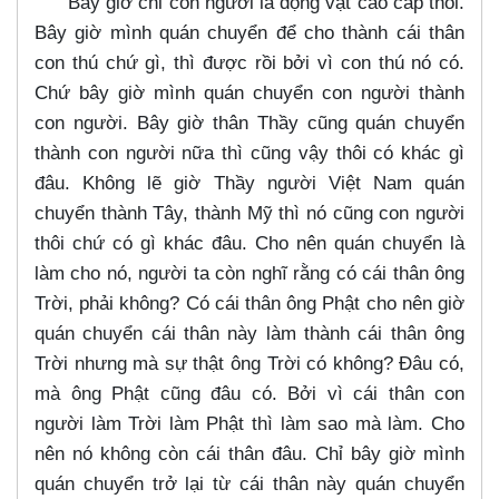
Bây giờ chỉ con người là động vật cao cấp thôi.
Bây giờ mình quán chuyển để cho thành cái thân
con thú chứ gì, thì được rồi bởi vì con thú nó có.
Chứ bây giờ mình quán chuyển con người thành
con người. Bây giờ thân Thầy cũng quán chuyển
thành con người nữa thì cũng vậy thôi có khác gì
đâu. Không lẽ giờ Thầy người Việt Nam quán
chuyển thành Tây, thành Mỹ thì nó cũng con người
thôi chứ có gì khác đâu. Cho nên quán chuyển là
làm cho nó, người ta còn nghĩ rằng có cái thân ông
Trời, phải không? Có cái thân ông Phật cho nên giờ
quán chuyển cái thân này làm thành cái thân ông
Trời nhưng mà sự thật ông Trời có không? Đâu có,
mà ông Phật cũng đâu có. Bởi vì cái thân con
người làm Trời làm Phật thì làm sao mà làm. Cho
nên nó không còn cái thân đâu. Chỉ bây giờ mình
quán chuyển trở lại từ cái thân này quán chuyển