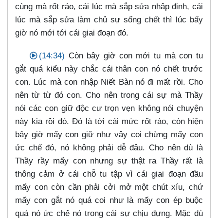
cùng mà rốt ráo, cái lúc mà sắp sửa nhập định, cái
lúc mà sắp sửa làm chủ sự sống chết thì lúc bấy
giờ nó mới tới cái giai đoạn đó.
(14:34)
Còn bây giờ con mới tu mà con tu
gắt quá kiểu này chắc cái thân con nó chết trước
con. Lúc mà con nhập Niết Bàn nó đi mất rồi. Cho
nên từ từ đó con. Cho nên trong cái sự mà Thầy
nói các con giữ độc cư trọn vẹn không nói chuyện
này kia rồi đó. Đó là tới cái mức rốt ráo, còn hiện
bây giờ mấy con giữ như vậy coi chừng mấy con
ức chế đó, nó không phải dễ đâu. Cho nên dù là
Thầy rầy mấy con nhưng sự thật ra Thầy rất là
thông cảm ở cái chỗ tu tập vì cái giai đoạn đầu
mấy con còn cần phải cởi mở một chút xíu, chứ
mấy con gắt nó quá coi như là mấy con ép buộc
quá nó ức chế nó trong cái sự chịu đựng. Mặc dù