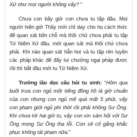
Xứ như mọi người không vậy?
”
Chưa con bây giờ con chưa tu tập đâu. Mọi
người hiện giờ Thầy mới chỉ dạy cho họ cách thức
để quan sát bốn chỗ mà thôi chứ chưa phải tu tập
Tứ Niệm Xứ đâu, mới quan sát mà thôi chứ chưa
phải. Khi nào quan sát hẳn hoi và tu tập rèn luyện
các pháp khác để đẩy lui chướng ngại pháp được
rồi thì bắt đầu mới tu Tứ Niệm Xứ.
Trưởng lão đọc câu hỏi tu sinh:
“
Hôm qua
buổi trưa con ngủ một tiếng đồng hồ là giờ chuẩn
của con nhưng con ngủ mê quá mất 5 phút, vậy
con phạm giới ngủ phi thời rồi phải không Sư Ông.
Khi chưa tới hai giờ tu, vậy con xin sám hối với Sư
Ông mong Sư Ông tha lỗi. Con sẽ cố gắng khắc
phục không tái phạm nữa.
”