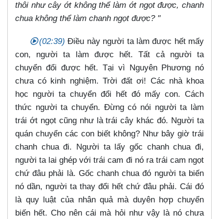
thôi như cây ớt không thể làm ớt ngọt được, chanh
chua không thể làm chanh ngọt được? "
(02:39)
Điều này người ta làm được hết mấy
con, người ta làm được hết. Tất cả người ta
chuyển đổi được hết. Tại vì Nguyên Phương nó
chưa có kinh nghiệm. Trời đất ơi! Các nhà khoa
học người ta chuyển đổi hết đó mấy con. Cách
thức người ta chuyển. Đừng có nói người ta làm
trái ớt ngọt cũng như là trái cây khác đó. Người ta
quán chuyển các con biết không? Như bây giờ trái
chanh chua đi. Người ta lấy gốc chanh chua đi,
người ta lai ghép với trái cam đi nó ra trái cam ngọt
chứ đâu phải là. Gốc chanh chua đó người ta biến
nó dần, người ta thay đổi hết chứ đâu phải. Cái đó
là quy luật của nhân quả mà duyên hợp chuyển
biến hết. Cho nên cái mà hỏi như vậy là nó chưa