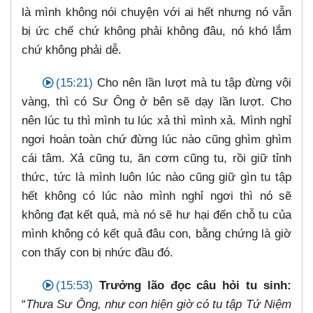
là mình không nói chuyện với ai hết nhưng nó vẫn
bị ức chế chứ không phải không đâu, nó khó lắm
chứ không phải dễ.
(15:21)
Cho nên lần lượt mà tu tập đừng vội
vàng, thì có Sư Ông ở bên sẽ dạy lần lượt. Cho
nên lúc tu thì mình tu lúc xả thì mình xả. Mình nghỉ
ngơi hoàn toàn chứ đừng lúc nào cũng ghìm ghìm
cái tâm. Xả cũng tu, ăn cơm cũng tu, rồi giữ tỉnh
thức, tức là mình luôn lúc nào cũng giữ gìn tu tập
hết không có lúc nào mình nghỉ ngơi thì nó sẽ
không đạt kết quả, mà nó sẽ hư hại đến chỗ tu của
mình không có kết quả đâu con, bằng chứng là giờ
con thấy con bị nhức đầu đó.
(15:53)
Trưởng lão đọc câu hỏi tu sinh:
“
Thưa Sư Ông, như con hiện giờ có tu tập Tứ Niệm