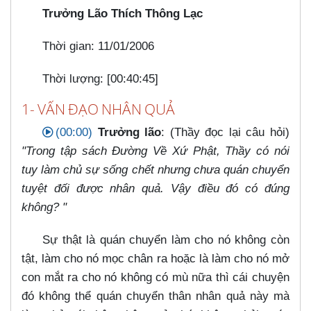
Trưởng Lão Thích Thông Lạc
Thời gian: 11/01/2006
Thời lượng: [00:40:45]
1- VẤN ĐẠO NHÂN QUẢ
(00:00)
Trưởng lão
: (Thầy đọc lại câu hỏi)
"Trong tập sách Đường Về Xứ Phật, Thầy có nói
tuy làm chủ sự sống chết nhưng chưa quán chuyển
tuyệt đối được nhân quả. Vậy điều đó có đúng
không? "
Sự thật là quán chuyển làm cho nó không còn
tật, làm cho nó mọc chân ra hoặc là làm cho nó mở
con mắt ra cho nó không có mù nữa thì cái chuyện
đó không thể quán chuyển thân nhân quả này mà