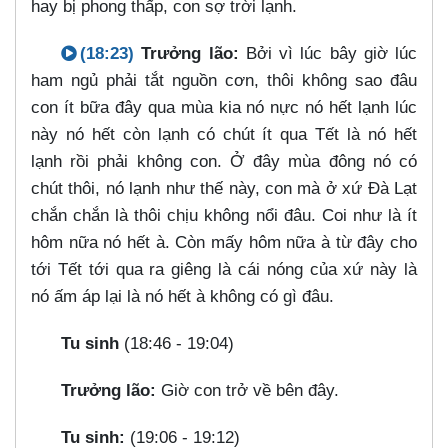
hay bị phong thấp, con sợ trời lạnh.
(18:23)
Trưởng lão:
Bởi vì lúc bây giờ lúc
ham ngủ phải tắt nguồn cơn, thôi không sao đâu
con ít bữa đây qua mùa kia nó nực nó hết lạnh lúc
này nó hết còn lạnh có chút ít qua Tết là nó hết
lạnh rồi phải không con. Ở đây mùa đông nó có
chút thôi, nó lạnh như thế này, con mà ở xứ Đà Lạt
chắn chắn là thôi chịu không nổi đâu. Coi như là ít
hôm nữa nó hết à. Còn mấy hôm nữa à từ đây cho
tới Tết tới qua ra giêng là cái nóng của xứ này là
nó ấm áp lại là nó hết à không có gì đâu.
Tu sinh
(18:46 - 19:04)
Trưởng lão:
Giờ con trở về bên đây.
Tu sinh:
(19:06 - 19:12)