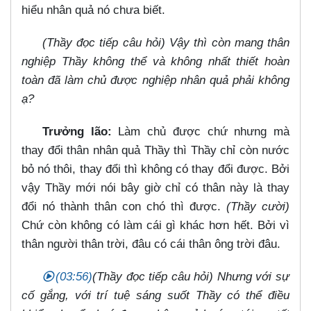
hiểu nhân quả nó chưa biết.
(Thầy đọc tiếp câu hỏi) Vậy thì còn mang thân
nghiệp Thầy không thể và không nhất thiết hoàn
toàn đã làm chủ được nghiệp nhân quả phải không
ạ?
Trưởng lão:
Làm chủ được chứ nhưng mà
thay đổi thân nhân quả Thầy thì Thầy chỉ còn nước
bỏ nó thôi, thay đổi thì không có thay đổi được. Bởi
vậy Thầy mới nói bây giờ chỉ có thân này là thay
đổi nó thành thân con chó thì được.
(Thầy cười)
Chứ còn không có làm cái gì khác hơn hết. Bởi vì
thân người thân trời, đâu có cái thân ông trời đâu.
(03:56)
(Thầy đọc tiếp câu hỏi) Nhưng với sự
cố gắng, với trí tuệ sáng suốt Thầy có thể điều