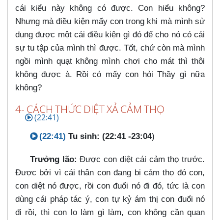
cái kiểu này không có được. Con hiểu không?
Nhưng mà điều kiện mấy con trong khi mà mình sử
dụng được một cái điều kiện gì đó để cho nó có cái
sự tu tập của mình thì được. Tốt, chứ còn mà mình
ngồi mình quạt không mình chơi cho mát thì thôi
không được à. Rồi có mấy con hỏi Thầy gì nữa
không?
4- CÁCH THỨC DIỆT XẢ CẢM THỌ
(22:41)
(22:41)
Tu sinh: (22:41 -23:04
)
Trưởng lão:
Được con diệt cái cảm thọ trước.
Được bởi vì cái thân con đang bị cảm thọ đó con,
con diệt nó được, rồi con đuổi nó đi đó, tức là con
dùng cái pháp tác ý, con tự kỷ ám thị con đuổi nó
đi rồi, thì con lo làm gì làm, con không cần quan