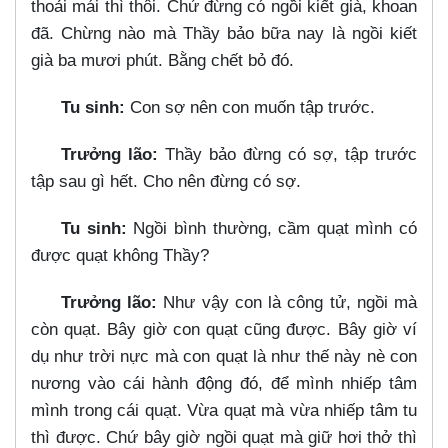
thoải mái thì thôi. Chứ đừng có ngồi kiết già, khoan
đã. Chừng nào mà Thầy bảo bữa nay là ngồi kiết
già ba mươi phút. Bằng chết bỏ đó.
Tu sinh:
Con sợ nên con muốn tập trước.
Trưởng lão:
Thầy bảo đừng có sợ, tập trước
tập sau gì hết. Cho nên đừng có sợ.
Tu sinh:
Ngồi bình thường, cầm quạt mình có
được quạt không Thầy?
Trưởng lão:
Như vậy con là công tử, ngồi mà
còn quạt. Bây giờ con quạt cũng được. Bây giờ ví
dụ như trời nực mà con quạt là như thế này nè con
nương vào cái hành động đó, để mình nhiếp tâm
mình trong cái quạt. Vừa quạt mà vừa nhiếp tâm tu
thì được. Chứ bây giờ ngồi quạt mà giữ hơi thở thì