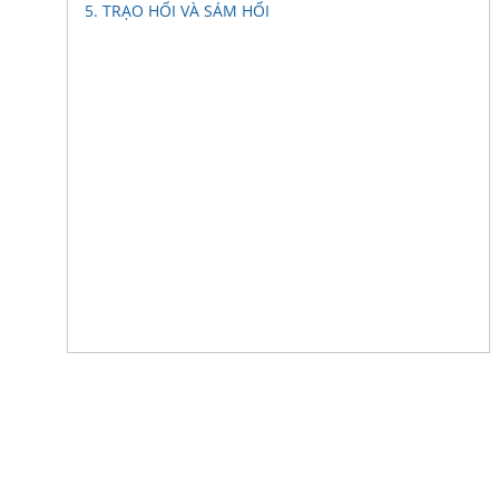
5. TRẠO HỐI VÀ SÁM HỐI