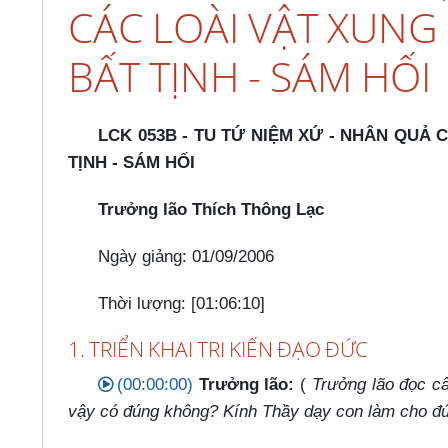
CÁC LOÀI VẬT XUNG
BẤT TỊNH - SÁM HỐI
LCK 053B - TU TỨ NIỆM XỨ - NHÂN QUẢ
TỊNH - SÁM HỐI
Trưởng lão Thích Thông Lạc
Ngày giảng: 01/09/2006
Thời lượng: [01:06:10]
1. TRIỂN KHAI TRI KIẾN ĐẠO ĐỨC
(00:00:00)
Trưởng lão:
(
Trưởng lão đọc câ
vậy có đúng không? Kính Thầy dạy con làm cho đ