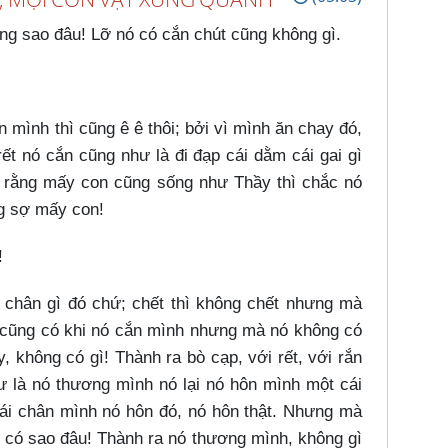
g sao đâu! Lỡ nó có cắn chút cũng không gì.
mình thì cũng ê ê thôi; bởi vì mình ăn chay đó,
rết nó cắn cũng như là đi đạp cái dằm cái gai gì
hĩ rằng mấy con cũng sống như Thầy thì chắc nó
g sợ mấy con!
!
o chân gì đó chứ; chết thì không chết nhưng mà
 cũng có khi nó cắn mình nhưng mà nó không có
, không có gì! Thành ra bò cạp, với rết, với rắn
ư là nó thương mình nó lại nó hôn mình một cái
ái chân mình nó hôn đó, nó hôn thật. Nhưng mà
g có sao đâu! Thành ra nó thương mình, không gì