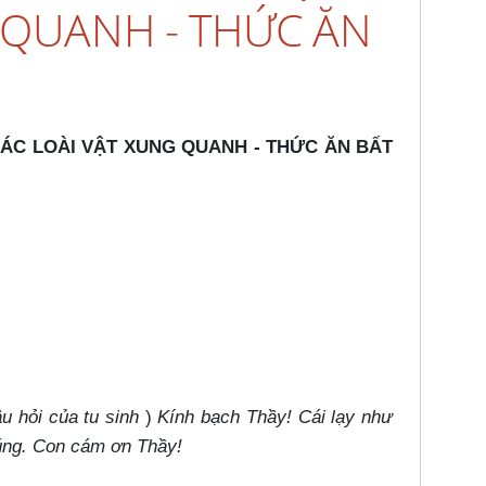
 QUANH - THỨC ĂN
 CÁC LOÀI VẬT XUNG QUANH - THỨC ĂN BẤT
u hỏi của tu sinh
)
Kính bạch Thầy! Cái lạy như
úng. Con cám ơn Thầy!