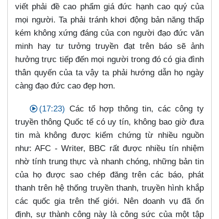
viết phải đề cao phẩm giá đức hạnh cao quý của
mọi người. Ta phải tránh khơi động bản năng thấp
kém không xứng đáng của con người đạo đức văn
minh hay tư tưởng truyền đạt trên báo sẽ ảnh
hưởng trực tiếp đến mọi người trong đó có gia đình
thân quyến của ta vậy ta phải hướng dẫn họ ngày
càng đạo đức cao đẹp hơn.
(17:23)
Các tổ hợp thông tin, các công ty
truyền thông Quốc tế có uy tín, không bao giờ đưa
tin mà không được kiểm chứng từ nhiều nguồn
như: AFC - Writer, BBC rất được nhiều tín nhiệm
nhờ tính trung thực và nhanh chóng, những bản tin
của họ được sao chép đăng trên các báo, phát
thanh trên hệ thống truyền thanh, truyền hình khắp
các quốc gia trên thế giới. Nên doanh vụ đã ổn
định, sự thành công này là công sức của một tập