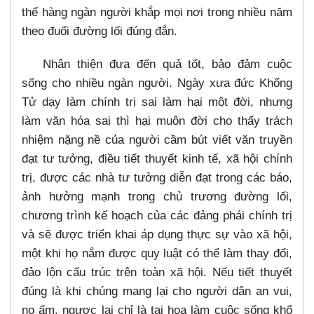
thể hàng ngàn người khắp mọi nơi trong nhiều năm
theo đuổi đường lối đúng đắn.
Nhân thiện đưa đến quả tốt, bảo đảm cuộc
sống cho nhiều ngàn người. Ngày xưa đức Khổng
Tử dạy làm chính trị sai làm hại một đời, nhưng
làm văn hóa sai thì hại muôn đời cho thấy trách
nhiệm nặng nề của người cầm bút viết văn truyền
đạt tư tưởng, điều tiết thuyết kinh tế, xã hội chính
trị, được các nhà tư tưởng diễn đạt trong các báo,
ảnh hưởng mạnh trong chủ trương đường lối,
chương trình kế hoạch của các đảng phái chính trị
và sẽ được triển khai áp dụng thực sự vào xã hội,
một khi họ nắm được quy luật có thể làm thay đổi,
đảo lộn cấu trúc trên toàn xã hội. Nếu tiết thuyết
đúng là khi chúng mang lại cho người dân an vui,
no ấm, ngược lại chỉ là tai họa làm cuộc sống khổ