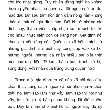
cộc lốc nhát gừng. Tuy nhiên đừng nghĩ họ không
thương yêu nhau, họ quen cái lối ngôn ngữ ác đó,
mặc dầu tận sâu tâm hồn tình cảm nồng nàn không
khác gì bất cứ gia đình nào. Đôi khi ở những gia
đình này, thành viên chấp nhận sự hi sinh to lớn
cho nhau, thực hiện còn dễ dàng hơn. Gia đình nói
chung là nền tảng của Quốc gia xã hội, chính từ
những gia đình sai biệt này cung cấp vào xã hội
những người, những cá nhân nhiều sai biệt trên
mọi phương diện để làm thành bức tranh xã hội
sống động, với nhân quả trùng trùng duyên hợp.
Trong một gia đình có nề nếp xã hội đạo đức
chân thật, cung cách ngoài xã hội như người chân
thật, nói làm sao làm như vậy, làm sao thì nói như
vậy, lời nói giá trị bằng nhau không đặt điều thêm
bớt. Đây là nhân cho biết họ là người đầy đủ uy