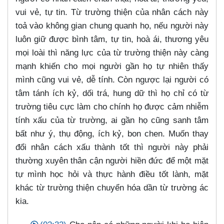
vui vẻ, tự tin. Từ trường thiện của nhân cách này
toả vào không gian chung quanh họ, nếu người này
luôn giữ được bình tâm, tự tin, hoà ái, thương yêu
mọi loài thì năng lực của từ trường thiện này càng
mạnh khiến cho mọi người gần họ tự nhiên thấy
mình cũng vui vẻ, dễ tính. Còn ngược lại người có
tâm tánh ích kỷ, dối trá, hung dữ thì họ chỉ có từ
trường tiêu cực làm cho chính họ được cảm nhiễm
tính xấu của từ trường, ai gần họ cũng sanh tâm
bất như ý, thụ động, ích kỷ, bon chen. Muốn thay
đổi nhân cách xấu thành tốt thì người này phải
thường xuyên thân cận người hiền đức để một mặt
tự mình học hỏi và thực hành điều tốt lành, mặt
khác từ trường thiện chuyển hóa dần từ trường ác
kia.