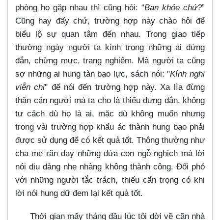
phòng họ gặp nhau thì cũng hỏi: “
Bạn khỏe chứ?
”
Cũng hay đấy chứ, trường hợp này chào hỏi để
biểu lộ sự quan tâm đến nhau. Trong giao tiếp
thường ngày người ta kính trọng những ai đứng
đắn, chừng mực, trang nghiêm. Mà người ta cũng
sợ những ai hung tàn bạo lực, sách nói: "
Kính nghi
viễn chi
" để nói đến trường hợp này. Xa lìa đừng
thân cận người mà ta cho là thiếu đứng đắn, không
tư cách dù họ là ai, mặc dù không muốn nhưng
trong vài trường hợp khẩu ác thành hung bạo phải
được sử dụng để có kết quả tốt. Thông thường như
cha mẹ răn dạy những đứa con ngỗ nghịch mà lời
nói dịu dàng nhẹ nhàng không thành công. Đối phó
với những người tắc trách, thiếu cẩn trọng có khi
lời nói hung dữ đem lại kết quả tốt.
Thời gian mấy tháng đầu lúc tôi dời về căn nhà