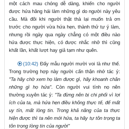
một cách mau chóng dễ dàng, khiến cho người
được hứa hăng hái làm những gì do người này yêu
cầu. Mà đôi khi người thật thà lại muốn trả ơn
trước cho người vừa hứa hẹn, thành thử tự ý làm,
nhưng rồi ngày qua ngày chẳng có một điều nào
hứa được thực hiện, có được nhắc nhở thì cũng
khất lần, khất lượt hay giả tạm như quên.
(10:42)
Đấy mẫu người mười voi là như thế.
Trong trường hợp này người cẩn thận nhớ tác ý:
"Ta hãy chờ xem họ làm được gì, hãy khoanh chân
những gì họ hứa"
. Còn người vui tính nọ nên
thường xuyên tác ý:
"Ta đừng nên bị chi phối vì lợi
ích của ta, mà hứa hẹn điều không thực tế, để mất
uy tín, mất lòng tin. Trong khả năng của ta thực
hiện được thì ta nên mới hứa, ta hãy tự tôn trọng ta
tôn trọng lòng tin của người"