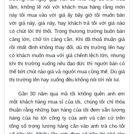
lầm, không lẽ nói với khách mua hàng rằng món
này tôi mua vào với giá ấy bây giờ tôi muốn bán
với giá này, giá này, hay khách trả tôi với giá nào
có chút lời thì thôi. Trong thương trường buôn bán
càng lớn, chữ tín càng cần. Khi đã thoả thuận giá
rồi nhất định không thay đổi, dù thị trường lên hay
có khách muốn mua với giá chênh lệch lớn, nhưng
khi thị trường xuống nếu đạo đức thì người bán có
thể bớt chút nào giá và người mua cũng thế. Dù giá
thị trường lên hay xuống đều không nói tới nói lui.
Gần 30 năm qua mà tôi không quên anh em
một khách hàng mua sỉ của tôi, chúng tôi chỉ thỏa
thuận rằng những bạn hàng của tôi đem sẵn lượng
hàng của họ tới công ty của anh và căn cứ trên
tổng số trọng lượng hàng cân vào anh trả cho tôi