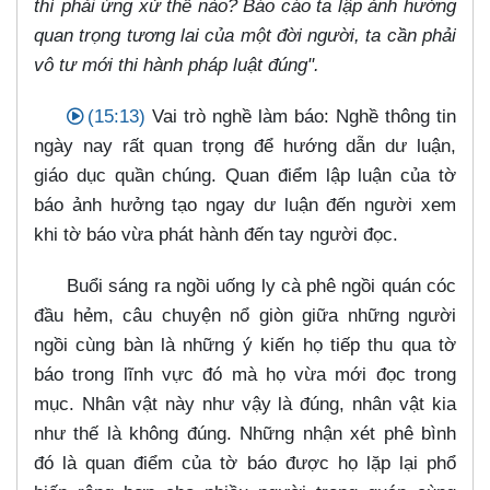
thì phải ứng xử thế nào? Báo cáo ta lập ảnh hưởng
quan trọng tương lai của một đời người, ta cần phải
vô tư mới thi hành pháp luật đúng".
(15:13)
Vai trò nghề làm báo: Nghề thông tin
ngày nay rất quan trọng để hướng dẫn dư luận,
giáo dục quần chúng. Quan điểm lập luận của tờ
báo ảnh hưởng tạo ngay dư luận đến người xem
khi tờ báo vừa phát hành đến tay người đọc.
Buổi sáng ra ngồi uống ly cà phê ngồi quán cóc
đầu hẻm, câu chuyện nổ giòn giữa những người
ngồi cùng bàn là những ý kiến họ tiếp thu qua tờ
báo trong lĩnh vực đó mà họ vừa mới đọc trong
mục. Nhân vật này như vậy là đúng, nhân vật kia
như thế là không đúng. Những nhận xét phê bình
đó là quan điểm của tờ báo được họ lặp lại phổ