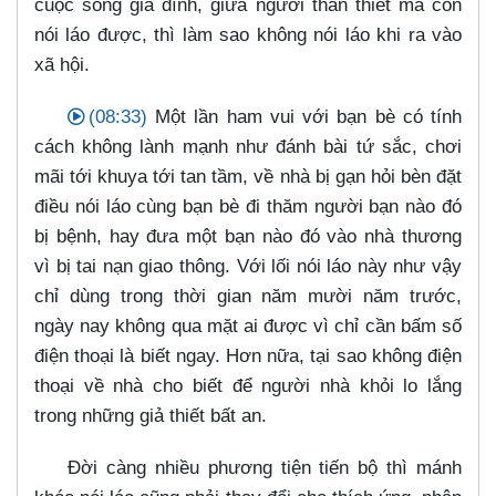
cuộc sống gia đình, giữa người thân thiết mà còn
nói láo được, thì làm sao không nói láo khi ra vào
xã hội.
(08:33)
Một lần ham vui với bạn bè có tính
cách không lành mạnh như đánh bài tứ sắc, chơi
mãi tới khuya tới tan tầm, về nhà bị gạn hỏi bèn đặt
điều nói láo cùng bạn bè đi thăm người bạn nào đó
bị bệnh, hay đưa một bạn nào đó vào nhà thương
vì bị tai nạn giao thông. Với lối nói láo này như vậy
chỉ dùng trong thời gian năm mười năm trước,
ngày nay không qua mặt ai được vì chỉ cần bấm số
điện thoại là biết ngay. Hơn nữa, tại sao không điện
thoại về nhà cho biết để người nhà khỏi lo lắng
trong những giả thiết bất an.
Đời càng nhiều phương tiện tiến bộ thì mánh