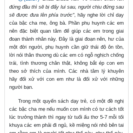
đứng đầu thì sẽ bị đẩy lui sau, người chịu đứng sau
sẽ được đưa lên phía trước"
, hãy nghe lời chỉ dạy
của bậc cha mẹ, ông bà. Phần phụ huynh các em
nên đặc biệt quan tâm để giúp các em trong giai
đoạn thành nhân này. Đây là giai đoạn nên, hư của
một đời người, phụ huynh cần giữ thái độ ôn tồn,
lời nói thân thương dù các em có ngỗ nghịch chống
trái, tình thương chân thật, không bắt ép con em
theo sở thích của mình. Các nhà tâm lý khuyên
hãy đối xử với con em như là đối xử với những
người bạn.
Trong một quyển sách dạy trẻ, có một đề nghị
các bậc cha mẹ nếu muốn con mình có tư cách tốt
lúc trưởng thành thì ngay từ tuổi ấu thơ 5-7 mỗi tối
khuya các em phải đi ngủ, kề miệng nói nhỏ bên tai