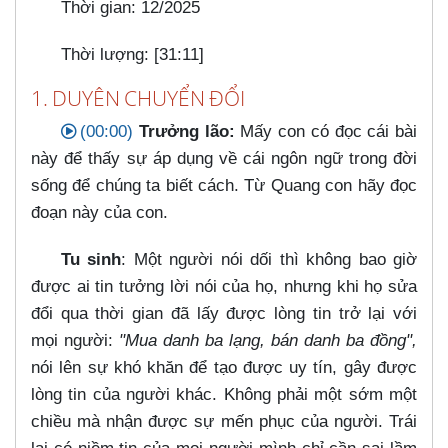
Thời gian: 12/2025
Thời lượng: [31:11]
1. DUYÊN CHUYỂN ĐỔI
(00:00)
Trưởng lão:
Mấy con có đọc cái bài
này để thấy sự áp dụng về cái ngôn ngữ trong đời
sống để chúng ta biết cách. Từ Quang con hãy đọc
đoạn này của con.
Tu sinh
: Một người nói dối thì không bao giờ
được ai tin tưởng lời nói của họ, nhưng khi họ sửa
đổi qua thời gian đã lấy được lòng tin trở lại với
mọi người:
"Mua danh ba lạng, bán danh ba đồng",
nói lên sự khó khăn để tạo được uy tín, gây được
lòng tin của người khác. Không phải một sớm một
chiều mà nhận được sự mến phục của người. Trái