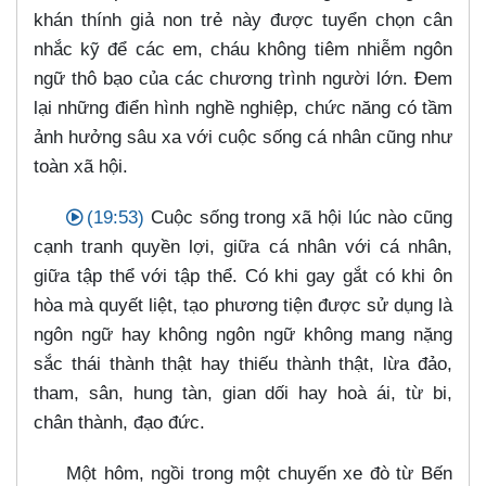
khán thính giả non trẻ này được tuyển chọn cân
nhắc kỹ để các em, cháu không tiêm nhiễm ngôn
ngữ thô bạo của các chương trình người lớn. Đem
lại những điển hình nghề nghiệp, chức năng có tầm
ảnh hưởng sâu xa với cuộc sống cá nhân cũng như
toàn xã hội.
(19:53)
Cuộc sống trong xã hội lúc nào cũng
cạnh tranh quyền lợi, giữa cá nhân với cá nhân,
giữa tập thể với tập thể. Có khi gay gắt có khi ôn
hòa mà quyết liệt, tạo phương tiện được sử dụng là
ngôn ngữ hay không ngôn ngữ không mang nặng
sắc thái thành thật hay thiếu thành thật, lừa đảo,
tham, sân, hung tàn, gian dối hay hoà ái, từ bi,
chân thành, đạo đức.
Một hôm, ngồi trong một chuyến xe đò từ Bến