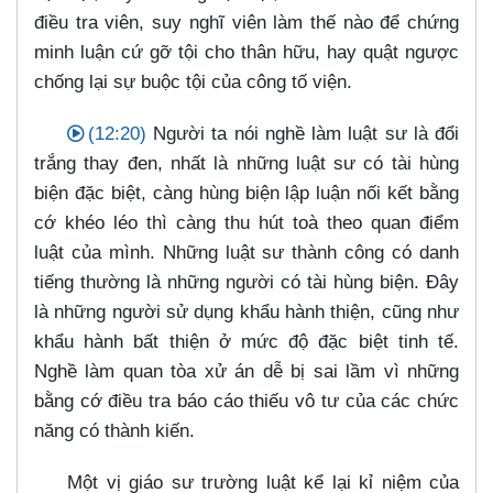
điều tra viên, suy nghĩ viên làm thế nào để chứng
minh luận cứ gỡ tội cho thân hữu, hay quật ngược
chống lại sự buộc tội của công tố viện.
(12:20)
Người ta nói nghề làm luật sư là đổi
trắng thay đen, nhất là những luật sư có tài hùng
biện đặc biệt, càng hùng biện lập luận nối kết bằng
cớ khéo léo thì càng thu hút toà theo quan điểm
luật của mình. Những luật sư thành công có danh
tiếng thường là những người có tài hùng biện. Đây
là những người sử dụng khẩu hành thiện, cũng như
khẩu hành bất thiện ở mức độ đặc biệt tinh tế.
Nghề làm quan tòa xử án dễ bị sai lầm vì những
bằng cớ điều tra báo cáo thiếu vô tư của các chức
năng có thành kiến.
Một vị giáo sư trường luật kể lại kỉ niệm của