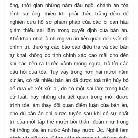
ông, thời gian những năm đầu ngồi chánh án tòa
hình sự ông nhiều khi phải thức trắng đêm để
nghiên cứu hồ sơ phạm pháp của các bị can hậu
giảm thiểu sai lầm trong quyết định của bản án.
Khó khăn nhất là những vụ án liên quan đến vấn đề
chính trị, thường các báo cáo điều tra và các bản
tự khai không có tính chính xác cao mãi cho đến
khi các bên ra trước vành móng ngựa, trả lời các
câu hỏi của tòa. Tuy vậy trong hơn hai mươi năm
xử án, có rất nhiều bản án đã được toà trên hủy bỏ
để đưa về xét xử lại, do có một sai lầm trong luận
cứ luật, hay những chi tiết quan trọng mới được
trình tòa làm thay đổi quan điểm luận của bản án,
cho dù bản án chỉ được tuyên sau khi có sự nhất
trí của một tập thể mười bồi thẩm đoàn như trong
hệ thống tòa án nước Anh hay nước Úc. Nghề làm