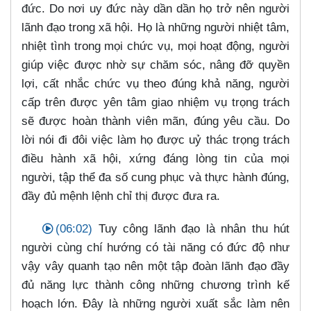
đức. Do nơi uy đức này dần dần họ trở nên người
lãnh đạo trong xã hội. Họ là những người nhiệt tâm,
nhiệt tình trong mọi chức vụ, mọi hoạt động, người
giúp việc được nhờ sự chăm sóc, nâng đỡ quyền
lợi, cất nhắc chức vụ theo đúng khả năng, người
cấp trên được yên tâm giao nhiệm vụ trọng trách
sẽ được hoàn thành viên mãn, đúng yêu cầu. Do
lời nói đi đôi việc làm họ được uỷ thác trọng trách
điều hành xã hội, xứng đáng lòng tin của mọi
người, tập thể đa số cung phục và thực hành đúng,
đầy đủ mệnh lệnh chỉ thị được đưa ra.
(06:02)
Tuy công lãnh đạo là nhân thu hút
người cùng chí hướng có tài năng có đức độ như
vậy vây quanh tạo nên một tập đoàn lãnh đạo đầy
đủ năng lực thành công những chương trình kế
hoạch lớn. Đây là những người xuất sắc làm nên