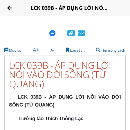
LCK 039B - ÁP DỤNG LỜI NÓ...
A+
A-
Mục lục
Lưu sách
Tìm trong sách
LCK 039B - ÁP DỤNG LỜI
NÓI VÀO ĐỜI SỐNG (TỪ
QUANG)
LCK 039B - ÁP DỤNG LỜI NÓI VÀO ĐỜI
SỐNG (TỪ QUANG)
Trưởng lão Thích Thông Lạc