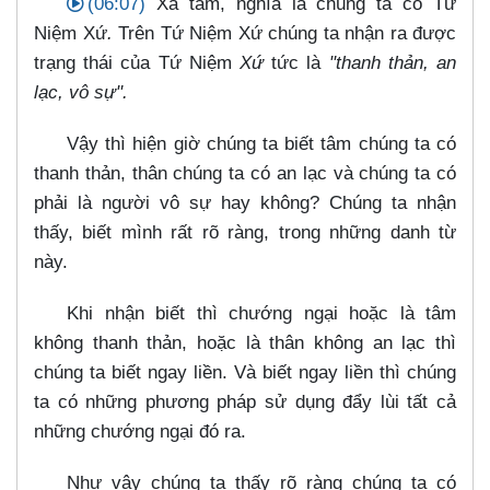
(06:07)
Xả tâm, nghĩa là chúng ta có Tứ
Niệm Xứ
.
Trên Tứ Niệm Xứ chúng ta nhận ra được
trạng thái của Tứ Niệm
Xứ
tức là
"thanh thản, an
lạc, vô sự".
Vậy thì hiện giờ chúng ta biết tâm chúng ta có
thanh thản, thân chúng ta có an lạc và chúng ta có
phải là người vô sự hay không? Chúng ta nhận
thấy, biết mình rất rõ ràng, trong những danh từ
này.
Khi nhận biết thì chướng ngại hoặc là tâm
không thanh thản, hoặc là thân không an lạc thì
chúng ta biết ngay liền. Và biết ngay liền thì chúng
ta có những phương pháp sử dụng đẩy lùi tất cả
những chướng ngại đó ra.
Như vậy chúng ta thấy rõ ràng chúng ta có