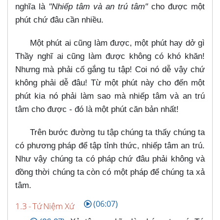
nghĩa là
"Nhiếp tâm và an trú tâm"
cho được một
phút chứ đâu cần nhiều.
Một phút ai cũng làm được, một phút hay dở gì
Thầy nghĩ ai cũng làm được không có khó khăn!
Nhưng mà phải cố gắng tu tập! Coi nó dễ vậy chứ
không phải dễ đâu! Từ một phút này cho đến một
phút kia nó phải làm sao mà nhiếp tâm và an trú
tâm cho được - đó là một phút căn bản nhất!
Trên bước đường tu tập chúng ta thấy chúng ta
có phương pháp để tập tỉnh thức, nhiếp tâm an trú.
Như vậy chúng ta có pháp chứ đâu phải không và
đồng thời chúng ta còn có một pháp để chúng ta xả
tâm.
(06:07)
1.3 - Tứ Niệm Xứ