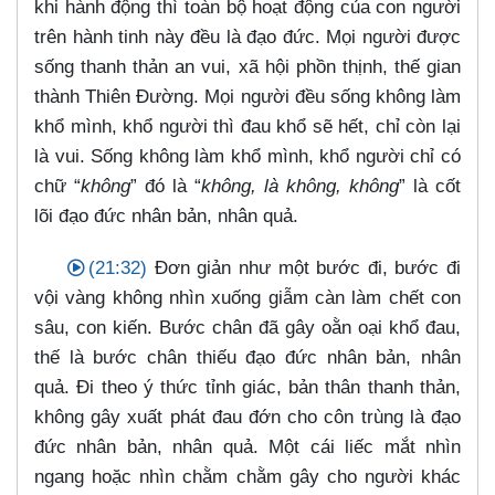
khi hành động thì toàn bộ hoạt động của con người
trên hành tinh này đều là đạo đức. Mọi người được
sống thanh thản an vui, xã hội phồn thịnh, thế gian
thành Thiên Đường. Mọi người đều sống không làm
khổ mình, khổ người thì đau khổ sẽ hết, chỉ còn lại
là vui. Sống không làm khổ mình, khổ người chỉ có
chữ “
không
” đó là “
không, là không, không
” là cốt
lõi đạo đức nhân bản, nhân quả.
(21:32)
Đơn giản như một bước đi, bước đi
vội vàng không nhìn xuống giẫm càn làm chết con
sâu, con kiến. Bước chân đã gây oằn oại khổ đau,
thế là bước chân thiếu đạo đức nhân bản, nhân
quả. Đi theo ý thức tỉnh giác, bản thân thanh thản,
không gây xuất phát đau đớn cho côn trùng là đạo
đức nhân bản, nhân quả. Một cái liếc mắt nhìn
ngang hoặc nhìn chằm chằm gây cho người khác