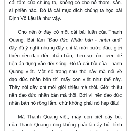
cái tâm của chúng ta, không có cho nó tham, sân,
si phiền não. Đó là cái mục đích chúng ta học bài
Định Vô Lậu là như vậy.
Cho nên ở đây có một cái bài luận của Thanh
Quang. Bài làm
"Đạo đức
Nhân bản - nhân quả”
đầy đủ ý nghĩ nhưng đây chỉ là mới bước đầu, giới
thiệu nền đạo đức nhân bản, theo sự tóm lược để
tiện áp dụng vào đời sống. Đó là cái bài của Thanh
Quang viết. Một số trang như thế này mà nói về
đạo đức nhân bản thì mấy con viết như thế này,
Thầy nói đây chỉ mới giới thiệu mà thôi. Giới thiệu
nền đạo đức nhân bản mà thôi. Bởi vì nền đạo đức
nhân bản nó rộng lắm, chứ không phải nó hẹp đâu!
Mà Thanh Quang viết, mấy con biết cây bút
của Thanh Quang cũng không phải là cây bút bình