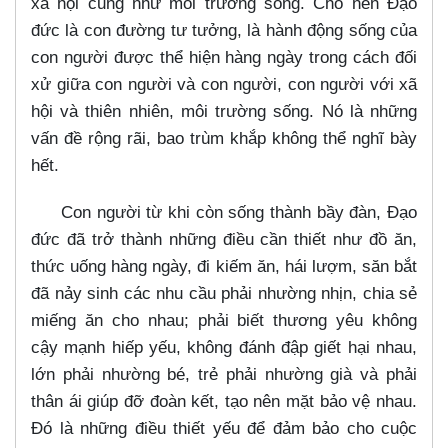
xã hội cũng như môi trường sống. Cho nên Đạo
đức là con đường tư tưởng, là hành động sống của
con người được thể hiện hàng ngày trong cách đối
xử giữa con người và con người, con người với xã
hội và thiên nhiên, môi trường sống. Nó là những
vấn đề rộng rãi, bao trùm khắp không thể nghĩ bày
hết.
Con người từ khi còn sống thành bầy đàn, Đạo
đức đã trở thành những điều cần thiết như đồ ăn,
thức uống hàng ngày, đi kiếm ăn, hái lượm, săn bắt
đã nảy sinh các nhu cầu phải nhường nhịn, chia sẻ
miếng ăn cho nhau; phải biết thương yêu không
cậy mạnh hiếp yếu, không đánh đập giết hại nhau,
lớn phải nhường bé, trẻ phải nhường già và phải
thân ái giúp đỡ đoàn kết, tạo nên mặt bảo vệ nhau.
Đó là những điều thiết yếu để đảm bảo cho cuộc