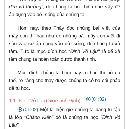
đều vô thường";
do chúng ta học hiểu như vậy để
áp dụng vào đời sống của chúng ta.
Hôm nay, theo Thầy đọc những bài viết của
mấy con thì hầu như có những bài mấy con viết đi
sâu vào sự áp dụng vào đời sống, để chúng ta xả
tâm. Tức là mục đích học “
Định Vô Lậu
”
là để xả
tâm chúng ta hoàn toàn được thanh tịnh.
Mục đích chúng ta hôm nay tu học thì nó cụ
thể, rõ ràng cho thấy được chúng ta có ba cái pháp
để tu học.
(01:02)
1.1 - Định Vô Lậu (Giới sanh Định)
(01:02)
Một là hiện giờ chúng ta đang tu tập
là lớp
"Chánh Kiến"
đó là chúng ta học
"Định Vô
Lậu".