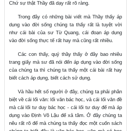
Chứ sự thật Thầy đã dạy rất rõ ràng.
Trong đây có những bài viết mà Thầy thấy áp
dụng vào đời sống chúng ta thấy rất là tuyệt vời
như cái bài của sư Từ Quang, cái đoạn áp dụng
vào đời sống thực tế rất hay mà cũng rất nhiều.
Các con thấy, quý thầy thấy ở đây bao nhiêu
trang giấy mà sư đã nói đến áp dụng vào đời sống
của chúng ta thì chúng ta thấy một cái bài rất hay
biết cách áp dụng, biết cách sử dụng.
Và hầu hết số người ở đây, chúng ta phải phân
biệt về cái lối văn: lối văn bác học, và cái lối văn đề
mà cái lối tư duy bác học - cái lối tư duy để mà áp
dụng vào Định Vô Lậu để xả tâm. Ở đây chúng ta
nêu rất rõ để mà chúng ta thấy đọc một cuốn sách