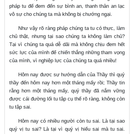
pháp tu để đem đến sự bình an, thanh thản an lạc
vô sự cho chúng ta mà không bị chướng ngại.
Như vậy rõ ràng pháp chúng ta tu có thực, làm
chủ thật, nhưng tại sao chúng ta không làm chủ?
Tại vì chúng ta quá dễ dãi mà không chịu đem hết
sức lực của mình để chiến thắng những tham vọng
của mình, vì nghiệp lực của chúng ta quá nhiều!
Hôm nay được sự hướng dẫn của Thầy thì quý
thầy đến hôm nay hơn một tháng mấy rồi; Thầy tin
rằng hơn một tháng mấy, quý thầy đã nắm vững
được cái đường lối tu tập cụ thể rõ ràng, không còn
tu tập sai.
Hôm nay có nhiều người còn tu sai. Là tại sao
quý vị tu sai? Là tại vì quý vị hiểu sai mà tu sai.