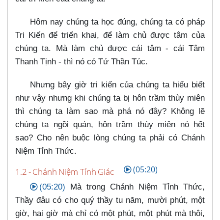
Hôm nay chúng ta học đúng, chúng ta có pháp
Tri Kiến để triển khai, để làm chủ được tâm của
chúng ta. Mà làm chủ được cái tâm - cái Tâm
Thanh Tịnh - thì nó có Tứ Thần Túc.
Nhưng bây giờ tri kiến của chúng ta hiểu biết
như vậy nhưng khi chúng ta bị hôn trầm thùy miên
thì chúng ta làm sao mà phá nó đây? Không lẽ
chúng ta ngồi quán, hôn trầm thùy miên nó hết
sao? Cho nên buộc lòng chúng ta phải có Chánh
Niệm Tỉnh Thức.
(05:20)
1.2 - Chánh Niệm Tỉnh Giác
(05:20)
Mà trong Chánh Niệm Tỉnh Thức,
Thầy đâu có cho quý thầy tu năm, mười phút, một
giờ, hai giờ mà chỉ có một phút, một phút mà thôi,