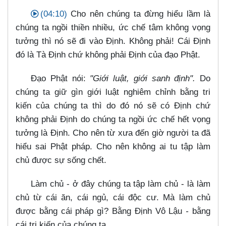
(04:10)
Cho nên chúng ta đừng hiểu lầm là
chúng ta ngồi thiền nhiều, ức chế tâm không vọng
tưởng thì nó sẽ đi vào Định. Không phải! Cái Định
đó là Tà Định chứ không phải Định của đạo Phật.
Đạo Phật nói:
"Giới luật, giới sanh định".
Do
chúng ta giữ gìn giới luật nghiêm chỉnh bằng tri
kiến của chúng ta thì do đó nó sẽ có Định chứ
không phải Định do chúng ta ngồi ức chế hết vọng
tưởng là Định. Cho nên từ xưa đến giờ người ta đã
hiểu sai Phật pháp. Cho nên không ai tu tập làm
chủ được sự sống chết.
Làm chủ - ở đây chúng ta tập làm chủ - là làm
chủ từ cái ăn, cái ngủ, cái độc cư. Mà làm chủ
được bằng cái pháp gì? Bằng Định Vô Lậu
-
bằng
cái tri kiến của chúng ta.