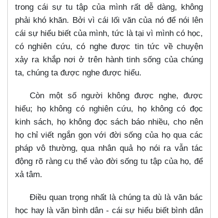
trong cái sự tu tập của mình rất dễ dàng, không
phải khó khăn. Bởi vì cái lối văn của nó để nói lên
cái sự hiểu biết của mình, tức là tại vì mình có học,
có nghiên cứu, có nghe được tin tức về chuyện
xảy ra khắp nơi ở trên hành tinh sống của chúng
ta, chúng ta được nghe được hiểu.
Còn một số người không được nghe, được
hiểu; họ không có nghiên cứu, họ không có đọc
kinh sách, họ không đọc sách báo nhiều, cho nên
họ chỉ viết ngắn gọn với đời sống của họ qua các
pháp vô thường, qua nhân quả họ nói ra vẫn tác
động rõ ràng cụ thể vào đời sống tu tập của họ, để
xả tâm.
Điều quan trọng nhất là chúng ta dù là văn bác
học hay là văn bình dân - cái sự hiểu biết bình dân