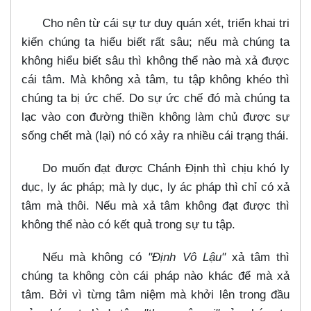
Cho nên từ cái sự tư duy quán xét, triển khai tri
kiến chúng ta hiểu biết rất sâu; nếu mà chúng ta
không hiểu biết sâu thì không thể nào mà xả được
cái tâm. Mà không xả tâm, tu tập không khéo thì
chúng ta bị ức chế. Do sự ức chế đó mà chúng ta
lạc vào con đường thiền không làm chủ được sự
sống chết mà (lại) nó có xảy ra nhiều cái trạng thái.
Do muốn đạt được Chánh Định thì chịu khó ly
dục, ly ác pháp; mà ly dục, ly ác pháp thì chỉ có xả
tâm mà thôi. Nếu mà xả tâm không đạt được thì
không thể nào có kết quả trong sự tu tập.
Nếu mà không có
"Định Vô Lậu"
xả tâm thì
chúng ta không còn cái pháp nào khác để mà xả
tâm. Bởi vì từng tâm niệm mà khởi lên trong đầu