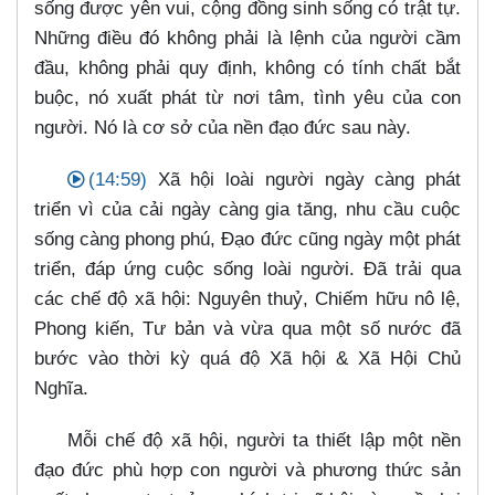
sống được yên vui, cộng đồng sinh sống có trật tự.
Những điều đó không phải là lệnh của người cầm
đầu, không phải quy định, không có tính chất bắt
buộc, nó xuất phát từ nơi tâm, tình yêu của con
người. Nó là cơ sở của nền đạo đức sau này.
(14:59)
Xã hội loài người ngày càng phát
triển vì của cải ngày càng gia tăng, nhu cầu cuộc
sống càng phong phú, Đạo đức cũng ngày một phát
triển, đáp ứng cuộc sống loài người. Đã trải qua
các chế độ xã hội: Nguyên thuỷ, Chiếm hữu nô lệ,
Phong kiến, Tư bản và vừa qua một số nước đã
bước vào thời kỳ quá độ Xã hội & Xã Hội Chủ
Nghĩa.
Mỗi chế độ xã hội, người ta thiết lập một nền
đạo đức phù hợp con người và phương thức sản