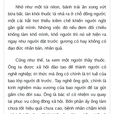
Nhỏ như một túi nilon, bánh trái ăn xong vứt
bừa bãi; làn khói thuốc lá nhả ra ở chỗ đông người;
một cái hắt hơi thiếu kiềm chế khiến người ngồi
gần giật mình. Những việc đó nếu đem đối chiếu
không làm khổ mình, khổ người thì nó sẽ hiện ra
ngay như người đặt trước gương có hay không có
đạo đức nhân bản, nhân quả.
Cũng như thế, ta xem một người thầy thuốc.
Ông ta được xã hội đào tạo để thành người có
nghề nghiệp; tri thức mà ông có chính là trí tuệ của
bao lớp người đi trước. Tay nghề ông giỏi, chính là
kinh nghiệm máu xương của bao người để lại gửi
gấm cho đời sau. Ông là bác sĩ có nhiệm vụ quay
lại phục vụ cộng đồng xã hội. Bổn phận ấy ông làm
chưa tốt hiệu quả chưa cao, bệnh nhân chậm khỏi