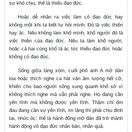
sự khó chịu, thế là thiếu đạo đức.
Hoặc dễ nhận ra việc làm có đạo đức hay
không một khi ta biết tự hỏi mình: Đó là việc thiện
hay ác. Nếu không làm khổ mình, khổ người đó là
việc thiện của đạo đức. Nếu ta làm khổ người,
hoặc cả hai cùng khổ là ác tức thiếu đạo đức hoặc
không có đạo đức.
Sống giữa làng xóm, cuối phố anh A mở dàn
loa hoặc thích nghe ca hát vặn âm lượng hết cỡ,
khiến cho bao người sống xung quanh khổ sở vì
không thích nghe mà vẫn phải nghe. Họ đang cần
yên tĩnh mà không được yên tĩnh. Thậm chí ốm
đau đang cần sự yên tĩnh, im lặng thì phải chịu đinh
tai, nhức óc; thế là hành động mở đàn đã trở thành
hành động vô đạo đức nhân bản, nhân quả.