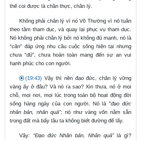
thể coi được là chân thực, chân lý.
Không phải chân lý vì nó Vô Thường vì nó tuân
theo tâm tham dục, và quay lại phục vụ tham dục.
Nó không phải chân lý bởi nó không đủ mạnh, nó là
“
cần
” đáp ứng nhu cầu cuộc sống hiện tại nhưng
chưa “
đủ
”, chưa hoàn toàn mang đến sự an vui
hạnh phúc cho con người.
(19:43)
Vậy thì nền đạo đức, chân lý vững
vàng ấy ở đâu? Và nó ra sao? Xin thưa, nó ở mọi
chỗ, mọi nơi, mọi lúc trong toàn bộ hoạt động đời
sống hàng ngày của con người. Nó là "
đạo đức
nhân bản, nhân quả”;
nó như vàng vốn nằm sẵn
trong đất mà bấy lâu ta không biết đường để lấy.
Vậy:
“Đạo đức Nhân bản, Nhân quả”
là gì?