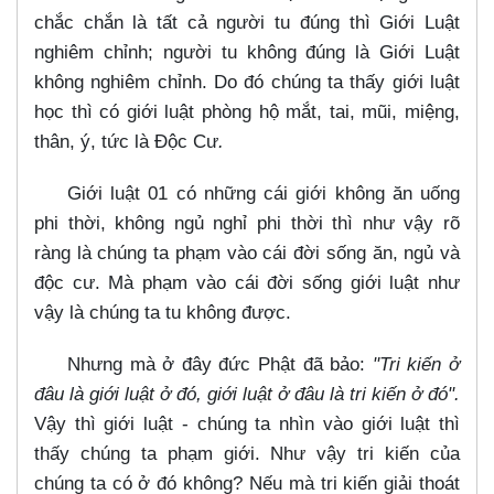
chắc chắn là tất cả người tu đúng thì Giới Luật
nghiêm chỉnh; người tu không đúng là Giới Luật
không nghiêm chỉnh. Do đó chúng ta thấy giới luật
học thì có giới luật phòng hộ mắt, tai, mũi, miệng,
thân, ý, tức là Độc Cư
.
Giới luật 01 có những cái giới không ăn uống
phi thời, không ngủ nghỉ phi thời thì như vậy rõ
ràng là chúng ta phạm vào cái đời sống ăn, ngủ và
độc cư. Mà phạm vào cái đời sống giới luật như
vậy là chúng ta tu không được.
Nhưng mà ở đây đức Phật đã bảo:
"Tri kiến ở
đâu là giới luật ở đó, giới luật ở đâu là tri kiến ở đó".
Vậy thì giới luật - chúng ta nhìn vào giới luật thì
thấy chúng ta phạm giới. Như vậy tri kiến của
chúng ta có ở đó không? Nếu mà tri kiến giải thoát