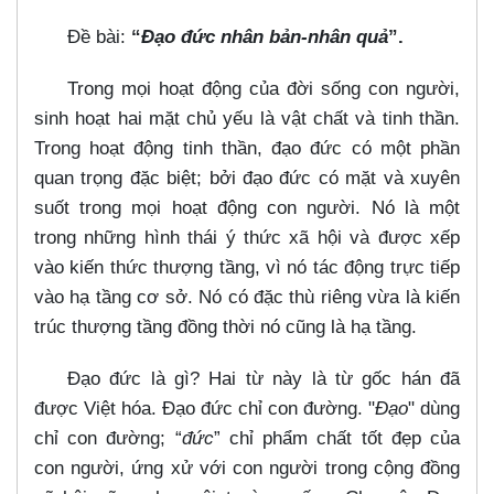
Đề bài:
“
Đạo đức nhân bản-nhân quả
”.
Trong mọi hoạt động của đời sống con người,
sinh hoạt hai mặt chủ yếu là vật chất và tinh thần.
Trong hoạt động tinh thần, đạo đức có một phần
quan trọng đặc biệt; bởi đạo đức có mặt và xuyên
suốt trong mọi hoạt động con người. Nó là một
trong những hình thái ý thức xã hội và được xếp
vào kiến thức thượng tầng, vì nó tác động trực tiếp
vào hạ tầng cơ sở. Nó có đặc thù riêng vừa là kiến
trúc thượng tầng đồng thời nó cũng là hạ tầng.
Đạo đức là gì? Hai từ này là từ gốc hán đã
được Việt hóa. Đạo đức chỉ con đường. "
Đạo
" dùng
chỉ con đường; “
đức
” chỉ phẩm chất tốt đẹp của
con người, ứng xử với con người trong cộng đồng