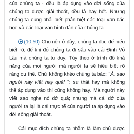
của chúng ta - đều là áp dụng vào đời sống của
chúng ta được giải thoát, đều là hay hết. Nhưng
chúng ta cũng phải biết phân biệt các loại văn bác
học và các loại văn bình dân của chúng ta.
(10:50)
Cho nên ở đây, chúng ta đọc để hiểu
biết rõ; để khi đó chúng ta đi sâu vào cái Định Vô
Lậu mà chúng ta tư duy. Tùy theo ở trình độ khả
năng của mọi người mà người ta sẽ hiểu biết rõ
ràng cụ thể. Chứ không khéo chúng ta bảo: "
À, sao
người này viết hay quá!
"; sự thật hay mà không
thể áp dụng vào thì cũng không hay. Mà người này
viết sao nghe nó dở quá; nhưng mà cái dở của
người ta lại là cái thực tế của người ta áp dụng vào
đời sống giải thoát.
Cái mục đích chúng ta nhắm là làm chủ được