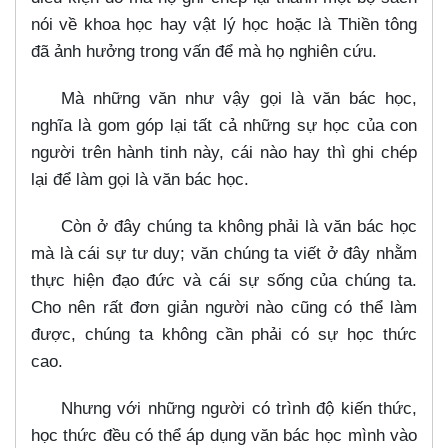
nói về khoa học hay vật lý học hoặc là Thiền tông
đã ảnh hưởng trong vấn để mà họ nghiên cứu.
Mà những văn như vậy gọi là văn bác học,
nghĩa là gom góp lại tất cả những sự học của con
người trên hành tinh này, cái nào hay thì ghi chép
lại để làm gọi là văn bác học.
Còn ở đây chúng ta không phải là văn bác học
mà là cái sự tư duy; văn chúng ta viết ở đây nhằm
thực hiện đạo đức và cái sự sống của chúng ta.
Cho nên rất đơn giản người nào cũng có thể làm
được, chúng ta không cần phải có sự học thức
cao.
Nhưng với những người có trình độ kiến thức,
học thức đều có thể áp dụng văn bác học mình vào