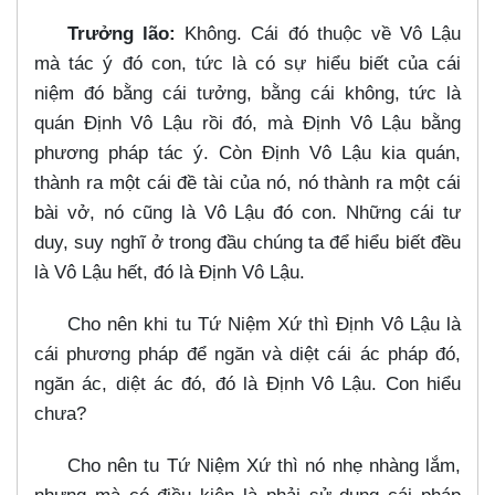
Trưởng lão:
Không. Cái đó thuộc về Vô Lậu
mà tác ý đó con, tức là có sự hiểu biết của cái
niệm đó bằng cái tưởng, bằng cái không, tức là
quán Định Vô Lậu rồi đó, mà Định Vô Lậu bằng
phương pháp tác ý. Còn Định Vô Lậu kia quán,
thành ra một cái đề tài của nó, nó thành ra một cái
bài vở, nó cũng là Vô Lậu đó con. Những cái tư
duy, suy nghĩ ở trong đầu chúng ta để hiểu biết đều
là Vô Lậu hết, đó là Định Vô Lậu.
Cho nên khi tu Tứ Niệm Xứ thì Định Vô Lậu là
cái phương pháp để ngăn và diệt cái ác pháp đó,
ngăn ác, diệt ác đó, đó là Định Vô Lậu. Con hiểu
chưa?
Cho nên tu Tứ Niệm Xứ thì nó nhẹ nhàng lắm,