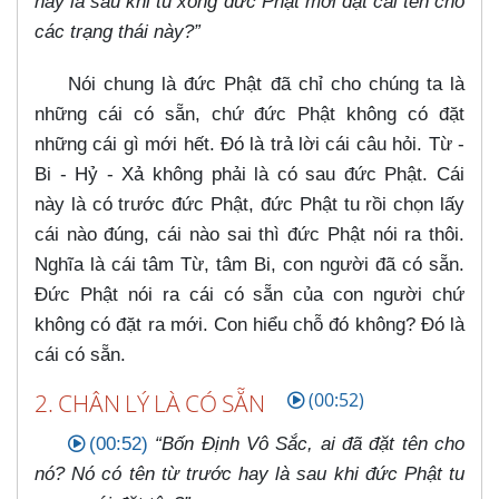
hay là sau khi tu xong đức Phật mới đặt cái tên cho
các trạng thái này?”
Nói chung là đức Phật đã chỉ cho chúng ta là
những cái có sẵn, chứ đức Phật không có đặt
những cái gì mới hết. Đó là trả lời cái câu hỏi. Từ -
Bi - Hỷ - Xả không phải là có sau đức Phật. Cái
này là có trước đức Phật, đức Phật tu rồi chọn lấy
cái nào đúng, cái nào sai thì đức Phật nói ra thôi.
Nghĩa là cái tâm Từ, tâm Bi, con người đã có sẵn.
Đức Phật nói ra cái có sẵn của con người chứ
không có đặt ra mới. Con hiểu chỗ đó không? Đó là
cái có sẵn.
2. CHÂN LÝ LÀ CÓ SẴN
(00:52)
(00:52)
“Bốn Định Vô Sắc, ai đã đặt tên cho
nó? Nó có tên từ trước hay là sau khi đức Phật tu