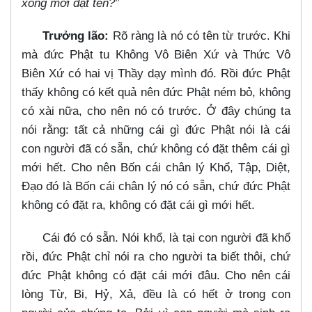
xong mới đặt tên?”
Trưởng lão:
Rõ ràng là nó có tên từ trước. Khi
mà đức Phật tu Không Vô Biên Xứ và Thức Vô
Biên Xứ có hai vị Thầy dạy mình đó. Rồi đức Phật
thấy không có kết quả nên đức Phật ném bỏ, không
có xài nữa, cho nên nó có trước. Ở đây chúng ta
nói rằng: tất cả những cái gì đức Phật nói là cái
con người đã có sẵn, chứ không có đặt thêm cái gì
mới hết. Cho nên Bốn cái chân lý Khổ, Tập, Diệt,
Đạo đó là Bốn cái chân lý nó có sẵn, chứ đức Phật
không có đặt ra, không có đặt cái gì mới hết.
Cái đó có sẵn. Nói khổ, là tại con người đã khổ
rồi, đức Phật chỉ nói ra cho người ta biết thôi, chứ
đức Phật không có đặt cái mới đâu. Cho nên cái
lòng Từ, Bi, Hỷ, Xả, đều là có hết ở trong con