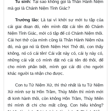
Tu sinh:
Tại sao không gọi là Thân Hành Niệm
mà gọi là Chánh Niệm Tỉnh Giác?
Trưởng lão:
Là tại vì khởi sự mới tu tập của
cái giai đoạn đó, nên mình đặt cái tên đó Chánh
Niệm Tỉnh Giác, mới có tập để có Chánh Niệm thôi.
Cái hơi thở của mình cũng là Thân Hành Niệm nữa
đó, mà gọi nó là Định Niệm Hơi Thở đó, con thấy
không, nó có cái tên! Cái vật này có, cái ly này có,
những cái vật có mình đặt nó cái tên đó thôi, để
cho mình phân biệt, mình gọi cái đó cho người
khác người ta nhận cho được.
Con tu Tứ Niệm Xứ, thì thứ nhất là tu Tứ Niệm
Xứ mình sợ bị Hôn Trầm, Thùy Miên thì mình mới
đi kinh hành thôi, còn không Hôn Trầm, Thùy Miên
thì mình đi chi cho mất công. Con hiểu không?