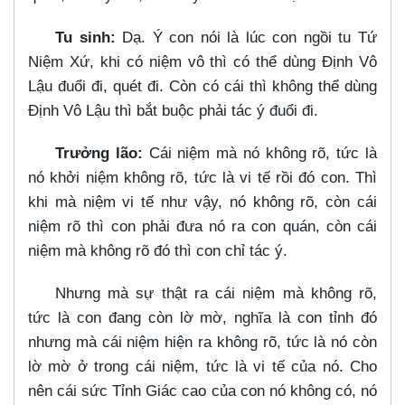
Tu sinh:
Dạ. Ý con nói là lúc con ngồi tu Tứ
Niệm Xứ, khi có niệm vô thì có thể dùng Định Vô
Lậu đuổi đi, quét đi. Còn có cái thì không thể dùng
Định Vô Lậu thì bắt buộc phải tác ý đuổi đi.
Trưởng lão:
Cái niệm mà nó không rõ, tức là
nó khởi niệm không rõ, tức là vi tế rồi đó con. Thì
khi mà niệm vi tế như vậy, nó không rõ, còn cái
niệm rõ thì con phải đưa nó ra con quán, còn cái
niệm mà không rõ đó thì con chỉ tác ý.
Nhưng mà sự thật ra cái niệm mà không rõ,
tức là con đang còn lờ mờ, nghĩa là con tỉnh đó
nhưng mà cái niệm hiện ra không rõ, tức là nó còn
lờ mờ ở trong cái niệm, tức là vi tế của nó. Cho
nên cái sức Tỉnh Giác cao của con nó không có, nó