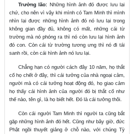
Trưởng lão:
Những hình ảnh đó được lưu lại
chứ, cho nên vì vậy khi mình có Tam Minh thì mình
nhìn lại được những hình ảnh đó nó lưu lại trong
không gian đầy đủ, không có mất, những cái từ
trường mà nó phóng ra thì nó còn lưu lại hình ảnh
đó con. Còn cái từ trường tương ưng thì nó đi tái
sanh rồi, còn cái hình ảnh nó lưu lại.
Chẳng hạn có người cách đây 10 năm, họ thắt
cổ họ chết ở đây, thì cái tưởng của nhà ngoại cảm,
người mà có cái tưởng hoạt động đó, họ giao cảm
họ thấy cái hình ảnh của người đó bị thắt cổ như
thế nào, tên gì, là họ biết hết. Đó là cái tưởng thôi.
Còn cái người Tam Minh thì người ta cũng bắt
gặp những hình ảnh đó hết. Cũng như bây giờ, đức
Phật ngồi thuyết giảng ở chỗ nào, với chúng Tỳ