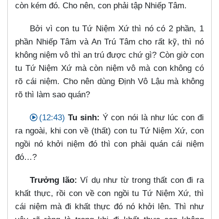
còn kém đó. Cho nên, con phải tập Nhiếp Tâm.
Bởi vì con tu Tứ Niệm Xứ thì nó có 2 phần, 1
phần Nhiếp Tâm và An Trú Tâm cho rất kỹ, thì nó
không niệm vô thì an trú được chứ gì? Còn giờ con
tu Tứ Niệm Xứ mà còn niệm vô mà con không có
rõ cái niệm. Cho nên dùng Định Vô Lậu mà không
rõ thì làm sao quán?
(12:43)
Tu sinh:
Ý con nói là như lúc con đi
ra ngoài, khi con về (thất) con tu Tứ Niệm Xứ, con
ngồi nó khởi niệm đó thì con phải quán cái niệm
đó…​?
Trưởng lão:
Ví dụ như từ trong thất con đi ra
khất thực, rồi con về con ngồi tu Tứ Niệm Xứ, thì
cái niệm mà đi khất thực đó nó khởi lên. Thì như