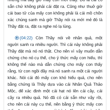
sẵn chứ không phải cái đặt ra. Cũng như thuở giờ
cái bao tử của mấy con không phải là cái mồ chôn
xác chúng sanh mà giờ Thầy nói ra mới mẻ đó là
Thầy đặt ra, đặt ra nghe nó lạ lùng.
(04:22)
Còn Thầy nói về nhân quả, một
người sanh ra nhiều người. Thì cái này không phải
Thầy đặt mà nó nó thật. Cho nên vì vậy muốn dẫn
chứng cho nó cụ thể, cho ý thức mấy con hiểu, thì
không thể nào mà dẫn chứng cho mấy con thấy
rằng, từ con ngồi đây mà nó sanh ra một cái người
khác. Nói cái đó mấy con khó hiểu quá, cho nên
bằng chứng là Thầy dựa vào cái Nhân Quả Thảo
Mộc, để xác định một cái hạt nó lên cái cây, cái
cây ra nhiều quả. Nó đã có cái sẵn như vậy rồi,
cho nên cái này cụ thể, nên bằng ý thức mấy con