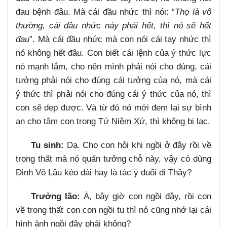
đau bệnh đâu. Mà cái đầu nhức thì nói: “
Thọ là vô
thường, cái đầu nhức này phải hết, thì nó sẽ hết
đau
”. Mà cái đầu nhức mà con nói cái tay nhức thì
nó không hết đâu. Con biết cái lệnh của ý thức lực
nó mạnh lắm, cho nên mình phải nói cho đúng, cái
tưởng phải nói cho đúng cái tưởng của nó, mà cái
ý thức thì phải nói cho đúng cái ý thức của nó, thì
con sẽ dẹp được. Và từ đó nó mới đem lại sự bình
an cho tâm con trong Tứ Niệm Xứ, thì không bị lạc.
Tu sinh:
Dạ. Cho con hỏi khi ngồi ở đây rồi về
trong thất mà nó quán tưởng chỗ này, vậy có dùng
Định Vô Lậu kéo dài hay là tác ý đuổi đi Thầy?
Trưởng lão:
À, bây giờ con ngồi đây, rồi con
về trong thất con con ngồi tu thì nó cũng nhớ lại cái
hình ảnh ngồi đây phải không?