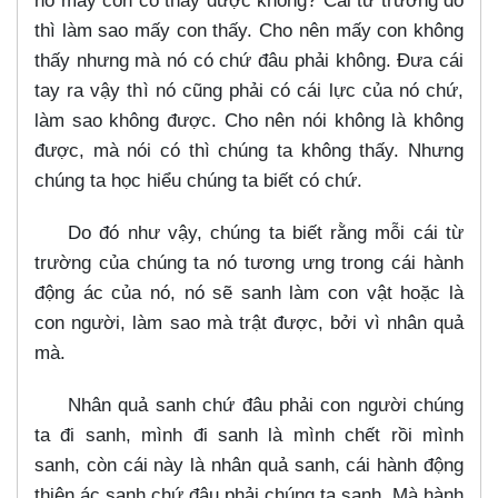
nó mấy con có thấy được không? Cái từ trường đó
thì làm sao mấy con thấy. Cho nên mấy con không
thấy nhưng mà nó có chứ đâu phải không. Đưa cái
tay ra vậy thì nó cũng phải có cái lực của nó chứ,
làm sao không được. Cho nên nói không là không
được, mà nói có thì chúng ta không thấy. Nhưng
chúng ta học hiểu chúng ta biết có chứ.
Do đó như vậy, chúng ta biết rằng mỗi cái từ
trường của chúng ta nó tương ưng trong cái hành
động ác của nó, nó sẽ sanh làm con vật hoặc là
con người, làm sao mà trật được, bởi vì nhân quả
mà.
Nhân quả sanh chứ đâu phải con người chúng
ta đi sanh, mình đi sanh là mình chết rồi mình
sanh, còn cái này là nhân quả sanh, cái hành động
thiện ác sanh chứ đâu phải chúng ta sanh. Mà hành