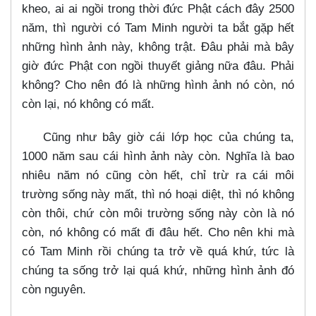
kheo, ai ai ngồi trong thời đức Phật cách đây 2500
năm, thì người có Tam Minh người ta bắt gặp hết
những hình ảnh này, không trật. Đâu phải mà bây
giờ đức Phật con ngồi thuyết giảng nữa đâu. Phải
không? Cho nên đó là những hình ảnh nó còn, nó
còn lại, nó không có mất.
Cũng như bây giờ cái lớp học của chúng ta,
1000 năm sau cái hình ảnh này còn. Nghĩa là bao
nhiêu năm nó cũng còn hết, chỉ trừ ra cái môi
trường sống này mất, thì nó hoại diệt, thì nó không
còn thôi, chứ còn môi trường sống này còn là nó
còn, nó không có mất đi đâu hết. Cho nên khi mà
có Tam Minh rồi chúng ta trở về quá khứ, tức là
chúng ta sống trở lại quá khứ, những hình ảnh đó
còn nguyên.