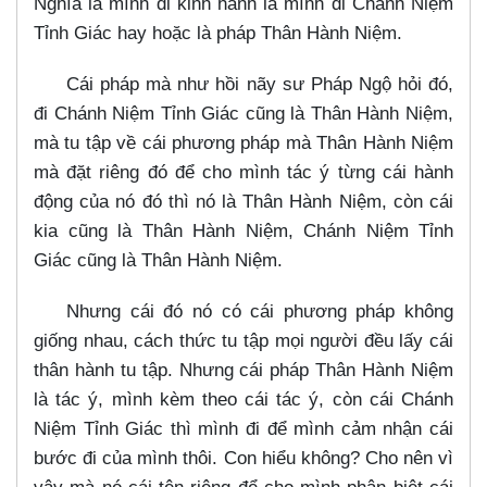
Nghĩa là mình đi kinh hành là mình đi Chánh Niệm
Tỉnh Giác hay hoặc là pháp Thân Hành Niệm.
Cái pháp mà như hồi nãy sư Pháp Ngộ hỏi đó,
đi Chánh Niệm Tỉnh Giác cũng là Thân Hành Niệm,
mà tu tập về cái phương pháp mà Thân Hành Niệm
mà đặt riêng đó để cho mình tác ý từng cái hành
động của nó đó thì nó là Thân Hành Niệm, còn cái
kia cũng là Thân Hành Niệm, Chánh Niệm Tỉnh
Giác cũng là Thân Hành Niệm.
Nhưng cái đó nó có cái phương pháp không
giống nhau, cách thức tu tập mọi người đều lấy cái
thân hành tu tập. Nhưng cái pháp Thân Hành Niệm
là tác ý, mình kèm theo cái tác ý, còn cái Chánh
Niệm Tỉnh Giác thì mình đi để mình cảm nhận cái
bước đi của mình thôi. Con hiểu không? Cho nên vì