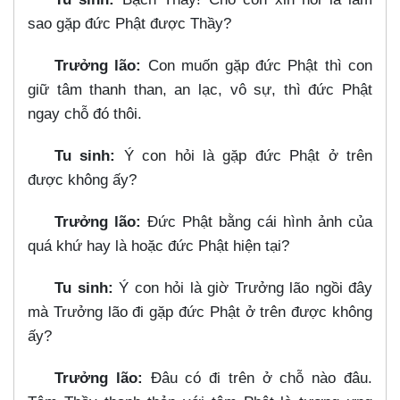
sao gặp đức Phật được Thầy?
Trưởng lão:
Con muốn gặp đức Phật thì con
giữ tâm thanh than, an lạc, vô sự, thì đức Phật
ngay chỗ đó thôi.
Tu sinh:
Ý con hỏi là gặp đức Phật ở trên
được không ấy?
Trưởng lão:
Đức Phật bằng cái hình ảnh của
quá khứ hay là hoặc đức Phật hiện tại?
Tu sinh:
Ý con hỏi là giờ Trưởng lão ngồi đây
mà Trưởng lão đi gặp đức Phật ở trên được không
ấy?
Trưởng lão:
Đâu có đi trên ở chỗ nào đâu.