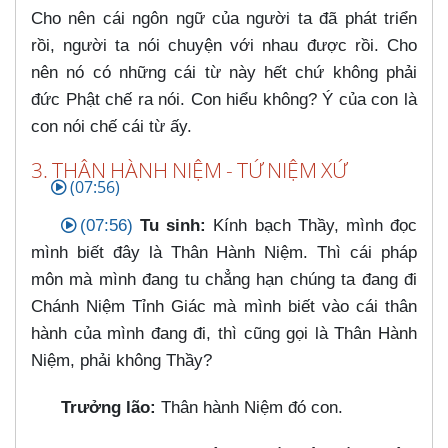
Cho nên cái ngôn ngữ của người ta đã phát triển
rồi, người ta nói chuyện với nhau được rồi. Cho
nên nó có những cái từ này hết chứ không phải
đức Phật chế ra nói. Con hiểu không? Ý của con là
con nói chế cái từ ấy.
3. THÂN HÀNH NIỆM - TỨ NIỆM XỨ
(07:56)
(07:56)
Tu sinh:
Kính bạch Thầy, mình đọc
mình biết đây là Thân Hành Niệm. Thì cái pháp
môn mà mình đang tu chẳng hạn chúng ta đang đi
Chánh Niệm Tỉnh Giác mà mình biết vào cái thân
hành của mình đang đi, thì cũng gọi là Thân Hành
Niệm, phải không Thầy?
Trưởng lão:
Thân hành Niệm đó con.