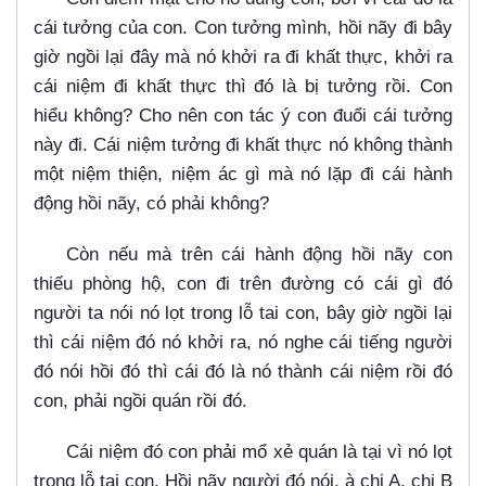
cái tưởng của con. Con tưởng mình, hồi nãy đi bây
giờ ngồi lại đây mà nó khởi ra đi khất thực, khởi ra
cái niệm đi khất thực thì đó là bị tưởng rồi. Con
hiểu không? Cho nên con tác ý con đuổi cái tưởng
này đi. Cái niệm tưởng đi khất thực nó không thành
một niệm thiện, niệm ác gì mà nó lặp đi cái hành
động hồi nãy, có phải không?
Còn nếu mà trên cái hành động hồi nãy con
thiếu phòng hộ, con đi trên đường có cái gì đó
người ta nói nó lọt trong lỗ tai con, bây giờ ngồi lại
thì cái niệm đó nó khởi ra, nó nghe cái tiếng người
đó nói hồi đó thì cái đó là nó thành cái niệm rồi đó
con, phải ngồi quán rồi đó.
Cái niệm đó con phải mổ xẻ quán là tại vì nó lọt
trong lỗ tai con. Hồi nãy người đó nói, à chị A, chị B