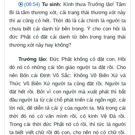
(06:54)
Tu sinh:
Kính thưa Trưởng lão! Tâm
Bi là tâm thương xót, cái trạng thái thương xót này
thì ai cũng có hết. Thời đó là cái chính là người ta
chưa biết cái danh từ bên trong. Ý cho con hỏi là
đức Phật có đặt cái danh từ bên trong trạng thái
thương xót này hay không?
Trưởng lão:
Đức Phật không có đặt con. Hồi
đó nó có những cái tôn giáo người ta đặt rồi. Cho
nên Bốn cái Định Vô Sắc: Không Vô Biên Xứ và
Thức Vô Biên Xứ người ta cũng đặt rồi. Người ta
đặt hết rồi. Bởi vì con người mà xuất phát thì bắt
đầu người ta từ cái chỗ phát triển cái ngôn ngữ, cái
lời nói, để diễn tả cái ý của người ta. Mà trong cái
thời đó nó có văn mình rồi, có kinh Vệ Đà rồi.
Trong cái thời đức Phật nó có rồi, thì tức là người
ta biết viết chữ rồi đó con, cho nên nó có chữ rồi.