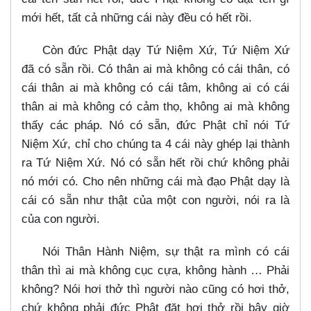
mới hết, tất cả những cái này đều có hết rồi.
Còn đức Phật dạy Tứ Niệm Xứ, Tứ Niệm Xứ
đã có sẵn rồi. Có thân ai mà không có cái thân, có
cái thân ai mà không có cái tâm, không ai có cái
thân ai mà không có cảm thọ, không ai mà không
thấy các pháp. Nó có sẵn, đức Phật chỉ nói Tứ
Niệm Xứ, chỉ cho chúng ta 4 cái này ghép lại thành
ra Tứ Niệm Xứ. Nó có sẵn hết rồi chứ không phải
nó mới có. Cho nên những cái mà đạo Phật dạy là
cái có sẵn như thật của một con người, nói ra là
của con người.
Nói Thân Hành Niệm, sự thật ra mình có cái
thân thì ai mà không cục cựa, không hành …​ Phải
không? Nói hơi thở thì người nào cũng có hơi thở,
chứ không phải đức Phật đặt hơi thở rồi bây giờ