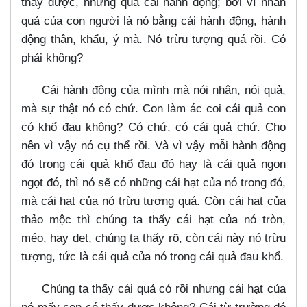
thấy được, nhưng qua cái hành động; bởi vì nhân
quả của con người là nó bằng cái hành động, hành
động thân, khẩu, ý mà. Nó trừu tượng quá rồi. Có
phải không?
Cái hành động của mình mà nói nhân, nói quả,
mà sự thật nó có chứ. Con làm ác coi cái quả con
có khổ đau không? Có chứ, có cái quả chứ. Cho
nên vì vậy nó cụ thể rồi. Và vì vậy mỗi hành động
đó trong cái quả khổ đau đó hay là cái quả ngon
ngọt đó, thì nó sẽ có những cái hạt của nó trong đó,
mà cái hạt của nó trừu tượng quá. Còn cái hạt của
thảo mộc thì chúng ta thấy cái hạt của nó tròn,
méo, hay dẹt, chúng ta thấy rõ, còn cái này nó trừu
tượng, tức là cái quả của nó trong cái quả đau khổ.
Chúng ta thấy cái quả có rồi nhưng cái hạt của