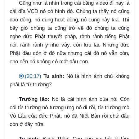
Cũng như là nhìn trong cái băng video đi hay là
cái đĩa VCD nó có hình đó. Chúng ta thấy nó cũng
dao động, nó cũng hoạt động, nó cũng này kia. Thì
bây giờ chúng ta cũng trở về đó chúng ta cũng
nghe đức Phật thuyết pháp, rành rành tiếng Phật
nói, rành rành y như vậy, còn lưu lại. Nhưng đức
Phật đâu còn ở đó nữa nhưng cái đó nó vẫn còn,
cho nên nó không có mất đâu con.
(20:17)
Tu sinh:
Nó là hình ảnh chứ không
phải là từ trường?
Trưởng lão:
Nó là cái hình ảnh của nó. Còn
cái từ trường nó tương ưng nó đi rồi, từ trường mà
Vô Lậu của đức Phật, nó đã Niết Bàn rồi chứ đâu
còn ở đây nữa.
Tu sinh:
Bạch Thầy! Cho con xin hỏi là làm