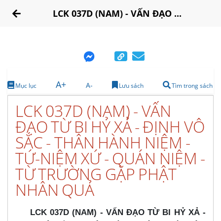
LCK 037D (NAM) - VẤN ĐẠO ...
A+
A-
Mục lục
Lưu sách
Tìm trong sách
LCK 037D (NAM) - VẤN
ĐẠO TỪ BI HỶ XẢ - ĐỊNH VÔ
SẮC - THÂN HÀNH NIỆM -
TỨ-NIỆM XỨ - QUÁN NIỆM -
TỪ TRƯỜNG GẶP PHẬT
NHÂN QUẢ
LCK 037D (NAM) - VẤN ĐẠO TỪ BI HỶ XẢ -