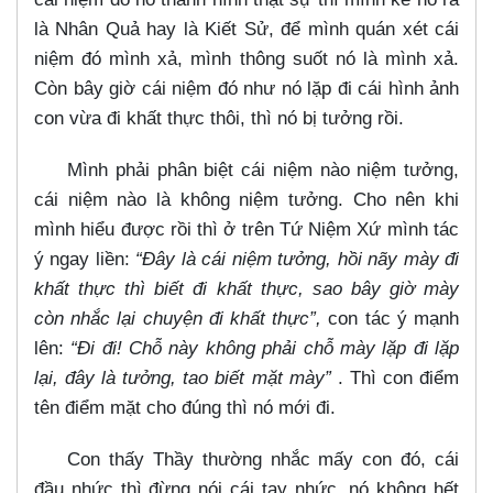
là Nhân Quả hay là Kiết Sử, để mình quán xét cái
niệm đó mình xả, mình thông suốt nó là mình xả.
Còn bây giờ cái niệm đó như nó lặp đi cái hình ảnh
con vừa đi khất thực thôi, thì nó bị tưởng rồi.
Mình phải phân biệt cái niệm nào niệm tưởng,
cái niệm nào là không niệm tưởng. Cho nên khi
mình hiểu được rồi thì ở trên Tứ Niệm Xứ mình tác
ý ngay liền:
“Đây là cái niệm tưởng, hồi nãy mày đi
khất thực thì biết đi khất thực, sao bây giờ mày
còn nhắc lại chuyện đi khất thực”,
con tác ý mạnh
lên:
“Đi đi! Chỗ này không phải chỗ mày lặp đi lặp
lại, đây là tưởng, tao biết mặt mày”
. Thì con điểm
tên điểm mặt cho đúng thì nó mới đi.
Con thấy Thầy thường nhắc mấy con đó, cái
đầu nhức thì đừng nói cái tay nhức, nó không hết