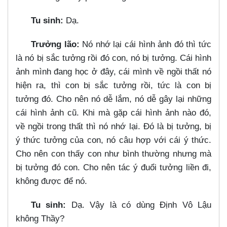
Tu sinh:
Dạ.
Trưởng lão:
Nó nhớ lại cái hình ảnh đó thì tức
là nó bị sắc tưởng rồi đó con, nó bị tưởng. Cái hình
ảnh mình đang học ở đây, cái mình về ngồi thất nó
hiện ra, thì con bị sắc tưởng rồi, tức là con bị
tưởng đó. Cho nên nó dễ lắm, nó dễ gây lại những
cái hình ảnh cũ. Khi mà gặp cái hình ảnh nào đó,
về ngồi trong thất thì nó nhớ lại. Đó là bị tưởng, bị
ý thức tưởng của con, nó câu hợp với cái ý thức.
Cho nên con thấy con như bình thường nhưng mà
bị tưởng đó con. Cho nên tác ý đuổi tưởng liền đi,
không được để nó.
Tu sinh:
Dạ. Vậy là có dùng Định Vô Lậu
không Thầy?