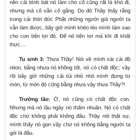
nên cái bình bát nó làm cho cô cũng rất là khó đi,
nhưng mà cô vẫn cố gắng. Do đó Thầy thấy rằng
trong cái thời đức Phật những người già người ta
vẫn làm được, bây giờ mình khéo léo mình làm sao
cho con tiện lợi đó. Để nó tiện lợi mà khi đi khất
thực…​
Tu sinh 3:
Thưa Thầy! Nói về mình xài cái đồ
nilon, bằng nhựa nó không tốt, nó có chất độc; vậy
rồi bây giờ những cái túi nhỏ nhỏ mình đựng từ
món, từ món đó cũng bằng nhựa vậy thưa Thầy?!
Trưởng lão:
Ờ, nó cũng có chất độc con.
Nhưng mà nó lâu ngày nó thấm nhuần. Nó có chất
độc chứ không phải không đâu. Thầy nói thật sự,
mình thấy nó gọn vậy chứ nó không bằng người ta
gói lá đâu.