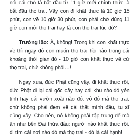
nói cái chỗ là bắt đầu từ 11 giờ mới chính thức là
bắt đầu thọ trai. Vậy con đi khất thực là 10 giờ 15
phút, con về 10 giờ 30 phút, con phải chờ đúng 11
giờ con mới thọ trai hay là con thọ trai lúc đó?
Trưởng lão:
À, không! Trong khi con khất thực
về thì ngay đó con muốn thọ trai hồi nào trong cái
khoảng thời gian đó - 10 giờ con khất thực về cứ
thọ trai, chứ không phải…​!
Ngày xưa, đức Phật cũng vậy, đi khất thực rồi,
đức Phật đi lại cái gốc cây hay cái khu nào đó yên
tịnh hay cái vườn xoài nào đó, vô đó mà thọ trai,
chứ không phải đem về cái thất mình đâu, tu sĩ
cũng vậy. Cho nên, nó không phải tập trung để mà
ăn như bên Đại thừa đâu; người nào khất thực rồi,
đi tìm cái nơi nào đó mà thọ trai - đó là cái hạnh!