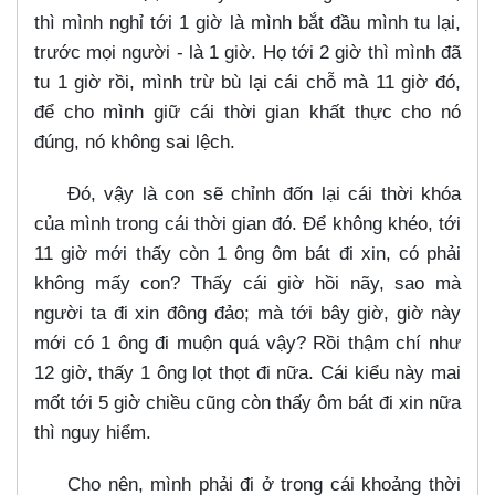
thì mình nghỉ tới 1 giờ là mình bắt đầu mình tu lại,
trước mọi người - là 1 giờ. Họ tới 2 giờ thì mình đã
tu 1 giờ rồi, mình trừ bù lại cái chỗ mà 11 giờ đó,
để cho mình giữ cái thời gian khất thực cho nó
đúng, nó không sai lệch.
Đó, vậy là con sẽ chỉnh đốn lại cái thời khóa
của mình trong cái thời gian đó. Để không khéo, tới
11 giờ mới thấy còn 1 ông ôm bát đi xin, có phải
không mấy con? Thấy cái giờ hồi nãy, sao mà
người ta đi xin đông đảo; mà tới bây giờ, giờ này
mới có 1 ông đi muộn quá vậy? Rồi thậm chí như
12 giờ, thấy 1 ông lọt thọt đi nữa. Cái kiểu này mai
mốt tới 5 giờ chiều cũng còn thấy ôm bát đi xin nữa
thì nguy hiểm.
Cho nên, mình phải đi ở trong cái khoảng thời