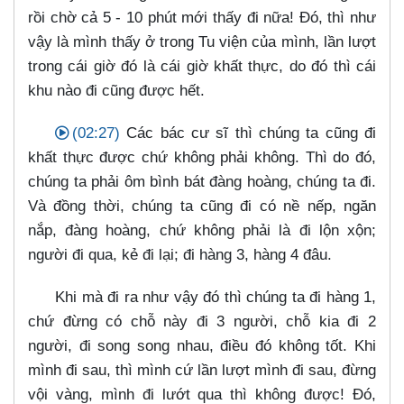
rồi chờ cả 5 - 10 phút mới thấy đi nữa! Đó, thì như
vậy là mình thấy ở trong Tu viện của mình, lần lượt
trong cái giờ đó là cái giờ khất thực, do đó thì cái
khu nào đi cũng được hết.
(02:27)
Các bác cư sĩ thì chúng ta cũng đi
khất thực được chứ không phải không. Thì do đó,
chúng ta phải ôm bình bát đàng hoàng, chúng ta đi.
Và đồng thời, chúng ta cũng đi có nề nếp, ngăn
nắp, đàng hoàng, chứ không phải là đi lộn xộn;
người đi qua, kẻ đi lại; đi hàng 3, hàng 4 đâu.
Khi mà đi ra như vậy đó thì chúng ta đi hàng 1,
chứ đừng có chỗ này đi 3 người, chỗ kia đi 2
người, đi song song nhau, điều đó không tốt. Khi
mình đi sau, thì mình cứ lần lượt mình đi sau, đừng
vội vàng, mình đi lướt qua thì không được! Đó,