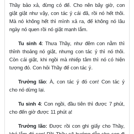
Thầy bảo xả, đừng có để. Cho nên bây giờ, con
giật giật như vậy, con tác ý cái đã, rồi nó hết thôi.
Mà nó không hết thì mình xả ra, để không nó lâu
ngày nó quen rồi nó giật mạnh lắm.
Tu sinh 4
: Thưa Thầy, như đêm con nằm thì
thỉnh thoảng nó giật, nhưng con tác ý thì nó thôi.
Còn cái giật, khi ngồi mà nhiếp tâm thì nó có hiện
tượng đó. Con hỏi Thầy để con tác ý.
Trưởng lão
: À, con tác ý đó con! Con tác ý
cho nó dừng lại.
Tu sinh 4
: Con ngồi, đầu tiên thì được 7 phút,
cho đến giờ được 11 phút ạ!
Trưởng lão:
Được rồi con ghi giấy cho Thầy,