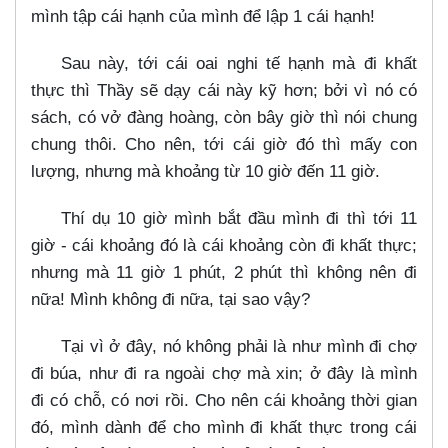
mình tập cái hạnh của mình để lập 1 cái hạnh!
Sau này, tới cái oai nghi tế hạnh mà đi khất
thực thì Thầy sẽ dạy cái này kỹ hơn; bởi vì nó có
sách, có vở đàng hoàng, còn bây giờ thì nói chung
chung thôi. Cho nên, tới cái giờ đó thì mấy con
lượng, nhưng mà khoảng từ 10 giờ đến 11 giờ.
Thí dụ 10 giờ mình bắt đầu mình đi thì tới 11
giờ - cái khoảng đó là cái khoảng còn đi khất thực;
nhưng mà 11 giờ 1 phút, 2 phút thì không nên đi
nữa! Mình không đi nữa, tại sao vậy?
Tại vì ở đây, nó không phải là như mình đi chợ
đi búa, như đi ra ngoài chợ mà xin; ở đây là mình
đi có chỗ, có nơi rồi. Cho nên cái khoảng thời gian
đó, mình dành để cho mình đi khất thực trong cái