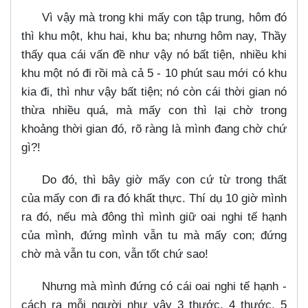
Vì vậy mà trong khi mấy con tập trung, hôm đó
thì khu một, khu hai, khu ba; nhưng hôm nay, Thầy
thấy qua cái vấn đề như vậy nó bất tiện, nhiều khi
khu một nó đi rồi mà cả 5 - 10 phút sau mới có khu
kia đi, thì như vậy bất tiện; nó còn cái thời gian nó
thừa nhiều quá, mà mấy con thì lại chờ trong
khoảng thời gian đó, rõ ràng là mình đang chờ chứ
gì?!
Do đó, thì bây giờ mấy con cứ từ trong thất
của mấy con đi ra đó khất thực. Thí dụ 10 giờ mình
ra đó, nếu mà đông thì mình giữ oai nghi tế hạnh
của mình, đứng mình vẫn tu mà mấy con; đứng
chờ mà vẫn tu con, vẫn tốt chứ sao!
Nhưng mà mình đứng có cái oai nghi tế hạnh -
cách ra mỗi người như vậy 3 thước, 4 thước, 5