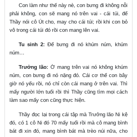
Con làm như thế này nè, con bưng đi không nỗi
phải không, con sẽ mang nó trên vai - cái túi, để
Thầy nói cô Út cho, may cho cái túi; rồi khi con bỏ
vô trong cái túi đó rồi con mang lên vai.
Tu sinh 2:
Để bưng đi nó khúm núm, khúm
núm…​
Trưởng lão:
Ờ mang trên vai nó không khúm
núm, con bưng đi nó nặng đó. Cái cơ thể con bây
giờ nó yếu rồi, nó chỉ còn cái mang ở trên vai. Thì
mấy người lớn tuổi rồi thì Thầy cũng tìm mọi cách
làm sao mấy con cũng thực hiện.
Thầy đọc lại trong cái tập mà Trưởng lão Ni kệ
đó, có 1 cô Ni đó 70 mấy tuổi rồi mà cô mang bình
bát đi xin đó, mang bình bát mà trèo núi nữa, cho