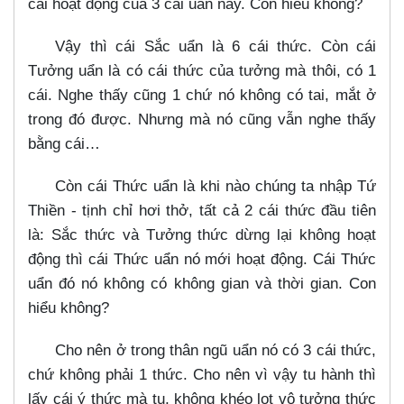
cái hoạt động của 3 cái uẩn này. Con hiểu không?
Vậy thì cái Sắc uẩn là 6 cái thức. Còn cái
Tưởng uẩn là có cái thức của tưởng mà thôi, có 1
cái. Nghe thấy cũng 1 chứ nó không có tai, mắt ở
trong đó được. Nhưng mà nó cũng vẫn nghe thấy
bằng cái…​
Còn cái Thức uẩn là khi nào chúng ta nhập Tứ
Thiền - tịnh chỉ hơi thở, tất cả 2 cái thức đầu tiên
là: Sắc thức và Tưởng thức dừng lại không hoạt
động thì cái Thức uẩn nó mới hoạt động. Cái Thức
uẩn đó nó không có không gian và thời gian. Con
hiểu không?
Cho nên ở trong thân ngũ uẩn nó có 3 cái thức,
chứ không phải 1 thức. Cho nên vì vậy tu hành thì
lấy cái ý thức mà tu, không khéo lọt vô tưởng thức