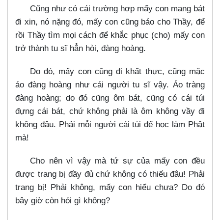
Cũng như có cái trường hợp mấy con mang bát
đi xin, nó nặng đó, mấy con cũng báo cho Thầy, để
rồi Thầy tìm mọi cách để khắc phục (cho) mấy con
trở thành tu sĩ hẳn hòi, đàng hoàng.
Do đó, mấy con cũng đi khất thực, cũng mặc
áo đàng hoàng như cái người tu sĩ vậy. Áo tràng
đàng hoàng; do đó cũng ôm bát, cũng có cái túi
đựng cái bát, chứ không phải là ôm không vầy đi
không đâu. Phải mỗi người cái túi để học làm Phật
mà!
Cho nên vì vậy mà tứ sự của mấy con đều
được trang bị đầy đủ chứ không có thiếu đâu! Phải
trang bị! Phải không, mấy con hiểu chưa? Do đó
bây giờ còn hỏi gì không?