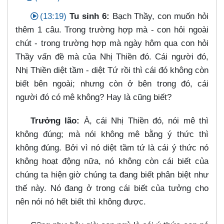
(13:19)
Tu sinh 6:
Bạch Thầy, con muốn hỏi
thêm 1 câu. Trong trường hợp mà - con hỏi ngoài
chút - trong trường hợp mà ngày hôm qua con hỏi
Thầy vấn đề mà của Nhị Thiền đó. Cái người đó,
Nhị Thiền diệt tầm - diệt Tứ rồi thì cái đó không còn
biết bên ngoài; nhưng còn ở bên trong đó, cái
người đó có mê không? Hay là cũng biết?
Trưởng lão:
À, cái Nhị Thiền đó, nói mê thì
không đúng; mà nói không mê bằng ý thức thì
không đúng. Bởi vì nó diệt tầm tứ là cái ý thức nó
không hoạt động nữa, nó không còn cái biết của
chúng ta hiện giờ chúng ta đang biết phân biệt như
thế này. Nó đang ở trong cái biết của tưởng cho
nên nói nó hết biết thì không được.