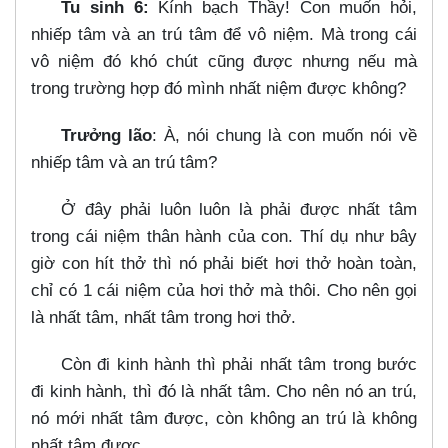
Tu sinh 6:
Kính bạch Thầy! Con muốn hỏi,
nhiếp tâm và an trú tâm để vô niệm. Mà trong cái
vô niệm đó khó chút cũng được nhưng nếu mà
trong trường hợp đó mình nhất niệm được không?
Trưởng lão
: À, nói chung là con muốn nói về
nhiếp tâm và an trú tâm?
Ở đây phải luôn luôn là phải được nhất tâm
trong cái niệm thân hành của con. Thí dụ như bây
giờ con hít thở thì nó phải biết hơi thở hoàn toàn,
chỉ có 1 cái niệm của hơi thở mà thôi. Cho nên gọi
là nhất tâm, nhất tâm trong hơi thở.
Còn đi kinh hành thì phải nhất tâm trong bước
đi kinh hành, thì đó là nhất tâm. Cho nên nó an trú,
nó mới nhất tâm được, còn không an trú là không
nhất tâm được.