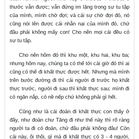
thước vẫn được; vẫn đứng im lặng trong sự tu tập
của mình, mình chờ đợi; và cái sự chờ đợi đó, nó
cũng nói lên được cái nhẫn nại của mình đó, chứ
đâu phải không mấy con! Cho nên mọi cái đều có
sự tu tập.
Cho nên hôm đó thì khu một, khu hai, khu ba;
nhưng hôm nay, chúng ta có thể tới cái giờ đó thì ai
cũng có thể đi khất thực được hết. Nhưng mà mình
trên bước đường đi thì cái người đi trước họ khất
thực trước, người đi sau thì khất thực sau; mình đi
có ngăn nắp, có nề nếp chứ không phải gì hết.
Cũng như là cái đoàn đi khất thực con thấy ở
đây, như đoàn chư Tăng đi như thế này thì rõ ràng
người ta đi có đoàn, chứ đâu phải không đâu! Còn
cái này, ôi thôi, gì mà đi khất thực có 3 - 4 người,