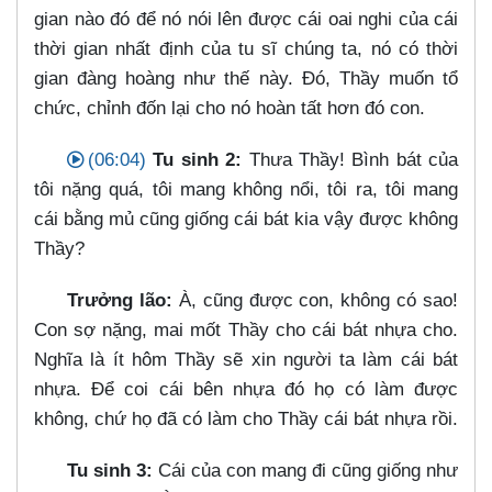
gian nào đó để nó nói lên được cái oai nghi của cái
thời gian nhất định của tu sĩ chúng ta, nó có thời
gian đàng hoàng như thế này. Đó, Thầy muốn tổ
chức, chỉnh đốn lại cho nó hoàn tất hơn đó con.
(06:04)
Tu sinh 2:
Thưa Thầy! Bình bát của
tôi nặng quá, tôi mang không nổi, tôi ra, tôi mang
cái bằng mủ cũng giống cái bát kia vậy được không
Thầy?
Trưởng lão:
À, cũng được con, không có sao!
Con sợ nặng, mai mốt Thầy cho cái bát nhựa cho.
Nghĩa là ít hôm Thầy sẽ xin người ta làm cái bát
nhựa. Để coi cái bên nhựa đó họ có làm được
không, chứ họ đã có làm cho Thầy cái bát nhựa rồi.
Tu sinh 3:
Cái của con mang đi cũng giống như