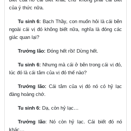
của ý thức nữa.
Tu sinh 6:
Bạch Thầy, con muốn hỏi là cái bên
ngoài cái vị đó không biết nữa, nghĩa là đóng các
giác quan lại?
Trưởng lão:
Đóng hết rồi! Dừng hết.
Tu sinh 6:
Nhưng mà cái ở bên trong cái vị đó,
lúc đó là cái tâm của vị đó thế nào?
Trưởng lão:
Cái tâm của vị đó nó có hỷ lạc
đàng hoàng chớ.
Tu sinh 6:
Dạ, còn hỷ lạc…​
Trưởng lão
: Nó còn hỷ lạc. Cái biết đó nó
khác…​