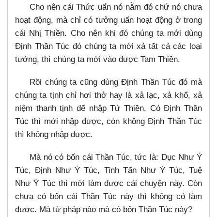
Cho nên cái Thức uẩn nó nằm đó chứ nó chưa
hoạt động, mà chỉ có tưởng uẩn hoạt động ở trong
cái Nhị Thiền. Cho nên khi đó chúng ta mới dùng
Định Thần Túc đó chúng ta mới xả tất cả các loại
tưởng, thì chúng ta mới vào được Tam Thiền.
Rồi chúng ta cũng dùng Định Thần Túc đó mà
chúng ta tịnh chỉ hơi thở hay là xả lạc, xả khổ, xả
niệm thanh tịnh để nhập Tứ Thiền. Có Định Thần
Túc thì mới nhập được, còn không Định Thần Túc
thì không nhập được.
Mà nó có bốn cái Thần Túc, tức là: Dục Như Ý
Túc, Định Như Ý Túc, Tinh Tấn Như Ý Túc, Tuệ
Như Ý Túc thì mới làm được cái chuyện này. Còn
chưa có bốn cái Thần Túc này thì không có làm
được. Mà từ pháp nào mà có bốn Thần Túc này?