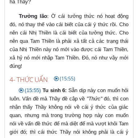
hả Thầy?
Trưởng lão
: Ờ cái tưởng thức nó hoạt động
đó, nó thay thế vào cái biết của cái ý thức rồi. Cho
nên cái Nhị Thiền là cái biết của tưởng thức. Cho
nên qua Tam Thiền là phải xả tất cả các trạng thái
của Nhị Thiền này nó mới vào được cái Tam Thiền,
xả hỷ nó mới nhập Tam Thiền. Đó, nó như vậy mới
đúng!
4- THỨC UẨN
(15:55)
(15:55)
Tu sinh 6:
Sẵn dịp này con muốn hỏi
luôn. Vấn đề mà Thầy đề cập về
"Thức"
đó, thì con
nhận thấy Thầy không nói về cái ý thức của giác
quan, nhưng mà trong trường hợp này con muốn
nói về vấn đề thức để mà diệt để mà vượt khỏi Tam
giới đó; thì cái thức Thầy nói không phải là cái ý