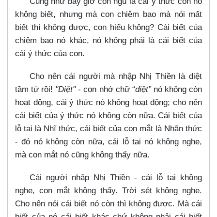
Cũng như bây giờ con ngủ là cái ý thức con nó
không biết, nhưng mà con chiêm bao mà nói mất
biết thì không được, con hiểu không? Cái biết của
chiêm bao nó khác, nó không phải là cái biết của
cái ý thức của con.
Cho nên cái người mà nhập Nhị Thiền là diệt
tầm tứ rồi!
"Diệt"
- con nhớ chữ “
diệt”
nó không còn
hoạt động, cái ý thức nó không hoạt động; cho nên
cái biết của ý thức nó không còn nữa. Cái biết của
lỗ tai là Nhĩ thức, cái biết của con mắt là Nhãn thức
- đó nó không còn nữa, cái lỗ tai nó không nghe,
mà con mắt nó cũng không thấy nữa.
Cái người nhập Nhị Thiền - cái lỗ tai không
nghe, con mắt không thấy. Trời sét không nghe.
Cho nên nói cái biết nó còn thì không được. Mà cái
biết của nó cái biết khác chứ không phải cái biết