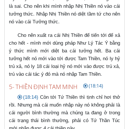
là sai. Cho nên khi mình nhập Nhị Thiền nó vào cái
tưởng thức. Nhập Nhị Thiền nó diệt tầm tứ cho nên
nó vào cái Tưởng thức.
Cho nên xuất ra cái Nhị Thiền để tiến tới để xả
cho hết - mình mới dùng pháp Như Lý Tác Ý bằng
ý thức mình mới diệt ba cái tưởng hết. Ba cái
tưởng hết nó mới vào tới được Tam Thiền, nó ly hỷ
trú xả, nó ly 18 cái loại hỷ nó mới vào được trú xả,
trú vào cái tác ý đó mà nó nhập Tam Thiền.
5- THIỀN ĐỊNH TAM MINH
(18:14)
(18:14)
Còn tới Tứ Thiền thì tịnh chỉ hơi thở
rồi. Nhưng mà cái muốn nhập này nó không phải là
cái người bình thường mà chúng ta đang ở trong
cái trạng thái bình thường, phải có Tứ Thần Túc
mới nhập được 4 cái thiền này.