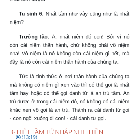
Tu sinh 6:
Nhất tâm như vậy cũng như là nhất
niệm?
Trưởng lão:
À, nhất niệm đó con! Bởi vì nó
còn cái niệm thân hành, chứ không phải vô niệm
nha! Vô niệm là nó không còn cái niệm gì hết, mà
đây là nó còn cái niệm thân hành của chúng ta.
Tức là tỉnh thức ở nơi thân hành của chúng ta
mà không có niệm gì xen vào thì có thể gọi là nhất
tâm hay hoặc có thể gọi danh từ là an trú tâm. An
trú được ở trong cái niệm đó, nó không có cái niệm
khác xen vô gọi là an trú. Thành ra cái danh từ gọi
- con ngồi xuống đi con! - cái danh từ gọi.
3- DIỆT TẦM TỨ NHẬP NHỊ THIỀN
(13:19)