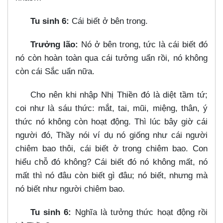
Tu sinh 6:
Cái biết ở bên trong.
Trưởng lão:
Nó ở bên trong, tức là cái biết đó
nó còn hoàn toàn qua cái tưởng uẩn rồi, nó không
còn cái Sắc uẩn nữa.
Cho nên khi nhập Nhị Thiền đó là diệt tầm tứ;
coi như là sáu thức: mắt, tai, mũi, miệng, thân, ý
thức nó không còn hoạt động. Thì lúc bây giờ cái
người đó, Thầy nói ví dụ nó giống như cái người
chiêm bao thôi, cái biết ở trong chiêm bao. Con
hiểu chỗ đó không? Cái biết đó nó không mất, nó
mất thì nó đâu còn biết gì đâu; nó biết, nhưng mà
nó biết như người chiêm bao.
Tu sinh 6:
Nghĩa là tưởng thức hoạt động rồi