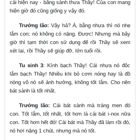
cái hiện nay - bằng sành thưa Thầy! Của con mang
hiện giờ đó cũng giống y vậy đó.
Trưởng lão:
Vậy hả? À, bằng nhựa thì nó nhẹ
lắm con; nó không có nặng. Được! Nhưng mà bây
giờ thì tạm thời con sử dụng để rồi Thầy sẽ xem
xét lại, rồi Thầy sẽ giúp đỡ, lớn tuổi rồi.
Tu sinh 3
: Kính bạch Thầy! Cái nhựa nó độc
lắm bạch Thầy! Nhiều khi bỏ cơm nóng hay là đồ
nóng vô nó sẽ ảnh hưởng, không tốt lắm. Cho nên
bát sành là tốt nhất.
Trưởng lão:
Cái bát sành mà tráng men đó
con. Tốt lắm, tốt nhất, tốt hơn là cái bát i-nox nữa
con. Tốt hơn hết đó! Cái bát mà Thầy đã làm rồi đó,
nó hơi nặng 1 chút, nhưng mà nó tốt.