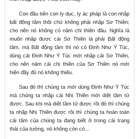
Con đầu tiên con ly dục, ly ác pháp là con nhập
bất động tâm thôi chứ không phải nhập Sơ Thiền;
cho nên nó không có năm chi thiền đâu. Nghĩa là
muốn nhập được cái Sơ Thiền là phải Bất động
tâm, mà Bất động tâm thì nó có Định Như Ý Túc,
dùng cái Định Như Ý Túc mới nhập cái Sơ Thiền,
cho nên năm cái chi thiền của Sơ Thiền nó mới
hiện đầy đủ nó không thiếu.
Sau đó thì chúng ta mới dùng Định Như Ý Túc
mà chúng ta nhập cái Nhị Thiền mới diệt tầm tứ
được. Sau khi mà diệt tầm tứ được rồi đó thì chúng
ta nhập Nhị Thiền được rồi thì chúng ta hoàn toàn
cái tâm của chúng ta đang biết ở trong cái trạng
thái của tưởng, nó không còn có…​