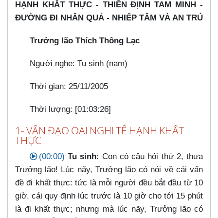
HẠNH KHẤT THỰC - THIỀN ĐỊNH TAM MINH -
ĐƯỜNG ĐI NHÂN QUẢ - NHIẾP TÂM VÀ AN TRÚ
Trưởng lão Thích Thông Lạc
Người nghe: Tu sinh (nam)
Thời gian: 25/11/2005
Thời lượng: [01:03:26]
1- VẤN ĐẠO OAI NGHI TẾ HẠNH KHẤT
THỰC
(00:00)
Tu sinh
: Con có câu hỏi thứ 2, thưa
Trưởng lão! Lúc nãy, Trưởng lão có nói về cái vấn
đề đi khất thực: tức là mỗi người đều bắt đầu từ 10
giờ, cái quy định lúc trước là 10 giờ cho tới 15 phút
là đi khất thực; nhưng mà lúc nãy, Trưởng lão có