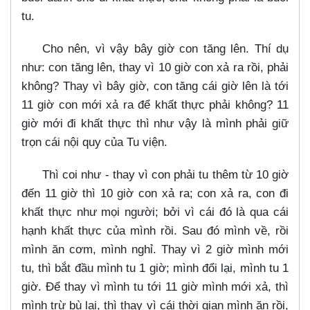
tu.
Cho nên, vì vậy bây giờ con tăng lên. Thí dụ
như: con tăng lên, thay vì 10 giờ con xả ra rồi, phải
không? Thay vì bây giờ, con tăng cái giờ lên là tới
11 giờ con mới xả ra để khất thực phải không? 11
giờ mới đi khất thực thì như vậy là mình phải giữ
trọn cái nội quy của Tu viện.
Thì coi như - thay vì con phải tu thêm từ 10 giờ
đến 11 giờ thì 10 giờ con xả ra; con xả ra, con đi
khất thực như mọi người; bởi vì cái đó là qua cái
hạnh khất thực của mình rồi. Sau đó mình về, rồi
mình ăn cơm, mình nghỉ. Thay vì 2 giờ mình mới
tu, thì bắt đầu mình tu 1 giờ; mình đổi lại, mình tu 1
giờ. Để thay vì mình tu tới 11 giờ mình mới xả, thì
mình trừ bù lại, thì thay vì cái thời gian mình ăn rồi,