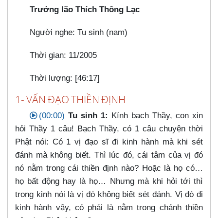
Trưởng lão Thích Thông Lạc
Người nghe: Tu sinh (nam)
Thời gian: 11/2005
Thời lượng: [46:17]
1- VẤN ĐẠO THIỀN ĐỊNH
(00:00)
Tu sinh 1:
Kính bạch Thầy, con xin
hỏi Thầy 1 câu! Bạch Thầy, có 1 câu chuyện thời
Phật nói: Có 1 vị đạo sĩ đi kinh hành mà khi sét
đánh mà không biết. Thì lúc đó, cái tâm của vị đó
nó nằm trong cái thiền định nào? Hoặc là họ có…​
họ bất động hay là họ…​ Nhưng mà khi hỏi tới thì
trong kinh nói là vị đó không biết sét đánh. Vị đó đi
kinh hành vậy, có phải là nằm trong chánh thiền