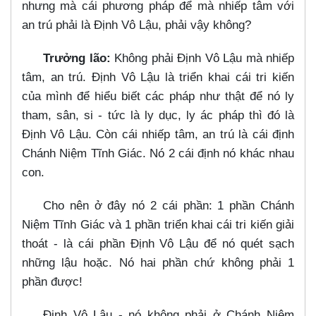
nhưng mà cái phương pháp để mà nhiếp tâm với
an trú phải là Định Vô Lậu, phải vậy không?
Trưởng lão:
Không phải Định Vô Lậu mà nhiếp
tâm, an trú. Định Vô Lậu là triển khai cái tri kiến
của mình để hiểu biết các pháp như thật để nó ly
tham, sân, si - tức là ly dục, ly ác pháp thì đó là
Định Vô Lậu. Còn cái nhiếp tâm, an trú là cái định
Chánh Niệm Tĩnh Giác. Nó 2 cái định nó khác nhau
con.
Cho nên ở đây nó 2 cái phần: 1 phần Chánh
Niệm Tĩnh Giác và 1 phần triển khai cái tri kiến giải
thoát - là cái phần Định Vô Lậu để nó quét sạch
những lậu hoặc. Nó hai phần chứ không phải 1
phần được!
Định Vô Lậu - nó không phải ở Chánh Niệm