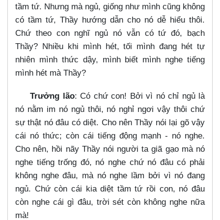
tầm tứ. Nhưng mà ngủ, giống như mình cũng không
có tầm tứ, Thầy hướng dẫn cho nó dễ hiểu thôi.
Chứ theo con nghĩ ngủ nó vẫn có tứ đó, bạch
Thầy? Nhiều khi mình hét, tối mình đang hét tự
nhiên mình thức dậy, mình biết mình nghe tiếng
mình hét mà Thầy?
Trưởng lão
: Có chứ con! Bởi vì nó chỉ ngủ là
nó nằm im nó ngủ thôi, nó nghỉ ngơi vậy thôi chứ
sự thật nó đâu có diệt. Cho nên Thầy nói lại gõ vậy
cái nó thức; còn cái tiếng động mạnh - nó nghe.
Cho nên, hồi nãy Thầy nói người ta giã gạo mà nó
nghe tiếng trống đó, nó nghe chứ nó đâu có phải
không nghe đâu, mà nó nghe lầm bởi vì nó đang
ngủ. Chứ còn cái kia diệt tầm tứ rồi con, nó đâu
còn nghe cái gì đâu, trời sét còn không nghe nữa
mà!