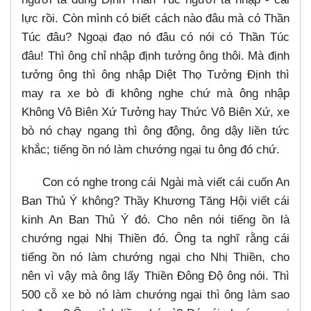
lực rồi. Còn mình có biết cách nào đâu mà có Thần
Túc đâu? Ngoại đạo nó đâu có nói có Thần Túc
đâu! Thì ông chỉ nhập định tưởng ông thôi. Mà định
tưởng ông thì ông nhập Diệt Thọ Tưởng Định thì
may ra xe bò đi không nghe chứ mà ông nhập
Không Vô Biên Xứ Tưởng hay Thức Vô Biên Xứ, xe
bò nó chạy ngang thì ông động, ông dậy liền tức
khắc; tiếng ồn nó làm chướng ngại tu ông đó chứ.
Con có nghe trong cái Ngài mà viết cái cuốn An
Ban Thủ Ý không? Thầy Khương Tăng Hội viết cái
kinh An Ban Thủ Ý đó. Cho nên nói tiếng ồn là
chướng ngại Nhị Thiền đó. Ông ta nghĩ rằng cái
tiếng ồn nó làm chướng ngại cho Nhị Thiền, cho
nên vì vậy mà ông lấy Thiền Đông Độ ông nói. Thì
500 cỗ xe bò nó làm chướng ngại thì ông làm sao