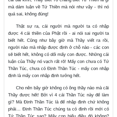
mà dám luận về Tứ Thiền mà nói như vậy - thì nó
quá sai, không đúng!
Thật sự ra, cái người mà người ta có nhập
được 4 cái thiền của Phật rồi - ai nói sai người ta
biết hết. Cũng như bây giờ mà Thầy viết ra rồi,
người nào mà nhập được định ở chỗ nào - các con
sẽ biết hết, không có dối mấy con được. Những cái
luận của Thầy nó vạch rất rõ! Mấy con chưa có Tứ
Thần Túc, chưa có Định Thần Túc - mấy con nhập
định là mấy con nhập định tưởng hết.
Cho nên bây giờ không có ông thầy nào mà cãi
Thầy được hết! Bởi vì 4 cái Thần Túc này để làm
gì? Mà Định Thần Túc là để nhập định chứ không
phải…​ Định Thần Túc chúng ta có định rồi mới có
Tứ Thần Túc sao? Mấy con hiểu điều đó không?