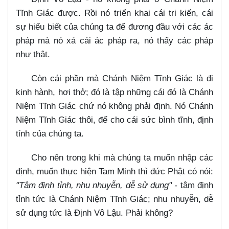
Tĩnh Giác được. Rồi nó triển khai cái tri kiến, cái
sự hiểu biết của chúng ta để đương đầu với các ác
pháp mà nó xả cái ác pháp ra, nó thấy các pháp
như thật.
Còn cái phần mà Chánh Niệm Tĩnh Giác là đi
kinh hành, hơi thở; đó là tập những cái đó là Chánh
Niệm Tĩnh Giác chứ nó không phải định. Nó Chánh
Niệm Tĩnh Giác thôi, để cho cái sức bình tĩnh, định
tỉnh của chúng ta.
Cho nên trong khi mà chúng ta muốn nhập các
định, muốn thực hiện Tam Minh thì đức Phật có nói:
"Tâm định tỉnh, nhu nhuyễn, dễ sử dụng" -
tâm định
tỉnh tức là Chánh Niệm Tĩnh Giác; nhu nhuyễn, dễ
sử dụng tức là Định Vô Lậu. Phải không?