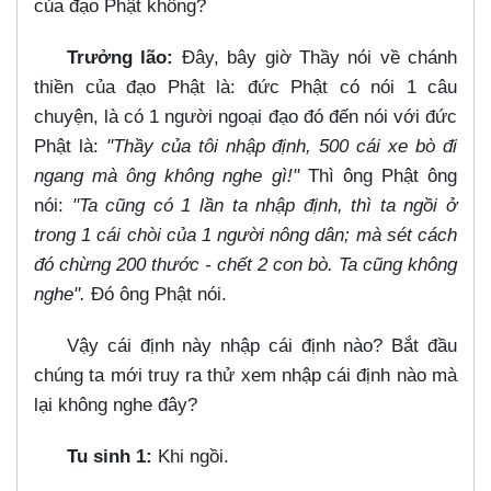
của đạo Phật không?
Trưởng lão:
Đây, bây giờ Thầy nói về chánh
thiền của đạo Phật là: đức Phật có nói 1 câu
chuyện, là có 1 người ngoại đạo đó đến nói với đức
Phật là:
"Thầy của tôi nhập định, 500 cái xe bò đi
ngang mà ông không nghe gì!"
Thì ông Phật ông
nói:
"Ta cũng có 1 lần ta nhập định, thì ta ngồi ở
trong 1 cái chòi của 1 người nông dân; mà sét cách
đó chừng 200 thước - chết 2 con bò. Ta cũng không
nghe".
Đó ông Phật nói.
Vậy cái định này nhập cái định nào? Bắt đầu
chúng ta mới truy ra thử xem nhập cái định nào mà
lại không nghe đây?
Tu sinh 1:
Khi ngồi.