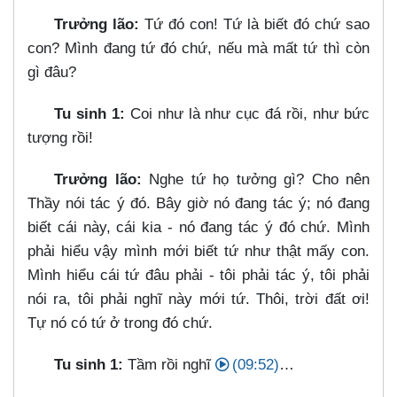
Trưởng lão:
Tứ đó con! Tứ là biết đó chứ sao
con? Mình đang tứ đó chứ, nếu mà mất tứ thì còn
gì đâu?
Tu sinh 1:
Coi như là như cục đá rồi, như bức
tượng rồi!
Trưởng lão:
Nghe tứ họ tưởng gì? Cho nên
Thầy nói tác ý đó. Bây giờ nó đang tác ý; nó đang
biết cái này, cái kia - nó đang tác ý đó chứ. Mình
phải hiểu vậy mình mới biết tứ như thật mấy con.
Mình hiểu cái tứ đâu phải - tôi phải tác ý, tôi phải
nói ra, tôi phải nghĩ này mới tứ. Thôi, trời đất ơi!
Tự nó có tứ ở trong đó chứ.
Tu sinh 1:
Tầm rồi nghĩ
(09:52)
…​