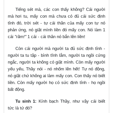
Tiếng sét mà, các con thấy không? Cái người
mà hơi tu, mấy con mà chưa có đủ cái sức định
tỉnh đó, trời sét - tự cái thân của mấy con tự nó
phản ứng, nó giật mình liền đó mấy con
.
Nó làm 1
cái
"rầm!"
1 cái - cái thân nó bắn lên liền!
Còn cái người mà người ta đủ sức định tỉnh -
người ta tu tập - bình tĩnh lắm, người ta ngồi cứng
ngắc, người ta không có giật mình. Còn mấy người
yếu yếu, Thầy nói - nó nhổm lên hết! Tự nó động,
nó giật chứ không ai làm mấy con. Con thấy nó biết
liền. Còn mấy người họ có sức định tỉnh - họ ngồi
bất động.
Tu sinh 1:
Kính bạch Thầy, như vậy cái biết
tức là tứ đó?