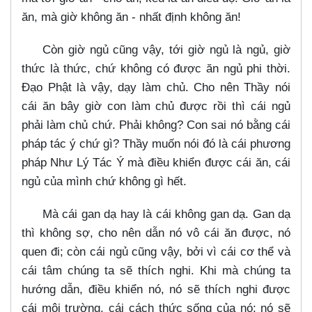
ăn, mà giờ không ăn - nhất định không ăn!
Còn giờ ngủ cũng vậy, tới giờ ngủ là ngủ, giờ
thức là thức, chứ không có được ăn ngủ phi thời.
Đạo Phật là vậy, dạy làm chủ. Cho nên Thầy nói
cái ăn bây giờ con làm chủ được rồi thì cái ngủ
phải làm chủ chứ. Phải không? Con sai nó bằng cái
pháp tác ý chứ gì? Thầy muốn nói đó là cái phương
pháp Như Lý Tác Ý mà điều khiển được cái ăn, cái
ngủ của mình chứ không gì hết.
Mà cái gan dạ hay là cái không gan dạ. Gan dạ
thì không sợ, cho nên dẫn nó vô cái ăn được, nó
quen đi; còn cái ngủ cũng vậy, bởi vì cái cơ thể và
cái tâm chúng ta sẽ thích nghi. Khi mà chúng ta
hướng dẫn, điều khiển nó, nó sẽ thích nghi được
cái môi trường, cái cách thức sống của nó; nó sẽ