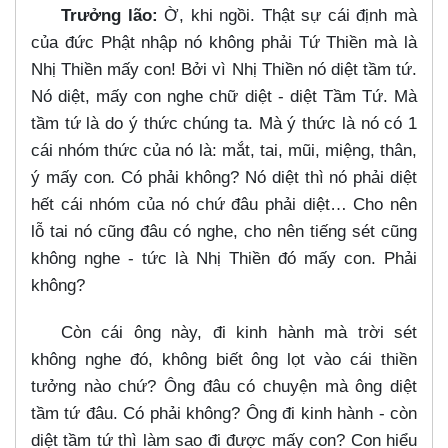
Trưởng lão:
Ờ, khi ngồi. Thật sự cái định mà
của đức Phật nhập nó không phải Tứ Thiền mà là
Nhị Thiền mấy con! Bởi vì Nhị Thiền nó diệt tầm tứ.
Nó diệt, mấy con nghe chữ diệt - diệt Tầm Tứ. Mà
tầm tứ là do ý thức chúng ta. Mà ý thức là nó có 1
cái nhóm thức của nó là: mắt, tai, mũi, miệng, thân,
ý mấy con
.
Có phải không? Nó diệt thì nó phải diệt
hết cái nhóm của nó chứ đâu phải diệt…​ Cho nên
lỗ tai nó cũng đâu có nghe, cho nên tiếng sét cũng
không nghe - tức là Nhị Thiền đó mấy con. Phải
không?
Còn cái ông này, đi kinh hành mà trời sét
không nghe đó, không biết ông lọt vào cái thiền
tưởng nào chứ? Ông đâu có chuyện mà ông diệt
tầm tứ đâu. Có phải không? Ông đi kinh hành - còn
diệt tầm tứ thì làm sao đi được mấy con? Con hiểu