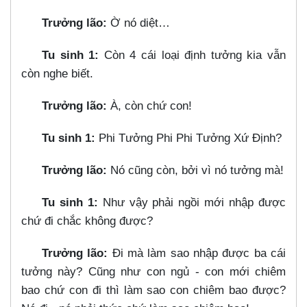
Trưởng lão:
Ờ nó diệt…​
Tu sinh 1:
Còn 4 cái loại định tưởng kia vẫn
còn nghe biết.
Trưởng lão:
À, còn chứ con!
Tu sinh 1:
Phi Tưởng Phi Phi Tưởng Xứ Định?
Trưởng lão:
Nó cũng còn, bởi vì nó tưởng mà!
Tu sinh 1:
Như vậy phải ngồi mới nhập được
chứ đi chắc không được?
Trưởng lão:
Đi mà làm sao nhập được ba cái
tưởng này? Cũng như con ngủ - con mới chiêm
bao chứ con đi thì làm sao con chiêm bao được?