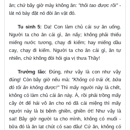
ăn; chứ bây giờ mày không ăn:
"thôi tao được rồi" -
lát nó bày đặt nó đòi ăn vặt đó.
Tu sinh 5:
Dạ! Con làm chủ cái sự ăn uống.
Người ta cho ăn cái gì, ăn nấy; không phải thiếu
miếng nước tương, chạy đi kiếm; hay miếng dầu
cay, chạy đi kiếm. Người ta cho ăn cái gì, ăn tự
nhiên, chứ không đòi hỏi gia vị thưa Thầy!
Trưởng lão:
Đúng, như vậy là con như vậy
đúng! Còn bây giờ nếu mà:
"Không có trái ớt, bữa
đó tôi ăn không được!"
Thì mấy người này là chết,
không có làm chủ cái ăn này. À, rồi phải trồng mấy
cây ớt để hái vô ăn cho nó đã cái miệng thì mấy
người này là bị bệnh ghiền, ghiền ớt! Như vậy là
sai! Bây giờ người ta cho mình, không có muối -
bữa đó là ăn lạt chút có sao đâu! Cứ ăn, không có