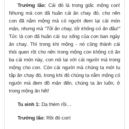
Trưởng lão:
Cái đó là trong giấc mộng con!
Nhưng mà con đã huân cái ăn chay đó, cho nên
con đã nằm mộng mà có người đem lại cái món
mặn, nhưng mà
"Tôi ăn chay, tôi không có ăn đâu!"
Tức là con đã huân cái sự sống của con ban ngày
ăn chay. Thì trong khi mộng - nó cũng thành cái
thói quen rồi cho nên trong mộng con không có ăn
ba cái món này, con nói lại với cái người mà trong
mộng cho con. Còn cái người mà chúng ta mới tu
tập ăn chay đó, trong khi đó chúng ta nằm mộng có
người mà đem đồ mặn đến, chúng ta ăn luôn, ở
trong mộng ăn hết!
Tu sinh 1:
Dạ thèm rồi…​
Trưởng lão:
Rồi đó con!