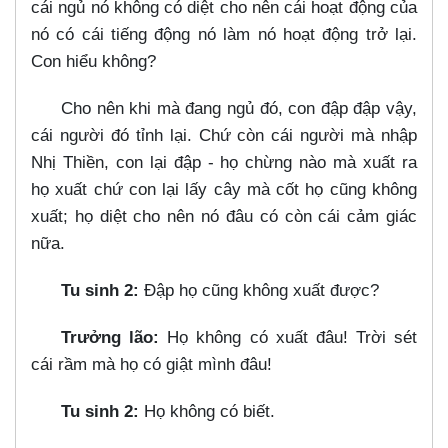
cái ngủ nó không có diệt cho nên cái hoạt động của
nó có cái tiếng động nó làm nó hoạt động trở lại.
Con hiểu không?
Cho nên khi mà đang ngủ đó, con đập đập vậy,
cái người đó tỉnh lại. Chứ còn cái người mà nhập
Nhị Thiền, con lại đập - họ chừng nào mà xuất ra
họ xuất chứ con lại lấy cây mà cốt họ cũng không
xuất; họ diệt cho nên nó đâu có còn cái cảm giác
nữa.
Tu sinh 2:
Đập họ cũng không xuất được?
Trưởng lão:
Họ không có xuất đâu! Trời sét
cái rầm mà họ có giật mình đâu!
Tu sinh 2:
Họ không có biết.