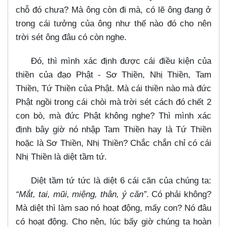
chỗ đó chưa? Mà ông còn đi mà, có lẽ ông đang ở
trong cái tưởng của ông như thế nào đó cho nên
trời sét ông đâu có còn nghe.
Đó, thì mình xác định được cái điều kiện của
thiền của đạo Phật - Sơ Thiền, Nhị Thiền, Tam
Thiền, Tứ Thiền của Phật. Mà cái thiền nào mà đức
Phật ngồi trong cái chòi mà trời sét cách đó chết 2
con bò, mà đức Phật không nghe? Thì mình xác
định bây giờ nó nhập Tam Thiền hay là Tứ Thiền
hoặc là Sơ Thiền, Nhị Thiền? Chắc chắn chỉ có cái
Nhị Thiền là diệt tầm tứ.
Diệt tầm tứ tức là diệt 6 cái căn của chúng ta:
“Mắt, tai, mũi, miệng, thân, ý căn”
. Có phải không?
Mà diệt thì làm sao nó hoạt động, mấy con? Nó đâu
có hoạt động. Cho nên, lúc bấy giờ chúng ta hoàn