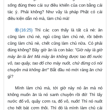
sống đúng theo cái sự điều khiển của con bằng cái
tác ý. Phải không? Như vậy là pháp Phật có cái
điều kiện dẫn nó mà, làm chủ mà!
(16:25)
Thì các con thấy là tất cả nè: ăn
cũng làm chủ nè, ngủ cũng làm chủ nè, rồi bệnh
cũng làm chủ nè, chết cũng làm chủ nữa. Có phải
đúng không? Bây giờ ăn là con bảo:
"Giờ này là giờ
mày ăn là ăn! Mà mày ăn không được tao đổ nước
vô, tao quậy, tao đổ cho mày nuốt, chứ đừng có nói
chuyện mà không ăn!"
Bắt đầu nó mới ráng ăn chứ
gì?
Mình làm chủ mà, tới giờ này nó ăn mà nó
không muốn ăn là nó sanh chuyện rồi đó! Thì lấy
nước đổ vô, quậy cơm ra, đổ vô, nuốt! Thì nó nuốt
cho hết bát cơm thôi. Thì đó là mình làm chủ cái