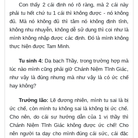
Con thấy 2 cái định nó rõ ràng, mà 2 cái này
phải tu hết chứ tu 1 cái thì không được - nó không
đủ. Mà nó không đủ thì tâm nó không định tỉnh,
không nhu nhuyễn, không dễ sử dụng thì coi như là
mình không nhập được các định. Đó là mình không
thực hiện được Tam Minh.
Tu sinh 4:
Dạ bạch Thầy, trong trường hợp mà
lúc nào mình cũng phải giữ Chánh Niệm Tĩnh Giác,
như vậy là đúng nhưng mà như vậy là có ức chế
hay không?
Trưởng lão:
Lẽ đương nhiên, mình tu sai là bị
ức chế, còn mình tu không sai là không bị ức chế.
Cho nên, do cái sự hướng dẫn của 1 vị thầy thì
Chánh Niệm Tĩnh Giác không được ức chế! Cho
nên người ta dạy cho mình đúng cái sức, cái đặc