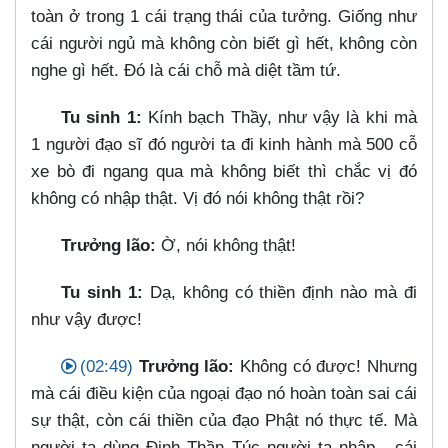
toàn ở trong 1 cái trạng thái của tưởng. Giống như
cái người ngủ mà không còn biết gì hết, không còn
nghe gì hết. Đó là cái chỗ mà diệt tầm tứ.
Tu sinh 1:
Kính bạch Thầy, như vậy là khi mà
1 người đạo sĩ đó người ta đi kinh hành mà 500 cỗ
xe bò đi ngang qua mà không biết thì chắc vị đó
không có nhập thật. Vị đó nói không thật rồi?
Trưởng lão:
Ờ, nói không thật!
Tu sinh 1:
Dạ, không có thiền định nào mà đi
như vậy được!
(02:49)
Trưởng lão:
Không có được! Nhưng
mà cái điều kiện của ngoại đạo nó hoàn toàn sai cái
sự thật, còn cái thiền của đạo Phật nó thực tế. Mà
người ta dùng Định Thần Túc người ta nhập - cái