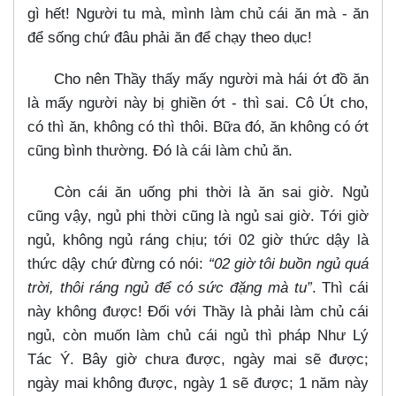
gì hết! Người tu mà, mình làm chủ cái ăn mà - ăn
để sống chứ đâu phải ăn để chạy theo dục!
Cho nên Thầy thấy mấy người mà hái ớt đồ ăn
là mấy người này bị ghiền ớt - thì sai. Cô Út cho,
có thì ăn, không có thì thôi. Bữa đó, ăn không có ớt
cũng bình thường. Đó là cái làm chủ ăn.
Còn cái ăn uống phi thời là ăn sai giờ. Ngủ
cũng vậy, ngủ phi thời cũng là ngủ sai giờ. Tới giờ
ngủ, không ngủ ráng chịu; tới 02 giờ thức dậy là
thức dậy chứ đừng có nói:
“02 giờ tôi buồn ngủ quá
trời, thôi ráng ngủ để có sức đặng mà tu”
. Thì cái
này không được! Đối với Thầy là phải làm chủ cái
ngủ, còn muốn làm chủ cái ngủ thì pháp Như Lý
Tác Ý. Bây giờ chưa được, ngày mai sẽ được;
ngày mai không được, ngày 1 sẽ được; 1 năm này