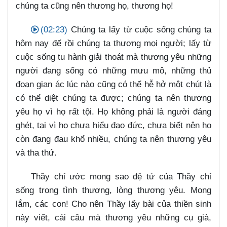
chúng ta cũng nên thương họ, thương họ!
(02:23)
Chúng ta lấy từ cuộc sống chúng ta
hôm nay để rồi chúng ta thương mọi người; lấy từ
cuộc sống tu hành giải thoát mà thương yêu những
người đang sống có những mưu mô, những thủ
đoạn gian ác lúc nào cũng có thể hễ hở một chút là
có thể diệt chúng ta được; chúng ta nên thương
yêu họ vì họ rất tội. Họ không phải là người đáng
ghét, tại vì họ chưa hiểu đạo đức, chưa biết nên họ
còn đang đau khổ nhiều, chúng ta nên thương yêu
và tha thứ.
Thầy chỉ ước mong sao đệ tử của Thầy chỉ
sống trong tình thương, lòng thương yêu. Mong
lắm, các con! Cho nên Thầy lấy bài của thiền sinh
này viết, cái câu mà thương yêu những cụ già,