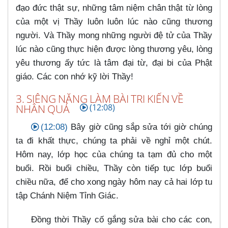
đạo đức thật sự, những tâm niệm chân thật từ lòng
của một vị Thầy luôn luôn lúc nào cũng thương
người. Và Thầy mong những người đệ tử của Thầy
lúc nào cũng thực hiện được lòng thương yêu, lòng
yêu thương ấy tức là tâm đại từ, đại bi của Phật
giáo. Các con nhớ kỹ lời Thầy!
3. SIÊNG NĂNG LÀM BÀI TRI KIẾN VỀ
NHÂN QUẢ
(12:08)
(12:08)
Bây giờ cũng sắp sửa tới giờ chúng
ta đi khất thực, chúng ta phải về nghỉ một chút.
Hôm nay, lớp học của chúng ta tạm đủ cho một
buổi. Rồi buổi chiều, Thầy còn tiếp tục lớp buổi
chiều nữa, để cho xong ngày hôm nay cả hai lớp tu
tập Chánh Niệm Tỉnh Giác.
Đồng thời Thầy cố gắng sửa bài cho các con,