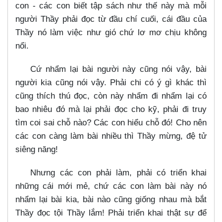
con - các con biết tập sách như thế này mà mỗi
người Thầy phải đọc từ đầu chí cuối, cái đầu của
Thầy nó làm việc như gió chứ lơ mơ chịu không
nổi.
Cứ nhẩm lại bài người này cũng nói vậy, bài
người kia cũng nói vậy. Phải chi có ý gì khác thì
cũng thích thú đọc, còn này nhẩm đi nhẩm lại có
bao nhiêu đó mà lại phải đọc cho kỹ, phải đi truy
tìm coi sai chỗ nào? Các con hiểu chỗ đó! Cho nên
các con càng làm bài nhiều thì Thầy mừng, đệ tử
siêng năng!
Nhưng các con phải làm, phải có triển khai
những cái mới mẻ, chứ các con làm bài này nó
nhẩm lại bài kia, bài nào cũng giống nhau mà bắt
Thầy đọc tội Thầy lắm! Phải triển khai thật sự để