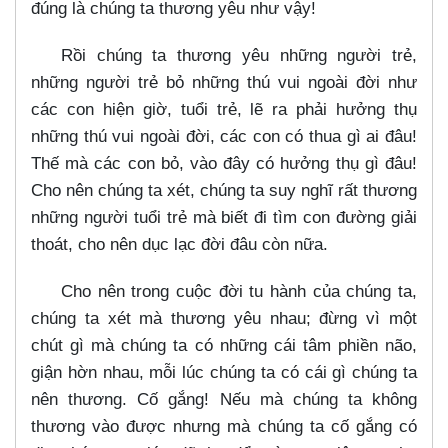
đúng là chúng ta thương yêu như vậy!
Rồi chúng ta thương yêu những người trẻ,
những người trẻ bỏ những thú vui ngoài đời như
các con hiện giờ, tuổi trẻ, lẽ ra phải hưởng thụ
những thú vui ngoài đời, các con có thua gì ai đâu!
Thế mà các con bỏ, vào đây có hưởng thụ gì đâu!
Cho nên chúng ta xét, chúng ta suy nghĩ rất thương
những người tuổi trẻ mà biết đi tìm con đường giải
thoát, cho nên dục lạc đời đâu còn nữa.
Cho nên trong cuộc đời tu hành của chúng ta,
chúng ta xét mà thương yêu nhau; đừng vì một
chút gì mà chúng ta có những cái tâm phiền não,
giận hờn nhau, mỗi lúc chúng ta có cái gì chúng ta
nên thương. Cố gắng! Nếu mà chúng ta không
thương vào được nhưng mà chúng ta cố gắng có