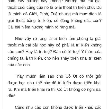
năm cây hương này không? Nhưng mà cái giải
thoát cuối cùng của nó là Giải thoát tri kiến chứ. Dù
là mình có Giới, Định, Tuệ nhưng mà mục đích là
giải thoát bằng tri kiến, có đúng không các con?
Cái bài niệm hương mình rõ ràng mà.
Như vậy rõ ràng là tri kiến làm chúng ta giải
thoát mà cái bài học này có phải là tri kiến không
các con? Hay là trí tuệ? Đâu có trí tuệ! Ý thức của
chúng ta là tri kiến, cho nên Thầy triển khai tri kiến
của các con.
Thầy muốn làm sao cho Cô Út có thời giờ
được học như thế này để tri kiến được triển khai
ra. Khi mà triển khai ra thì Cô Út không có nghĩ sai
đâu!
Cũng như các con không được triển khai, các