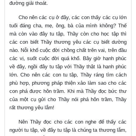
đường giải thoát.
Cho nên các cụ ở đây, các con thấy các cụ lớn
tuổi đáng cha, mẹ, ông, bà của mình không? Thế
mà còn vào đây tu tập, Thầy còn cho học tập thì
các con biết Thầy thương yêu các cụ biết dường
nào. Nỗi khổ cuộc đời chồng chất trên vai, trên đầu
các vị, suốt cuộc đời quá khổ. Bây giờ hạnh phúc
về đây, ngồi đây tu tập với Thầy thật là hạnh phúc
lớn. Cho nên các con tu tập, Thầy ráng tìm cách
phù hợp, phương pháp thiện xảo làm sao cho các
con phá được hôn trầm. Khi mà Thầy đọc bức thư
của một cụ gửi cho Thầy nói phá hôn trầm, Thầy
rất thương yêu lắm!
Nên Thầy đọc cho các con nghe để thấy các
người tu tập, về đây tu tập là chúng ta thương lắm,