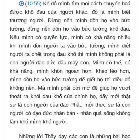
(10:55)
Kế đó mình tìm mọi cách chuyển hoá
được khổ đau của người khác, đó là mình biết
thương người. Đừng nên mình dồn họ vào bức
tường, đừng nên dồn họ vào bức tường khổ đau.
Nếu mình có quyền lực, mình có khả năng nhiều
khi mình dồn người ta vào bức tường, mình diệt
người ta chết trong đau khổ thì mình không phải là
con người đạo đức đâu mấy con. Mình có thế, có
khả năng, mình khôn ngoan hơn, khéo léo hơn,
mình dồn họ vào bức tường để giết họ thì điều đó
không nên. Mà mình phải cởi mở để giúp họ vượt
thoát ra khỏi đau khổ của chính họ, đấy mới thật
sự là con người của đạo Phật, mới thực sự là con
người có đạo đức nhân bản - nhân quả sống không
làm khổ mình khổ người.
Những lời Thầy dạy các con là những bài học