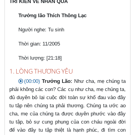
TRI KIẾN VỀ NHÂN QUẢ
Trưởng lão Thích Thông Lạc
Người nghe: Tu sinh
Thời gian: 11/2005
Thời lượng: [21:18]
1. LÒNG THƯƠNG YÊU
(00:00)
Trưởng Lão:
Như cha, mẹ chúng ta
phải không các con? Các cụ như cha, mẹ chúng ta,
đủ duyên bỏ lại cuộc đời toàn sự khổ đau vào đây
tu tập nên chúng ta phải thương. Chúng ta ước ao
cha, mẹ của chúng ta được duyên phước vào đây
tu tập, bỏ sự cung phụng của con cháu ngoài đời
để vào đây tu tập thiệt là hạnh phúc, đi tìm con