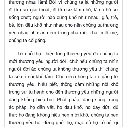
thương nhau lắm! Bởi vì chúng ta là những người
đi tìm sự giải thoát, đi tìm sự làm chủ, làm chủ sự
sống chết; người nào cũng khổ như nhau, già, trẻ,
bé, lớn đều khổ như nhau cho nên chúng ta thương
yêu nhau như anh em trong nhà một cha, một mẹ,
chúng ta cố gắng.
Từ chỗ thực hiện lòng thương yêu đó chúng ta
mới thương yêu người đời, chứ nếu chúng ta nhìn
người đời ác chúng ta không thương yêu thì chúng
ta sẽ có nỗi khổ tâm. Cho nên chúng ta cố gắng từ
thương yêu, hiểu biết, thông cảm những nỗi khổ
trong sự tu hành cho đến thương yêu những người
đang không hiểu biết Phật pháp, đang sống trong
ác pháp, họ dằn vặt, họ đau khổ, họ day dứt, đủ
thứ; họ đang không hiểu nên mới khổ, chúng ta nên
thương yêu họ, đừng ghét họ, mặc dù họ có nói gì