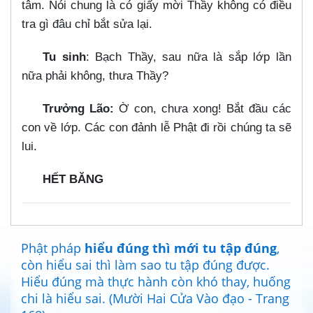
tâm. Nói chung là có giấy mời Thầy không có điều
tra gì đâu chỉ bắt sửa lại.
Tu sinh
: Bạch Thầy, sau nữa là sắp lớp lần
nữa phải không, thưa Thầy?
Trưởng Lão:
Ờ con, chưa xong! Bắt đầu các
con về lớp. Các con đảnh lễ Phật đi rồi chúng ta sẽ
lui.
HẾT BĂNG
Phật pháp
hiểu đúng thì mới tu tập đúng
,
còn hiểu sai thì làm sao tu tập đúng được.
Hiểu đúng mà thực hành còn khó thay, huống
chi là hiểu sai. (Mười Hai Cửa Vào đạo - Trang