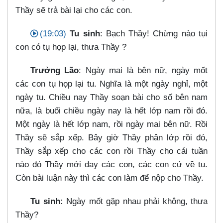
Thầy sẽ trả bài lại cho các con.
(19:03)
Tu sinh
: Bạch Thầy! Chừng nào tụi
con có tụ họp lại, thưa Thầy ?
Trưởng Lão
: Ngày mai là bên nữ, ngày mốt
các con tụ họp lại tu. Nghĩa là một ngày nghỉ, một
ngày tu. Chiều nay Thầy soạn bài cho số bên nam
nữa, là buổi chiều ngày nay là hết lớp nam rồi đó.
Một ngày là hết lớp nam, rồi ngày mai bên nữ. Rồi
Thầy sẽ sắp xếp. Bây giờ Thầy phân lớp rồi đó,
Thầy sắp xếp cho các con rồi Thầy cho cái tuần
nào đó Thầy mới dạy các con, các con cứ về tu.
Còn bài luận này thì các con làm để nộp cho Thầy.
Tu sinh:
Ngày mốt gặp nhau phải không, thưa
Thầy?