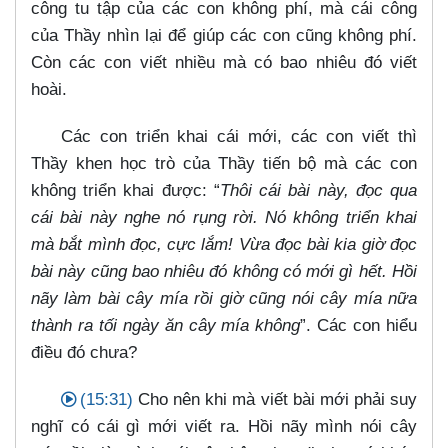
công tu tập của các con không phí, mà cái công
của Thầy nhìn lại để giúp các con cũng không phí.
Còn các con viết nhiều mà có bao nhiêu đó viết
hoài.
Các con triển khai cái mới, các con viết thì
Thầy khen học trò của Thầy tiến bộ mà các con
không triển khai được: “
Thôi cái bài này, đọc qua
cái bài này nghe nó rụng rời. Nó không triển khai
mà bắt mình đọc, cực lắm! Vừa đọc bài kia giờ đọc
bài này cũng bao nhiêu đó không có mới gì hết. Hồi
nãy làm bài cây mía rồi giờ cũng nói cây mía nữa
thành ra tối ngày ăn cây mía không
”. Các con hiểu
điều đó chưa?
(15:31)
Cho nên khi mà viết bài mới phải suy
nghĩ có cái gì mới viết ra. Hồi nãy mình nói cây