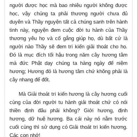
người được học mà bao nhiêu người không được
học, vậy chúng ta phải thương người chưa đủ
duyên và Thầy nguyện tất cả chúng sanh trên hành
tinh này, nguyện đem cuộc đời tu hành của Thầy
thương yêu họ và cố gắng giúp họ, dù bất cứ là
người nào Thầy sẽ đem tri kiến giải thoát cho họ.
Đó là mục đích tối hậu trong năm cây hương tâm
mà đức Phật dạy chúng ta hàng ngày để niệm
hương; Hương đó là hương tâm chứ không phải là
cây nhang để đốt.
Mà Giải thoát tri kiến hương là cây hương cuối
cùng của đời người tu hành giải thoát chứ có nói
thiền định đâu phải không? Giới hương, định
hương, dữ huệ hương. Ba cái này nó nằm trước
cuối cùng thì sử dụng có Giải thoát tri kiến hương.
Các con nhớ!