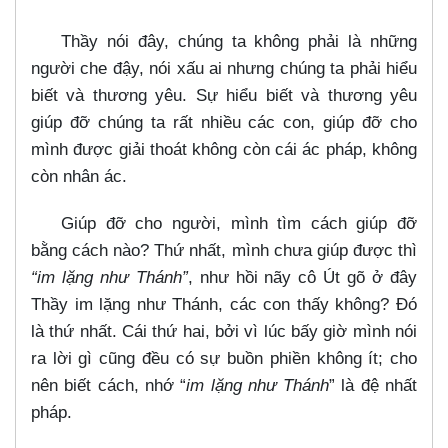
Thầy nói đây, chúng ta không phải là những
người che đậy, nói xấu ai nhưng chúng ta phải hiểu
biết và thương yêu. Sự hiểu biết và thương yêu
giúp đỡ chúng ta rất nhiều các con, giúp đỡ cho
mình được giải thoát không còn cái ác pháp, không
còn nhân ác.
Giúp đỡ cho người, mình tìm cách giúp đỡ
bằng cách nào? Thứ nhất, mình chưa giúp được thì
“im lặng như Thánh”
, như hồi nãy cô Út gõ ở đây
Thầy im lặng như Thánh, các con thấy không? Đó
là thứ nhất. Cái thứ hai, bởi vì lúc bấy giờ mình nói
ra lời gì cũng đều có sự buồn phiền không ít; cho
nên biết cách, nhớ “
im lặng như Thánh
” là đệ nhất
pháp.