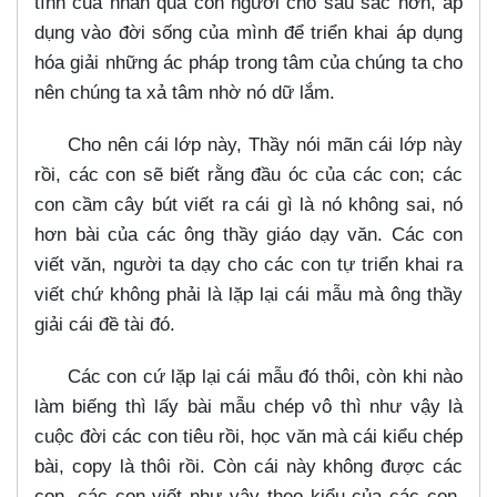
tính của nhân quả con người cho sâu sắc hơn, áp
dụng vào đời sống của mình để triển khai áp dụng
hóa giải những ác pháp trong tâm của chúng ta cho
nên chúng ta xả tâm nhờ nó dữ lắm.
Cho nên cái lớp này, Thầy nói mãn cái lớp này
rồi, các con sẽ biết rằng đầu óc của các con; các
con cầm cây bút viết ra cái gì là nó không sai, nó
hơn bài của các ông thầy giáo dạy văn. Các con
viết văn, người ta dạy cho các con tự triển khai ra
viết chứ không phải là lặp lại cái mẫu mà ông thầy
giải cái đề tài đó.
Các con cứ lặp lại cái mẫu đó thôi, còn khi nào
làm biếng thì lấy bài mẫu chép vô thì như vậy là
cuộc đời các con tiêu rồi, học văn mà cái kiểu chép
bài, copy là thôi rồi. Còn cái này không được các
con, các con viết như vậy theo kiểu của các con,