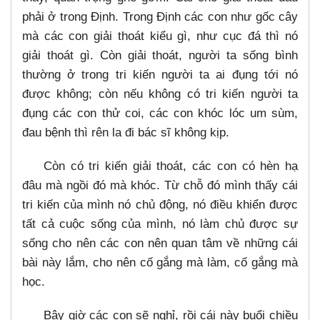
phải ở trong Định. Trong Định các con như gốc cây
mà các con giải thoát kiểu gì, như cục đá thì nó
giải thoát gì. Còn giải thoát, người ta sống bình
thường ở trong tri kiến người ta ai đụng tới nó
được không; còn nếu không có tri kiến người ta
đụng các con thử coi, các con khóc lóc um sùm,
đau bệnh thì rên la đi bác sĩ không kịp.
Còn có tri kiến giải thoát, các con có hèn hạ
đâu mà ngồi đó mà khóc. Từ chỗ đó mình thấy cái
tri kiến của mình nó chủ động, nó điều khiển được
tất cả cuộc sống của mình, nó làm chủ được sự
sống cho nên các con nên quan tâm về những cái
bài này lắm, cho nên cố gắng mà làm, cố gắng mà
học.
Bây giờ các con sẽ nghỉ, rồi cái này buổi chiều