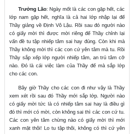
Trưởng Lão
: Ngày mốt là các con gặp hết, các
lớp nam gặp hết, nghĩa là cả hai lớp nhập lại để
Thầy giảng về Định Vô Lậu. Rồi sau đó người nào
có giấy mời thì được mời riêng để Thầy chỉnh lại
vấn đề tu tập nhiếp tâm sai hay đúng. Còn khi mà
Thầy không mời thì các con cứ yên tâm mà tu. Rồi
Thầy sắp xếp lớp người nhiếp tâm, an trú tâm cỡ
nào. Đó là cái việc làm của Thầy để mà sắp lớp
cho các con.
Bây giờ Thầy cho các con đi như vậy là Thầy
xem xét rồi sau đó Thầy mới sắp lớp. Người nào
có giấy mời tức là có nhiếp tâm sai hay là điều gì
đó thì mới có mời, còn không sai thì các con cứ tu.
Các con yên tâm chừng nào có giấy mời thì mới
xanh mặt thôi! Lo tu tập thôi, không có thì cứ yên