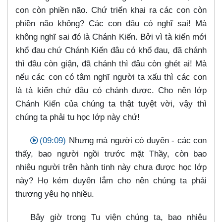
con còn phiền não. Chứ triển khai ra các con còn
phiền não không? Các con đâu có nghĩ sai! Mà
không nghĩ sai đó là Chánh Kiến. Bởi vì tà kiến mới
khổ đau chứ Chánh Kiến đâu có khổ đau, đã chánh
thì đâu còn giận, đã chánh thì đâu còn ghét ai! Mà
nếu các con có tâm nghĩ người ta xấu thì các con
là tà kiến chứ đâu có chánh được. Cho nên lớp
Chánh Kiến của chúng ta thật tuyệt vời, vậy thì
chúng ta phải tu học lớp này chứ!
(09:09)
Nhưng mà người có duyên - các con
thấy, bao người ngồi trước mặt Thầy, còn bao
nhiêu người trên hành tinh này chưa được học lớp
này? Họ kém duyên lắm cho nên chúng ta phải
thương yêu họ nhiều.
Bây giờ trong Tu viện chúng ta, bao nhiêu