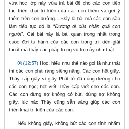
vừa học lớp này vừa trả bài để cho các con tiếp
tục triển khai tri kiến của các con thêm và gợi ý
thêm trên con đường…​ Đây là bài mà các con sắp
làm tiếp tục đó là “
Đường đi của nhân quả con
người
”. Cái bài này là bài quan trọng nhất trong
cuộc đời tu hành của các con trong tri kiến giải
thoát mà thấy các pháp trong vũ trụ này như thật.
(12:57)
Học, hiểu như thế nào gọi là như thật
thì các con phải ráng siêng năng. Các con hết giấy,
Thầy cấp giấy vì giấy Phật tử đã cúng dường cho
các con học; hết viết Thầy cấp viết cho các con.
Các con đừng sợ không có bút, đừng sợ không
giấy, lúc nào Thầy cũng sẵn sàng giúp các con
triển khai tri kiến của các con.
Nếu không giấy, không bút các con tính nhẩm