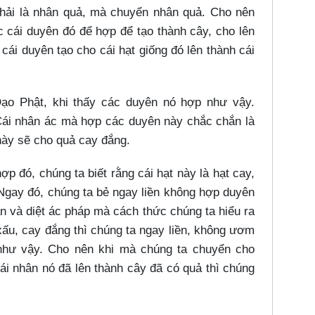
phải là nhân quả, mà chuyển nhân quả. Cho nên
 cái duyên đó để hợp để tạo thành cây, cho lên
ái duyên tạo cho cái hạt giống đó lên thành cái
ạo Phật, khi thấy các duyên nó hợp như vậy.
 Cái nhân ác mà hợp các duyên này chắc chắn là
này sẽ cho quả cay đắng.
p đó, chúng ta biết rằng cái hạt này là hạt cay,
Ngay đó, chúng ta bẻ ngay liền không hợp duyên
găn và diệt ác pháp mà cách thức chúng ta hiểu ra
g xấu, cay đắng thì chúng ta ngay liền, không ươm
 như vậy. Cho nên khi mà chúng ta chuyển cho
 Cái nhân nó đã lên thành cây đã có quả thì chúng