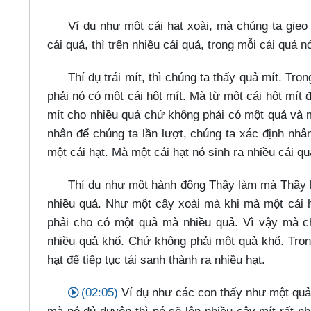
Ví dụ như một cái hạt xoài, mà chúng ta gieo 
cái quả, thì trên nhiều cái quả, trong mỗi cái quả n
Thí dụ trái mít, thì chúng ta thấy quả mít. Tr
phải nó có một cái hột mít. Mà từ một cái hột mí
mít cho nhiều quả chứ không phải có một quả và mỗ
nhân để chúng ta lần lượt, chúng ta xác định nhân
một cái hạt. Mà một cái hạt nó sinh ra nhiều cái qu
Thí dụ như một hành động Thầy làm mà Thầy 
nhiều quả. Như một cây xoài mà khi mà một cái hạ
phải cho có một quả mà nhiều quả. Vì vậy mà ch
nhiều quả khổ. Chứ không phải một quả khổ. Tron
hạt để tiếp tục tái sanh thành ra nhiều hạt.
(02:05)
Ví dụ như các con thấy như một quả 