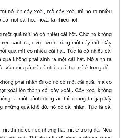
thì nó lên cây xoài, mà cây xoài thì nó ra nhiều
ó có một cái hột, hoặc là nhiều hột.
ong một quả mít nó có nhiều cái hột. Chớ nó không
t được sanh ra, được ươm trồng một cây mít. Cây
i quả mít có nhiều cái hạt. Tức là có nhiều cái
 quả không phải sinh ra một cái hạt. Nó sinh ra
ả. Và mỗi quả nó có nhiều cái hạt nó ở trong đó.
không phải nhận được nó có một cái quả, mà có
t xoài lên thành cái cây xoài,. Cây xoài không
úng ta một hành động ác thì chúng ta gặp lấy
g những quả khổ đó, nó có cái nhân. Tức là cái
mít thì nó còn có những hạt mít ở trong đó. Nếu