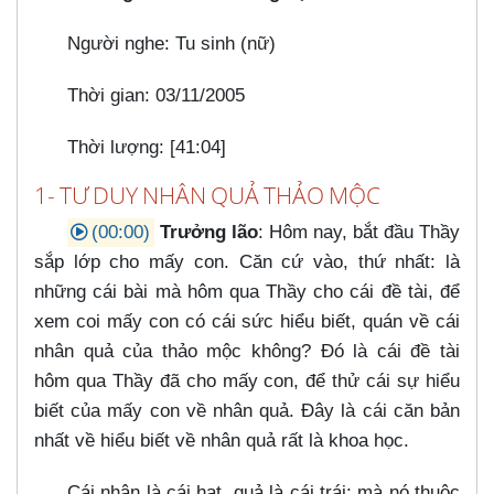
Người nghe: Tu sinh (nữ)
Thời gian: 03/11/2005
Thời lượng: [41:04]
1- TƯ DUY NHÂN QUẢ THẢO MỘC
(00:00)
Trưởng lão
: Hôm nay, bắt đầu Thầy
sắp lớp cho mấy con. Căn cứ vào, thứ nhất: là
những cái bài mà hôm qua Thầy cho cái đề tài, để
xem coi mấy con có cái sức hiểu biết, quán về cái
nhân quả của thảo mộc không? Đó là cái đề tài
hôm qua Thầy đã cho mấy con, để thử cái sự hiểu
biết của mấy con về nhân quả. Đây là cái căn bản
nhất về hiểu biết về nhân quả rất là khoa học.
Cái nhân là cái hạt, quả là cái trái; mà nó thuộc