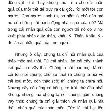
động vật - thì Thầy không cho - mà cho cái nhân
quả của thời tiết để truy ra cái gốc, rồi mới tới con
người. Con người sanh ra, nó nằm ở chỗ nào mà
nó có những cái hành động nhân quả của nó? Mà
trong cái nhân quả của con người thì nó có 3 nơi
xuất phát nhân quả: thân, khẩu, ý. Thân, khẩu, ý -
đó là cái nhân quả của con người!
Nhưng ở đây, chúng ta chỉ nói nhân quả của
thảo mộc mà thôi. Từ cái nhân, lên cái cây, thành
cái quả - có vậy thôi. Chúng ta nói thảo mộc là nói
cái tên nói chung; chứ sự thật ra chúng ta nói về
cái loại mộc, còn thảo (cỏ) thì chúng ta chưa nói.
Nhưng cây cỏ cũng có bông, có trái chứ đâu phải
không; nhưng mà chúng ta nói chung, gồm chung
vậy thôi; chúng ta chỉ giải thích về nhân quả mà
thôi, nhân quả của thảo mộc. Tức là cái hạt lên