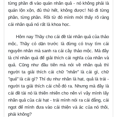
từng phần đi vào quán nhân quả - nó không phải là
quán lộn xộn, đủ thứ hết, không được! Nó đi từng
phần, từng phần. Rồi từ đó mình mới thấy rõ ràng
cái nhân quả nó rất là khoa học.
Hôm nay Thầy cho cái đề tài nhân quả của thảo
mộc, Thầy có dặn trước là đừng có truy tìm cái
nguyên nhân mà sanh ra cái cây thảo mộc. Mà đây
là chỉ nhân quả để giải thích cái nghĩa của nhân và
quả. Cũng như đầu tiên mà nói về nhân quả thì
người ta giải thích cái chữ
"nhân"
là cái gì, chữ
"quả"
là cái gì? Thí dụ như nhân là hạt, quả là trái -
người ta giải thích cái chỗ đó ra. Nhưng mà đây là
cái đề tài nó là thiên nhiên cho nên vì vậy mình lấy
nhân quả của cái hạt - trái mình nói ra cái đắng, cái
ngọt để mình đưa vào cái thiện và ác của nó thôi,
phải không?