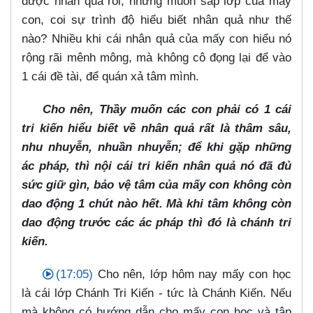
được nhân quả rồi; nhưng muốn sắp lớp của mấy
con, coi sự trình độ hiểu biết nhân quả như thế
nào? Nhiều khi cái nhân quả của mấy con hiểu nó
rộng rãi mênh mông, mà không cô đọng lại để vào
1 cái đề tài, để quán xả tâm mình.
Cho nên, Thầy muốn các con phải có 1 cái
tri kiến hiểu biết về nhân quả rất là thâm sâu,
nhu nhuyễn, nhuần nhuyễn; để khi gặp những
ác pháp, thì nội cái tri kiến nhân quả nó đã đủ
sức giữ gìn, bảo vệ tâm của mấy con không còn
dao động 1 chút nào hết. Mà khi tâm không còn
dao động trước các ác pháp thì đó là chánh tri
kiến.
(17:05)
Cho nên, lớp hôm nay mấy con học
là cái lớp Chánh Tri Kiến - tức là Chánh Kiến. Nếu
mà không có hướng dẫn cho mấy con học và tập