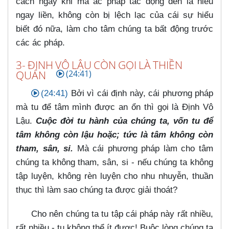
cách ngay khi mà ác pháp tác động đến là hiểu
ngay liền, không còn bị lệch lạc của cái sự hiểu
biết đó nữa, làm cho tâm chúng ta bất động trước
các ác pháp.
3- ĐỊNH VÔ LẬU CÒN GỌI LÀ THIỀN
QUÁN
(24:41)
(24:41)
Bởi vì cái định này, cái phương pháp
mà tu để tâm mình được an ổn thì gọi là Định Vô
Lậu.
Cuộc đời tu hành của chúng ta, vốn tu để
tâm không còn lậu hoặc; tức là tâm không còn
tham, sân, si.
Mà cái phương pháp làm cho tâm
chúng ta không tham, sân, si - nếu chúng ta không
tập luyện, không rèn luyện cho nhu nhuyễn, thuần
thục thì làm sao chúng ta được giải thoát?
Cho nên chúng ta tu tập cái pháp này rất nhiều,
rất nhiều - tu không thể ít được! Buộc lòng chúng ta