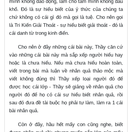
mình không dao động, làm cho tâm mình không đau
khổ. Đó là sự hiểu biết của ý thức của chúng ta
chứ không có cái gì đó mà gọi là tuệ. Cho nên gọi
là Tri Kiến Giải Thoát - sự hiểu biết giải thoát - đó là
cái danh từ trong kinh điển.
Cho nên ở đây những cái bài này, Thầy căn cứ
vào những cái bài này mà sắp xếp người hiểu hay
hoặc là chưa hiểu. Nếu mà chưa hiểu hoàn toàn,
viết trong bài mà luận về nhân quả thảo mộc mà
viết không đúng thì Thầy xếp loại người đó để
được học cái lớp - Thầy sẽ giảng về nhân quả cho
người đó để họ có cái sự hiểu biết nhân quả, rồi
sau đó đưa đề tài buộc họ phải tự làm, làm ra 1 cái
bài nhân quả.
Còn ở đây, hầu hết mấy con cũng nghe, biết