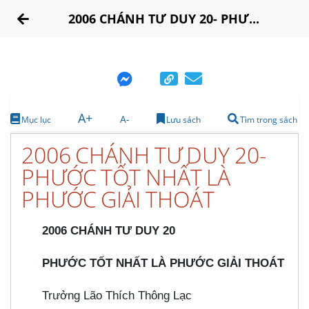
2006 CHÁNH TƯ DUY 20- PHƯ...
A+
A-
Mục lục
Lưu sách
Tìm trong sách
2006 CHÁNH TƯ DUY 20-
PHƯỚC TỐT NHẤT LÀ
PHƯỚC GIẢI THOÁT
2006 CHÁNH TƯ DUY 20
PHƯỚC TỐT NHẤT LÀ PHƯỚC GIẢI THOÁT
Trưởng Lão Thích Thông Lạc