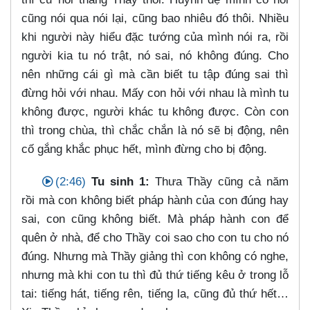
cũng nói qua nói lại, cũng bao nhiêu đó thôi. Nhiều
khi người này hiểu đặc tướng của mình nói ra, rồi
người kia tu nó trật, nó sai, nó không đúng. Cho
nên những cái gì mà cần biết tu tập đúng sai thì
đừng hỏi với nhau. Mấy con hỏi với nhau là mình tu
không được, người khác tu không được. Còn con
thì trong chùa, thì chắc chắn là nó sẽ bị động, nên
cố gắng khắc phục hết, mình đừng cho bị động.
(2:46)
Tu sinh 1:
Thưa Thầy cũng cả năm
rồi mà con không biết pháp hành của con đúng hay
sai, con cũng không biết. Mà pháp hành con để
quên ở nhà, để cho Thầy coi sao cho con tu cho nó
đúng. Nhưng mà Thầy giảng thì con không có nghe,
nhưng mà khi con tu thì đủ thứ tiếng kêu ở trong lỗ
tai: tiếng hát, tiếng rên, tiếng la, cũng đủ thứ hết…​