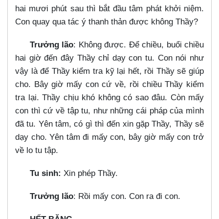
hai mươi phút sau thì bắt đầu tâm phát khởi niệm.
Con quay qua tác ý thanh thản được không Thầy?
Trưởng lão
: Không được. Để chiều, buổi chiều
hai giờ đến đây Thầy chỉ dạy con tu. Con nói như
vậy là để Thầy kiểm tra kỹ lại hết, rồi Thầy sẽ giúp
cho. Bây giờ mấy con cứ về, rồi chiều Thầy kiểm
tra lại. Thầy chịu khó không có sao đâu. Còn mấy
con thì cứ về tập tu, như những cái pháp của mình
đã tu. Yên tâm, có gì thì đến xin gặp Thầy, Thầy sẽ
dạy cho. Yên tâm đi mấy con, bây giờ mấy con trở
về lo tu tập.
Tu sinh:
Xin phép Thầy.
Trưởng lão
: Rồi mấy con. Con ra đi con.