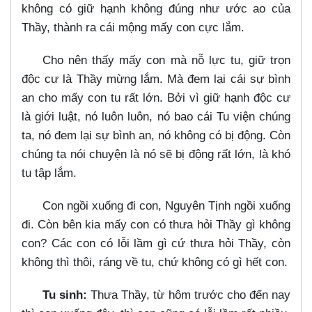
không có giữ hạnh không đúng như ước ao của
Thầy, thành ra cái mộng mấy con cực lắm.
Cho nên thấy mấy con mà nỗ lực tu, giữ trọn
độc cư là Thầy mừng lắm. Mà đem lại cái sự bình
an cho mấy con tu rất lớn. Bởi vì giữ hạnh độc cư
là giới luật, nó luôn luôn, nó bao cái Tu viện chúng
ta, nó đem lại sự bình an, nó không có bị động. Còn
chúng ta nói chuyện là nó sẽ bị động rất lớn, là khó
tu tập lắm.
Con ngồi xuống đi con, Nguyên Tịnh ngồi xuống
đi. Còn bên kia mấy con có thưa hỏi Thầy gì không
con? Các con có lỗi lầm gì cứ thưa hỏi Thầy, còn
không thì thôi, ráng về tu, chứ không có gì hết con.
Tu sinh:
Thưa Thầy, từ hôm trước cho đến nay