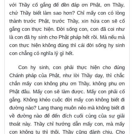
với Thầy cố gắng để đền đáp ơn Phật, ơn Thầy,
chứ Thầy biết làm sao hơn? Chỉ mấy con có lòng
thành trước Phật, trước Thầy, xin hứa con sẽ cố
gắng con thực hiện. Đời sống con, con đã coi như
là con đã hy sinh cho Phật pháp hết rồi. Mà nếu mà
con thực hiện không đúng thì cái đời sống hy sinh
con chẳng có nghĩa lý gì hết.
Con hy sinh, con phải thực hiện cho đúng
Chánh pháp của Phật, như lời Thầy dạy, thì chắc
chắn mấy con không phụ ơn Thầy, không phụ ơn
Phật đâu. Mấy con sẽ làm được. Mấy con phải cố
gắng. Không khéo cuộc đời mấy con không biết đi
đường nào? Lang thang muôn nẻo mà không biết đi
về đường nào để đến đích cuối cùng của sự giải
thoát này. Thầy chỉ hướng dẫn mấy con, mà mấy
con không tu thì thôi, Thầy cũng đành chịu. Cho