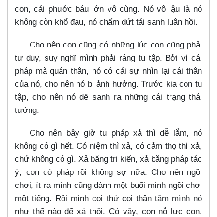
con, cái phước báu lớn vô cùng. Nó vô lậu là nó
không còn khổ đau, nó chấm dứt tái sanh luân hồi.
Cho nên con cũng có những lúc con cũng phải
tư duy, suy nghĩ mình phải ráng tu tập. Bởi vì cái
pháp mà quán thân, nó có cái sự nhìn lại cái thân
của nó, cho nên nó bị ảnh hưởng. Trước kia con tu
tập, cho nên nó dễ sanh ra những cái trạng thái
tưởng.
Cho nên bây giờ tu pháp xả thì dễ lắm, nó
không có gì hết. Có niệm thì xả, có cảm thọ thì xả,
chứ không có gì. Xả bằng tri kiến, xả bằng pháp tác
ý, con có pháp rồi không sợ nữa. Cho nên ngồi
chơi, ít ra mình cũng dành một buổi mình ngồi chơi
một tiếng. Rồi mình coi thử coi thân tâm mình nó
như thế nào để xả thôi. Có vậy, con nỗ lực con,