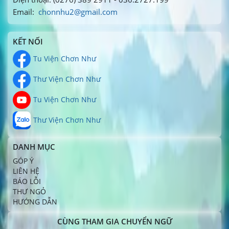
Email:
chonnhu2@gmail.com
KẾT NỐI
Tu Viện Chơn Như
Thư Viện Chơn Như
Tu Viện Chơn Như
Thư Viện Chơn Như
DANH MỤC
GÓP Ý
LIÊN HỆ
BÁO LỖI
THƯ NGỎ
HƯỚNG DẪN
CÙNG THAM GIA CHUYỂN NGỮ