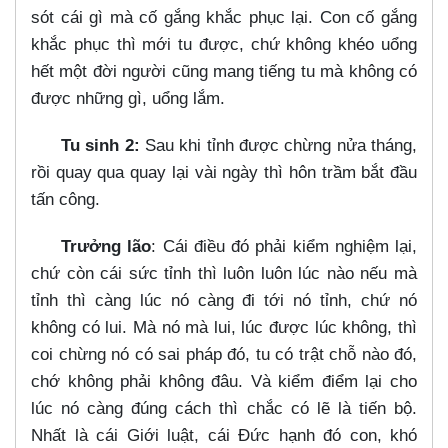
sót cái gì mà cố gắng khắc phục lại. Con cố gắng
khắc phục thì mới tu được, chứ không khéo uổng
hết một đời người cũng mang tiếng tu mà không có
được những gì, uổng lắm.
Tu sinh 2:
Sau khi tỉnh được chừng nửa tháng,
rồi quay qua quay lại vài ngày thì hôn trầm bắt đầu
tấn công.
Trưởng lão
: Cái điều đó phải kiểm nghiệm lại,
chứ còn cái sức tỉnh thì luôn luôn lúc nào nếu mà
tỉnh thì càng lúc nó càng đi tới nó tỉnh, chứ nó
không có lui. Mà nó mà lui, lúc được lúc không, thì
coi chừng nó có sai pháp đó, tu có trật chỗ nào đó,
chớ không phải không đâu. Và kiểm điểm lại cho
lúc nó càng đúng cách thì chắc có lẽ là tiến bộ.
Nhất là cái Giới luật, cái Đức hạnh đó con, khó