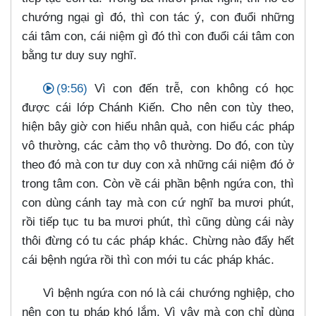
chướng ngại gì đó, thì con tác ý, con đuổi những
cái tâm con, cái niệm gì đó thì con đuổi cái tâm con
bằng tư duy suy nghĩ.
(9:56)
Vì con đến trễ, con không có học
được cái lớp Chánh Kiến. Cho nên con tùy theo,
hiện bây giờ con hiểu nhân quả, con hiểu các pháp
vô thường, các cảm thọ vô thường. Do đó, con tùy
theo đó mà con tư duy con xả những cái niệm đó ở
trong tâm con. Còn về cái phần bệnh ngứa con, thì
con dùng cánh tay mà con cứ nghĩ ba mươi phút,
rồi tiếp tục tu ba mươi phút, thì cũng dùng cái này
thôi đừng có tu các pháp khác. Chừng nào đẩy hết
cái bệnh ngứa rồi thì con mới tu các pháp khác.
Vì bệnh ngứa con nó là cái chướng nghiệp, cho
nên con tu pháp khó lắm. Vì vậy mà con chỉ dùng