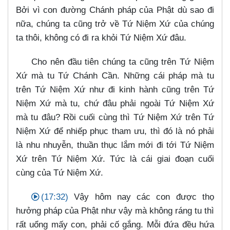
Bởi vì con đường Chánh pháp của Phật dù sao đi
nữa, chúng ta cũng trở về Tứ Niệm Xứ của chúng
ta thôi, không có đi ra khỏi Tứ Niệm Xứ đâu.
Cho nên đầu tiên chúng ta cũng trên Tứ Niệm
Xứ mà tu Tứ Chánh Cần. Những cái pháp mà tu
trên Tứ Niệm Xứ như đi kinh hành cũng trên Tứ
Niệm Xứ mà tu, chứ đâu phải ngoài Tứ Niệm Xứ
mà tu đâu? Rồi cuối cùng thì Tứ Niệm Xứ trên Tứ
Niệm Xứ để nhiếp phục tham ưu, thì đó là nó phải
là nhu nhuyễn, thuần thục lắm mới đi tới Tứ Niệm
Xứ trên Tứ Niệm Xứ. Tức là cái giai đoạn cuối
cùng của Tứ Niệm Xứ.
(17:32)
Vậy hôm nay các con được thọ
hưởng pháp của Phật như vậy mà không ráng tu thì
rất uổng mấy con, phải cố gắng. Mỗi đứa đều hứa