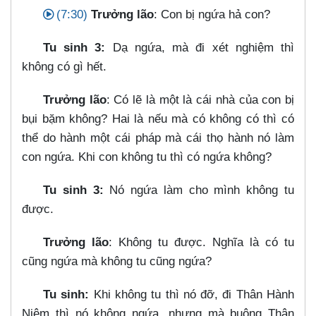
(7:30)
Trưởng lão
: Con bị ngứa hả con?
Tu sinh 3:
Dạ ngứa, mà đi xét nghiệm thì
không có gì hết.
Trưởng lão
: Có lẽ là một là cái nhà của con bị
bụi bặm không? Hai là nếu mà có không có thì có
thể do hành một cái pháp mà cái thọ hành nó làm
con ngứa. Khi con không tu thì có ngứa không?
Tu sinh 3:
Nó ngứa làm cho mình không tu
được.
Trưởng lão
: Không tu được. Nghĩa là có tu
cũng ngứa mà không tu cũng ngứa?
Tu sinh:
Khi không tu thì nó đỡ, đi Thân Hành
Niệm thì nó không ngứa, nhưng mà buông Thân