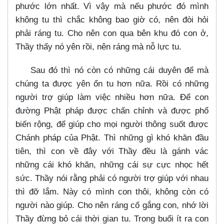
phước lớn nhất. Vì vậy mà nếu phước đó mình
không tu thì chắc không bao giờ có, nên đòi hỏi
phải ráng tu. Cho nên con qua bên khu đó con ở,
Thầy thấy nó yên rồi, nên ráng mà nỗ lực tu.
Sau đó thì nó còn có những cái duyên để mà
chúng ta được yên ổn tu hơn nữa. Rồi có những
người trợ giúp làm việc nhiều hơn nữa. Để con
đường Phật pháp được chấn chỉnh và được phổ
biến rộng, để giúp cho mọi người thông suốt được
Chánh pháp của Phật. Thì những gì khó khăn đầu
tiên, thì con về đây với Thầy đều là gánh vác
những cái khó khăn, những cái sự cực nhọc hết
sức. Thầy nói rằng phải có người trợ giúp với nhau
thì đỡ lắm. Này có mình con thôi, không còn có
người nào giúp. Cho nên ráng cố gắng con, nhớ lời
Thầy đừng bỏ cái thời gian tu. Trong buổi ít ra con