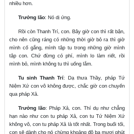
nhiều hơn.
Trưởng lão
: Nó dị ứng.
Rồi còn Thanh Trí, con. Bây giờ con thì rất bận,
cho nên cũng ráng có những thời giờ bỏ ra thì giờ
mình cố gắng, mình tập tu trong những giờ mình
tập con. Chứ đừng có phí, mình lo làm riết, rồi
mình bỏ, mình không tu thì uổng lắm.
Tu sinh Thanh Trí
: Dạ thưa Thầy, pháp Tứ
Niệm Xứ con vô không được, chắc giờ con chuyển
qua pháp Xả.
Trưởng lão
: Pháp Xả, con. Thí dụ như chẳng
hạn nào như con tu pháp Xả, con tu Tứ Niệm Xứ
không vô, con tu pháp Xả là tốt nhất. Trong buổi tối,
con sẽ dành cho nó chừng khoảng độ ba mươi phút