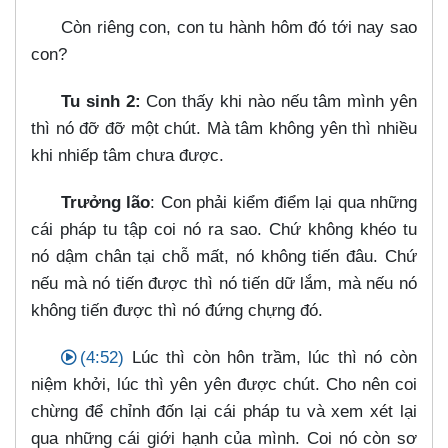
Còn riêng con, con tu hành hôm đó tới nay sao
con?
Tu sinh 2:
Con thấy khi nào nếu tâm mình yên
thì nó đỡ đỡ một chút. Mà tâm không yên thì nhiều
khi nhiếp tâm chưa được.
Trưởng lão
: Con phải kiểm điểm lại qua những
cái pháp tu tập coi nó ra sao. Chứ không khéo tu
nó dậm chân tại chỗ mất, nó không tiến đâu. Chứ
nếu mà nó tiến được thì nó tiến dữ lắm, mà nếu nó
không tiến được thì nó đứng chựng đó.
(4:52)
Lúc thì còn hôn trầm, lúc thì nó còn
niệm khởi, lúc thì yên yên được chút. Cho nên coi
chừng để chỉnh đốn lại cái pháp tu và xem xét lại
qua những cái giới hạnh của mình. Coi nó còn sơ