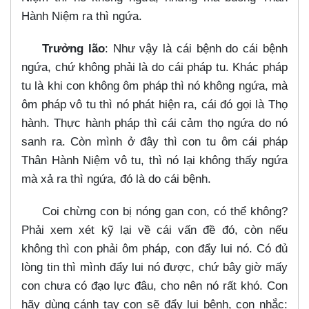
Hành Niệm ra thì ngứa.
Trưởng lão
: Như vậy là cái bệnh do cái bệnh
ngứa, chứ không phải là do cái pháp tu. Khác pháp
tu là khi con không ôm pháp thì nó không ngứa, mà
ôm pháp vô tu thì nó phát hiện ra, cái đó gọi là Thọ
hành. Thực hành pháp thì cái cảm thọ ngứa do nó
sanh ra. Còn mình ở đây thì con tu ôm cái pháp
Thân Hành Niệm vô tu, thì nó lại không thấy ngứa
mà xả ra thì ngứa, đó là do cái bệnh.
Coi chừng con bị nóng gan con, có thể không?
Phải xem xét kỹ lại về cái vấn đề đó, còn nếu
không thì con phải ôm pháp, con đẩy lui nó. Có đủ
lòng tin thì mình đẩy lui nó được, chứ bây giờ mấy
con chưa có đạo lực đâu, cho nên nó rất khó. Con
hãy dùng cánh tay con sẽ đẩy lui bệnh, con nhắc: