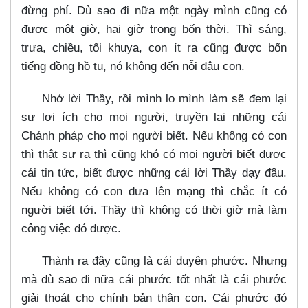
đừng phí. Dù sao đi nữa một ngày mình cũng có
được một giờ, hai giờ trong bốn thời. Thì sáng,
trưa, chiều, tối khuya, con ít ra cũng được bốn
tiếng đồng hồ tu, nó không đến nỗi đâu con.
Nhớ lời Thầy, rồi mình lo mình làm sẽ đem lại
sự lợi ích cho mọi người, truyền lại những cái
Chánh pháp cho mọi người biết. Nếu không có con
thì thật sự ra thì cũng khó có mọi người biết được
cái tin tức, biết được những cái lời Thầy dạy đâu.
Nếu không có con đưa lên mạng thì chắc ít có
người biết tới. Thầy thì không có thời giờ mà làm
công việc đó được.
Thành ra đây cũng là cái duyên phước. Nhưng
mà dù sao đi nữa cái phước tốt nhất là cái phước
giải thoát cho chính bản thân con. Cái phước đó