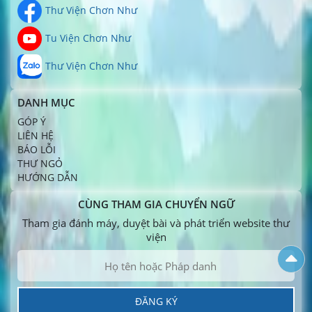
Thư Viện Chơn Như
Tu Viện Chơn Như
Thư Viện Chơn Như
DANH MỤC
GÓP Ý
LIÊN HỆ
BÁO LỖI
THƯ NGỎ
HƯỚNG DẪN
CÙNG THAM GIA CHUYỂN NGỮ
Tham gia đánh máy, duyệt bài và phát triển website thư
viện
ĐĂNG KÝ