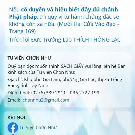
Nếu
có duyên và hiểu biết đầy đủ chánh
Phật pháp
, thì quý vị tu hành chứng đắc sẽ
không còn xa nữa. (Mười Hai Cửa Vào đạo -
Trang 169)
Trích lời Đức Trưởng Lão THÍCH THÔNG LẠC
TU VIỆN CHƠN NHƯ
Quý bạn đọc muốn thỉnh SÁCH GIẤY vui lòng liên hệ Ban
kinh sách của Tu viện Chơn Như:
Địa chỉ: Khu phố Gia Lâm, phường Gia Lộc, thị xã Trảng
Bàng, tỉnh Tây Ninh
Điện thoại: (0276) 389 2911 - 036.2727.199
Email:
chonnhu2@gmail.com
KẾT NỐI
Tu Viện Chơn Như