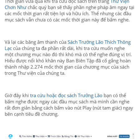
Thời gian vừa qua khi tra cứu đọc sách trên trang
Thư Viện
Chơn Như
chắc quý bạn sẽ thấy phần nghe pháp âm ngay tại
các mốc thời gian rất tiện lợi và hữu ích. Thế nhưng các đầu
mục sách vẫn chưa có các mốc thời gian này để bấm nghe.
Vả lại các băng âm thanh của
Sách Trưởng Lão Thích Thông
Lạc
của chúng ta đa phần rất dài, khi tra cứu muốn nghe
một chương mục nào đó thì khó mà có thể nghe đúng vị trí.
Hiểu được nổi khó khăn này Ban Biên Tập đã cố gắng hoàn
thành nhập 2.274 mốc thời gian của chương mục của sách
trong Thư viện của chúng ta.
Giờ đây khi
tra cứu hoặc đọc sách Trưởng Lão
bạn có thể
bấm nghe được ngay các đầu mục sách mà mình cần nghe
rất đơn giản bằng cách bấm vào nút Play (nút tam giác) ngay
bên cạnh tiêu đề chương.