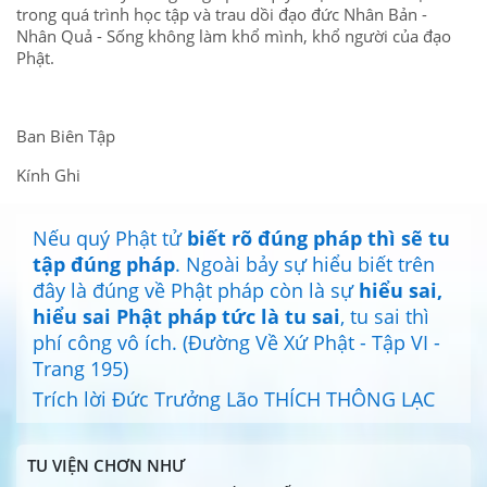
trong quá trình học tập và trau dồi đạo đức Nhân Bản -
Nhân Quả - Sống không làm khổ mình, khổ người của đạo
Phật.
Ban Biên Tập
Kính Ghi
Nếu quý Phật tử
biết rõ đúng pháp thì sẽ tu
tập đúng pháp
. Ngoài bảy sự hiểu biết trên
đây là đúng về Phật pháp còn là sự
hiểu sai,
hiểu sai Phật pháp tức là tu sai
, tu sai thì
phí công vô ích. (Đường Về Xứ Phật - Tập VI -
Trang 195)
Trích lời Đức Trưởng Lão THÍCH THÔNG LẠC
TU VIỆN CHƠN NHƯ