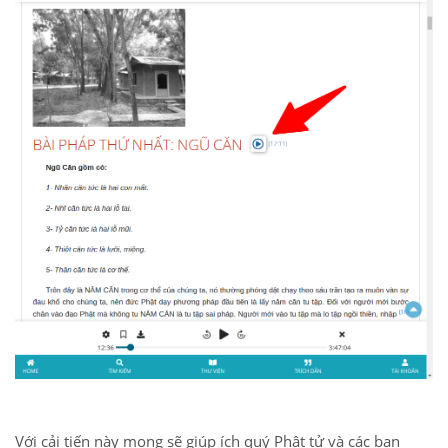
Với cải tiến này mong sẽ giúp ích quý Phật tử và các bạn