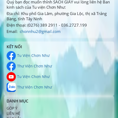
Quý bạn đọc muốn thỉnh SÁCH GIẤY vui lòng liên hệ Ban
kinh sách của Tu viện Chơn Như:
Địa chỉ: Khu phố Gia Lâm, phường Gia Lộc, thị xã Trảng
Bàng, tỉnh Tây Ninh
Điện thoại: (0276) 389 2911 - 036.2727.199
Email:
chonnhu2@gmail.com
KẾT NỐI
Tu Viện Chơn Như
Thư Viện Chơn Như
Tu Viện Chơn Như
Thư Viện Chơn Như
DANH MỤC
GÓP Ý
LIÊN HỆ